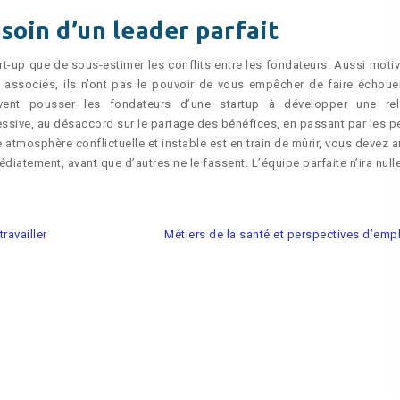
esoin d’un leader parfait
art-up que de sous-estimer les conflits entre les fondateurs. Aussi motiv
 associés, ils n’ont pas le pouvoir de vous empêcher de faire échoue
ent pousser les fondateurs d’une startup à développer une rel
ssive, au désaccord sur le partage des bénéfices, en passant par les pe
atmosphère conflictuelle et instable est en train de mûrir, vous devez ar
diatement, avant que d’autres ne le fassent. L’équipe parfaite n’ira null
travailler
Métiers de la santé et perspectives d’emp