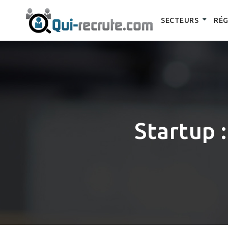
SECTEURS
RÉG
Startup :