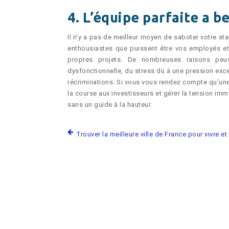
4. L’équipe parfaite a b
Il n’y a pas de meilleur moyen de saboter votre st
enthousiastes que puissent être vos employés et
propres projets. De nombreuses raisons peuv
dysfonctionnelle, du stress dû à une pression exce
récriminations. Si vous vous rendez compte qu’une 
la course aux investisseurs et gérer la tension immé
sans un guide à la hauteur.
Trouver la meilleure ville de France pour vivre et 