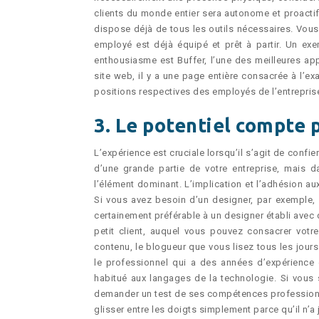
clients du monde entier sera autonome et proactif,
dispose déjà de tous les outils nécessaires. Vous
employé est déjà équipé et prêt à partir. Un ex
enthousiasme est Buffer, l’une des meilleures ap
site web, il y a une page entière consacrée à l’ex
positions respectives des employés de l’entrepri
3. Le potentiel compte 
L’expérience est cruciale lorsqu’il s’agit de conf
d’une grande partie de votre entreprise, mais da
l’élément dominant. L’implication et l’adhésion a
Si vous avez besoin d’un designer, par exemple, un
certainement préférable à un designer établi ave
petit client, auquel vous pouvez consacrer vot
contenu, le blogueur que vous lisez tous les jour
le professionnel qui a des années d’expérience 
habitué aux langages de la technologie. Si vous
demander un test de ses compétences professionnel
glisser entre les doigts simplement parce qu’il n’a