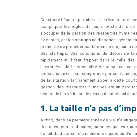
Construire l’équipe parfaite est le rêve de toute e
compliquer les règles du jeu, il existe dans ce
s’occuper de la gestion des ressources humaines 
évidentes, car les startups ne disposent générale
permettre de procéder par tâtonnements, car la seul
des start-ups. Ces conditions de départ ne laiss
rapidement et il faut frapper dans le mille dès
l’hypothèse de la possibilité de remplacer cert
croissance n’est pas compromis par ce réaménage
de la situation fait rarement appel à cette cou
gestion des ressources humaines est un zéro inco
leçons de l’expérience de ceux qui ont réussi à ar
1. La taille n’a pas d’im
Airbnb, dans sa première année de vie, n’a engag
des questions troublantes, parmi lesquelles « acce
Le fait de disposer d’une énorme équipe ou d’un no