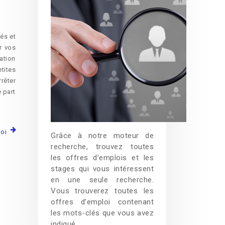
és et
r vos
ation
tites
rêter
e part
loi
Grâce à notre moteur de
recherche, trouvez toutes
les offres d’emplois et les
stages qui vous intéressent
en une seule recherche.
Vous trouverez toutes les
offres d’emploi contenant
les mots-clés que vous avez
indiqué.