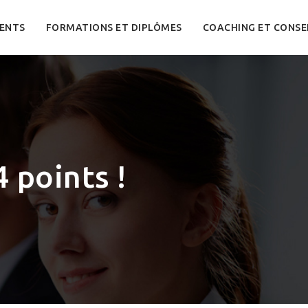
ENTS
FORMATIONS ET DIPLÔMES
COACHING ET CONSE
4 points !