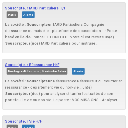
Souscripteur IARD Particuliers H/F
Paris
Alenta
La société :
Souscripteur
IARD Particuliers Compagnie
d'assurance ou mutuelle - plateforme de souscription... · Poste
basé en Île-de-France LE CONTEXTE Notre client recrute un(e)
Souscripteur
(rice) IARD Particuliers pour instruire...
Souscripteur Réassurance H/F
Boulogne-Billancourt, Hauts-de-Seine
Alenta
La société :
Souscripteur
Réassurance Réassureur ou courtier en
réassurance - département vie ou non-vie... un(e)
Souscripteur
(rice) pour analyser et tarifer les traités de son
portefeuille vie ou non-vie. Le poste : VOS MISSIONS - Analyser...
Souscripteur Vie H/F
Paris
Alenta