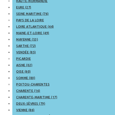
HAUTE-NORMANDIE
EURE (27)
SEINE MARITIME (76)
PAYS DE LA LOIRE
LOIRE ATLANTIQUE (44)
MAINE-ET-LOIRE (49)
MAYENNE (53)
SARTHE (72)
VENDÉE (85)
PICARDIE
AISNE (02)
OISE (60)
SOMME (80)
POITOU-CHARENTES
CHARENTE (16)
CHARENTE-MARITIME (17)
DEUX-SÈVRES (79)
VIENNE (86)