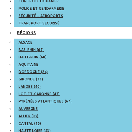
CONTRÔLE DOUANIER
POLICE ET GENDARMERIE
SÉCURITÉ – AÉROPORTS
TRANSPORT SÉCURISÉ
RÉGIONS
ALSACE
BAS-RHIN (67)
HAUT-RHIN (68)
AQUITAINE
DORDOGNE (24)
GIRONDE (33)
LANDES (40)
LOT-ET-GARONNE (47)
PYRÉNÉES ATLANTIQUES (64)
AUVERGNE
ALLIER (03)
CANTAL (15)
HAUTE LOIRE (43)