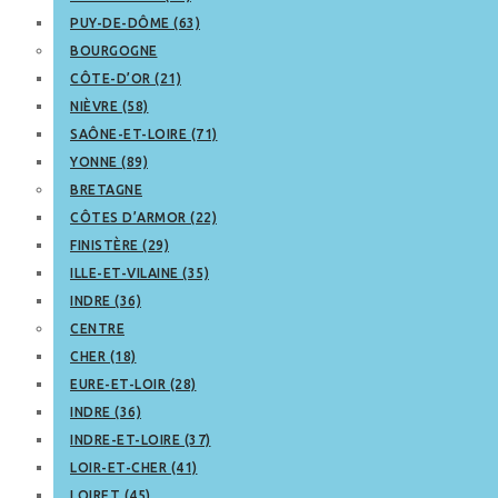
PUY-DE-DÔME (63)
BOURGOGNE
CÔTE-D’OR (21)
NIÈVRE (58)
SAÔNE-ET-LOIRE (71)
YONNE (89)
BRETAGNE
CÔTES D’ARMOR (22)
FINISTÈRE (29)
ILLE-ET-VILAINE (35)
INDRE (36)
CENTRE
CHER (18)
EURE-ET-LOIR (28)
INDRE (36)
INDRE-ET-LOIRE (37)
LOIR-ET-CHER (41)
LOIRET (45)