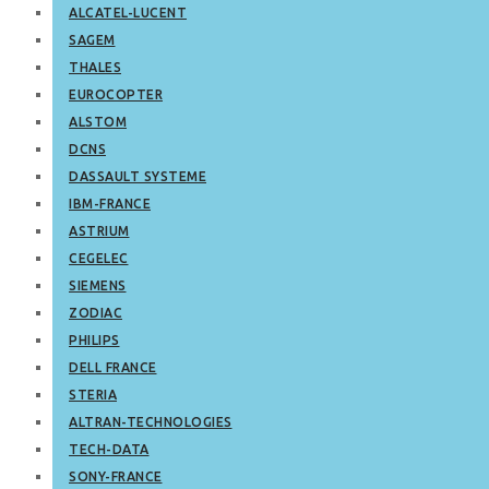
ALCATEL-LUCENT
SAGEM
THALES
EUROCOPTER
ALSTOM
DCNS
DASSAULT SYSTEME
IBM-FRANCE
ASTRIUM
CEGELEC
SIEMENS
ZODIAC
PHILIPS
DELL FRANCE
STERIA
ALTRAN-TECHNOLOGIES
TECH-DATA
SONY-FRANCE