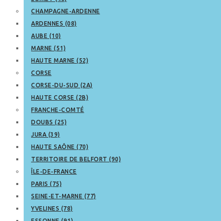
CHAMPAGNE-ARDENNE
ARDENNES (08)
AUBE (10)
MARNE (51)
HAUTE MARNE (52)
CORSE
CORSE-DU-SUD (2A)
HAUTE CORSE (2B)
FRANCHE-COMTÉ
DOUBS (25)
JURA (39)
HAUTE SAÔNE (70)
TERRITOIRE DE BELFORT (90)
ÎLE-DE-FRANCE
PARIS (75)
SEINE-ET-MARNE (77)
YVELINES (78)
ESSONNE (91)