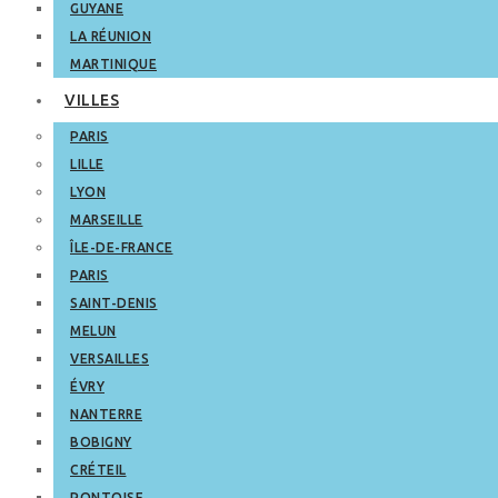
GUYANE
LA RÉUNION
MARTINIQUE
VILLES
PARIS
LILLE
LYON
MARSEILLE
ÎLE-DE-FRANCE
PARIS
SAINT-DENIS
MELUN
VERSAILLES
ÉVRY
NANTERRE
BOBIGNY
CRÉTEIL
PONTOISE