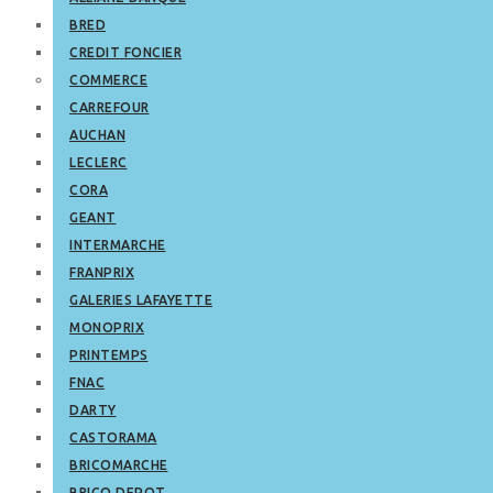
BRED
CREDIT FONCIER
COMMERCE
CARREFOUR
AUCHAN
LECLERC
CORA
GEANT
INTERMARCHE
FRANPRIX
GALERIES LAFAYETTE
MONOPRIX
PRINTEMPS
FNAC
DARTY
CASTORAMA
BRICOMARCHE
BRICO DEPOT