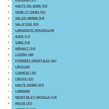
HAUTS-DE-SEINE (92)
SEINE-ST-DENIS (93)
VAL-DE-MARNE (94)
VAL-D’OISE (95)
LANGUEDOC-ROUSSILLON
AUDE (11)
GARD (30)
HÉRAULT (34)
LOZÈRE (48)
PYRÉNÉES ORIENTALES (66)
LIMOUSIN
CORRÈZE (19)
CREUSE (23)
HAUTE VIENNE (87)
LORRAINE
MEURTHE-ET-MOSELLE (54)
MEUSE (55)