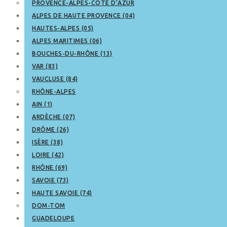
PROVENCE-ALPES-CÔTE D’AZUR
ALPES DE HAUTE PROVENCE (04)
HAUTES-ALPES (05)
ALPES MARITIMES (06)
BOUCHES-DU-RHÔNE (13)
VAR (83)
VAUCLUSE (84)
RHÔNE-ALPES
AIN (1)
ARDÈCHE (07)
DRÔME (26)
ISÈRE (38)
LOIRE (42)
RHÔNE (69)
SAVOIE (73)
HAUTE SAVOIE (74)
DOM-TOM
GUADELOUPE