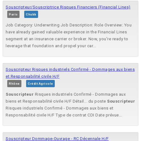
Souscripteur/Souscriptrice Risques Financiers (Financial Lines)
Paris
Chubb
Job Category: Underwriting Job Description: Role Overview: You
have already gained valuable experience in the Financial Lines
segment at an insurance carrier or broker. Now, you're ready to
leverage that foundation and propel your car...
Souscripteur Risques industriels Confirmé - Dommages aux biens
et Responsabilité civile H/F
Rhône
Crédit Agricole
Souscripteur
Risques industriels Confirmé - Dommages aux
biens et Responsabilité civile H/F Détail... du poste
Souscripteur
Risques industriels Confirmé - Dommages aux biens et
Responsabilité civile H/F Type de contrat CDI Date prévue...
Souscripteur Dommage-Ouvrage - RC Décennale H/F