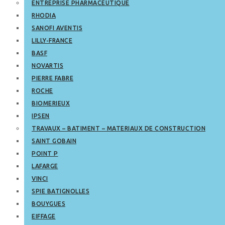
ENTREPRISE PHARMACEUTIQUE
RHODIA
SANOFI AVENTIS
LILLY-FRANCE
BASF
NOVARTIS
PIERRE FABRE
ROCHE
BIOMERIEUX
IPSEN
TRAVAUX – BATIMENT – MATERIAUX DE CONSTRUCTION
SAINT GOBAIN
POINT P
LAFARGE
VINCI
SPIE BATIGNOLLES
BOUYGUES
EIFFAGE