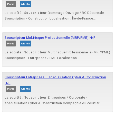
Paris
Alenta
La société :
Souscripteur
Dommage-Ouvrage / RC Décennale
Souscription - Construction Localisation : Île-de-France...
Souscripteur Multirisque Professionnelle (MRP/PME) H/F
Paris
Alenta
La société :
Souscripteur
Multirisque Professionnelle (MRP/PME)
Souscription - Entreprises / PME Localisation...
Souscripteur Entreprises — spécialisation Cyber & Construction
H/F
Paris
Alenta
La société :
Souscripteur
Entreprises / Corporate -
spécialisation Cyber & Construction Compagnie ou courtier...