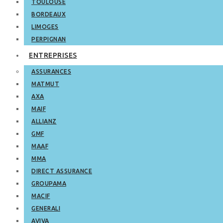
TOULOUSE
BORDEAUX
LIMOGES
PERPIGNAN
ENTREPRISES
ASSURANCES
MATMUT
AXA
MAIF
ALLIANZ
GMF
MAAF
MMA
DIRECT ASSURANCE
GROUPAMA
MACIF
GENERALI
AVIVA