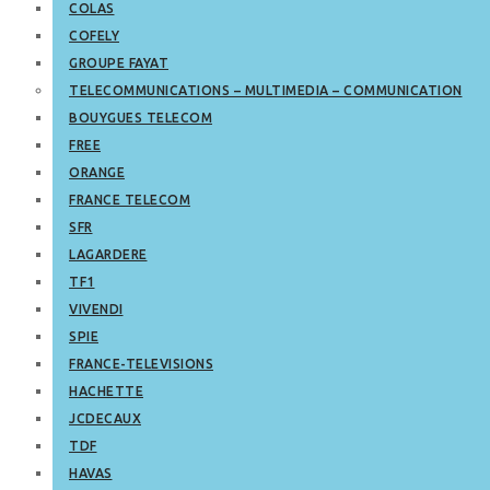
COLAS
COFELY
GROUPE FAYAT
TELECOMMUNICATIONS – MULTIMEDIA – COMMUNICATION
BOUYGUES TELECOM
FREE
ORANGE
FRANCE TELECOM
SFR
LAGARDERE
TF1
VIVENDI
SPIE
FRANCE-TELEVISIONS
HACHETTE
JCDECAUX
TDF
HAVAS