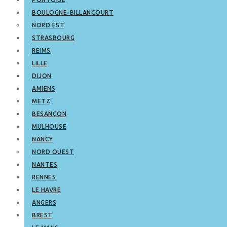
BOULOGNE-BILLANCOURT
NORD EST
STRASBOURG
REIMS
LILLE
DIJON
AMIENS
METZ
BESANÇON
MULHOUSE
NANCY
NORD OUEST
NANTES
RENNES
LE HAVRE
ANGERS
BREST