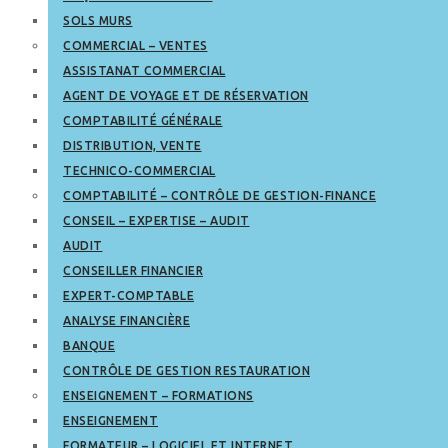
SOLS MURS
COMMERCIAL – VENTES
ASSISTANAT COMMERCIAL
AGENT DE VOYAGE ET DE RÉSERVATION
COMPTABILITÉ GÉNÉRALE
DISTRIBUTION, VENTE
TECHNICO-COMMERCIAL
COMPTABILITÉ – CONTRÔLE DE GESTION-FINANCE
CONSEIL – EXPERTISE – AUDIT
AUDIT
CONSEILLER FINANCIER
EXPERT-COMPTABLE
ANALYSE FINANCIÈRE
BANQUE
CONTRÔLE DE GESTION RESTAURATION
ENSEIGNEMENT – FORMATIONS
ENSEIGNEMENT
FORMATEUR – LOGICIEL ET INTERNET