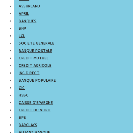
ASSURLAND
APRIL
BANQUES
BNP
LCL
SOCIETE GENERALE
BANQUE POSTALE
CREDIT MUTUEL
CREDIT AGRICOLE
ING DIRECT
BANQUE POPULAIRE
CIC
HSBC
CAISSE D’EPARGNE
CREDIT DU NORD
BPE
BARCLAYS
ALLIANZ BANQUE