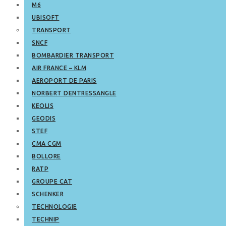
M6
UBISOFT
TRANSPORT
SNCF
BOMBARDIER TRANSPORT
AIR FRANCE – KLM
AEROPORT DE PARIS
NORBERT DENTRESSANGLE
KEOLIS
GEODIS
STEF
CMA CGM
BOLLORE
RATP
GROUPE CAT
SCHENKER
TECHNOLOGIE
TECHNIP