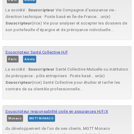
La société :
Souscripteur
Vie Compagnie d'assurance vie -
direction technique · Poste basé en Île-de-France... un(e)
Souscripteur
(rice) Vie pour analyser et accepter les dossiers de
son portefeuille d'épargne et de prévoyance individuelle...
Souscripteur Santé Collective H/F
Paris
Alenta
La société :
Souscripteur
Santé Collective Mutuelle ou institution
de prévoyance - pôle entreprises · Poste basé... un(e)
Souscripteur
(rice) Santé Collective pour étudier et tarifer les
contrats de sa clientèle professionnelle...
Souscripteur responsabilité civile en assurances H/F/X
Monaco
MGTT MONACO
du développement de l'un de ses clients, MGTT Monaco