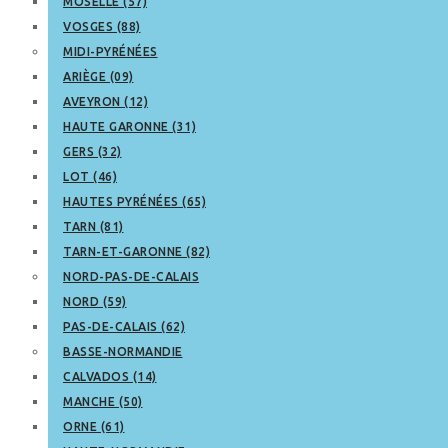
MOSELLE (57)
VOSGES (88)
MIDI-PYRÉNÉES
ARIÈGE (09)
AVEYRON (12)
HAUTE GARONNE (31)
GERS (32)
LOT (46)
HAUTES PYRÉNÉES (65)
TARN (81)
TARN-ET-GARONNE (82)
NORD-PAS-DE-CALAIS
NORD (59)
PAS-DE-CALAIS (62)
BASSE-NORMANDIE
CALVADOS (14)
MANCHE (50)
ORNE (61)