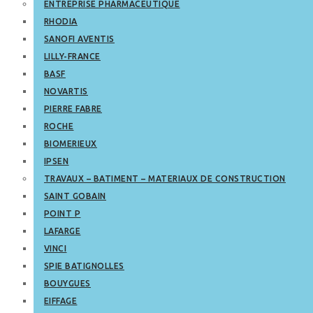
ENTREPRISE PHARMACEUTIQUE
RHODIA
SANOFI AVENTIS
LILLY-FRANCE
BASF
NOVARTIS
PIERRE FABRE
ROCHE
BIOMERIEUX
IPSEN
TRAVAUX – BATIMENT – MATERIAUX DE CONSTRUCTION
SAINT GOBAIN
POINT P
LAFARGE
VINCI
SPIE BATIGNOLLES
BOUYGUES
EIFFAGE