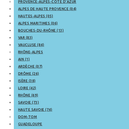
PROVENCE-ALPES-CÔTE D’AZUR
ALPES DE HAUTE PROVENCE (04)
HAUTES-ALPES (05)
ALPES MARITIMES (06)
BOUCHES-DU-RHÔNE (13)
VAR (83)
VAUCLUSE (84)
RHÔNE-ALPES
AIN (1)
ARDÈCHE (07)
DRÔME (26)
ISÈRE (38)
LOIRE (42)
RHÔNE (69)
SAVOIE (73)
HAUTE SAVOIE (74)
DOM-TOM
GUADELOUPE