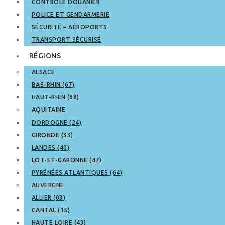
CONTRÔLE DOUANIER
POLICE ET GENDARMERIE
SÉCURITÉ – AÉROPORTS
TRANSPORT SÉCURISÉ
RÉGIONS
ALSACE
BAS-RHIN (67)
HAUT-RHIN (68)
AQUITAINE
DORDOGNE (24)
GIRONDE (33)
LANDES (40)
LOT-ET-GARONNE (47)
PYRÉNÉES ATLANTIQUES (64)
AUVERGNE
ALLIER (03)
CANTAL (15)
HAUTE LOIRE (43)