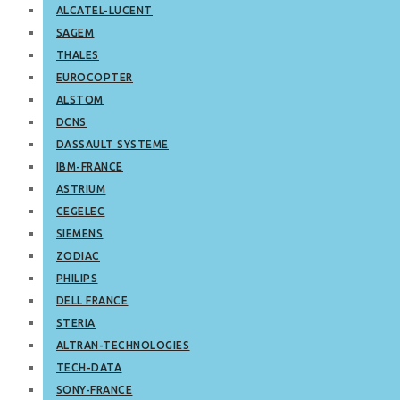
ALCATEL-LUCENT
SAGEM
THALES
EUROCOPTER
ALSTOM
DCNS
DASSAULT SYSTEME
IBM-FRANCE
ASTRIUM
CEGELEC
SIEMENS
ZODIAC
PHILIPS
DELL FRANCE
STERIA
ALTRAN-TECHNOLOGIES
TECH-DATA
SONY-FRANCE