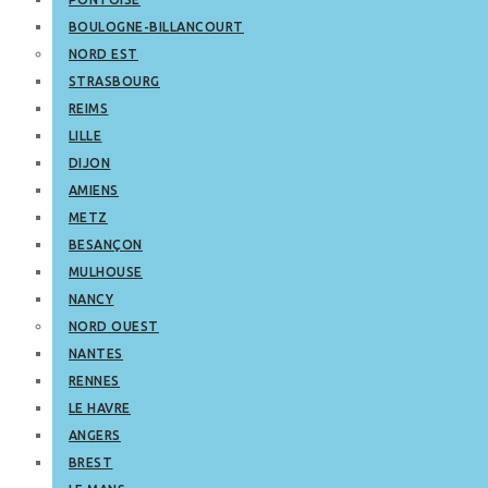
BOULOGNE-BILLANCOURT
NORD EST
STRASBOURG
REIMS
LILLE
DIJON
AMIENS
METZ
BESANÇON
MULHOUSE
NANCY
NORD OUEST
NANTES
RENNES
LE HAVRE
ANGERS
BREST