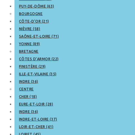
PUY-DE-DÔME (63)
BOURGOGNE
CÔTE-D’OR (21)
NIÈVRE (58)
SAÔNE-ET-LOIRE (71)
YONNE (89)
BRETAGNE
CÔTES D’ARMOR (22)
FINISTÈRE (29)
ILLE-ET-VILAINE (35)
INDRE (36)
CENTRE
CHER (18)
EURE-ET-LOIR (28)
INDRE (36)
INDRE-ET-LOIRE (37)
LOIR-ET-CHER (41)
LOIRET (45)