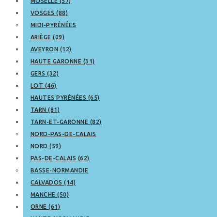
MOSELLE (57)
VOSGES (88)
MIDI-PYRÉNÉES
ARIÈGE (09)
AVEYRON (12)
HAUTE GARONNE (31)
GERS (32)
LOT (46)
HAUTES PYRÉNÉES (65)
TARN (81)
TARN-ET-GARONNE (82)
NORD-PAS-DE-CALAIS
NORD (59)
PAS-DE-CALAIS (62)
BASSE-NORMANDIE
CALVADOS (14)
MANCHE (50)
ORNE (61)