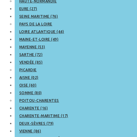
HAUTE-NORMANDIE
EURE (27)
SEINE MARITIME (76)
PAYS DE LA LOIRE
LOIRE ATLANTIQUE (44)
MAINE-ET-LOIRE (49)
MAYENNE (53)
SARTHE (72)
VENDÉE (85)
PICARDIE
AISNE (02)
OISE (60)
SOMME (80)
POITOU-CHARENTES
CHARENTE (16)
CHARENTE-MARITIME (17)
DEUX-SÈVRES (79)
VIENNE (86)