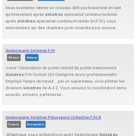
Vous souhaitez relever un nouveau défi professionnel en tant
qu'Intervenant après
sinistres
spécialisé contenu/mobilier...
après
sinistres
spécialisé contenu/mobilier (H/F/D), vous
interviendrez sur des chantiers post-incendie pour assurer...
Gestionnaire Sinistres F/H
Rhône
Alkera
-nous ! Description du poste Intitulé du poste Gestionnaire
Sinistres
F/H Contrat CDI Catégorie socio-professionnelle
Employé Temps de travail... par un superviseur, vous pilotez les
dossiers
sinistres
de A à Z. Vous assurez la coordination entre
assurés, artisans, partenaires...
Gestionnaire Sinistres Prévoyance Collective F/H/X
France
Groupama
-Atlantique, nous recherchons un(e) Gestionnaire
Sinistres