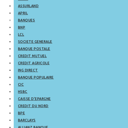
ASSURLAND
APRIL
BANQUES
BNP
LCL
SOCIETE GENERALE
BANQUE POSTALE
CREDIT MUTUEL
CREDIT AGRICOLE
ING DIRECT
BANQUE POPULAIRE
CIC
HSBC
CAISSE D’EPARGNE
CREDIT DU NORD
BPE
BARCLAYS
ALLIANZ BANQUE