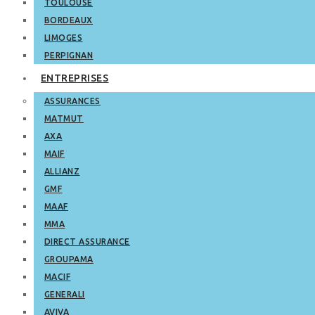
TOULOUSE
BORDEAUX
LIMOGES
PERPIGNAN
ENTREPRISES
ASSURANCES
MATMUT
AXA
MAIF
ALLIANZ
GMF
MAAF
MMA
DIRECT ASSURANCE
GROUPAMA
MACIF
GENERALI
AVIVA