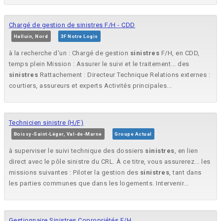
Chargé de gestion de sinistres F/H - CDD
Halluin, Nord
3F Notre Logis
à la recherche d'un : Chargé de gestion
sinistres
F/H, en CDD,
temps plein Mission : Assurer le suivi et le traitement... des
sinistres
Rattachement : Directeur Technique Relations externes :
courtiers, assureurs et experts Activités principales...
Technicien sinistre (H/F)
Boissy-Saint-Léger, Val-de-Marne
Groupe Actual
à superviser le suivi technique des dossiers
sinistres
, en lien
direct avec le pôle sinistre du CRL. À ce titre, vous assurerez... les
missions suivantes : Piloter la gestion des
sinistres
, tant dans
les parties communes que dans les logements. Intervenir...
Gestionnaire Sinistres Copropriétés F/H