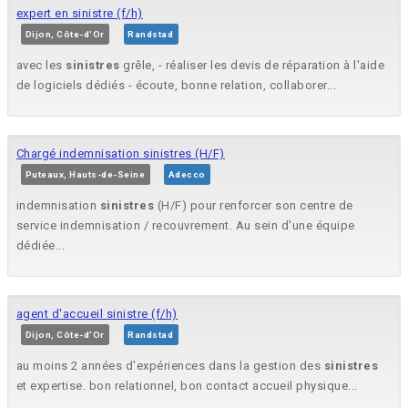
expert en sinistre (f/h)
Dijon, Côte-d'Or
Randstad
avec les
sinistres
grêle, - réaliser les devis de réparation à l'aide
de logiciels dédiés - écoute, bonne relation, collaborer...
Chargé indemnisation sinistres (H/F)
Puteaux, Hauts-de-Seine
Adecco
indemnisation
sinistres
(H/F) pour renforcer son centre de
service indemnisation / recouvrement. Au sein d'une équipe
dédiée...
agent d'accueil sinistre (f/h)
Dijon, Côte-d'Or
Randstad
au moins 2 années d'expériences dans la gestion des
sinistres
et expertise. bon relationnel, bon contact accueil physique...