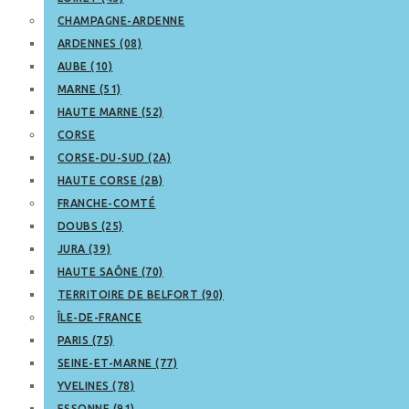
CHAMPAGNE-ARDENNE
ARDENNES (08)
AUBE (10)
MARNE (51)
HAUTE MARNE (52)
CORSE
CORSE-DU-SUD (2A)
HAUTE CORSE (2B)
FRANCHE-COMTÉ
DOUBS (25)
JURA (39)
HAUTE SAÔNE (70)
TERRITOIRE DE BELFORT (90)
ÎLE-DE-FRANCE
PARIS (75)
SEINE-ET-MARNE (77)
YVELINES (78)
ESSONNE (91)