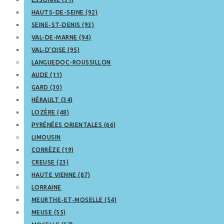
HAUTS-DE-SEINE (92)
SEINE-ST-DENIS (93)
VAL-DE-MARNE (94)
VAL-D’OISE (95)
LANGUEDOC-ROUSSILLON
AUDE (11)
GARD (30)
HÉRAULT (34)
LOZÈRE (48)
PYRÉNÉES ORIENTALES (66)
LIMOUSIN
CORRÈZE (19)
CREUSE (23)
HAUTE VIENNE (87)
LORRAINE
MEURTHE-ET-MOSELLE (54)
MEUSE (55)