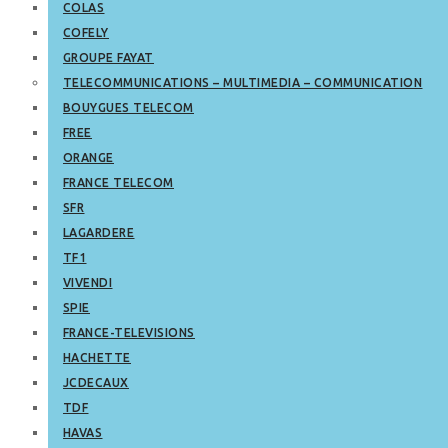
COLAS
COFELY
GROUPE FAYAT
TELECOMMUNICATIONS – MULTIMEDIA – COMMUNICATION
BOUYGUES TELECOM
FREE
ORANGE
FRANCE TELECOM
SFR
LAGARDERE
TF1
VIVENDI
SPIE
FRANCE-TELEVISIONS
HACHETTE
JCDECAUX
TDF
HAVAS