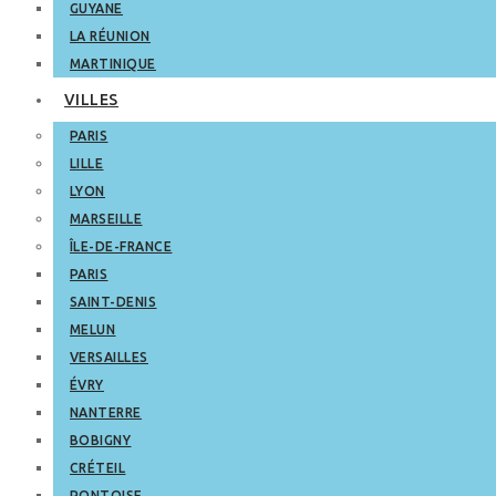
GUYANE
LA RÉUNION
MARTINIQUE
VILLES
PARIS
LILLE
LYON
MARSEILLE
ÎLE-DE-FRANCE
PARIS
SAINT-DENIS
MELUN
VERSAILLES
ÉVRY
NANTERRE
BOBIGNY
CRÉTEIL
PONTOISE