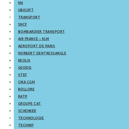
M6
UBISOFT
TRANSPORT
SNCF
BOMBARDIER TRANSPORT
AIR FRANCE – KLM
AEROPORT DE PARIS
NORBERT DENTRESSANGLE
KEOLIS
GEODIS
STEF
CMA CGM
BOLLORE
RATP
GROUPE CAT
SCHENKER
TECHNOLOGIE
TECHNIP