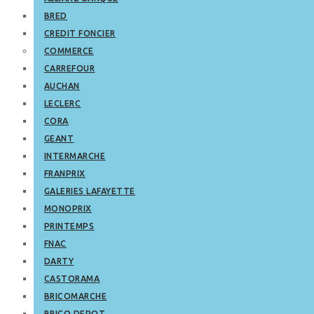
BRED
CREDIT FONCIER
COMMERCE
CARREFOUR
AUCHAN
LECLERC
CORA
GEANT
INTERMARCHE
FRANPRIX
GALERIES LAFAYETTE
MONOPRIX
PRINTEMPS
FNAC
DARTY
CASTORAMA
BRICOMARCHE
BRICO DEPOT