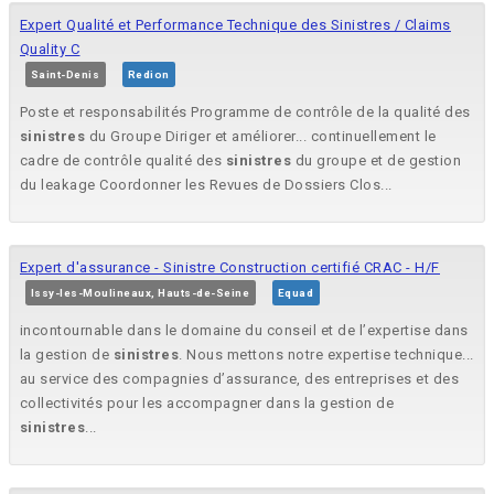
Expert Qualité et Performance Technique des Sinistres / Claims
Quality C
Saint-Denis
Redion
Poste et responsabilités Programme de contrôle de la qualité des
sinistres
du Groupe Diriger et améliorer... continuellement le
cadre de contrôle qualité des
sinistres
du groupe et de gestion
du leakage Coordonner les Revues de Dossiers Clos...
Expert d'assurance - Sinistre Construction certifié CRAC - H/F
Issy-les-Moulineaux, Hauts-de-Seine
Equad
incontournable dans le domaine du conseil et de l’expertise dans
la gestion de
sinistres
. Nous mettons notre expertise technique...
au service des compagnies d’assurance, des entreprises et des
collectivités pour les accompagner dans la gestion de
sinistres
...