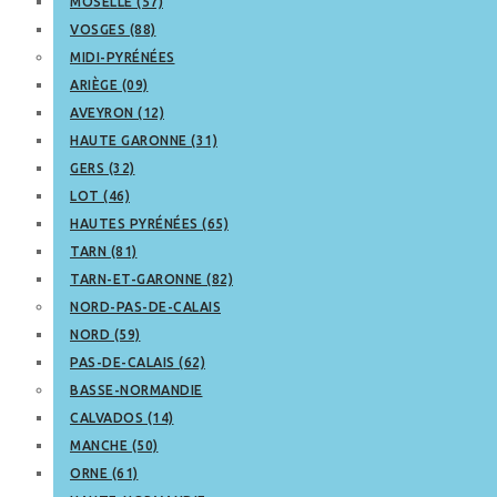
MOSELLE (57)
VOSGES (88)
MIDI-PYRÉNÉES
ARIÈGE (09)
AVEYRON (12)
HAUTE GARONNE (31)
GERS (32)
LOT (46)
HAUTES PYRÉNÉES (65)
TARN (81)
TARN-ET-GARONNE (82)
NORD-PAS-DE-CALAIS
NORD (59)
PAS-DE-CALAIS (62)
BASSE-NORMANDIE
CALVADOS (14)
MANCHE (50)
ORNE (61)