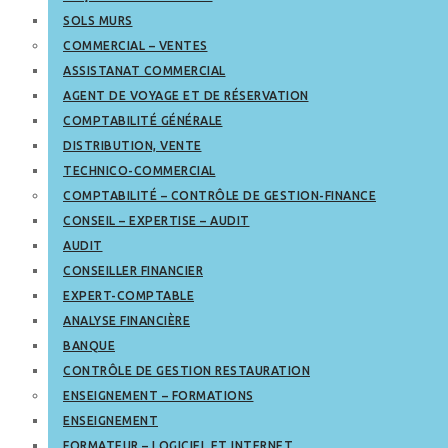
SOLS MURS
COMMERCIAL – VENTES
ASSISTANAT COMMERCIAL
AGENT DE VOYAGE ET DE RÉSERVATION
COMPTABILITÉ GÉNÉRALE
DISTRIBUTION, VENTE
TECHNICO-COMMERCIAL
COMPTABILITÉ – CONTRÔLE DE GESTION-FINANCE
CONSEIL – EXPERTISE – AUDIT
AUDIT
CONSEILLER FINANCIER
EXPERT-COMPTABLE
ANALYSE FINANCIÈRE
BANQUE
CONTRÔLE DE GESTION RESTAURATION
ENSEIGNEMENT – FORMATIONS
ENSEIGNEMENT
FORMATEUR – LOGICIEL ET INTERNET