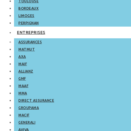
TOULOUSE
BORDEAUX
LIMOGES
PERPIGNAN
ENTREPRISES
ASSURANCES
MATMUT
AXA
MAIF
ALLIANZ
GMF
MAAF
MMA
DIRECT ASSURANCE
GROUPAMA
MACIF
GENERALI
AVIVA