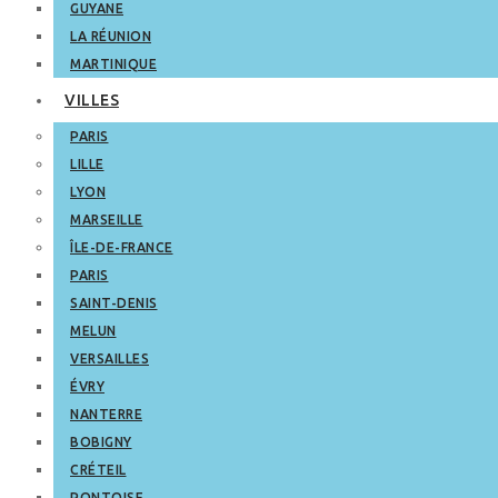
GUYANE
LA RÉUNION
MARTINIQUE
VILLES
PARIS
LILLE
LYON
MARSEILLE
ÎLE-DE-FRANCE
PARIS
SAINT-DENIS
MELUN
VERSAILLES
ÉVRY
NANTERRE
BOBIGNY
CRÉTEIL
PONTOISE