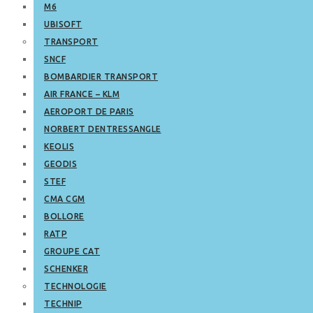
M6
UBISOFT
TRANSPORT
SNCF
BOMBARDIER TRANSPORT
AIR FRANCE – KLM
AEROPORT DE PARIS
NORBERT DENTRESSANGLE
KEOLIS
GEODIS
STEF
CMA CGM
BOLLORE
RATP
GROUPE CAT
SCHENKER
TECHNOLOGIE
TECHNIP