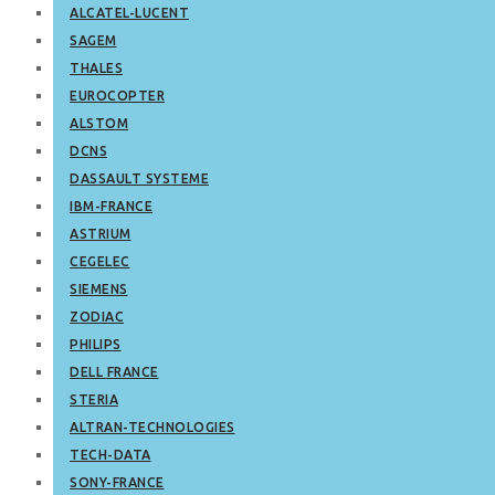
ALCATEL-LUCENT
SAGEM
THALES
EUROCOPTER
ALSTOM
DCNS
DASSAULT SYSTEME
IBM-FRANCE
ASTRIUM
CEGELEC
SIEMENS
ZODIAC
PHILIPS
DELL FRANCE
STERIA
ALTRAN-TECHNOLOGIES
TECH-DATA
SONY-FRANCE