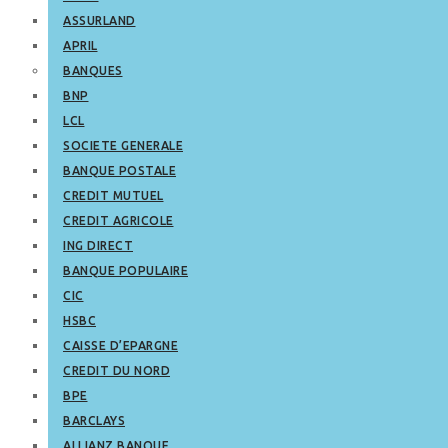
ASSURLAND
APRIL
BANQUES
BNP
LCL
SOCIETE GENERALE
BANQUE POSTALE
CREDIT MUTUEL
CREDIT AGRICOLE
ING DIRECT
BANQUE POPULAIRE
CIC
HSBC
CAISSE D’EPARGNE
CREDIT DU NORD
BPE
BARCLAYS
ALLIANZ BANQUE