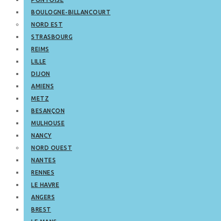
BOULOGNE-BILLANCOURT
NORD EST
STRASBOURG
REIMS
LILLE
DIJON
AMIENS
METZ
BESANÇON
MULHOUSE
NANCY
NORD OUEST
NANTES
RENNES
LE HAVRE
ANGERS
BREST