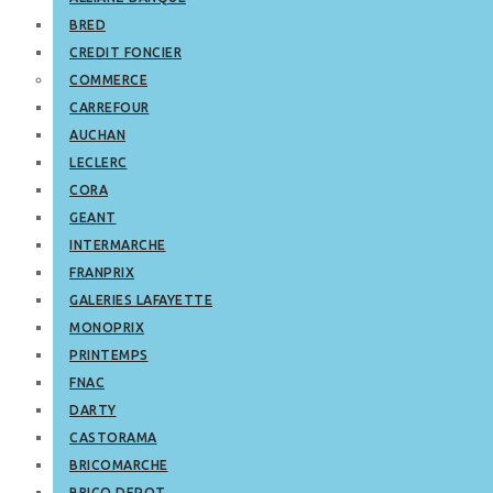
BRED
CREDIT FONCIER
COMMERCE
CARREFOUR
AUCHAN
LECLERC
CORA
GEANT
INTERMARCHE
FRANPRIX
GALERIES LAFAYETTE
MONOPRIX
PRINTEMPS
FNAC
DARTY
CASTORAMA
BRICOMARCHE
BRICO DEPOT