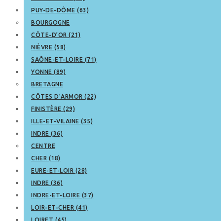
PUY-DE-DÔME (63)
BOURGOGNE
CÔTE-D’OR (21)
NIÈVRE (58)
SAÔNE-ET-LOIRE (71)
YONNE (89)
BRETAGNE
CÔTES D’ARMOR (22)
FINISTÈRE (29)
ILLE-ET-VILAINE (35)
INDRE (36)
CENTRE
CHER (18)
EURE-ET-LOIR (28)
INDRE (36)
INDRE-ET-LOIRE (37)
LOIR-ET-CHER (41)
LOIRET (45)