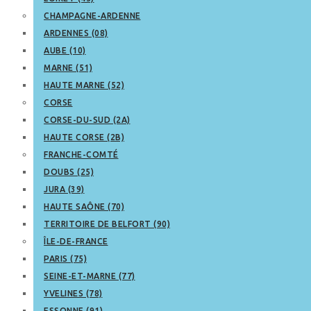
CHAMPAGNE-ARDENNE
ARDENNES (08)
AUBE (10)
MARNE (51)
HAUTE MARNE (52)
CORSE
CORSE-DU-SUD (2A)
HAUTE CORSE (2B)
FRANCHE-COMTÉ
DOUBS (25)
JURA (39)
HAUTE SAÔNE (70)
TERRITOIRE DE BELFORT (90)
ÎLE-DE-FRANCE
PARIS (75)
SEINE-ET-MARNE (77)
YVELINES (78)
ESSONNE (91)