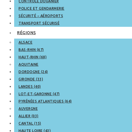
CONTRÔLE DOUANIER
POLICE ET GENDARMERIE
SÉCURITÉ – AÉROPORTS
TRANSPORT SÉCURISÉ
RÉGIONS
ALSACE
BAS-RHIN (67)
HAUT-RHIN (68)
AQUITAINE
DORDOGNE (24)
GIRONDE (33)
LANDES (40)
LOT-ET-GARONNE (47)
PYRÉNÉES ATLANTIQUES (64)
AUVERGNE
ALLIER (03)
CANTAL (15)
HAUTE LOIRE (43)