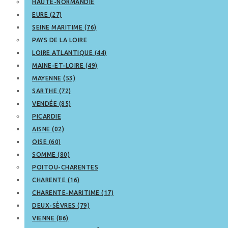
HAUTE-NORMANDIE
EURE (27)
SEINE MARITIME (76)
PAYS DE LA LOIRE
LOIRE ATLANTIQUE (44)
MAINE-ET-LOIRE (49)
MAYENNE (53)
SARTHE (72)
VENDÉE (85)
PICARDIE
AISNE (02)
OISE (60)
SOMME (80)
POITOU-CHARENTES
CHARENTE (16)
CHARENTE-MARITIME (17)
DEUX-SÈVRES (79)
VIENNE (86)