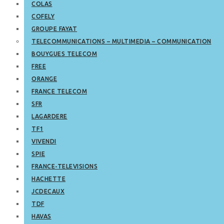
COLAS
COFELY
GROUPE FAYAT
TELECOMMUNICATIONS – MULTIMEDIA – COMMUNICATION
BOUYGUES TELECOM
FREE
ORANGE
FRANCE TELECOM
SFR
LAGARDERE
TF1
VIVENDI
SPIE
FRANCE-TELEVISIONS
HACHETTE
JCDECAUX
TDF
HAVAS