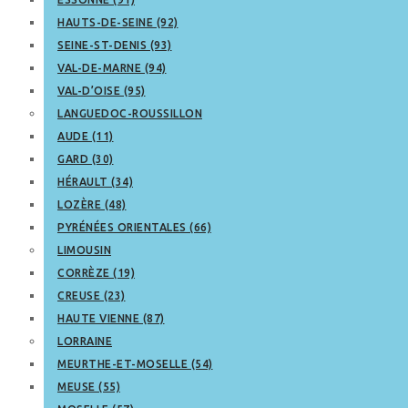
HAUTS-DE-SEINE (92)
SEINE-ST-DENIS (93)
VAL-DE-MARNE (94)
VAL-D’OISE (95)
LANGUEDOC-ROUSSILLON
AUDE (11)
GARD (30)
HÉRAULT (34)
LOZÈRE (48)
PYRÉNÉES ORIENTALES (66)
LIMOUSIN
CORRÈZE (19)
CREUSE (23)
HAUTE VIENNE (87)
LORRAINE
MEURTHE-ET-MOSELLE (54)
MEUSE (55)