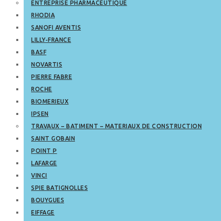
ENTREPRISE PHARMACEUTIQUE
RHODIA
SANOFI AVENTIS
LILLY-FRANCE
BASF
NOVARTIS
PIERRE FABRE
ROCHE
BIOMERIEUX
IPSEN
TRAVAUX – BATIMENT – MATERIAUX DE CONSTRUCTION
SAINT GOBAIN
POINT P
LAFARGE
VINCI
SPIE BATIGNOLLES
BOUYGUES
EIFFAGE