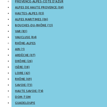
PROVENCE-ALPES-CÔTE D’AZUR
ALPES DE HAUTE PROVENCE (04)
HAUTES-ALPES (05)
ALPES MARITIMES (06)
BOUCHES-DU-RHÔNE (13)
VAR (83)
VAUCLUSE (84)
RHÔNE-ALPES
AIN (1)
ARDÈCHE (07)
DRÔME (26)
ISÈRE (38)
LOIRE (42)
RHÔNE (69)
SAVOIE (73)
HAUTE SAVOIE (74)
DOM-TOM
GUADELOUPE