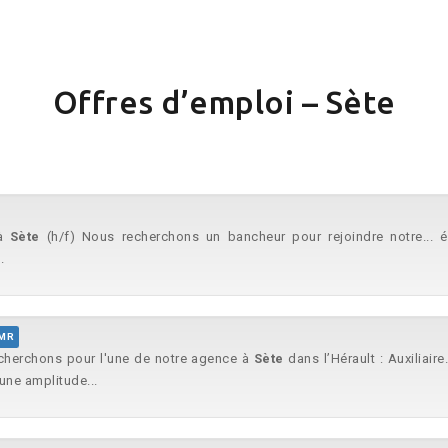
Offres d’emploi – Sète
 à
Sète
(h/f) Nous recherchons un bancheur pour rejoindre notre...
.
MR
echerchons pour l'une de notre agence à
Sète
dans l’Hérault : Auxiliair
une amplitude...