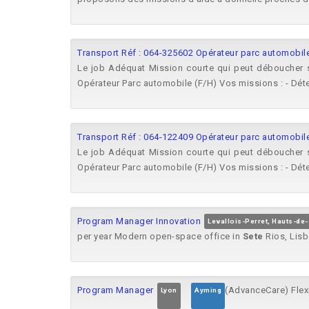
Transport Réf : 064-325602 Opérateur parc automobile 
Le job Adéquat Mission courte qui peut déboucher su
Opérateur Parc automobile (F/H) Vos missions : - Déte
Transport Réf : 064-122409 Opérateur parc automobile 
Le job Adéquat Mission courte qui peut déboucher su
Opérateur Parc automobile (F/H) Vos missions : - Déte
Program Manager Innovation
Levallois-Perret, Hauts-de
per year Modern open-space office in
Sete
Rios, Lisb
Program Manager
(AdvanceCare) Flex
Lyon
Ayming