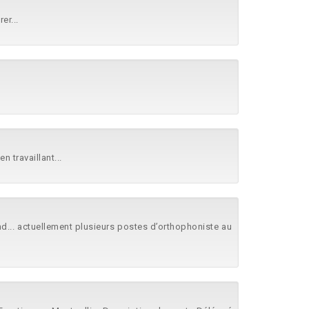
er...
 travaillant...
d... actuellement plusieurs postes d’orthophoniste au