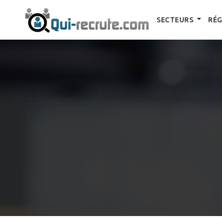
SECTEURS
RÉG