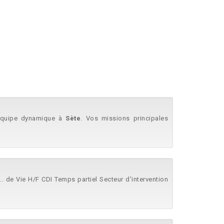
 équipe dynamique à
Sète
. Vos missions principales
e... de Vie H/F CDI Temps partiel Secteur d'intervention