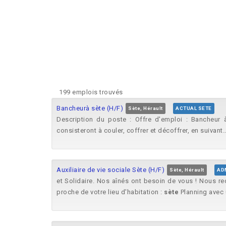
199 emplois trouvés
Bancheurà sète (H/F)
Sète, Hérault
ACTUAL SETE
Description du poste : Offre d'emploi : Bancheur
consisteront à couler, coffrer et décoffrer, en suivant..
Auxiliaire de vie sociale Sète (H/F)
Sète, Hérault
AD
et Solidaire. Nos aînés ont besoin de vous ! Nous r
proche de votre lieu d'habitation :
sète
Planning avec 