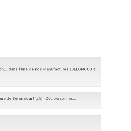
n... dans l'une de nos Manufactures (
SELONCOURT
,
ture de
Seloncourt
(25) - 260 personnes...