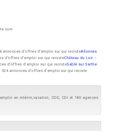
ute.com
6 annonces d’offres d’emploi sur qui recrute
Allonnes
 d’offres d’emploi sur qui recrute
Château du Loir
–
es d’offres d’emploi sur qui recrute
Sablé sur Sarthe
 924 annonces d’offres d’emploi sur qui recrute
'emploi en intérim,vacation, CDD, CDI et 180 agences