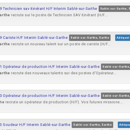
 Technicien sav itinérant H/F Interim Sablé-sur-Sarthe
Sablé-sur-Sarthe, 
arthe
recrute sur le poste de Technicien SAV itinérant (H/F...
 Cariste H/F Interim Sablé-sur-Sarthe
Sablé-sur-Sarthe, Sarthe
Adéquat
arthe
recrute un nouveau talent sur un poste de cariste (H/F...
1 Opérateur de production H/F Interim Sablé-sur-Sarthe
Sablé-sur-Sarthe,
arthe
recrute des nouveaux talents sur des postes d'Opérateur...
0 Opérateur de production H/F Interim Sablé-sur-Sarthe
Sablé-sur-Sarthe,
he
recrute un opérateur de production (H/F). Vos futures missions...
3 Soudeur H/F Interim Sablé-sur-Sarthe
Sablé-sur-Sarthe, Sarthe
Adéqua