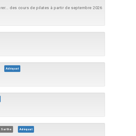
er... des cours de pilates à partir de septembre 2026
Adéquat
 Sarthe
Adéquat