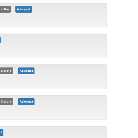
Sarthe
Adéquat
 Sarthe
Adéquat
 Sarthe
Adéquat
t