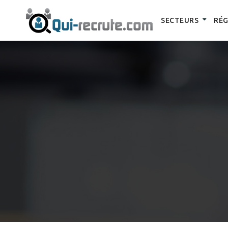
SECTEURS
RÉG