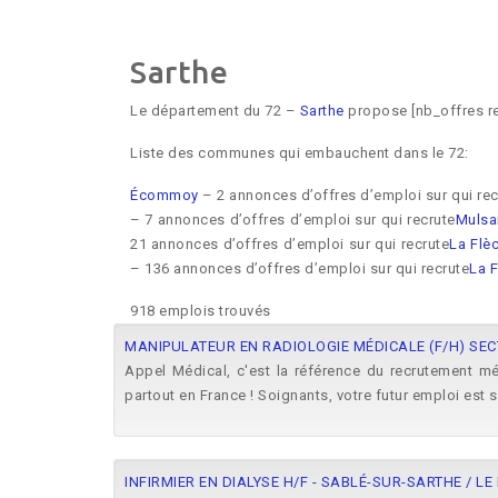
Sarthe
Le département du 72 –
Sarthe
propose [nb_offres re
Liste des communes qui embauchent dans le 72:
Écommoy
– 2 annonces d’offres d’emploi sur qui rec
– 7 annonces d’offres d’emploi sur qui recrute
Mulsa
21 annonces d’offres d’emploi sur qui recrute
La Flè
– 136 annonces d’offres d’emploi sur qui recrute
La F
918 emplois trouvés
MANIPULATEUR EN RADIOLOGIE MÉDICALE (F/H) SEC
Appel Médical, c'est la référence du recrutement mé
partout en France ! Soignants, votre futur emploi est 
INFIRMIER EN DIALYSE H/F - SABLÉ-SUR-SARTHE / L