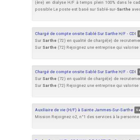
(ère) en dialyse H/F à temps plein 100% dans le cad
possible Le poste est basé sur Sablé-sur-
Sarthe
avec
Chargé de compte onsite Sablé Sur Sarthe H/F - CDI
Sur
Sarthe
(72) en qualité de chargé(e) de recrutemen
Sur
Sarthe
(72) Rejoignez une entreprise qui valorise l
Chargé de compte onsite Sablé Sur Sarthe H/F - CDI
Sur
Sarthe
(72) en qualité de chargé(e) de recrutemen
Sur
Sarthe
(72) Rejoignez une entreprise qui valorise l
Auxiliaire de vie (H/F) à Sainte Jammes-Sur-Sarthe
Sa
Mission Rejoignez o2, n°1 des services à la personne