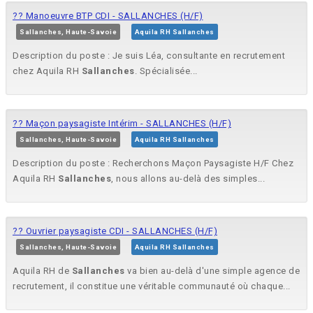
?? Manoeuvre BTP CDI - SALLANCHES (H/F)
Sallanches, Haute-Savoie
Aquila RH Sallanches
Description du poste : Je suis Léa, consultante en recrutement
chez Aquila RH
Sallanches
. Spécialisée...
?? Maçon paysagiste Intérim - SALLANCHES (H/F)
Sallanches, Haute-Savoie
Aquila RH Sallanches
Description du poste : Recherchons Maçon Paysagiste H/F Chez
Aquila RH
Sallanches
, nous allons au-delà des simples...
?? Ouvrier paysagiste CDI - SALLANCHES (H/F)
Sallanches, Haute-Savoie
Aquila RH Sallanches
Aquila RH de
Sallanches
va bien au-delà d'une simple agence de
recrutement, il constitue une véritable communauté où chaque...