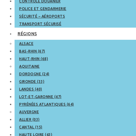
CONTRÔLE DOUANIER
POLICE ET GENDARMERIE
SÉCURITÉ – AÉROPORTS
TRANSPORT SÉCURISÉ
RÉGIONS
ALSACE
BAS-RHIN (67)
HAUT-RHIN (68)
AQUITAINE
DORDOGNE (24)
GIRONDE (33)
LANDES (40)
LOT-ET-GARONNE (47)
PYRÉNÉES ATLANTIQUES (64)
AUVERGNE
ALLIER (03)
CANTAL (15)
HAUTE LOIRE (43)