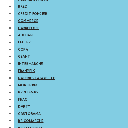
BRED
CREDIT FONCIER
COMMERCE
CARREFOUR
AUCHAN
LECLERC
CORA
GEANT
INTERMARCHE
FRANPRIX
GALERIES LAFAYETTE
MONOPRIX
PRINTEMPS
FNAC
DARTY
CASTORAMA
BRICOMARCHE
BRICO DEPOT