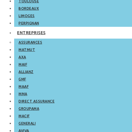
TOULOUSE
BORDEAUX
LIMOGES
PERPIGNAN
ENTREPRISES
ASSURANCES
MATMUT
AXA
MAIF
ALLIANZ
GMF
MAAF
MMA
DIRECT ASSURANCE
GROUPAMA
MACIF
GENERALI
AVIVA