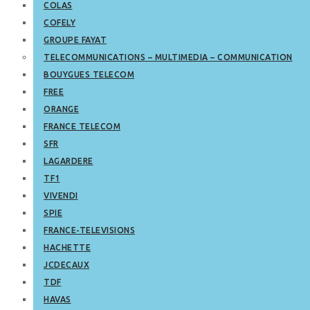
COLAS
COFELY
GROUPE FAYAT
TELECOMMUNICATIONS – MULTIMEDIA – COMMUNICATION
BOUYGUES TELECOM
FREE
ORANGE
FRANCE TELECOM
SFR
LAGARDERE
TF1
VIVENDI
SPIE
FRANCE-TELEVISIONS
HACHETTE
JCDECAUX
TDF
HAVAS