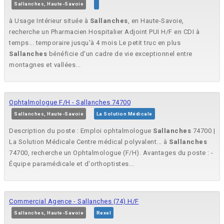
Sallanches, Haute-Savoie
à Usage Intérieur située à
Sallanches
, en Haute-Savoie,
recherche un Pharmacien Hospitalier Adjoint PUI H/F en CDI à
temps... temporaire jusqu'à 4 mois Le petit truc en plus
Sallanches
bénéficie d'un cadre de vie exceptionnel entre
montagnes et vallées...
Ophtalmologue F/H - Sallanches 74700
Sallanches, Haute-Savoie
La Solution Médicale
Description du poste : Emploi ophtalmologue
Sallanches
74700 |
La Solution Médicale Centre médical polyvalent... à
Sallanches
74700, recherche un Ophtalmologue (F/H). Avantages du poste : -
Équipe paramédicale et d'orthoptistes...
Commercial Agence - Sallanches (74) H/F
Sallanches, Haute-Savoie
Rexel