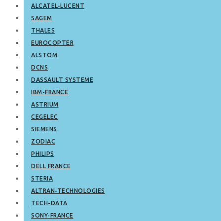
ALCATEL-LUCENT
SAGEM
THALES
EUROCOPTER
ALSTOM
DCNS
DASSAULT SYSTEME
IBM-FRANCE
ASTRIUM
CEGELEC
SIEMENS
ZODIAC
PHILIPS
DELL FRANCE
STERIA
ALTRAN-TECHNOLOGIES
TECH-DATA
SONY-FRANCE