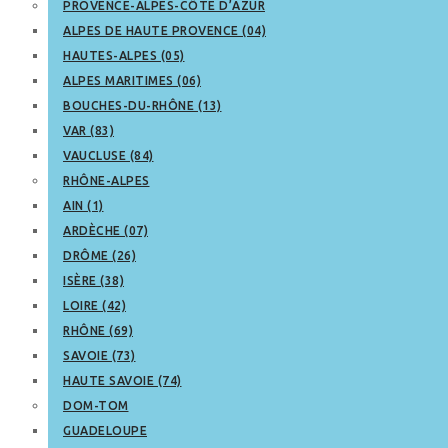
PROVENCE-ALPES-CÔTE D’AZUR
ALPES DE HAUTE PROVENCE (04)
HAUTES-ALPES (05)
ALPES MARITIMES (06)
BOUCHES-DU-RHÔNE (13)
VAR (83)
VAUCLUSE (84)
RHÔNE-ALPES
AIN (1)
ARDÈCHE (07)
DRÔME (26)
ISÈRE (38)
LOIRE (42)
RHÔNE (69)
SAVOIE (73)
HAUTE SAVOIE (74)
DOM-TOM
GUADELOUPE