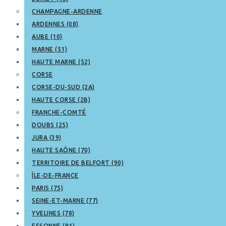
CHAMPAGNE-ARDENNE
ARDENNES (08)
AUBE (10)
MARNE (51)
HAUTE MARNE (52)
CORSE
CORSE-DU-SUD (2A)
HAUTE CORSE (2B)
FRANCHE-COMTÉ
DOUBS (25)
JURA (39)
HAUTE SAÔNE (70)
TERRITOIRE DE BELFORT (90)
ÎLE-DE-FRANCE
PARIS (75)
SEINE-ET-MARNE (77)
YVELINES (78)
ESSONNE (91)