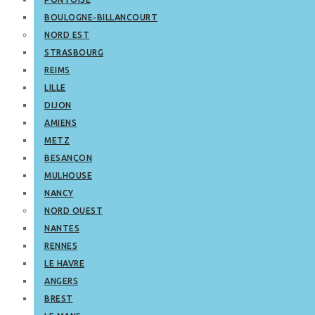
BOULOGNE-BILLANCOURT
NORD EST
STRASBOURG
REIMS
LILLE
DIJON
AMIENS
METZ
BESANÇON
MULHOUSE
NANCY
NORD OUEST
NANTES
RENNES
LE HAVRE
ANGERS
BREST