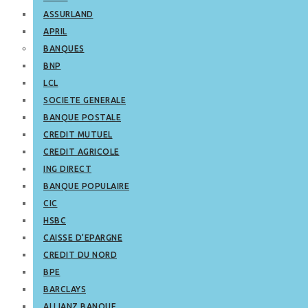
ASSURLAND
APRIL
BANQUES
BNP
LCL
SOCIETE GENERALE
BANQUE POSTALE
CREDIT MUTUEL
CREDIT AGRICOLE
ING DIRECT
BANQUE POPULAIRE
CIC
HSBC
CAISSE D’EPARGNE
CREDIT DU NORD
BPE
BARCLAYS
ALLIANZ BANQUE