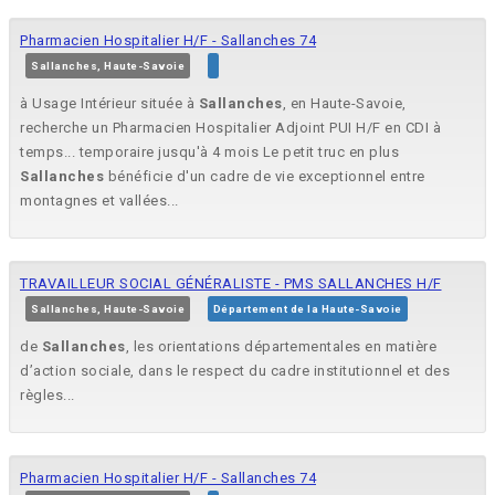
Pharmacien Hospitalier H/F - Sallanches 74
Sallanches, Haute-Savoie
à Usage Intérieur située à
Sallanches
, en Haute-Savoie,
recherche un Pharmacien Hospitalier Adjoint PUI H/F en CDI à
temps... temporaire jusqu'à 4 mois Le petit truc en plus
Sallanches
bénéficie d'un cadre de vie exceptionnel entre
montagnes et vallées...
TRAVAILLEUR SOCIAL GÉNÉRALISTE - PMS SALLANCHES H/F
Sallanches, Haute-Savoie
Département de la Haute-Savoie
de
Sallanches
, les orientations départementales en matière
d’action sociale, dans le respect du cadre institutionnel et des
règles...
Pharmacien Hospitalier H/F - Sallanches 74