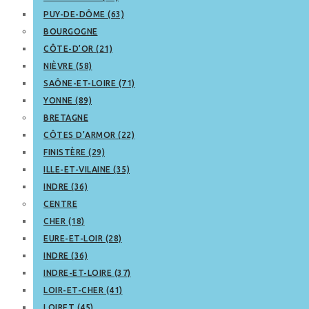
PUY-DE-DÔME (63)
BOURGOGNE
CÔTE-D’OR (21)
NIÈVRE (58)
SAÔNE-ET-LOIRE (71)
YONNE (89)
BRETAGNE
CÔTES D’ARMOR (22)
FINISTÈRE (29)
ILLE-ET-VILAINE (35)
INDRE (36)
CENTRE
CHER (18)
EURE-ET-LOIR (28)
INDRE (36)
INDRE-ET-LOIRE (37)
LOIR-ET-CHER (41)
LOIRET (45)