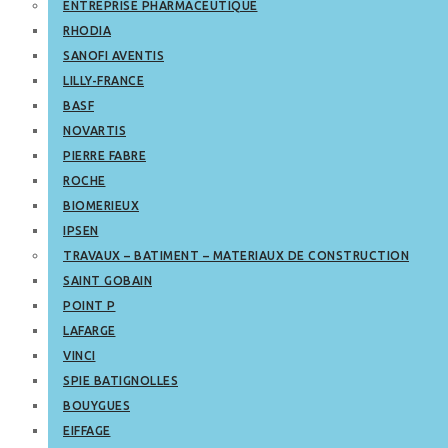
ENTREPRISE PHARMACEUTIQUE
RHODIA
SANOFI AVENTIS
LILLY-FRANCE
BASF
NOVARTIS
PIERRE FABRE
ROCHE
BIOMERIEUX
IPSEN
TRAVAUX – BATIMENT – MATERIAUX DE CONSTRUCTION
SAINT GOBAIN
POINT P
LAFARGE
VINCI
SPIE BATIGNOLLES
BOUYGUES
EIFFAGE