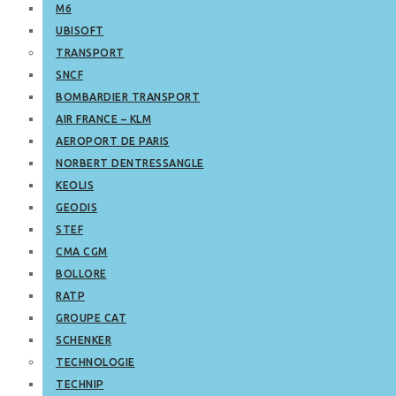
M6
UBISOFT
TRANSPORT
SNCF
BOMBARDIER TRANSPORT
AIR FRANCE – KLM
AEROPORT DE PARIS
NORBERT DENTRESSANGLE
KEOLIS
GEODIS
STEF
CMA CGM
BOLLORE
RATP
GROUPE CAT
SCHENKER
TECHNOLOGIE
TECHNIP