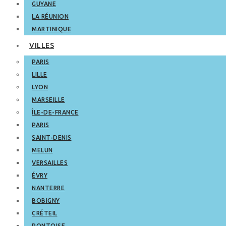
GUYANE
LA RÉUNION
MARTINIQUE
VILLES
PARIS
LILLE
LYON
MARSEILLE
ÎLE-DE-FRANCE
PARIS
SAINT-DENIS
MELUN
VERSAILLES
ÉVRY
NANTERRE
BOBIGNY
CRÉTEIL
PONTOISE