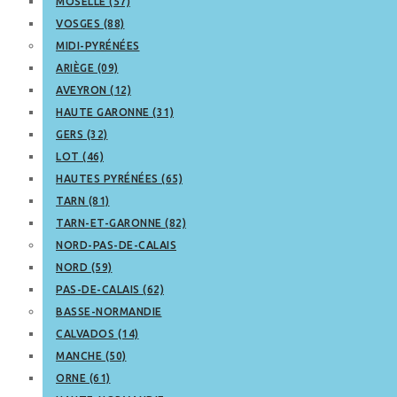
MOSELLE (57)
VOSGES (88)
MIDI-PYRÉNÉES
ARIÈGE (09)
AVEYRON (12)
HAUTE GARONNE (31)
GERS (32)
LOT (46)
HAUTES PYRÉNÉES (65)
TARN (81)
TARN-ET-GARONNE (82)
NORD-PAS-DE-CALAIS
NORD (59)
PAS-DE-CALAIS (62)
BASSE-NORMANDIE
CALVADOS (14)
MANCHE (50)
ORNE (61)