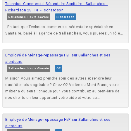
Technico-Commercial Sédentaire Sanitaire - Sallanches -
Richardson 2S H/F - Richardson
Sallanches, Haute-Savoie
Richardson
. En tant que Technico-commercial sédentaire spécialisé en
Sanitaire, basé à l'agence de
Sallanches
, vous jouerez un rôle...
Employé de Ménage-repassage H/F sur Sallanches et ses
alentours
Sallanches, Haute-Savoie
O2
Mission Vous aimez prendre soin des autres et rendre leur
quotidien plus agréable ? Chez O2 Vallée du Mont Blanc, votre
métier a du sens : chaque jour, vous contribuez au bien-être de
nos clients en leur apportant votre aide et votre sa...
Employé de Ménage-repassage H/F sur Sallanches et ses
alentours