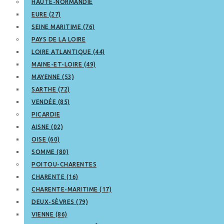
HAUTE-NORMANDIE
EURE (27)
SEINE MARITIME (76)
PAYS DE LA LOIRE
LOIRE ATLANTIQUE (44)
MAINE-ET-LOIRE (49)
MAYENNE (53)
SARTHE (72)
VENDÉE (85)
PICARDIE
AISNE (02)
OISE (60)
SOMME (80)
POITOU-CHARENTES
CHARENTE (16)
CHARENTE-MARITIME (17)
DEUX-SÈVRES (79)
VIENNE (86)