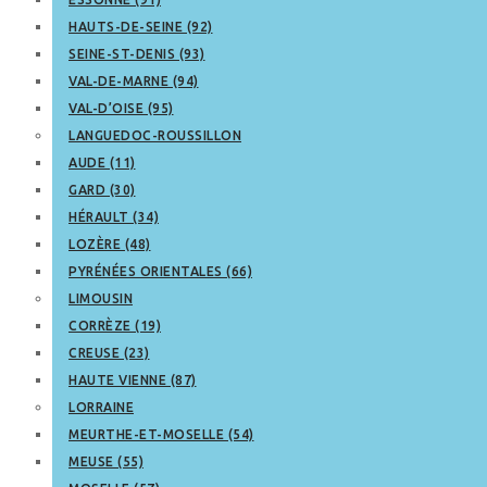
HAUTS-DE-SEINE (92)
SEINE-ST-DENIS (93)
VAL-DE-MARNE (94)
VAL-D’OISE (95)
LANGUEDOC-ROUSSILLON
AUDE (11)
GARD (30)
HÉRAULT (34)
LOZÈRE (48)
PYRÉNÉES ORIENTALES (66)
LIMOUSIN
CORRÈZE (19)
CREUSE (23)
HAUTE VIENNE (87)
LORRAINE
MEURTHE-ET-MOSELLE (54)
MEUSE (55)