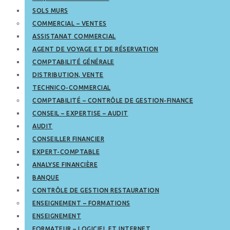
SOLS MURS
COMMERCIAL – VENTES
ASSISTANAT COMMERCIAL
AGENT DE VOYAGE ET DE RÉSERVATION
COMPTABILITÉ GÉNÉRALE
DISTRIBUTION, VENTE
TECHNICO-COMMERCIAL
COMPTABILITÉ – CONTRÔLE DE GESTION-FINANCE
CONSEIL – EXPERTISE – AUDIT
AUDIT
CONSEILLER FINANCIER
EXPERT-COMPTABLE
ANALYSE FINANCIÈRE
BANQUE
CONTRÔLE DE GESTION RESTAURATION
ENSEIGNEMENT – FORMATIONS
ENSEIGNEMENT
FORMATEUR – LOGICIEL ET INTERNET