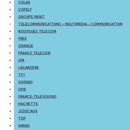
COLAS
COFELY
GROUPE FAYAT
TELECOMMUNICATIONS – MULTIMEDIA – COMMUNICATION
BOUYGUES TELECOM
FREE
ORANGE
FRANCE TELECOM
SFR
LAGARDERE
TF1
VIVENDI
SPIE
FRANCE-TELEVISIONS
HACHETTE
JCDECAUX
TDF
HAVAS