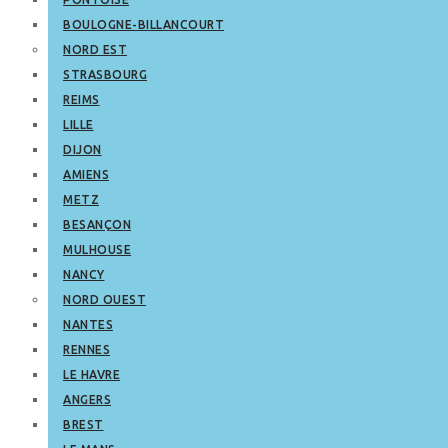
BOULOGNE-BILLANCOURT
NORD EST
STRASBOURG
REIMS
LILLE
DIJON
AMIENS
METZ
BESANÇON
MULHOUSE
NANCY
NORD OUEST
NANTES
RENNES
LE HAVRE
ANGERS
BREST