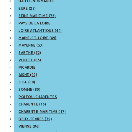
HAUTE-NORMANDIE
EURE (27)
SEINE MARITIME (76)
PAYS DE LA LOIRE
LOIRE ATLANTIQUE (44)
MAINE-ET-LOIRE (49)
MAYENNE (53)
SARTHE (72)
VENDÉE (85)
PICARDIE
AISNE (02)
OISE (60)
SOMME (80)
POITOU-CHARENTES
CHARENTE (16)
CHARENTE-MARITIME (17)
DEUX-SÈVRES (79)
VIENNE (86)