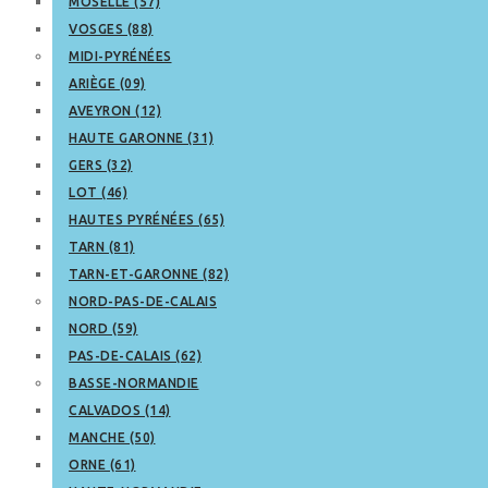
MOSELLE (57)
VOSGES (88)
MIDI-PYRÉNÉES
ARIÈGE (09)
AVEYRON (12)
HAUTE GARONNE (31)
GERS (32)
LOT (46)
HAUTES PYRÉNÉES (65)
TARN (81)
TARN-ET-GARONNE (82)
NORD-PAS-DE-CALAIS
NORD (59)
PAS-DE-CALAIS (62)
BASSE-NORMANDIE
CALVADOS (14)
MANCHE (50)
ORNE (61)