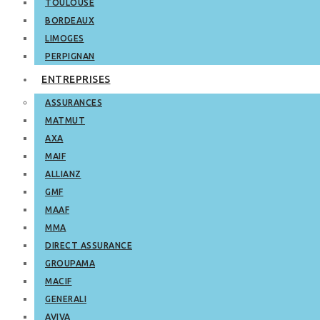
TOULOUSE
BORDEAUX
LIMOGES
PERPIGNAN
ENTREPRISES
ASSURANCES
MATMUT
AXA
MAIF
ALLIANZ
GMF
MAAF
MMA
DIRECT ASSURANCE
GROUPAMA
MACIF
GENERALI
AVIVA