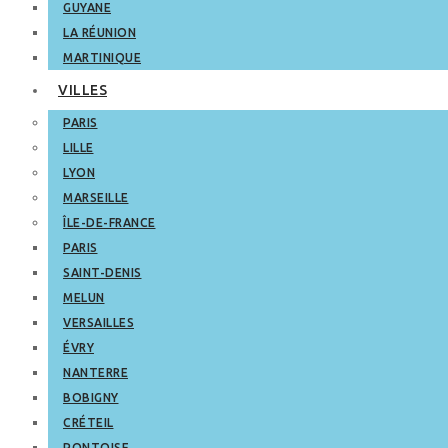
GUYANE
LA RÉUNION
MARTINIQUE
VILLES
PARIS
LILLE
LYON
MARSEILLE
ÎLE-DE-FRANCE
PARIS
SAINT-DENIS
MELUN
VERSAILLES
ÉVRY
NANTERRE
BOBIGNY
CRÉTEIL
PONTOISE