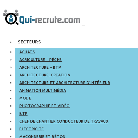
SECTEURS
ACHATS
AGRICULTURE – PÊCHE
ARCHITECTURE – BTP
ARCHITECTURE, CRÉATION
ARCHITECTURE ET ARCHITECTURE D’INTÉRIEUR
ANIMATION MULTIMÉDIA
MODE
PHOTOGRAPHIE ET VIDÉO
BTP
CHEF DE CHANTIER CONDUCTEUR DE TRAVAUX
ELECTRICITÉ
MAÇONNERIE ET BÉTON