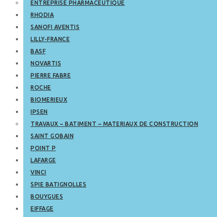
ENTREPRISE PHARMACEUTIQUE
RHODIA
SANOFI AVENTIS
LILLY-FRANCE
BASF
NOVARTIS
PIERRE FABRE
ROCHE
BIOMERIEUX
IPSEN
TRAVAUX – BATIMENT – MATERIAUX DE CONSTRUCTION
SAINT GOBAIN
POINT P
LAFARGE
VINCI
SPIE BATIGNOLLES
BOUYGUES
EIFFAGE