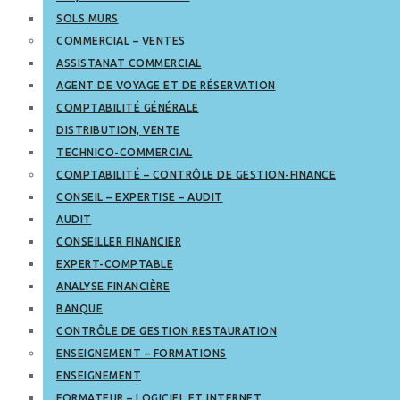
SOLS MURS
COMMERCIAL – VENTES
ASSISTANAT COMMERCIAL
AGENT DE VOYAGE ET DE RÉSERVATION
COMPTABILITÉ GÉNÉRALE
DISTRIBUTION, VENTE
TECHNICO-COMMERCIAL
COMPTABILITÉ – CONTRÔLE DE GESTION-FINANCE
CONSEIL – EXPERTISE – AUDIT
AUDIT
CONSEILLER FINANCIER
EXPERT-COMPTABLE
ANALYSE FINANCIÈRE
BANQUE
CONTRÔLE DE GESTION RESTAURATION
ENSEIGNEMENT – FORMATIONS
ENSEIGNEMENT
FORMATEUR – LOGICIEL ET INTERNET