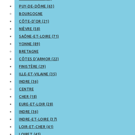
PUY-DE-DÔME (63)
BOURGOGNE
CÔTE-D’OR (21)
NIÈVRE (58)
SAÔNE-ET-LOIRE (71)
YONNE (89)
BRETAGNE
CÔTES D’ARMOR (22)
FINISTÈRE (29)
ILLE-ET-VILAINE (35)
INDRE (36)
CENTRE
CHER (18)
EURE-ET-LOIR (28)
INDRE (36)
INDRE-ET-LOIRE (37)
LOIR-ET-CHER (41)
LOIRET (45)