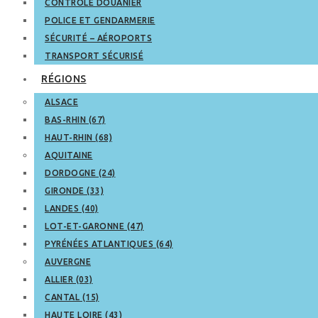
CONTRÔLE DOUANIER
POLICE ET GENDARMERIE
SÉCURITÉ – AÉROPORTS
TRANSPORT SÉCURISÉ
RÉGIONS
ALSACE
BAS-RHIN (67)
HAUT-RHIN (68)
AQUITAINE
DORDOGNE (24)
GIRONDE (33)
LANDES (40)
LOT-ET-GARONNE (47)
PYRÉNÉES ATLANTIQUES (64)
AUVERGNE
ALLIER (03)
CANTAL (15)
HAUTE LOIRE (43)