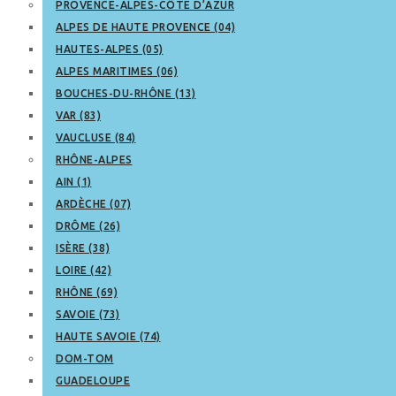
PROVENCE-ALPES-CÔTE D’AZUR
ALPES DE HAUTE PROVENCE (04)
HAUTES-ALPES (05)
ALPES MARITIMES (06)
BOUCHES-DU-RHÔNE (13)
VAR (83)
VAUCLUSE (84)
RHÔNE-ALPES
AIN (1)
ARDÈCHE (07)
DRÔME (26)
ISÈRE (38)
LOIRE (42)
RHÔNE (69)
SAVOIE (73)
HAUTE SAVOIE (74)
DOM-TOM
GUADELOUPE