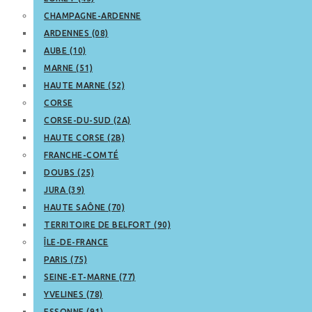
CHAMPAGNE-ARDENNE
ARDENNES (08)
AUBE (10)
MARNE (51)
HAUTE MARNE (52)
CORSE
CORSE-DU-SUD (2A)
HAUTE CORSE (2B)
FRANCHE-COMTÉ
DOUBS (25)
JURA (39)
HAUTE SAÔNE (70)
TERRITOIRE DE BELFORT (90)
ÎLE-DE-FRANCE
PARIS (75)
SEINE-ET-MARNE (77)
YVELINES (78)
ESSONNE (91)