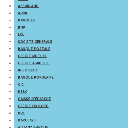
ASSURLAND
APRIL
BANQUES
BNP
LCL
SOCIETE GENERALE
BANQUE POSTALE
CREDIT MUTUEL
CREDIT AGRICOLE
ING DIRECT
BANQUE POPULAIRE
CIC
HSBC
CAISSE D’EPARGNE
CREDIT DU NORD
BPE
BARCLAYS
ALLIANZ BANQUE