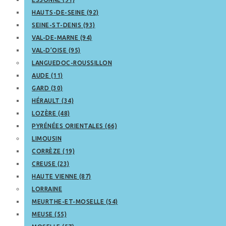
HAUTS-DE-SEINE (92)
SEINE-ST-DENIS (93)
VAL-DE-MARNE (94)
VAL-D’OISE (95)
LANGUEDOC-ROUSSILLON
AUDE (11)
GARD (30)
HÉRAULT (34)
LOZÈRE (48)
PYRÉNÉES ORIENTALES (66)
LIMOUSIN
CORRÈZE (19)
CREUSE (23)
HAUTE VIENNE (87)
LORRAINE
MEURTHE-ET-MOSELLE (54)
MEUSE (55)