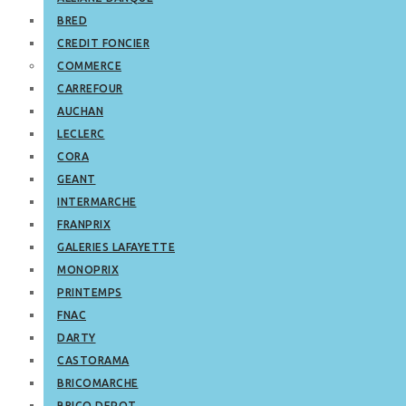
BRED
CREDIT FONCIER
COMMERCE
CARREFOUR
AUCHAN
LECLERC
CORA
GEANT
INTERMARCHE
FRANPRIX
GALERIES LAFAYETTE
MONOPRIX
PRINTEMPS
FNAC
DARTY
CASTORAMA
BRICOMARCHE
BRICO DEPOT