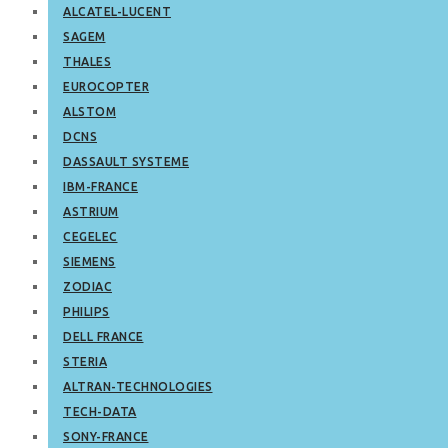
ALCATEL-LUCENT
SAGEM
THALES
EUROCOPTER
ALSTOM
DCNS
DASSAULT SYSTEME
IBM-FRANCE
ASTRIUM
CEGELEC
SIEMENS
ZODIAC
PHILIPS
DELL FRANCE
STERIA
ALTRAN-TECHNOLOGIES
TECH-DATA
SONY-FRANCE