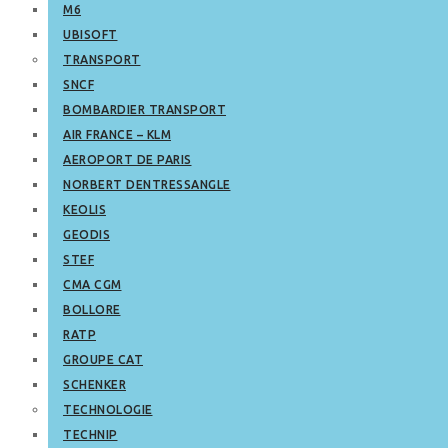
M6
UBISOFT
TRANSPORT
SNCF
BOMBARDIER TRANSPORT
AIR FRANCE – KLM
AEROPORT DE PARIS
NORBERT DENTRESSANGLE
KEOLIS
GEODIS
STEF
CMA CGM
BOLLORE
RATP
GROUPE CAT
SCHENKER
TECHNOLOGIE
TECHNIP