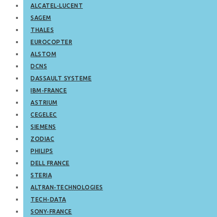
ALCATEL-LUCENT
SAGEM
THALES
EUROCOPTER
ALSTOM
DCNS
DASSAULT SYSTEME
IBM-FRANCE
ASTRIUM
CEGELEC
SIEMENS
ZODIAC
PHILIPS
DELL FRANCE
STERIA
ALTRAN-TECHNOLOGIES
TECH-DATA
SONY-FRANCE