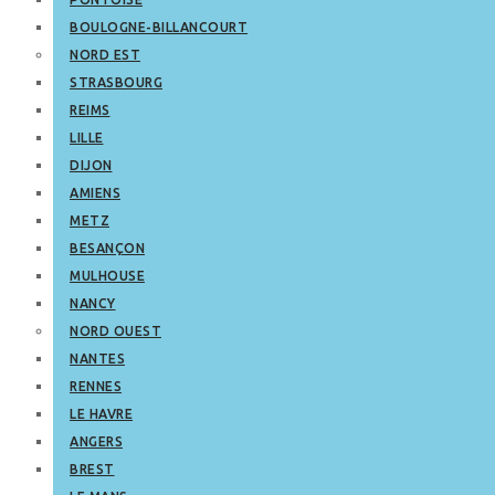
BOULOGNE-BILLANCOURT
NORD EST
STRASBOURG
REIMS
LILLE
DIJON
AMIENS
METZ
BESANÇON
MULHOUSE
NANCY
NORD OUEST
NANTES
RENNES
LE HAVRE
ANGERS
BREST