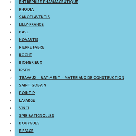
ENTREPRISE PHARMACEUTIQUE
RHODIA
SANOFI AVENTIS
LILLY-FRANCE
BASF
NOVARTIS
PIERRE FABRE
ROCHE
BIOMERIEUX
IPSEN
TRAVAUX – BATIMENT – MATERIAUX DE CONSTRUCTION
SAINT GOBAIN
POINT P
LAFARGE
VINCI
SPIE BATIGNOLLES
BOUYGUES
EIFFAGE