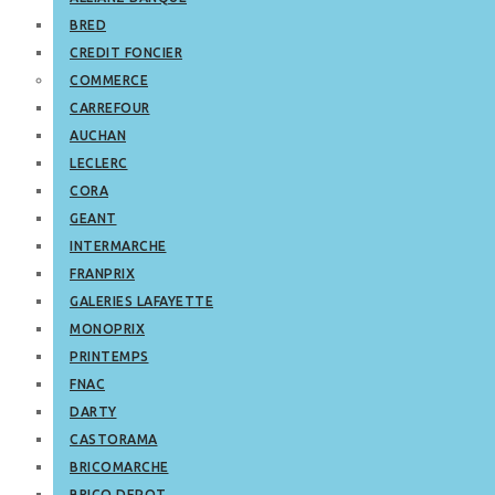
BRED
CREDIT FONCIER
COMMERCE
CARREFOUR
AUCHAN
LECLERC
CORA
GEANT
INTERMARCHE
FRANPRIX
GALERIES LAFAYETTE
MONOPRIX
PRINTEMPS
FNAC
DARTY
CASTORAMA
BRICOMARCHE
BRICO DEPOT