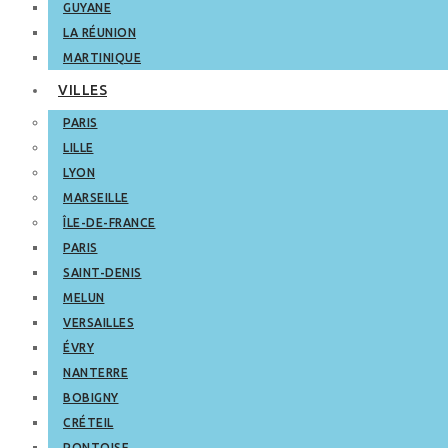
GUYANE
LA RÉUNION
MARTINIQUE
VILLES
PARIS
LILLE
LYON
MARSEILLE
ÎLE-DE-FRANCE
PARIS
SAINT-DENIS
MELUN
VERSAILLES
ÉVRY
NANTERRE
BOBIGNY
CRÉTEIL
PONTOISE