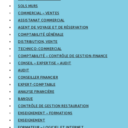
SOLS MURS
COMMERCIAL – VENTES
ASSISTANAT COMMERCIAL
AGENT DE VOYAGE ET DE RÉSERVATION
COMPTABILITÉ GÉNÉRALE
DISTRIBUTION, VENTE
TECHNICO-COMMERCIAL
COMPTABILITÉ – CONTRÔLE DE GESTION-FINANCE
CONSEIL – EXPERTISE – AUDIT
AUDIT
CONSEILLER FINANCIER
EXPERT-COMPTABLE
ANALYSE FINANCIÈRE
BANQUE
CONTRÔLE DE GESTION RESTAURATION
ENSEIGNEMENT – FORMATIONS
ENSEIGNEMENT
FORMATEUR – LOGICIEL ET INTERNET