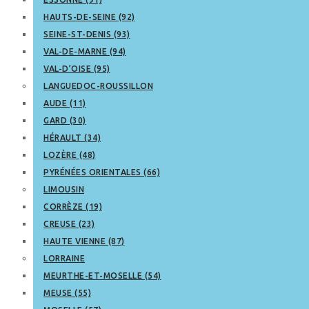
HAUTS-DE-SEINE (92)
SEINE-ST-DENIS (93)
VAL-DE-MARNE (94)
VAL-D’OISE (95)
LANGUEDOC-ROUSSILLON
AUDE (11)
GARD (30)
HÉRAULT (34)
LOZÈRE (48)
PYRÉNÉES ORIENTALES (66)
LIMOUSIN
CORRÈZE (19)
CREUSE (23)
HAUTE VIENNE (87)
LORRAINE
MEURTHE-ET-MOSELLE (54)
MEUSE (55)