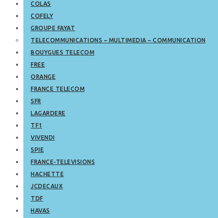
COLAS
COFELY
GROUPE FAYAT
TELECOMMUNICATIONS – MULTIMEDIA – COMMUNICATION
BOUYGUES TELECOM
FREE
ORANGE
FRANCE TELECOM
SFR
LAGARDERE
TF1
VIVENDI
SPIE
FRANCE-TELEVISIONS
HACHETTE
JCDECAUX
TDF
HAVAS