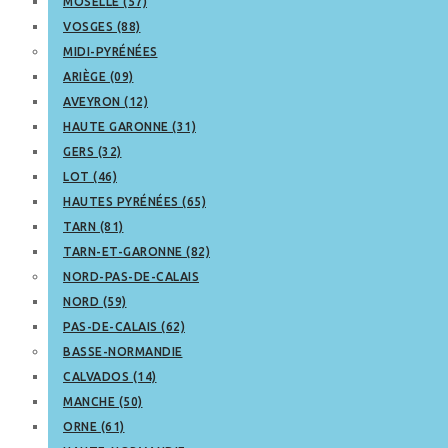
MOSELLE (57)
VOSGES (88)
MIDI-PYRÉNÉES
ARIÈGE (09)
AVEYRON (12)
HAUTE GARONNE (31)
GERS (32)
LOT (46)
HAUTES PYRÉNÉES (65)
TARN (81)
TARN-ET-GARONNE (82)
NORD-PAS-DE-CALAIS
NORD (59)
PAS-DE-CALAIS (62)
BASSE-NORMANDIE
CALVADOS (14)
MANCHE (50)
ORNE (61)