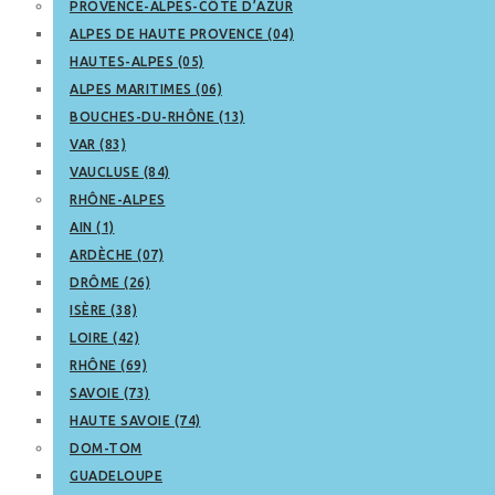
PROVENCE-ALPES-CÔTE D’AZUR
ALPES DE HAUTE PROVENCE (04)
HAUTES-ALPES (05)
ALPES MARITIMES (06)
BOUCHES-DU-RHÔNE (13)
VAR (83)
VAUCLUSE (84)
RHÔNE-ALPES
AIN (1)
ARDÈCHE (07)
DRÔME (26)
ISÈRE (38)
LOIRE (42)
RHÔNE (69)
SAVOIE (73)
HAUTE SAVOIE (74)
DOM-TOM
GUADELOUPE