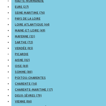
HAUTE-NORMANDIE
EURE (27)
SEINE MARITIME (76)
PAYS DE LA LOIRE
LOIRE ATLANTIQUE (44)
MAINE-ET-LOIRE (49)
MAYENNE (53)
SARTHE (72)
VENDÉE (85)
PICARDIE
AISNE (02)
OISE (60)
SOMME (80)
POITOU-CHARENTES
CHARENTE (16)
CHARENTE-MARITIME (17)
DEUX-SÈVRES (79)
VIENNE (86)