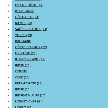
PUY-DE-DÔME (63)
BOURGOGNE
CÔTE-D’OR (21)
NIÈVRE (58)
SAÔNE-ET-LOIRE (71)
YONNE (89)
BRETAGNE
CÔTES D’ARMOR (22)
FINISTÈRE (29)
ILLE-ET-VILAINE (35)
INDRE (36)
CENTRE
CHER (18)
EURE-ET-LOIR (28)
INDRE (36)
INDRE-ET-LOIRE (37)
LOIR-ET-CHER (41)
LOIRET (45)