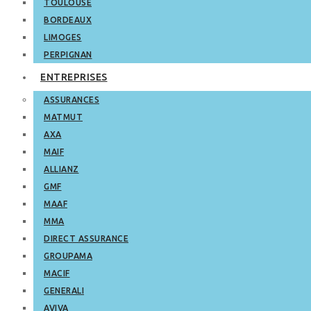
TOULOUSE
BORDEAUX
LIMOGES
PERPIGNAN
ENTREPRISES
ASSURANCES
MATMUT
AXA
MAIF
ALLIANZ
GMF
MAAF
MMA
DIRECT ASSURANCE
GROUPAMA
MACIF
GENERALI
AVIVA