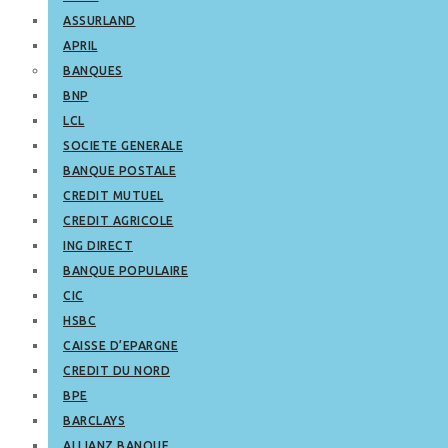
ASSURLAND
APRIL
BANQUES
BNP
LCL
SOCIETE GENERALE
BANQUE POSTALE
CREDIT MUTUEL
CREDIT AGRICOLE
ING DIRECT
BANQUE POPULAIRE
CIC
HSBC
CAISSE D’EPARGNE
CREDIT DU NORD
BPE
BARCLAYS
ALLIANZ BANQUE