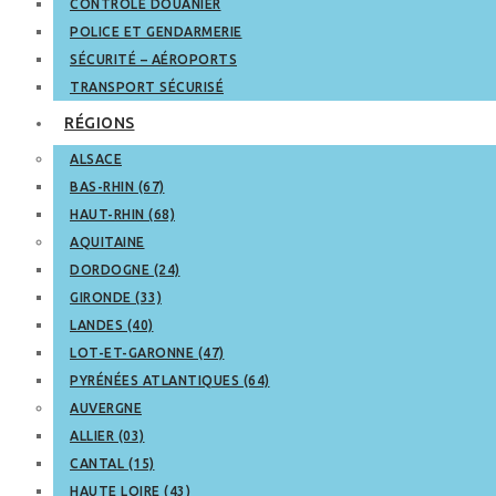
CONTRÔLE DOUANIER
POLICE ET GENDARMERIE
SÉCURITÉ – AÉROPORTS
TRANSPORT SÉCURISÉ
RÉGIONS
ALSACE
BAS-RHIN (67)
HAUT-RHIN (68)
AQUITAINE
DORDOGNE (24)
GIRONDE (33)
LANDES (40)
LOT-ET-GARONNE (47)
PYRÉNÉES ATLANTIQUES (64)
AUVERGNE
ALLIER (03)
CANTAL (15)
HAUTE LOIRE (43)