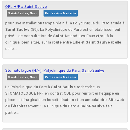
ORL H/F à Saint-Saulve
Saint-Saulve, Nord
Profession Medecin
pour une installation temps plein à la Polyclinique du Parc située à
Saint
Saulve
(59). La Polyclinique du Parc est un établissement
privé... de consultation de
Saint
-Amand-Les-Eaux et/ou à la
clinique, bien situé, sur la route entre Lille et
Saint
Saulve
(belle
salle...
Stomatologue (H/F), Polyclinique du Parc, Saint-Saulve
Saint-Saulve, Nord
Profession Medecin
La Polyclinique du Parc à
Saint
-
Saulve
recherche un
STOMATOLOGUE H/F en contrat CDI, pour renforcer l'équipe en
place... chirurgicale en hospitalisation et en ambulatoire. Site web
de l'établissement : La Clinique du Parc à
Saint
-
Saulve
fait
partie...