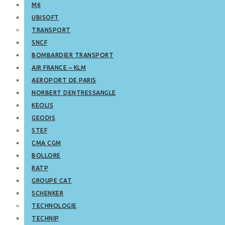
M6
UBISOFT
TRANSPORT
SNCF
BOMBARDIER TRANSPORT
AIR FRANCE – KLM
AEROPORT DE PARIS
NORBERT DENTRESSANGLE
KEOLIS
GEODIS
STEF
CMA CGM
BOLLORE
RATP
GROUPE CAT
SCHENKER
TECHNOLOGIE
TECHNIP