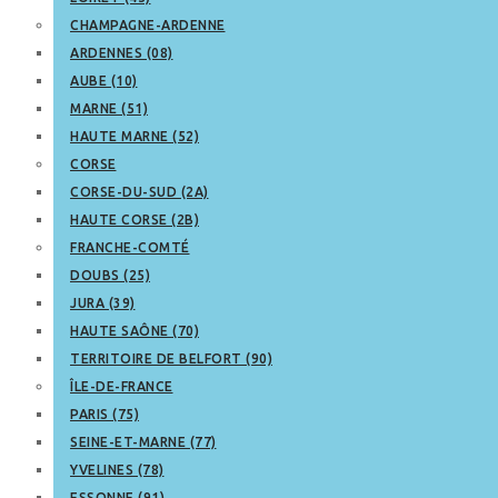
CHAMPAGNE-ARDENNE
ARDENNES (08)
AUBE (10)
MARNE (51)
HAUTE MARNE (52)
CORSE
CORSE-DU-SUD (2A)
HAUTE CORSE (2B)
FRANCHE-COMTÉ
DOUBS (25)
JURA (39)
HAUTE SAÔNE (70)
TERRITOIRE DE BELFORT (90)
ÎLE-DE-FRANCE
PARIS (75)
SEINE-ET-MARNE (77)
YVELINES (78)
ESSONNE (91)