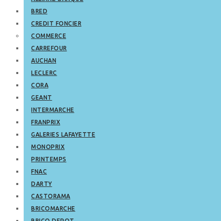
BRED
CREDIT FONCIER
COMMERCE
CARREFOUR
AUCHAN
LECLERC
CORA
GEANT
INTERMARCHE
FRANPRIX
GALERIES LAFAYETTE
MONOPRIX
PRINTEMPS
FNAC
DARTY
CASTORAMA
BRICOMARCHE
BRICO DEPOT