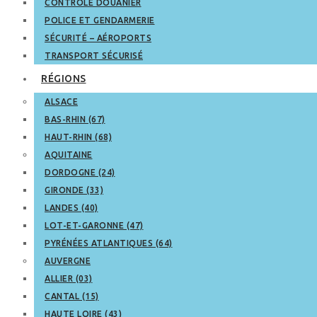
CONTRÔLE DOUANIER
POLICE ET GENDARMERIE
SÉCURITÉ – AÉROPORTS
TRANSPORT SÉCURISÉ
RÉGIONS
ALSACE
BAS-RHIN (67)
HAUT-RHIN (68)
AQUITAINE
DORDOGNE (24)
GIRONDE (33)
LANDES (40)
LOT-ET-GARONNE (47)
PYRÉNÉES ATLANTIQUES (64)
AUVERGNE
ALLIER (03)
CANTAL (15)
HAUTE LOIRE (43)