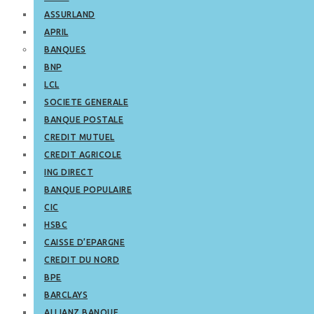
ASSURLAND
APRIL
BANQUES
BNP
LCL
SOCIETE GENERALE
BANQUE POSTALE
CREDIT MUTUEL
CREDIT AGRICOLE
ING DIRECT
BANQUE POPULAIRE
CIC
HSBC
CAISSE D’EPARGNE
CREDIT DU NORD
BPE
BARCLAYS
ALLIANZ BANQUE