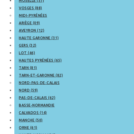
MOSELLE (57)
VOSGES (88)
MIDI-PYRÉNÉES
ARIÈGE (09)
AVEYRON (12)
HAUTE GARONNE (31)
GERS (32)
LOT (46)
HAUTES PYRÉNÉES (65)
TARN (81)
TARN-ET-GARONNE (82)
NORD-PAS-DE-CALAIS
NORD (59)
PAS-DE-CALAIS (62)
BASSE-NORMANDIE
CALVADOS (14)
MANCHE (50)
ORNE (61)