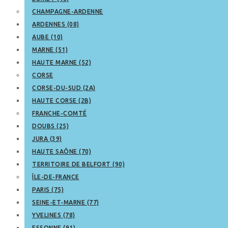
CHAMPAGNE-ARDENNE
ARDENNES (08)
AUBE (10)
MARNE (51)
HAUTE MARNE (52)
CORSE
CORSE-DU-SUD (2A)
HAUTE CORSE (2B)
FRANCHE-COMTÉ
DOUBS (25)
JURA (39)
HAUTE SAÔNE (70)
TERRITOIRE DE BELFORT (90)
ÎLE-DE-FRANCE
PARIS (75)
SEINE-ET-MARNE (77)
YVELINES (78)
ESSONNE (91)