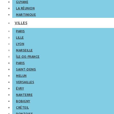
GUYANE
LA RÉUNION
MARTINIQUE
VILLES
PARIS
LILLE
LYON
MARSEILLE
ÎLE-DE-FRANCE
PARIS
SAINT-DENIS
MELUN
VERSAILLES
ÉVRY
NANTERRE
BOBIGNY
CRÉTEIL
PONTOISE