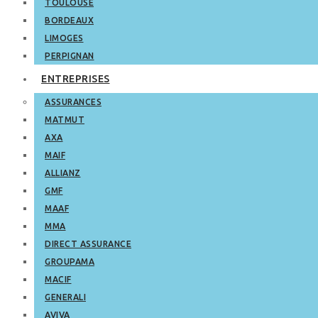
TOULOUSE
BORDEAUX
LIMOGES
PERPIGNAN
ENTREPRISES
ASSURANCES
MATMUT
AXA
MAIF
ALLIANZ
GMF
MAAF
MMA
DIRECT ASSURANCE
GROUPAMA
MACIF
GENERALI
AVIVA