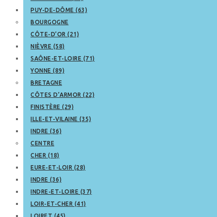
PUY-DE-DÔME (63)
BOURGOGNE
CÔTE-D’OR (21)
NIÈVRE (58)
SAÔNE-ET-LOIRE (71)
YONNE (89)
BRETAGNE
CÔTES D’ARMOR (22)
FINISTÈRE (29)
ILLE-ET-VILAINE (35)
INDRE (36)
CENTRE
CHER (18)
EURE-ET-LOIR (28)
INDRE (36)
INDRE-ET-LOIRE (37)
LOIR-ET-CHER (41)
LOIRET (45)