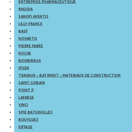
ENTREPRISE PHARMACEUTIQUE
RHODIA
SANOFI AVENTIS
LILLY-FRANCE
BASF
NOVARTIS
PIERRE FABRE
ROCHE
BIOMERIEUX
IPSEN
TRAVAUX – BATIMENT – MATERIAUX DE CONSTRUCTION
SAINT GOBAIN
POINT P
LAFARGE
VINCI
SPIE BATIGNOLLES
BOUYGUES
EIFFAGE