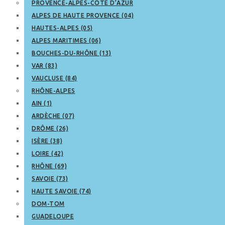
PROVENCE-ALPES-CÔTE D’AZUR
ALPES DE HAUTE PROVENCE (04)
HAUTES-ALPES (05)
ALPES MARITIMES (06)
BOUCHES-DU-RHÔNE (13)
VAR (83)
VAUCLUSE (84)
RHÔNE-ALPES
AIN (1)
ARDÈCHE (07)
DRÔME (26)
ISÈRE (38)
LOIRE (42)
RHÔNE (69)
SAVOIE (73)
HAUTE SAVOIE (74)
DOM-TOM
GUADELOUPE