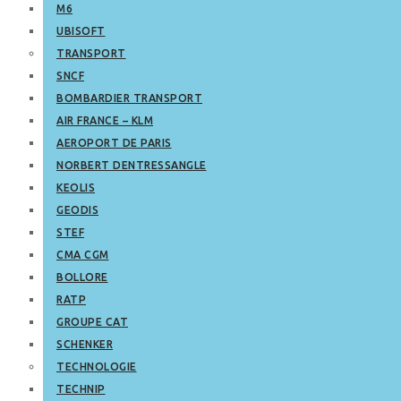
M6
UBISOFT
TRANSPORT
SNCF
BOMBARDIER TRANSPORT
AIR FRANCE – KLM
AEROPORT DE PARIS
NORBERT DENTRESSANGLE
KEOLIS
GEODIS
STEF
CMA CGM
BOLLORE
RATP
GROUPE CAT
SCHENKER
TECHNOLOGIE
TECHNIP