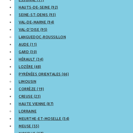
HAUTS-DE-SEINE (92)
SEINE-ST-DENIS (93)
VAL-DE-MARNE (94)
VAL-D’OISE (95)
LANGUEDOC-ROUSSILLON
AUDE (11)
GARD (30)
HÉRAULT (34)
LOZÈRE (48)
PYRÉNÉES ORIENTALES (66)
LIMOUSIN
CORRÈZE (19)
CREUSE (23)
HAUTE VIENNE (87)
LORRAINE
MEURTHE-ET-MOSELLE (54)
MEUSE (55)