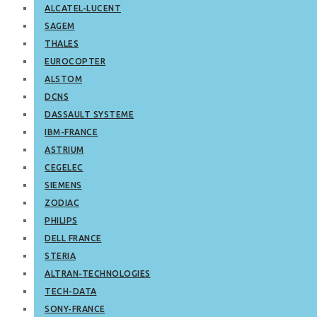
ALCATEL-LUCENT
SAGEM
THALES
EUROCOPTER
ALSTOM
DCNS
DASSAULT SYSTEME
IBM-FRANCE
ASTRIUM
CEGELEC
SIEMENS
ZODIAC
PHILIPS
DELL FRANCE
STERIA
ALTRAN-TECHNOLOGIES
TECH-DATA
SONY-FRANCE