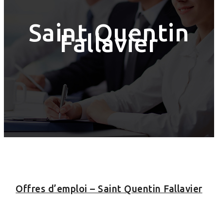
Saint Quentin
Fallavier
Offres d’emploi – Saint Quentin Fallavier