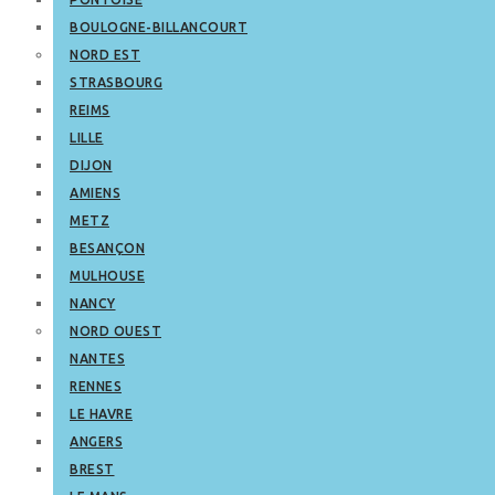
BOULOGNE-BILLANCOURT
NORD EST
STRASBOURG
REIMS
LILLE
DIJON
AMIENS
METZ
BESANÇON
MULHOUSE
NANCY
NORD OUEST
NANTES
RENNES
LE HAVRE
ANGERS
BREST