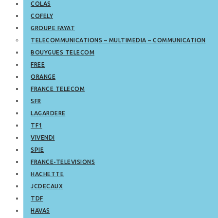
COLAS
COFELY
GROUPE FAYAT
TELECOMMUNICATIONS – MULTIMEDIA – COMMUNICATION
BOUYGUES TELECOM
FREE
ORANGE
FRANCE TELECOM
SFR
LAGARDERE
TF1
VIVENDI
SPIE
FRANCE-TELEVISIONS
HACHETTE
JCDECAUX
TDF
HAVAS