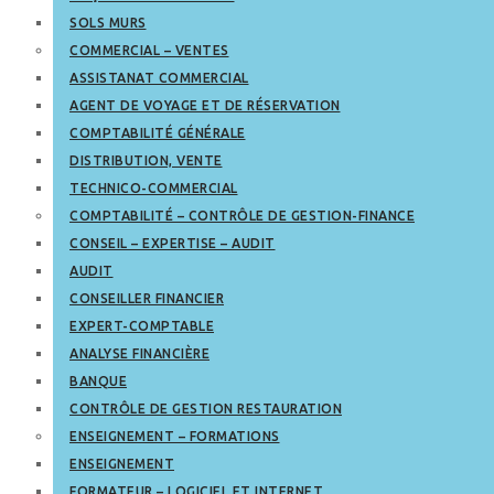
SOLS MURS
COMMERCIAL – VENTES
ASSISTANAT COMMERCIAL
AGENT DE VOYAGE ET DE RÉSERVATION
COMPTABILITÉ GÉNÉRALE
DISTRIBUTION, VENTE
TECHNICO-COMMERCIAL
COMPTABILITÉ – CONTRÔLE DE GESTION-FINANCE
CONSEIL – EXPERTISE – AUDIT
AUDIT
CONSEILLER FINANCIER
EXPERT-COMPTABLE
ANALYSE FINANCIÈRE
BANQUE
CONTRÔLE DE GESTION RESTAURATION
ENSEIGNEMENT – FORMATIONS
ENSEIGNEMENT
FORMATEUR – LOGICIEL ET INTERNET