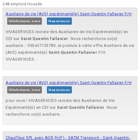
248 emplois trouvés
Auxiliaire de vie (AVS) expérimenté(e) Saint-Quentin-Fallavier F/H
Villefontaine, Isère
Vivaservices
VIVASERVICES recrute des Auxiliaires de Vie Expérimenté(e) en
CDI sur
Saint
Quentin
fallavier
. Nous recherchons un(e)
auxiliaire...-592e57153783 Je postule à cette offre Auxiliaire de vie
(AVS) expérimenté(e)
Saint
-
Quentin
-
Fallavier
F/H
VIVASERVICES...
Auxiliaire de vie (AVS) expérimenté(e) Saint-Quentin-Fallavier F/H
Villefontaine, Isère
Vivaservices
pour vous ! VIVASERVICES recrute des Auxiliaires de Vie
Expérimenté(e) en CDI sur
Saint
Quentin
fallavier
. Nous
recherchons un(e) auxiliaire...
Chauffeur SPL avec ADR (H/F) - SATM Transport - Saint-Quentin-