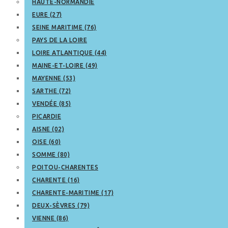
HAUTE-NORMANDIE
EURE (27)
SEINE MARITIME (76)
PAYS DE LA LOIRE
LOIRE ATLANTIQUE (44)
MAINE-ET-LOIRE (49)
MAYENNE (53)
SARTHE (72)
VENDÉE (85)
PICARDIE
AISNE (02)
OISE (60)
SOMME (80)
POITOU-CHARENTES
CHARENTE (16)
CHARENTE-MARITIME (17)
DEUX-SÈVRES (79)
VIENNE (86)