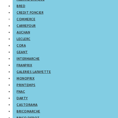
BRED
CREDIT FONCIER
COMMERCE
CARREFOUR
AUCHAN
LECLERC
CORA
GEANT
INTERMARCHE
FRANPRIX
GALERIES LAFAYETTE
MONOPRIX
PRINTEMPS
FNAC
DARTY
CASTORAMA
BRICOMARCHE
BRICO DEPOT