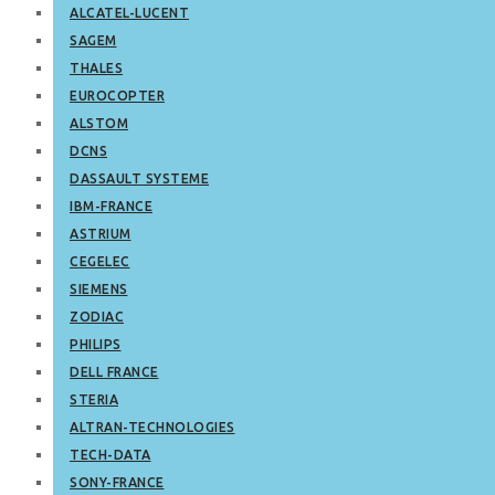
ALCATEL-LUCENT
SAGEM
THALES
EUROCOPTER
ALSTOM
DCNS
DASSAULT SYSTEME
IBM-FRANCE
ASTRIUM
CEGELEC
SIEMENS
ZODIAC
PHILIPS
DELL FRANCE
STERIA
ALTRAN-TECHNOLOGIES
TECH-DATA
SONY-FRANCE