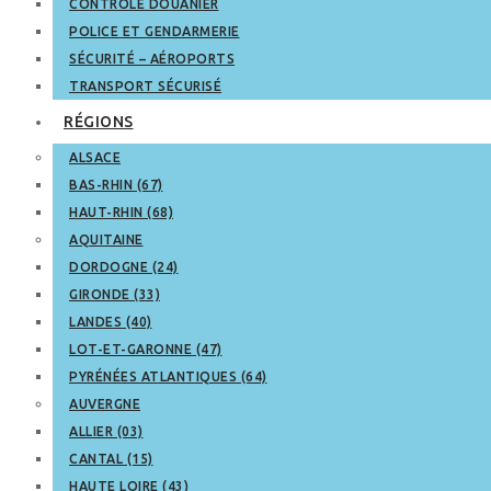
CONTRÔLE DOUANIER
POLICE ET GENDARMERIE
SÉCURITÉ – AÉROPORTS
TRANSPORT SÉCURISÉ
RÉGIONS
ALSACE
BAS-RHIN (67)
HAUT-RHIN (68)
AQUITAINE
DORDOGNE (24)
GIRONDE (33)
LANDES (40)
LOT-ET-GARONNE (47)
PYRÉNÉES ATLANTIQUES (64)
AUVERGNE
ALLIER (03)
CANTAL (15)
HAUTE LOIRE (43)