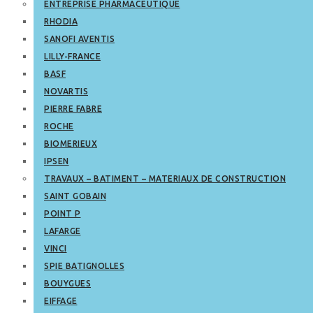
ENTREPRISE PHARMACEUTIQUE
RHODIA
SANOFI AVENTIS
LILLY-FRANCE
BASF
NOVARTIS
PIERRE FABRE
ROCHE
BIOMERIEUX
IPSEN
TRAVAUX – BATIMENT – MATERIAUX DE CONSTRUCTION
SAINT GOBAIN
POINT P
LAFARGE
VINCI
SPIE BATIGNOLLES
BOUYGUES
EIFFAGE