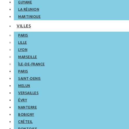
GUYANE
LA RÉUNION
MARTINIQUE
VILLES
PARIS
LILLE
LYON
MARSEILLE
ÎLE-DE-FRANCE
PARIS
SAINT-DENIS
MELUN
VERSAILLES
ÉVRY
NANTERRE
BOBIGNY
CRÉTEIL
PONTOISE