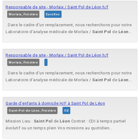
Responsable de site - Morlaix / Saint Pol de Léon h/f
Morlaix, Finistère
Eurofins
. Dans le cadre d'un remplacement, nous recherchons pour notre
Laboratoire d'analyse médicale de Morlaix /
Saint
Pol
de
Léon
...
Responsable de site - Morlaix / Saint Pol de Léon h/f
Morlaix, Finistère
. Dans le cadre d’un remplacement, nous recherchons pour notre
Laboratoire d’analyse médicale de Morlaix /
Saint
Pol
de
Léon
...
Garde d’enfants à domicile H/F à Saint Pol de Léon
Saint-Pol-de-Léon, Finistère
O2
Mission Lieu :
Saint
Pol
de
Léon
Contrat : CDI à temps partiel
évolutif ou un temps plein Vos missions au quotidien...