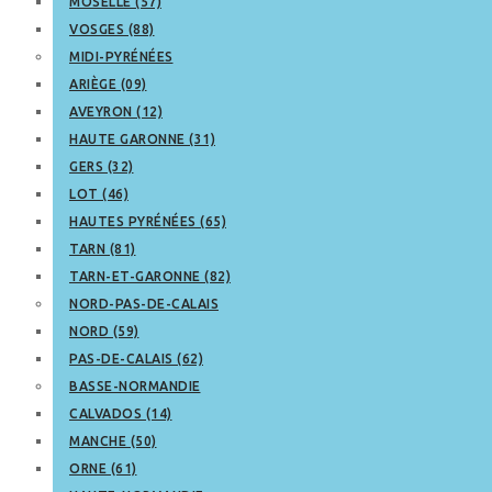
MOSELLE (57)
VOSGES (88)
MIDI-PYRÉNÉES
ARIÈGE (09)
AVEYRON (12)
HAUTE GARONNE (31)
GERS (32)
LOT (46)
HAUTES PYRÉNÉES (65)
TARN (81)
TARN-ET-GARONNE (82)
NORD-PAS-DE-CALAIS
NORD (59)
PAS-DE-CALAIS (62)
BASSE-NORMANDIE
CALVADOS (14)
MANCHE (50)
ORNE (61)