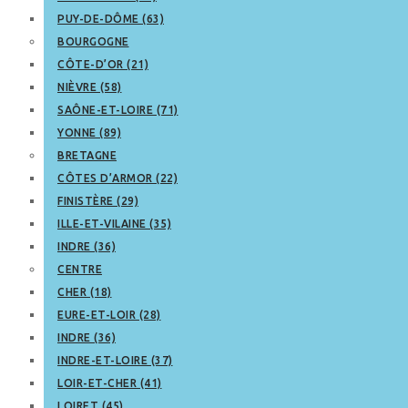
PUY-DE-DÔME (63)
BOURGOGNE
CÔTE-D’OR (21)
NIÈVRE (58)
SAÔNE-ET-LOIRE (71)
YONNE (89)
BRETAGNE
CÔTES D’ARMOR (22)
FINISTÈRE (29)
ILLE-ET-VILAINE (35)
INDRE (36)
CENTRE
CHER (18)
EURE-ET-LOIR (28)
INDRE (36)
INDRE-ET-LOIRE (37)
LOIR-ET-CHER (41)
LOIRET (45)