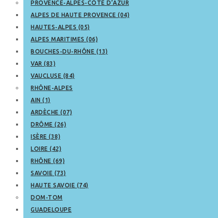
PROVENCE-ALPES-CÔTE D’AZUR
ALPES DE HAUTE PROVENCE (04)
HAUTES-ALPES (05)
ALPES MARITIMES (06)
BOUCHES-DU-RHÔNE (13)
VAR (83)
VAUCLUSE (84)
RHÔNE-ALPES
AIN (1)
ARDÈCHE (07)
DRÔME (26)
ISÈRE (38)
LOIRE (42)
RHÔNE (69)
SAVOIE (73)
HAUTE SAVOIE (74)
DOM-TOM
GUADELOUPE