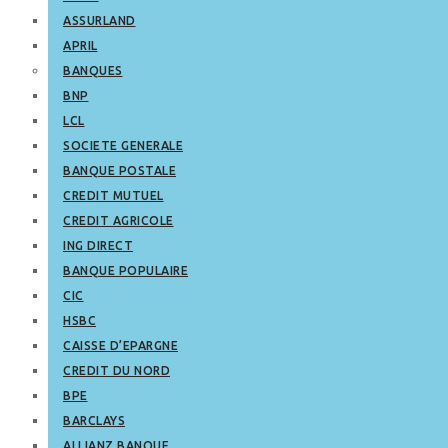
ASSURLAND
APRIL
BANQUES
BNP
LCL
SOCIETE GENERALE
BANQUE POSTALE
CREDIT MUTUEL
CREDIT AGRICOLE
ING DIRECT
BANQUE POPULAIRE
CIC
HSBC
CAISSE D’EPARGNE
CREDIT DU NORD
BPE
BARCLAYS
ALLIANZ BANQUE