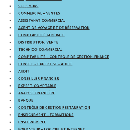
SOLS MURS
COMMERCIAL – VENTES
ASSISTANAT COMMERCIAL
AGENT DE VOYAGE ET DE RÉSERVATION
COMPTABILITÉ GÉNÉRALE
DISTRIBUTION, VENTE
TECHNICO-COMMERCIAL
COMPTABILITÉ – CONTRÔLE DE GESTION-FINANCE
CONSEIL – EXPERTISE – AUDIT
AUDIT
CONSEILLER FINANCIER
EXPERT-COMPTABLE
ANALYSE FINANCIÈRE
BANQUE
CONTRÔLE DE GESTION RESTAURATION
ENSEIGNEMENT – FORMATIONS
ENSEIGNEMENT
FORMATEUR – LOGICIEL ET INTERNET