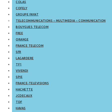
COLAS
COFELY
GROUPE FAYAT
TELECOMMUNICATIONS – MULTIMEDIA – COMMUNICATION
BOUYGUES TELECOM
FREE
ORANGE
FRANCE TELECOM
SFR
LAGARDERE
TF1
VIVENDI
SPIE
FRANCE-TELEVISIONS
HACHETTE
JCDECAUX
TDF
HAVAS