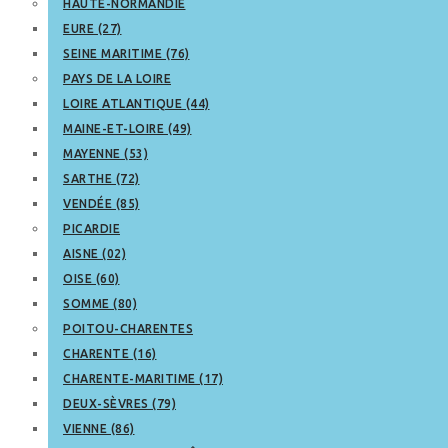
HAUTE-NORMANDIE
EURE (27)
SEINE MARITIME (76)
PAYS DE LA LOIRE
LOIRE ATLANTIQUE (44)
MAINE-ET-LOIRE (49)
MAYENNE (53)
SARTHE (72)
VENDÉE (85)
PICARDIE
AISNE (02)
OISE (60)
SOMME (80)
POITOU-CHARENTES
CHARENTE (16)
CHARENTE-MARITIME (17)
DEUX-SÈVRES (79)
VIENNE (86)