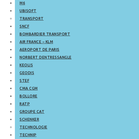
M6
UBISOFT
TRANSPORT
SNCF
BOMBARDIER TRANSPORT
AIR FRANCE – KLM
AEROPORT DE PARIS
NORBERT DENTRESSANGLE
KEOLIS
GEODIS
STEF
CMA CGM
BOLLORE
RATP
GROUPE CAT
SCHENKER
TECHNOLOGIE
TECHNIP