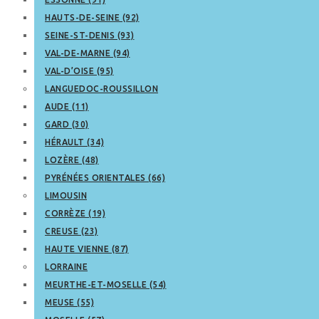
HAUTS-DE-SEINE (92)
SEINE-ST-DENIS (93)
VAL-DE-MARNE (94)
VAL-D’OISE (95)
LANGUEDOC-ROUSSILLON
AUDE (11)
GARD (30)
HÉRAULT (34)
LOZÈRE (48)
PYRÉNÉES ORIENTALES (66)
LIMOUSIN
CORRÈZE (19)
CREUSE (23)
HAUTE VIENNE (87)
LORRAINE
MEURTHE-ET-MOSELLE (54)
MEUSE (55)