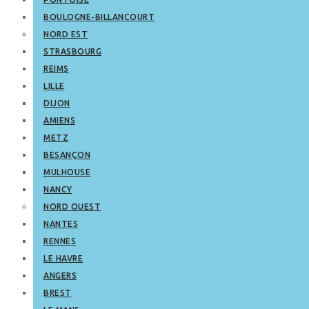
BOULOGNE-BILLANCOURT
NORD EST
STRASBOURG
REIMS
LILLE
DIJON
AMIENS
METZ
BESANÇON
MULHOUSE
NANCY
NORD OUEST
NANTES
RENNES
LE HAVRE
ANGERS
BREST