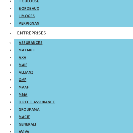
TOULOUSE
BORDEAUX
LIMOGES
PERPIGNAN
ENTREPRISES
ASSURANCES
MATMUT
AXA
MAIF
ALLIANZ
GMF
MAAF
MMA
DIRECT ASSURANCE
GROUPAMA
MACIF
GENERALI
AVIVA