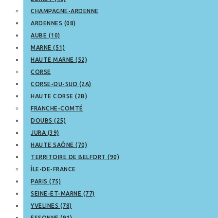
CHAMPAGNE-ARDENNE
ARDENNES (08)
AUBE (10)
MARNE (51)
HAUTE MARNE (52)
CORSE
CORSE-DU-SUD (2A)
HAUTE CORSE (2B)
FRANCHE-COMTÉ
DOUBS (25)
JURA (39)
HAUTE SAÔNE (70)
TERRITOIRE DE BELFORT (90)
ÎLE-DE-FRANCE
PARIS (75)
SEINE-ET-MARNE (77)
YVELINES (78)
ESSONNE (91)