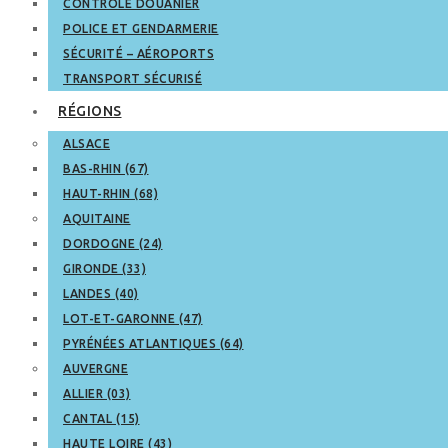
CONTRÔLE DOUANIER
POLICE ET GENDARMERIE
SÉCURITÉ – AÉROPORTS
TRANSPORT SÉCURISÉ
RÉGIONS
ALSACE
BAS-RHIN (67)
HAUT-RHIN (68)
AQUITAINE
DORDOGNE (24)
GIRONDE (33)
LANDES (40)
LOT-ET-GARONNE (47)
PYRÉNÉES ATLANTIQUES (64)
AUVERGNE
ALLIER (03)
CANTAL (15)
HAUTE LOIRE (43)