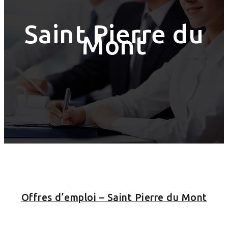
Saint Pierre du
Mont
Offres d’emploi – Saint Pierre du Mont