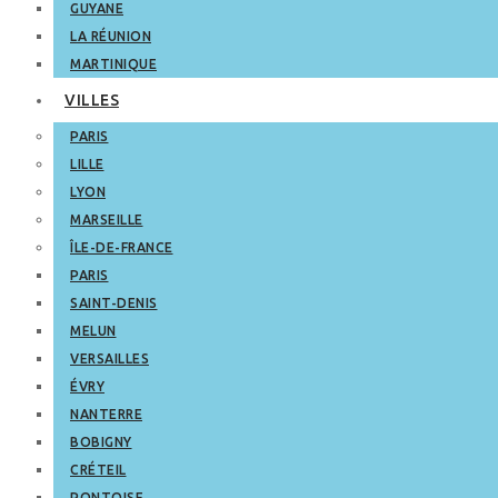
GUYANE
LA RÉUNION
MARTINIQUE
VILLES
PARIS
LILLE
LYON
MARSEILLE
ÎLE-DE-FRANCE
PARIS
SAINT-DENIS
MELUN
VERSAILLES
ÉVRY
NANTERRE
BOBIGNY
CRÉTEIL
PONTOISE