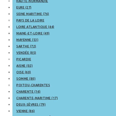
HAUTE-NORMANDIE
EURE (27)
SEINE MARITIME (76)
PAYS DE LA LOIRE
LOIRE ATLANTIQUE (44)
MAINE-ET-LOIRE (49)
MAYENNE (53)
SARTHE (72)
VENDÉE (85)
PICARDIE
AISNE (02)
OISE (60)
SOMME (80)
POITOU-CHARENTES
CHARENTE (16)
CHARENTE-MARITIME (17)
DEUX-SÈVRES (79)
VIENNE (86)