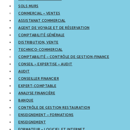
SOLS MURS
COMMERCIAL – VENTES
ASSISTANAT COMMERCIAL
AGENT DE VOYAGE ET DE RÉSERVATION
COMPTABILITÉ GÉNÉRALE
DISTRIBUTION, VENTE
TECHNICO-COMMERCIAL
COMPTABILITÉ – CONTRÔLE DE GESTION-FINANCE
CONSEIL – EXPERTISE – AUDIT
AUDIT
CONSEILLER FINANCIER
EXPERT-COMPTABLE
ANALYSE FINANCIÈRE
BANQUE
CONTRÔLE DE GESTION RESTAURATION
ENSEIGNEMENT – FORMATIONS
ENSEIGNEMENT
FORMATEUR – LOGICIEL ET INTERNET