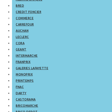
BRED
CREDIT FONCIER
COMMERCE
CARREFOUR
AUCHAN
LECLERC
CORA
GEANT
INTERMARCHE
FRANPRIX
GALERIES LAFAYETTE
MONOPRIX
PRINTEMPS
FNAC
DARTY
CASTORAMA
BRICOMARCHE
BRICO DEPOT