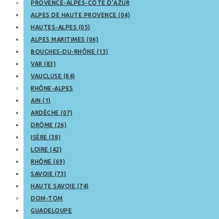
PROVENCE-ALPES-CÔTE D’AZUR
ALPES DE HAUTE PROVENCE (04)
HAUTES-ALPES (05)
ALPES MARITIMES (06)
BOUCHES-DU-RHÔNE (13)
VAR (83)
VAUCLUSE (84)
RHÔNE-ALPES
AIN (1)
ARDÈCHE (07)
DRÔME (26)
ISÈRE (38)
LOIRE (42)
RHÔNE (69)
SAVOIE (73)
HAUTE SAVOIE (74)
DOM-TOM
GUADELOUPE