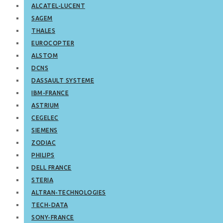
ALCATEL-LUCENT
SAGEM
THALES
EUROCOPTER
ALSTOM
DCNS
DASSAULT SYSTEME
IBM-FRANCE
ASTRIUM
CEGELEC
SIEMENS
ZODIAC
PHILIPS
DELL FRANCE
STERIA
ALTRAN-TECHNOLOGIES
TECH-DATA
SONY-FRANCE