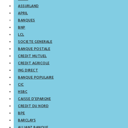
ASSURLAND
APRIL
BANQUES
BNP
LCL
SOCIETE GENERALE
BANQUE POSTALE
CREDIT MUTUEL
CREDIT AGRICOLE
ING DIRECT
BANQUE POPULAIRE
CIC
HSBC
CAISSE D’EPARGNE
CREDIT DU NORD
BPE
BARCLAYS
ALLIANZ BANQUE