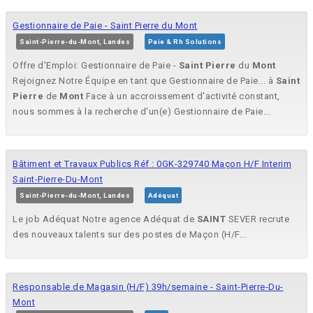
Gestionnaire de Paie - Saint Pierre du Mont
Saint-Pierre-du-Mont, Landes
Paie & Rh Solutions
Offre d'Emploi: Gestionnaire de Paie -
Saint
Pierre
du
Mont
Rejoignez Notre Équipe en tant que Gestionnaire de Paie... à
Saint
Pierre
de
Mont
Face à un accroissement d'activité constant,
nous sommes à la recherche d'un(e) Gestionnaire de Paie...
Bâtiment et Travaux Publics Réf : 0GK-329740 Maçon H/F Interim
Saint-Pierre-Du-Mont
Saint-Pierre-du-Mont, Landes
Adéquat
Le job Adéquat Notre agence Adéquat de
SAINT
SEVER recrute
des nouveaux talents sur des postes de Maçon (H/F...
Responsable de Magasin (H/F) 39h/semaine - Saint-Pierre-Du-
Mont