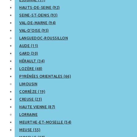
HAUTS-DE-SEINE (92)
SEINE-ST-DENIS (93)
VAL-DE-MARNE (94)
VAL-D’OISE (95)
LANGUEDOC-ROUSSILLON
AUDE (11)
GARD (30)
HÉRAULT (34)
LOZÈRE (48)
PYRÉNÉES ORIENTALES (66)
LIMOUSIN
CORRÈZE (19)
CREUSE (23)
HAUTE VIENNE (87)
LORRAINE
MEURTHE-ET-MOSELLE (54)
MEUSE (55)