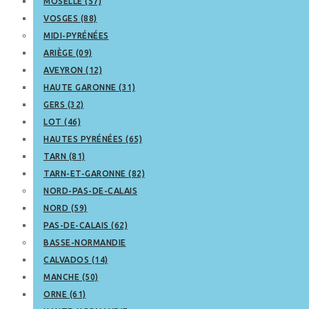
MOSELLE (57)
VOSGES (88)
MIDI-PYRÉNÉES
ARIÈGE (09)
AVEYRON (12)
HAUTE GARONNE (31)
GERS (32)
LOT (46)
HAUTES PYRÉNÉES (65)
TARN (81)
TARN-ET-GARONNE (82)
NORD-PAS-DE-CALAIS
NORD (59)
PAS-DE-CALAIS (62)
BASSE-NORMANDIE
CALVADOS (14)
MANCHE (50)
ORNE (61)