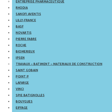
ENTREPRISE PHARMACEUTIQUE
RHODIA
SANOFI AVENTIS
LILLY-FRANCE
BASF
NOVARTIS
PIERRE FABRE
ROCHE
BIOMERIEUX
IPSEN
TRAVAUX – BATIMENT – MATERIAUX DE CONSTRUCTION
SAINT GOBAIN
POINT P
LAFARGE
VINCI
SPIE BATIGNOLLES
BOUYGUES
EIFFAGE