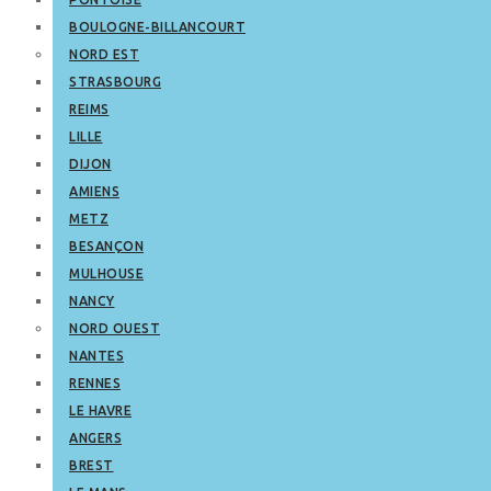
BOULOGNE-BILLANCOURT
NORD EST
STRASBOURG
REIMS
LILLE
DIJON
AMIENS
METZ
BESANÇON
MULHOUSE
NANCY
NORD OUEST
NANTES
RENNES
LE HAVRE
ANGERS
BREST