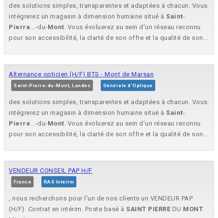
des solutions simples, transparentes et adaptées à chacun. Vous
intégrerez un magasin à dimension humaine situé à
Saint
-
Pierre
...-du-
Mont
. Vous évoluerez au sein d'un réseau reconnu
pour son accessibilité, la clarté de son offre et la qualité de son...
Alternance opticien (H/F) BTS - Mont de Marsan
Saint-Pierre-du-Mont, Landes
Générale d'Optique
des solutions simples, transparentes et adaptées à chacun. Vous
intégrerez un magasin à dimension humaine situé à
Saint
-
Pierre
...-du-
Mont
. Vous évoluerez au sein d’un réseau reconnu
pour son accessibilité, la clarté de son offre et la qualité de son...
VENDEUR CONSEIL PAP H/F
France
RAS Intérim
, nous recherchons pour l'un de nos clients un VENDEUR PAP
(H/F). Contrat en intérim. Poste basé à
SAINT
PIERRE
DU
MONT
.