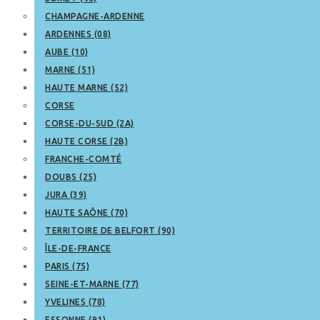
CHAMPAGNE-ARDENNE
ARDENNES (08)
AUBE (10)
MARNE (51)
HAUTE MARNE (52)
CORSE
CORSE-DU-SUD (2A)
HAUTE CORSE (2B)
FRANCHE-COMTÉ
DOUBS (25)
JURA (39)
HAUTE SAÔNE (70)
TERRITOIRE DE BELFORT (90)
ÎLE-DE-FRANCE
PARIS (75)
SEINE-ET-MARNE (77)
YVELINES (78)
ESSONNE (91)