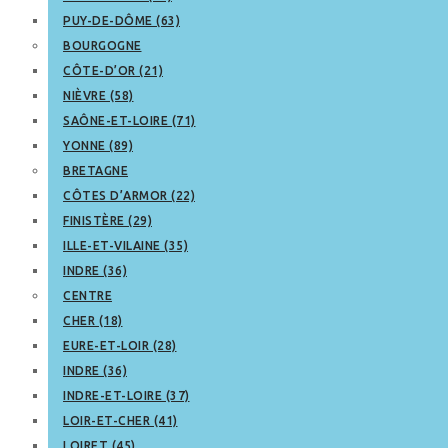
PUY-DE-DÔME (63)
BOURGOGNE
CÔTE-D’OR (21)
NIÈVRE (58)
SAÔNE-ET-LOIRE (71)
YONNE (89)
BRETAGNE
CÔTES D’ARMOR (22)
FINISTÈRE (29)
ILLE-ET-VILAINE (35)
INDRE (36)
CENTRE
CHER (18)
EURE-ET-LOIR (28)
INDRE (36)
INDRE-ET-LOIRE (37)
LOIR-ET-CHER (41)
LOIRET (45)