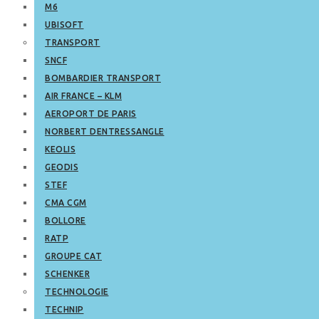
M6
UBISOFT
TRANSPORT
SNCF
BOMBARDIER TRANSPORT
AIR FRANCE – KLM
AEROPORT DE PARIS
NORBERT DENTRESSANGLE
KEOLIS
GEODIS
STEF
CMA CGM
BOLLORE
RATP
GROUPE CAT
SCHENKER
TECHNOLOGIE
TECHNIP