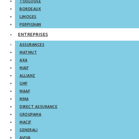
TOULOUSE
BORDEAUX
LIMOGES
PERPIGNAN
ENTREPRISES
ASSURANCES
MATMUT
AXA
MAIF
ALLIANZ
GMF
MAAF
MMA
DIRECT ASSURANCE
GROUPAMA
MACIF
GENERALI
AVIVA