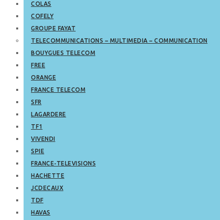
COLAS
COFELY
GROUPE FAYAT
TELECOMMUNICATIONS – MULTIMEDIA – COMMUNICATION
BOUYGUES TELECOM
FREE
ORANGE
FRANCE TELECOM
SFR
LAGARDERE
TF1
VIVENDI
SPIE
FRANCE-TELEVISIONS
HACHETTE
JCDECAUX
TDF
HAVAS