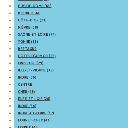
PUY-DE-DÔME (63)
BOURGOGNE
CÔTE-D’OR (21)
NIÈVRE (58)
SAÔNE-ET-LOIRE (71)
YONNE (89)
BRETAGNE
CÔTES D’ARMOR (22)
FINISTÈRE (29)
ILLE-ET-VILAINE (35)
INDRE (36)
CENTRE
CHER (18)
EURE-ET-LOIR (28)
INDRE (36)
INDRE-ET-LOIRE (37)
LOIR-ET-CHER (41)
LOIRET (45)