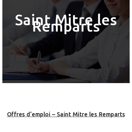
Saint Mitre les
Remparts
Offres d’emploi – Saint Mitre les Remparts