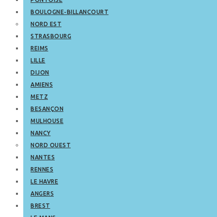
BOULOGNE-BILLANCOURT
NORD EST
STRASBOURG
REIMS
LILLE
DIJON
AMIENS
METZ
BESANÇON
MULHOUSE
NANCY
NORD OUEST
NANTES
RENNES
LE HAVRE
ANGERS
BREST