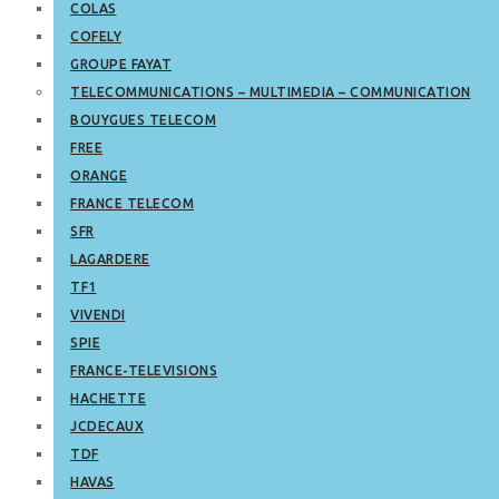
COLAS
COFELY
GROUPE FAYAT
TELECOMMUNICATIONS – MULTIMEDIA – COMMUNICATION
BOUYGUES TELECOM
FREE
ORANGE
FRANCE TELECOM
SFR
LAGARDERE
TF1
VIVENDI
SPIE
FRANCE-TELEVISIONS
HACHETTE
JCDECAUX
TDF
HAVAS