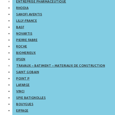
ENTREPRISE PHARMACEUTIQUE
RHODIA
SANOFI AVENTIS
LILLY-FRANCE
BASF
NOVARTIS
PIERRE FABRE
ROCHE
BIOMERIEUX
IPSEN
TRAVAUX – BATIMENT – MATERIAUX DE CONSTRUCTION
SAINT GOBAIN
POINT P
LAFARGE
VINCI
SPIE BATIGNOLLES
BOUYGUES
EIFFAGE