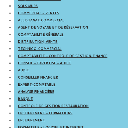
SOLS MURS
COMMERCIAL – VENTES
ASSISTANAT COMMERCIAL
AGENT DE VOYAGE ET DE RÉSERVATION
COMPTABILITÉ GÉNÉRALE
DISTRIBUTION, VENTE
TECHNICO-COMMERCIAL
COMPTABILITÉ – CONTRÔLE DE GESTION-FINANCE
CONSEIL – EXPERTISE – AUDIT
AUDIT
CONSEILLER FINANCIER
EXPERT-COMPTABLE
ANALYSE FINANCIÈRE
BANQUE
CONTRÔLE DE GESTION RESTAURATION
ENSEIGNEMENT – FORMATIONS
ENSEIGNEMENT
FORMATEUR – LOGICIEL ET INTERNET