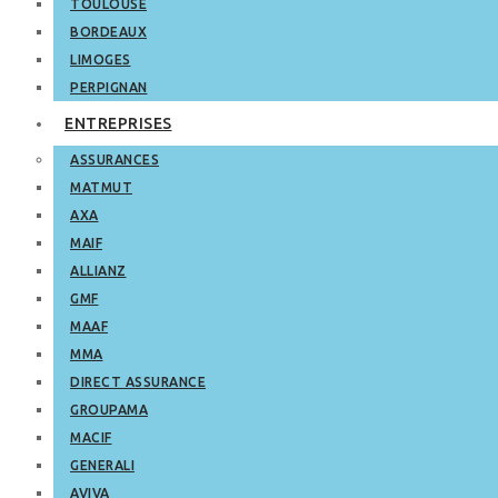
TOULOUSE
BORDEAUX
LIMOGES
PERPIGNAN
ENTREPRISES
ASSURANCES
MATMUT
AXA
MAIF
ALLIANZ
GMF
MAAF
MMA
DIRECT ASSURANCE
GROUPAMA
MACIF
GENERALI
AVIVA