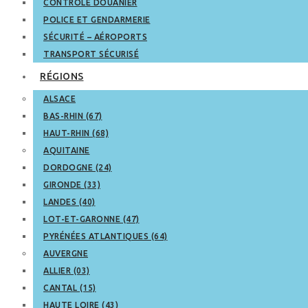
CONTRÔLE DOUANIER
POLICE ET GENDARMERIE
SÉCURITÉ – AÉROPORTS
TRANSPORT SÉCURISÉ
RÉGIONS
ALSACE
BAS-RHIN (67)
HAUT-RHIN (68)
AQUITAINE
DORDOGNE (24)
GIRONDE (33)
LANDES (40)
LOT-ET-GARONNE (47)
PYRÉNÉES ATLANTIQUES (64)
AUVERGNE
ALLIER (03)
CANTAL (15)
HAUTE LOIRE (43)