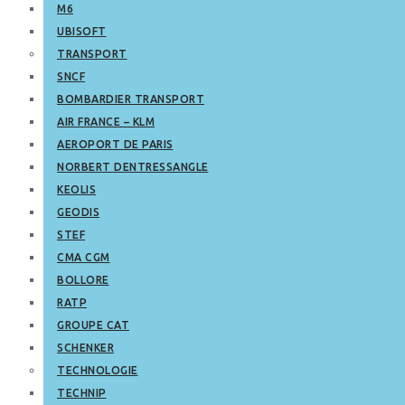
M6
UBISOFT
TRANSPORT
SNCF
BOMBARDIER TRANSPORT
AIR FRANCE – KLM
AEROPORT DE PARIS
NORBERT DENTRESSANGLE
KEOLIS
GEODIS
STEF
CMA CGM
BOLLORE
RATP
GROUPE CAT
SCHENKER
TECHNOLOGIE
TECHNIP