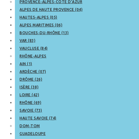
PROVENCE-ALPES-CÔTE D’AZUR
ALPES DE HAUTE PROVENCE (04)
HAUTES-ALPES (05)
ALPES MARITIMES (06)
BOUCHES-DU-RHÔNE (13)
VAR (83)
VAUCLUSE (84)
RHÔNE-ALPES
AIN (1)
ARDÈCHE (07)
DRÔME (26)
ISÈRE (38)
LOIRE (42)
RHÔNE (69)
SAVOIE (73)
HAUTE SAVOIE (74)
DOM-TOM
GUADELOUPE