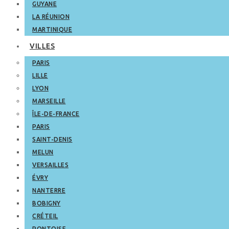
GUYANE
LA RÉUNION
MARTINIQUE
VILLES
PARIS
LILLE
LYON
MARSEILLE
ÎLE-DE-FRANCE
PARIS
SAINT-DENIS
MELUN
VERSAILLES
ÉVRY
NANTERRE
BOBIGNY
CRÉTEIL
PONTOISE