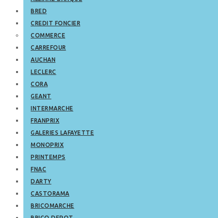
BRED
CREDIT FONCIER
COMMERCE
CARREFOUR
AUCHAN
LECLERC
CORA
GEANT
INTERMARCHE
FRANPRIX
GALERIES LAFAYETTE
MONOPRIX
PRINTEMPS
FNAC
DARTY
CASTORAMA
BRICOMARCHE
BRICO DEPOT