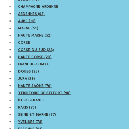
CHAMPAGNE-ARDENNE
ARDENNES (08)
AUBE (10)
MARNE (51)
HAUTE MARNE (52)
CORSE
CORSE-DU-SUD (2A)
HAUTE CORSE (2B)
FRANCHE-COMTÉ
DOUBS (25)
JURA (39)
HAUTE SAÔNE (70)
TERRITOIRE DE BELFORT (90)
ÎLE-DE-FRANCE
PARIS (75)
SEINE-ET-MARNE (77)
YVELINES (78)
ESSONNE (91)