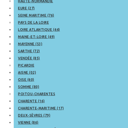
HAUTE-NORMANDIE
EURE (27)
SEINE MARITIME (76)
PAYS DE LA LOIRE
LOIRE ATLANTIQUE (44)
MAINE-ET-LOIRE (49)
MAYENNE (53)
SARTHE (72)
VENDÉE (85)
PICARDIE
AISNE (02)
OISE (60)
SOMME (80)
POITOU-CHARENTES
CHARENTE (16)
CHARENTE-MARITIME (17)
DEUX-SÈVRES (79)
VIENNE (86)