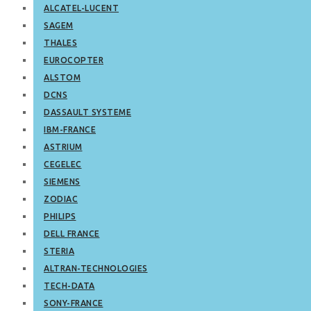
ALCATEL-LUCENT
SAGEM
THALES
EUROCOPTER
ALSTOM
DCNS
DASSAULT SYSTEME
IBM-FRANCE
ASTRIUM
CEGELEC
SIEMENS
ZODIAC
PHILIPS
DELL FRANCE
STERIA
ALTRAN-TECHNOLOGIES
TECH-DATA
SONY-FRANCE