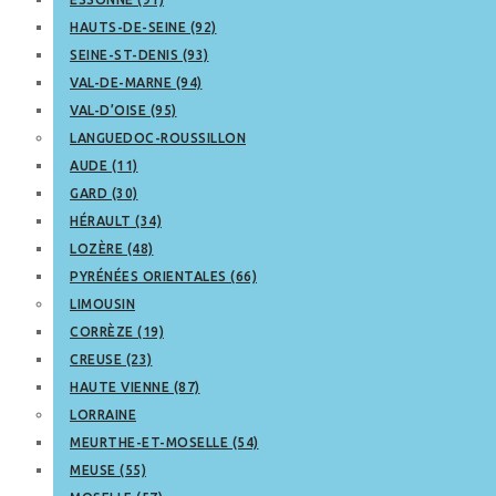
HAUTS-DE-SEINE (92)
SEINE-ST-DENIS (93)
VAL-DE-MARNE (94)
VAL-D’OISE (95)
LANGUEDOC-ROUSSILLON
AUDE (11)
GARD (30)
HÉRAULT (34)
LOZÈRE (48)
PYRÉNÉES ORIENTALES (66)
LIMOUSIN
CORRÈZE (19)
CREUSE (23)
HAUTE VIENNE (87)
LORRAINE
MEURTHE-ET-MOSELLE (54)
MEUSE (55)