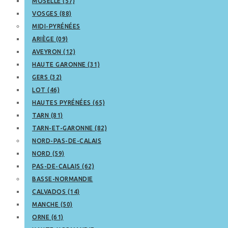
MOSELLE (57)
VOSGES (88)
MIDI-PYRÉNÉES
ARIÈGE (09)
AVEYRON (12)
HAUTE GARONNE (31)
GERS (32)
LOT (46)
HAUTES PYRÉNÉES (65)
TARN (81)
TARN-ET-GARONNE (82)
NORD-PAS-DE-CALAIS
NORD (59)
PAS-DE-CALAIS (62)
BASSE-NORMANDIE
CALVADOS (14)
MANCHE (50)
ORNE (61)