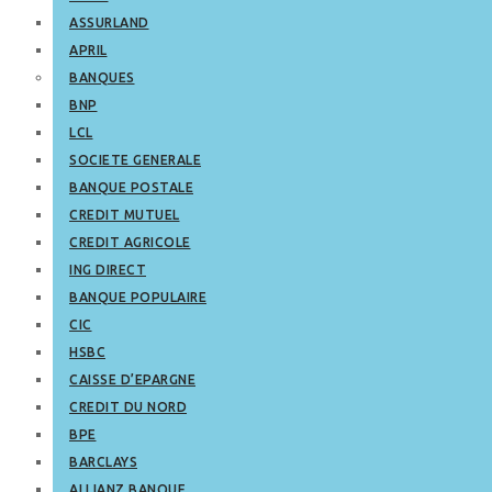
ASSURLAND
APRIL
BANQUES
BNP
LCL
SOCIETE GENERALE
BANQUE POSTALE
CREDIT MUTUEL
CREDIT AGRICOLE
ING DIRECT
BANQUE POPULAIRE
CIC
HSBC
CAISSE D’EPARGNE
CREDIT DU NORD
BPE
BARCLAYS
ALLIANZ BANQUE