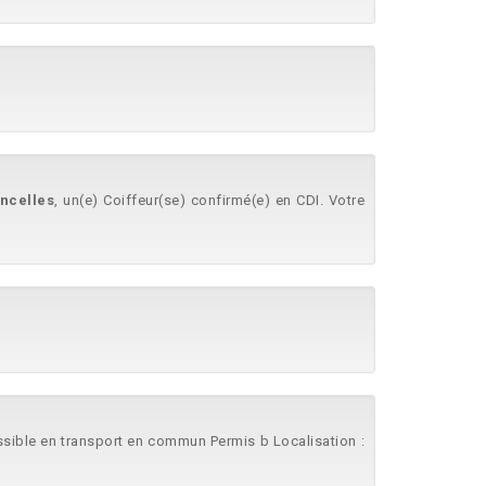
ncelles
, un(e) Coiffeur(se) confirmé(e) en CDI. Votre
ssible en transport en commun Permis b Localisation :