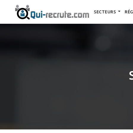
SECTEURS
RÉG