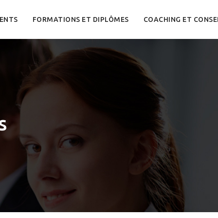
ENTS
FORMATIONS ET DIPLÔMES
COACHING ET CONSE
s