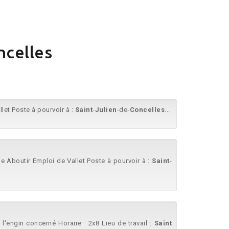
ncelles
let Poste à pourvoir à :
Saint
-
Julien
-de-
Concelles
...
pe Aboutir Emploi de Vallet Poste à pourvoir à :
Saint
-
 l'engin concerné Horaire : 2x8 Lieu de travail :
Saint