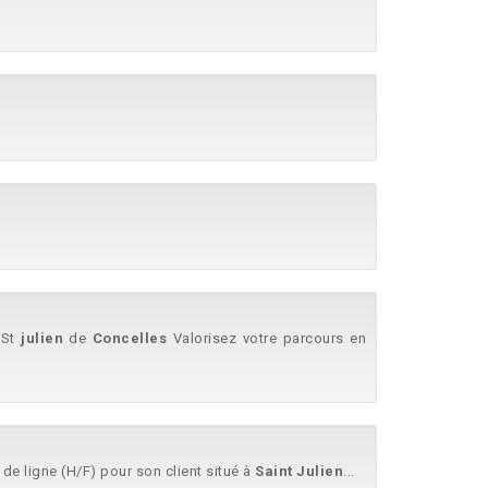
r St
julien
de
Concelles
Valorisez votre parcours en
de ligne (H/F) pour son client situé à
Saint
Julien
...