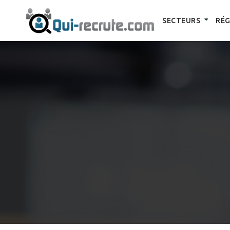
SECTEURS
RÉG