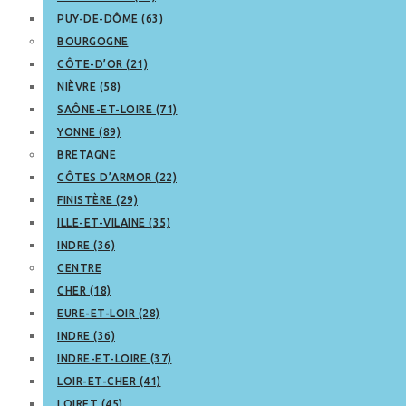
PUY-DE-DÔME (63)
BOURGOGNE
CÔTE-D’OR (21)
NIÈVRE (58)
SAÔNE-ET-LOIRE (71)
YONNE (89)
BRETAGNE
CÔTES D’ARMOR (22)
FINISTÈRE (29)
ILLE-ET-VILAINE (35)
INDRE (36)
CENTRE
CHER (18)
EURE-ET-LOIR (28)
INDRE (36)
INDRE-ET-LOIRE (37)
LOIR-ET-CHER (41)
LOIRET (45)