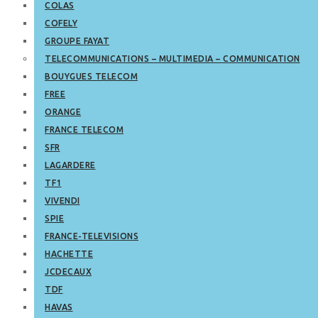
COLAS
COFELY
GROUPE FAYAT
TELECOMMUNICATIONS – MULTIMEDIA – COMMUNICATION
BOUYGUES TELECOM
FREE
ORANGE
FRANCE TELECOM
SFR
LAGARDERE
TF1
VIVENDI
SPIE
FRANCE-TELEVISIONS
HACHETTE
JCDECAUX
TDF
HAVAS