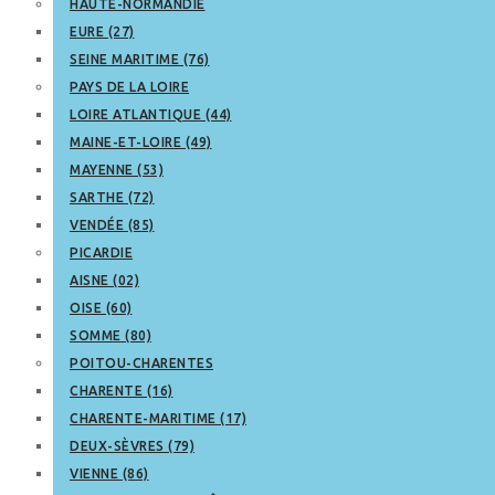
HAUTE-NORMANDIE
EURE (27)
SEINE MARITIME (76)
PAYS DE LA LOIRE
LOIRE ATLANTIQUE (44)
MAINE-ET-LOIRE (49)
MAYENNE (53)
SARTHE (72)
VENDÉE (85)
PICARDIE
AISNE (02)
OISE (60)
SOMME (80)
POITOU-CHARENTES
CHARENTE (16)
CHARENTE-MARITIME (17)
DEUX-SÈVRES (79)
VIENNE (86)