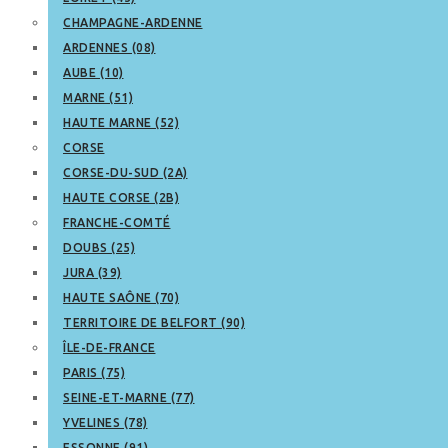
CHAMPAGNE-ARDENNE
ARDENNES (08)
AUBE (10)
MARNE (51)
HAUTE MARNE (52)
CORSE
CORSE-DU-SUD (2A)
HAUTE CORSE (2B)
FRANCHE-COMTÉ
DOUBS (25)
JURA (39)
HAUTE SAÔNE (70)
TERRITOIRE DE BELFORT (90)
ÎLE-DE-FRANCE
PARIS (75)
SEINE-ET-MARNE (77)
YVELINES (78)
ESSONNE (91)