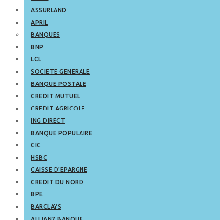
ASSURLAND
APRIL
BANQUES
BNP
LCL
SOCIETE GENERALE
BANQUE POSTALE
CREDIT MUTUEL
CREDIT AGRICOLE
ING DIRECT
BANQUE POPULAIRE
CIC
HSBC
CAISSE D’EPARGNE
CREDIT DU NORD
BPE
BARCLAYS
ALLIANZ BANQUE