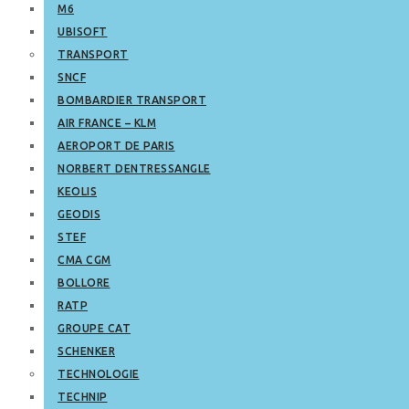
M6
UBISOFT
TRANSPORT
SNCF
BOMBARDIER TRANSPORT
AIR FRANCE – KLM
AEROPORT DE PARIS
NORBERT DENTRESSANGLE
KEOLIS
GEODIS
STEF
CMA CGM
BOLLORE
RATP
GROUPE CAT
SCHENKER
TECHNOLOGIE
TECHNIP