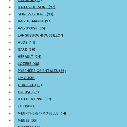
HAUTS-DE-SEINE (92)
SEINE-ST-DENIS (93)
VAL-DE-MARNE (94)
VAL-D’OISE (95)
LANGUEDOC-ROUSSILLON
AUDE (11)
GARD (30)
HÉRAULT (34)
LOZÈRE (48)
PYRÉNÉES ORIENTALES (66)
LIMOUSIN
CORRÈZE (19)
CREUSE (23)
HAUTE VIENNE (87)
LORRAINE
MEURTHE-ET-MOSELLE (54)
MEUSE (55)