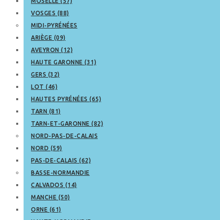
MOSELLE (57)
VOSGES (88)
MIDI-PYRÉNÉES
ARIÈGE (09)
AVEYRON (12)
HAUTE GARONNE (31)
GERS (32)
LOT (46)
HAUTES PYRÉNÉES (65)
TARN (81)
TARN-ET-GARONNE (82)
NORD-PAS-DE-CALAIS
NORD (59)
PAS-DE-CALAIS (62)
BASSE-NORMANDIE
CALVADOS (14)
MANCHE (50)
ORNE (61)