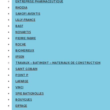
ENTREPRISE PHARMACEUTIQUE
RHODIA
SANOFI AVENTIS
LILLY-FRANCE
BASF
NOVARTIS
PIERRE FABRE
ROCHE
BIOMERIEUX
IPSEN
TRAVAUX – BATIMENT – MATERIAUX DE CONSTRUCTION
SAINT GOBAIN
POINT P
LAFARGE
VINCI
SPIE BATIGNOLLES
BOUYGUES
EIFFAGE