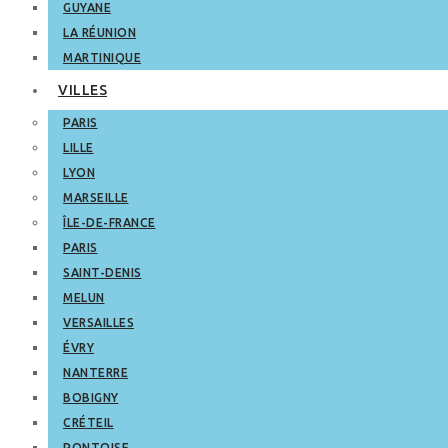
GUYANE
LA RÉUNION
MARTINIQUE
VILLES
PARIS
LILLE
LYON
MARSEILLE
ÎLE-DE-FRANCE
PARIS
SAINT-DENIS
MELUN
VERSAILLES
ÉVRY
NANTERRE
BOBIGNY
CRÉTEIL
PONTOISE