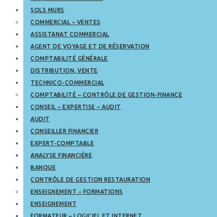
SOLS MURS
COMMERCIAL – VENTES
ASSISTANAT COMMERCIAL
AGENT DE VOYAGE ET DE RÉSERVATION
COMPTABILITÉ GÉNÉRALE
DISTRIBUTION, VENTE
TECHNICO-COMMERCIAL
COMPTABILITÉ – CONTRÔLE DE GESTION-FINANCE
CONSEIL – EXPERTISE – AUDIT
AUDIT
CONSEILLER FINANCIER
EXPERT-COMPTABLE
ANALYSE FINANCIÈRE
BANQUE
CONTRÔLE DE GESTION RESTAURATION
ENSEIGNEMENT – FORMATIONS
ENSEIGNEMENT
FORMATEUR – LOGICIEL ET INTERNET