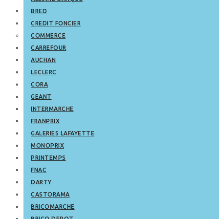
BRED
CREDIT FONCIER
COMMERCE
CARREFOUR
AUCHAN
LECLERC
CORA
GEANT
INTERMARCHE
FRANPRIX
GALERIES LAFAYETTE
MONOPRIX
PRINTEMPS
FNAC
DARTY
CASTORAMA
BRICOMARCHE
BRICO DEPOT