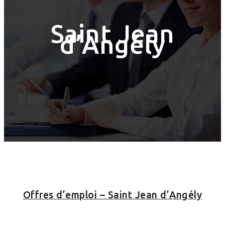
Saint Jean
d’Angély
Offres d’emploi – Saint Jean d’Angély