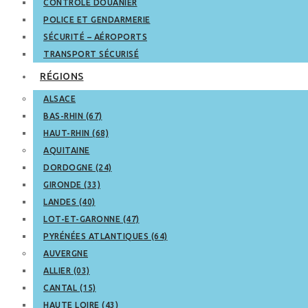
CONTRÔLE DOUANIER
POLICE ET GENDARMERIE
SÉCURITÉ – AÉROPORTS
TRANSPORT SÉCURISÉ
RÉGIONS
ALSACE
BAS-RHIN (67)
HAUT-RHIN (68)
AQUITAINE
DORDOGNE (24)
GIRONDE (33)
LANDES (40)
LOT-ET-GARONNE (47)
PYRÉNÉES ATLANTIQUES (64)
AUVERGNE
ALLIER (03)
CANTAL (15)
HAUTE LOIRE (43)