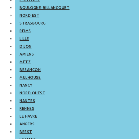
BOULOGNE-BILLANCOURT
NORD EST
STRASBOURG
REIMS
LILLE
DIJON
AMIENS
METZ
BESANÇON
MULHOUSE
NANCY
NORD OUEST
NANTES
RENNES
LE HAVRE
ANGERS
BREST