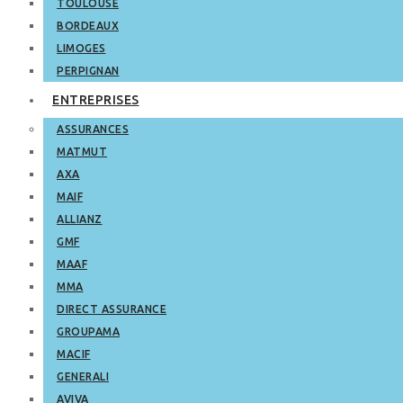
TOULOUSE
BORDEAUX
LIMOGES
PERPIGNAN
ENTREPRISES
ASSURANCES
MATMUT
AXA
MAIF
ALLIANZ
GMF
MAAF
MMA
DIRECT ASSURANCE
GROUPAMA
MACIF
GENERALI
AVIVA