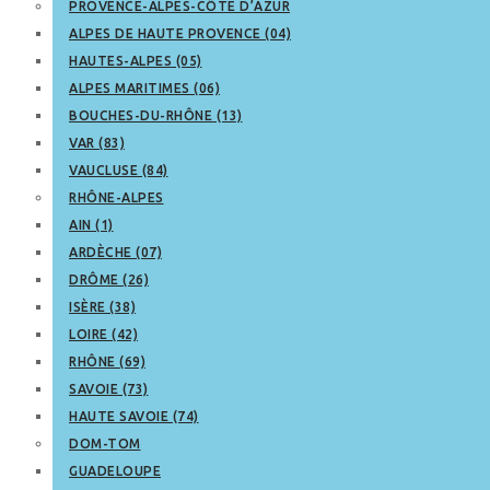
PROVENCE-ALPES-CÔTE D’AZUR
ALPES DE HAUTE PROVENCE (04)
HAUTES-ALPES (05)
ALPES MARITIMES (06)
BOUCHES-DU-RHÔNE (13)
VAR (83)
VAUCLUSE (84)
RHÔNE-ALPES
AIN (1)
ARDÈCHE (07)
DRÔME (26)
ISÈRE (38)
LOIRE (42)
RHÔNE (69)
SAVOIE (73)
HAUTE SAVOIE (74)
DOM-TOM
GUADELOUPE