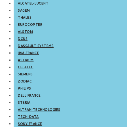
ALCATEL-LUCENT
SAGEM
THALES
EUROCOPTER
ALSTOM
DCNS
DASSAULT SYSTEME
IBM-FRANCE
ASTRIUM
CEGELEC
SIEMENS
ZODIAC
PHILIPS
DELL FRANCE
STERIA
ALTRAN-TECHNOLOGIES
TECH-DATA
SONY-FRANCE