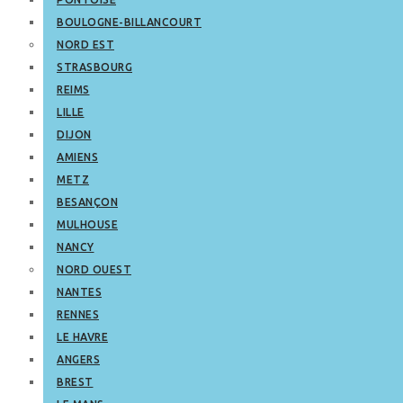
BOULOGNE-BILLANCOURT
NORD EST
STRASBOURG
REIMS
LILLE
DIJON
AMIENS
METZ
BESANÇON
MULHOUSE
NANCY
NORD OUEST
NANTES
RENNES
LE HAVRE
ANGERS
BREST