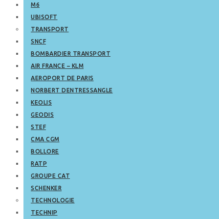
M6
UBISOFT
TRANSPORT
SNCF
BOMBARDIER TRANSPORT
AIR FRANCE – KLM
AEROPORT DE PARIS
NORBERT DENTRESSANGLE
KEOLIS
GEODIS
STEF
CMA CGM
BOLLORE
RATP
GROUPE CAT
SCHENKER
TECHNOLOGIE
TECHNIP