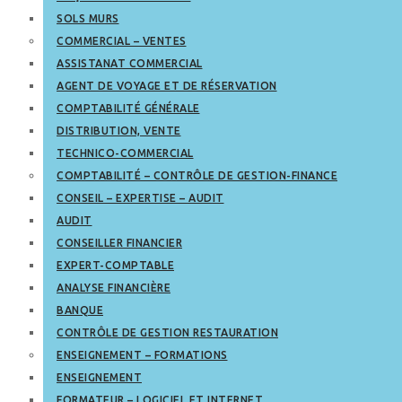
SOLS MURS
COMMERCIAL – VENTES
ASSISTANAT COMMERCIAL
AGENT DE VOYAGE ET DE RÉSERVATION
COMPTABILITÉ GÉNÉRALE
DISTRIBUTION, VENTE
TECHNICO-COMMERCIAL
COMPTABILITÉ – CONTRÔLE DE GESTION-FINANCE
CONSEIL – EXPERTISE – AUDIT
AUDIT
CONSEILLER FINANCIER
EXPERT-COMPTABLE
ANALYSE FINANCIÈRE
BANQUE
CONTRÔLE DE GESTION RESTAURATION
ENSEIGNEMENT – FORMATIONS
ENSEIGNEMENT
FORMATEUR – LOGICIEL ET INTERNET