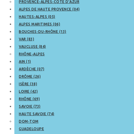
PROVENCE-ALPES-CÔTE D’AZUR
ALPES DE HAUTE PROVENCE (04)
HAUTES-ALPES (05)
ALPES MARITIMES (06)
BOUCHES-DU-RHÔNE (13)
VAR (83)
VAUCLUSE (84)
RHÔNE-ALPES
AIN (1)
ARDÈCHE (07)
DRÔME (26)
ISÈRE (38)
LOIRE (42)
RHÔNE (69)
SAVOIE (73)
HAUTE SAVOIE (74)
DOM-TOM
GUADELOUPE