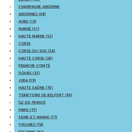
CHAMPAGNE-ARDENNE
ARDENNES (08)
AUBE (10)
MARNE (51)
HAUTE MARNE (52)
CORSE
CORSE-DU-SUD (2A)
HAUTE CORSE (2B)
FRANCHE-COMTÉ
DOUBS (25)
JURA (39)
HAUTE SAÔNE (70)
TERRITOIRE DE BELFORT (90)
ÎLE-DE-FRANCE
PARIS (75)
SEINE-ET-MARNE (77)
YVELINES (78)
ESSONNE (91)