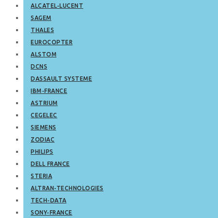
ALCATEL-LUCENT
SAGEM
THALES
EUROCOPTER
ALSTOM
DCNS
DASSAULT SYSTEME
IBM-FRANCE
ASTRIUM
CEGELEC
SIEMENS
ZODIAC
PHILIPS
DELL FRANCE
STERIA
ALTRAN-TECHNOLOGIES
TECH-DATA
SONY-FRANCE