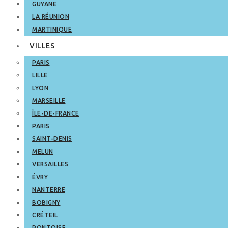
GUYANE
LA RÉUNION
MARTINIQUE
VILLES
PARIS
LILLE
LYON
MARSEILLE
ÎLE-DE-FRANCE
PARIS
SAINT-DENIS
MELUN
VERSAILLES
ÉVRY
NANTERRE
BOBIGNY
CRÉTEIL
PONTOISE