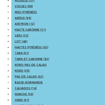
MOSELLE (57)
VOSGES (88)
MIDI-PYRÉNÉES
ARIÈGE (09)
AVEYRON (12)
HAUTE GARONNE (31)
GERS (32)
LOT (46)
HAUTES PYRÉNÉES (65)
TARN (81)
TARN-ET-GARONNE (82)
NORD-PAS-DE-CALAIS
NORD (59)
PAS-DE-CALAIS (62)
BASSE-NORMANDIE
CALVADOS (14)
MANCHE (50)
ORNE (61)