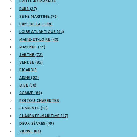
HAUTE-NORMANDIE
EURE (27)
SEINE MARITIME (76)
PAYS DE LA LOIRE
LOIRE ATLANTIQUE (44)
MAINE-ET-LOIRE (49)
MAYENNE (53)
SARTHE (72)
VENDÉE (85)
PICARDIE
AISNE (02)
OISE (60)
SOMME (80)
POITOU-CHARENTES
CHARENTE (16)
CHARENTE-MARITIME (17)
DEUX-SÈVRES (79)
VIENNE (86)