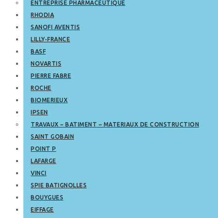
ENTREPRISE PHARMACEUTIQUE
RHODIA
SANOFI AVENTIS
LILLY-FRANCE
BASF
NOVARTIS
PIERRE FABRE
ROCHE
BIOMERIEUX
IPSEN
TRAVAUX – BATIMENT – MATERIAUX DE CONSTRUCTION
SAINT GOBAIN
POINT P
LAFARGE
VINCI
SPIE BATIGNOLLES
BOUYGUES
EIFFAGE