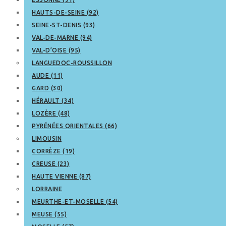
HAUTS-DE-SEINE (92)
SEINE-ST-DENIS (93)
VAL-DE-MARNE (94)
VAL-D’OISE (95)
LANGUEDOC-ROUSSILLON
AUDE (11)
GARD (30)
HÉRAULT (34)
LOZÈRE (48)
PYRÉNÉES ORIENTALES (66)
LIMOUSIN
CORRÈZE (19)
CREUSE (23)
HAUTE VIENNE (87)
LORRAINE
MEURTHE-ET-MOSELLE (54)
MEUSE (55)