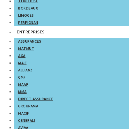
TOULOUSE
BORDEAUX
LIMOGES
PERPIGNAN
ENTREPRISES
ASSURANCES
MATMUT
AXA
MAIF
ALLIANZ
GMF
MAAF
MMA
DIRECT ASSURANCE
GROUPAMA
MACIF
GENERALI
AVIVA