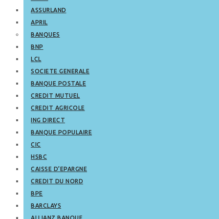
ASSURLAND
APRIL
BANQUES
BNP
LCL
SOCIETE GENERALE
BANQUE POSTALE
CREDIT MUTUEL
CREDIT AGRICOLE
ING DIRECT
BANQUE POPULAIRE
CIC
HSBC
CAISSE D’EPARGNE
CREDIT DU NORD
BPE
BARCLAYS
ALLIANZ BANQUE