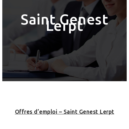
Saint Genest
Lerpt
Offres d’emploi – Saint Genest Lerpt