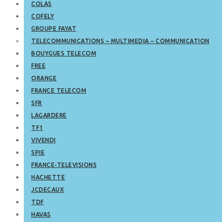
COLAS
COFELY
GROUPE FAYAT
TELECOMMUNICATIONS – MULTIMEDIA – COMMUNICATION
BOUYGUES TELECOM
FREE
ORANGE
FRANCE TELECOM
SFR
LAGARDERE
TF1
VIVENDI
SPIE
FRANCE-TELEVISIONS
HACHETTE
JCDECAUX
TDF
HAVAS