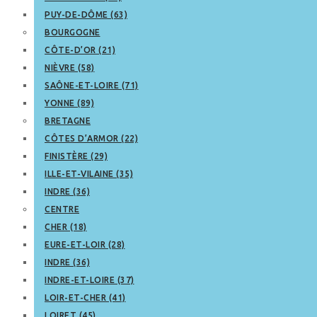
PUY-DE-DÔME (63)
BOURGOGNE
CÔTE-D’OR (21)
NIÈVRE (58)
SAÔNE-ET-LOIRE (71)
YONNE (89)
BRETAGNE
CÔTES D’ARMOR (22)
FINISTÈRE (29)
ILLE-ET-VILAINE (35)
INDRE (36)
CENTRE
CHER (18)
EURE-ET-LOIR (28)
INDRE (36)
INDRE-ET-LOIRE (37)
LOIR-ET-CHER (41)
LOIRET (45)