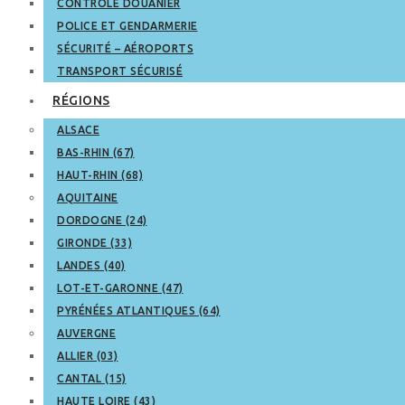
CONTRÔLE DOUANIER
POLICE ET GENDARMERIE
SÉCURITÉ – AÉROPORTS
TRANSPORT SÉCURISÉ
RÉGIONS
ALSACE
BAS-RHIN (67)
HAUT-RHIN (68)
AQUITAINE
DORDOGNE (24)
GIRONDE (33)
LANDES (40)
LOT-ET-GARONNE (47)
PYRÉNÉES ATLANTIQUES (64)
AUVERGNE
ALLIER (03)
CANTAL (15)
HAUTE LOIRE (43)