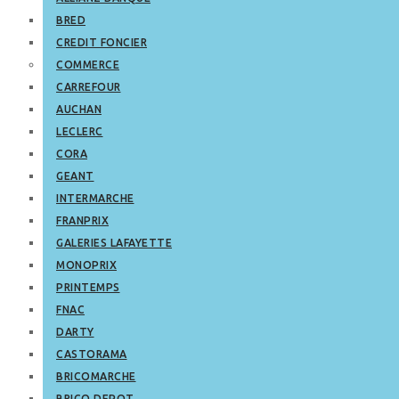
BRED
CREDIT FONCIER
COMMERCE
CARREFOUR
AUCHAN
LECLERC
CORA
GEANT
INTERMARCHE
FRANPRIX
GALERIES LAFAYETTE
MONOPRIX
PRINTEMPS
FNAC
DARTY
CASTORAMA
BRICOMARCHE
BRICO DEPOT