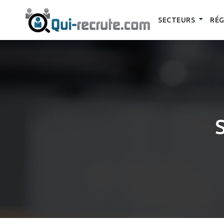
SECTEURS
RÉG