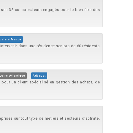
 ses 35 collaborateurs engagés pour le bien-être des
calers France
r intervenir dans une résidence seniors de 60 résidents
Loire-Atlantique
Adéquat
ur un client spécialisé en gestion des achats, de
ises sur tout type de métiers et secteurs d'activité.