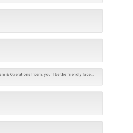
sm & Operations Intern, you'll be the friendly face...