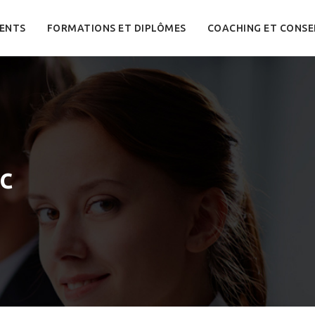
ENTS
FORMATIONS ET DIPLÔMES
COACHING ET CONSE
c