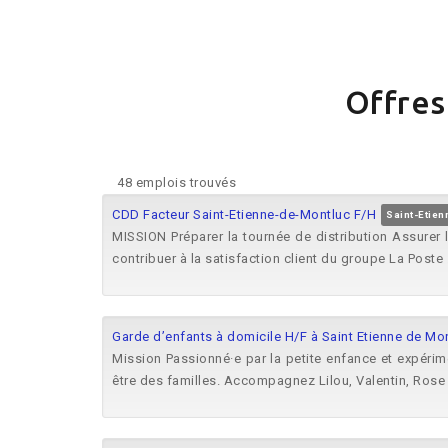
Offres
48 emplois trouvés
CDD Facteur Saint-Etienne-de-Montluc F/H
Saint-Etien
MISSION Préparer la tournée de distribution Assurer l
contribuer à la satisfaction client du groupe La Poste .
Garde d’enfants à domicile H/F à Saint Etienne de Mo
Mission Passionné·e par la petite enfance et expéri
être des familles. Accompagnez Lilou, Valentin, Rose e