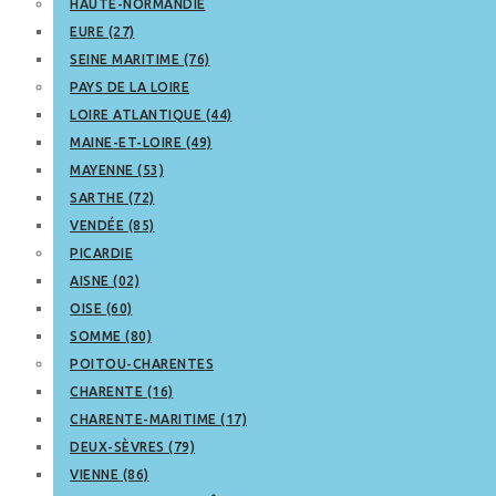
HAUTE-NORMANDIE
EURE (27)
SEINE MARITIME (76)
PAYS DE LA LOIRE
LOIRE ATLANTIQUE (44)
MAINE-ET-LOIRE (49)
MAYENNE (53)
SARTHE (72)
VENDÉE (85)
PICARDIE
AISNE (02)
OISE (60)
SOMME (80)
POITOU-CHARENTES
CHARENTE (16)
CHARENTE-MARITIME (17)
DEUX-SÈVRES (79)
VIENNE (86)