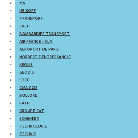
M6
UBISOFT
TRANSPORT
SNCF
BOMBARDIER TRANSPORT
AIR FRANCE – KLM
AEROPORT DE PARIS
NORBERT DENTRESSANGLE
KEOLIS
GEODIS
STEF
CMA CGM
BOLLORE
RATP
GROUPE CAT
SCHENKER
TECHNOLOGIE
TECHNIP