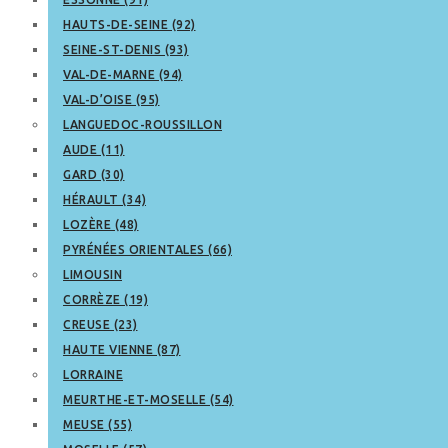
HAUTS-DE-SEINE (92)
SEINE-ST-DENIS (93)
VAL-DE-MARNE (94)
VAL-D’OISE (95)
LANGUEDOC-ROUSSILLON
AUDE (11)
GARD (30)
HÉRAULT (34)
LOZÈRE (48)
PYRÉNÉES ORIENTALES (66)
LIMOUSIN
CORRÈZE (19)
CREUSE (23)
HAUTE VIENNE (87)
LORRAINE
MEURTHE-ET-MOSELLE (54)
MEUSE (55)