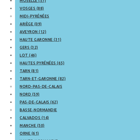
MOSELLE (57)
VOSGES (88)
MIDI-PYRÉNÉES
ARIÈGE (09)
AVEYRON (12)
HAUTE GARONNE (31)
GERS (32)
LOT (46)
HAUTES PYRÉNÉES (65)
TARN (81)
TARN-ET-GARONNE (82)
NORD-PAS-DE-CALAIS
NORD (59)
PAS-DE-CALAIS (62)
BASSE-NORMANDIE
CALVADOS (14)
MANCHE (50)
ORNE (61)