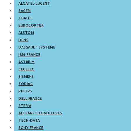
ALCATEL-LUCENT
SAGEM
THALES
EUROCOPTER
ALSTOM
DCNS
DASSAULT SYSTEME
IBM-FRANCE
ASTRIUM
CEGELEC
SIEMENS
ZODIAC
PHILIPS
DELL FRANCE
STERIA
ALTRAN-TECHNOLOGIES
TECH-DATA
SONY-FRANCE