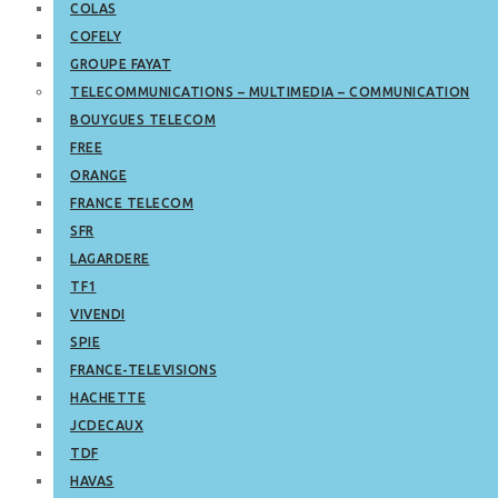
COLAS
COFELY
GROUPE FAYAT
TELECOMMUNICATIONS – MULTIMEDIA – COMMUNICATION
BOUYGUES TELECOM
FREE
ORANGE
FRANCE TELECOM
SFR
LAGARDERE
TF1
VIVENDI
SPIE
FRANCE-TELEVISIONS
HACHETTE
JCDECAUX
TDF
HAVAS