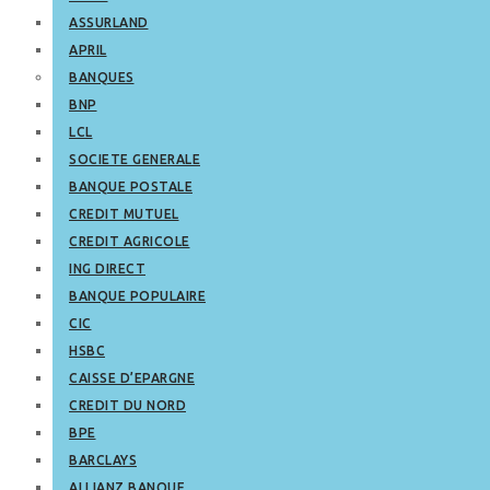
ASSURLAND
APRIL
BANQUES
BNP
LCL
SOCIETE GENERALE
BANQUE POSTALE
CREDIT MUTUEL
CREDIT AGRICOLE
ING DIRECT
BANQUE POPULAIRE
CIC
HSBC
CAISSE D’EPARGNE
CREDIT DU NORD
BPE
BARCLAYS
ALLIANZ BANQUE