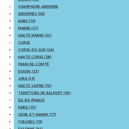
CHAMPAGNE-ARDENNE
ARDENNES (08)
AUBE (10)
MARNE (51)
HAUTE MARNE (52)
CORSE
CORSE-DU-SUD (2A)
HAUTE CORSE (2B)
FRANCHE-COMTÉ
DOUBS (25)
JURA (39)
HAUTE SAÔNE (70)
TERRITOIRE DE BELFORT (90)
ÎLE-DE-FRANCE
PARIS (75)
SEINE-ET-MARNE (77)
YVELINES (78)
ESSONNE (91)