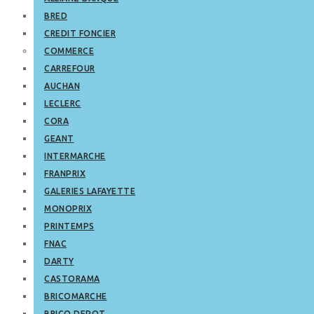
BRED
CREDIT FONCIER
COMMERCE
CARREFOUR
AUCHAN
LECLERC
CORA
GEANT
INTERMARCHE
FRANPRIX
GALERIES LAFAYETTE
MONOPRIX
PRINTEMPS
FNAC
DARTY
CASTORAMA
BRICOMARCHE
BRICO DEPOT