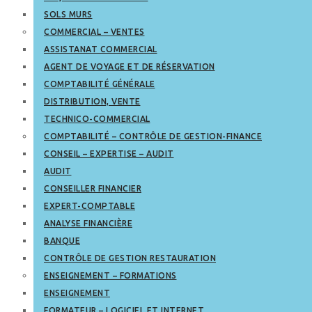
SOLS MURS
COMMERCIAL – VENTES
ASSISTANAT COMMERCIAL
AGENT DE VOYAGE ET DE RÉSERVATION
COMPTABILITÉ GÉNÉRALE
DISTRIBUTION, VENTE
TECHNICO-COMMERCIAL
COMPTABILITÉ – CONTRÔLE DE GESTION-FINANCE
CONSEIL – EXPERTISE – AUDIT
AUDIT
CONSEILLER FINANCIER
EXPERT-COMPTABLE
ANALYSE FINANCIÈRE
BANQUE
CONTRÔLE DE GESTION RESTAURATION
ENSEIGNEMENT – FORMATIONS
ENSEIGNEMENT
FORMATEUR – LOGICIEL ET INTERNET