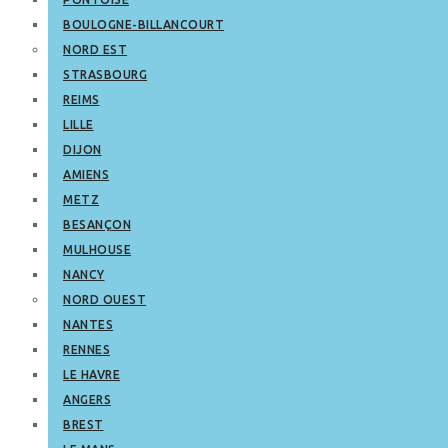
BOULOGNE-BILLANCOURT
NORD EST
STRASBOURG
REIMS
LILLE
DIJON
AMIENS
METZ
BESANÇON
MULHOUSE
NANCY
NORD OUEST
NANTES
RENNES
LE HAVRE
ANGERS
BREST