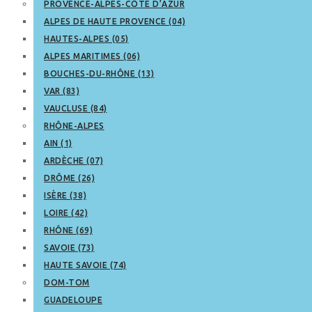
PROVENCE-ALPES-CÔTE D’AZUR
ALPES DE HAUTE PROVENCE (04)
HAUTES-ALPES (05)
ALPES MARITIMES (06)
BOUCHES-DU-RHÔNE (13)
VAR (83)
VAUCLUSE (84)
RHÔNE-ALPES
AIN (1)
ARDÈCHE (07)
DRÔME (26)
ISÈRE (38)
LOIRE (42)
RHÔNE (69)
SAVOIE (73)
HAUTE SAVOIE (74)
DOM-TOM
GUADELOUPE