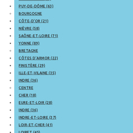
PUY-DE-DÔME (63)
BOURGOGNE
CÔTE-D’OR (21)
NIÈVRE (58)
SAÔNE-ET-LOIRE (71)
YONNE (89)
BRETAGNE
CÔTES D’ARMOR (22)
FINISTÈRE (29)
ILLE-ET-VILAINE (35)
INDRE (36)
CENTRE
CHER (18)
EURE-ET-LOIR (28)
INDRE (36)
INDRE-ET-LOIRE (37)
LOIR-ET-CHER (41)
LOIRET (45)