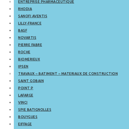
ENTREPRISE PHARMACEUTIQUE
RHODIA
SANOFI AVENTIS
LILLY-FRANCE
BASF
NOVARTIS
PIERRE FABRE
ROCHE
BIOMERIEUX
IPSEN
TRAVAUX – BATIMENT – MATERIAUX DE CONSTRUCTION
SAINT GOBAIN
POINT P
LAFARGE
VINCI
SPIE BATIGNOLLES
BOUYGUES
EIFFAGE