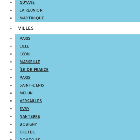
GUYANE
LA RÉUNION
MARTINIQUE
VILLES
PARIS
LILLE
LYON
MARSEILLE
ÎLE-DE-FRANCE
PARIS
SAINT-DENIS
MELUN
VERSAILLES
ÉVRY
NANTERRE
BOBIGNY
CRÉTEIL
PONTOISE