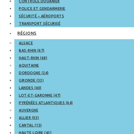
CONTRÔLE DOUANIER
POLICE ET GENDARMERIE
SÉCURITÉ – AÉROPORTS
TRANSPORT SÉCURISÉ
RÉGIONS
ALSACE
BAS-RHIN (67)
HAUT-RHIN (68)
AQUITAINE
DORDOGNE (24)
GIRONDE (33)
LANDES (40)
LOT-ET-GARONNE (47)
PYRÉNÉES ATLANTIQUES (64)
AUVERGNE
ALLIER (03)
CANTAL (15)
HAUTE LOIRE (43)