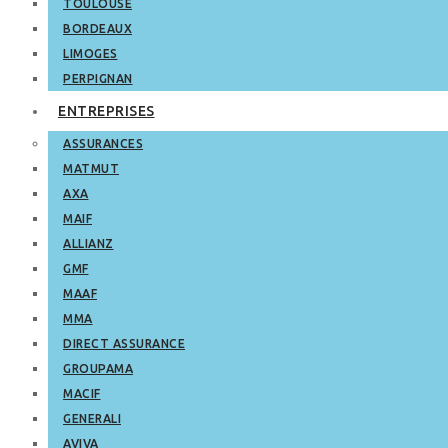
TOULOUSE
BORDEAUX
LIMOGES
PERPIGNAN
ENTREPRISES
ASSURANCES
MATMUT
AXA
MAIF
ALLIANZ
GMF
MAAF
MMA
DIRECT ASSURANCE
GROUPAMA
MACIF
GENERALI
AVIVA