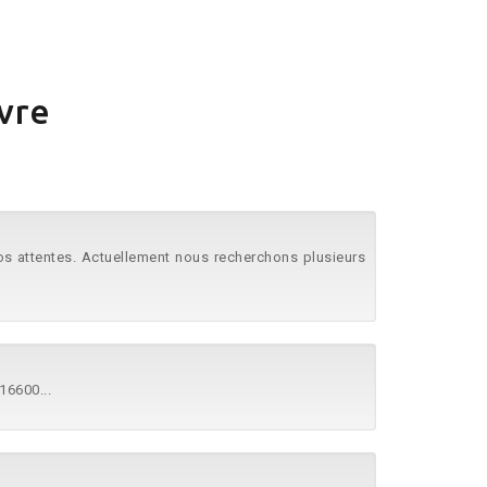
uvre
vos attentes. Actuellement nous recherchons plusieurs
16600...