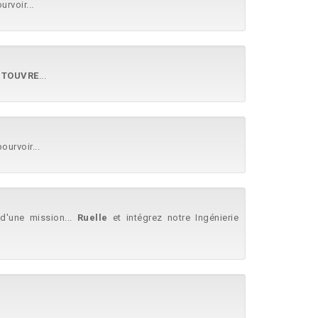
urvoir...
R
TOUVRE
...
ourvoir...
d'une mission...
Ruelle
et intégrez notre Ingénierie