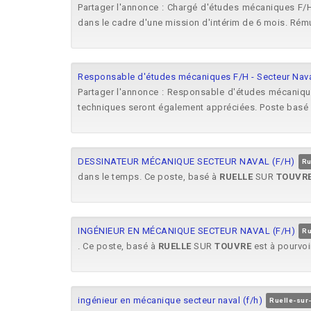
Partager l'annonce : Chargé d'études mécaniques F
dans le cadre d'une mission d'intérim de 6 mois. Rému
Responsable d'études mécaniques F/H - Secteur Nav
Partager l'annonce : Responsable d'études mécaniqu
techniques seront également appréciées. Poste basé
DESSINATEUR MÉCANIQUE SECTEUR NAVAL (F/H)
Ru
dans le temps. Ce poste, basé à
RUELLE
SUR
TOUVR
INGÉNIEUR EN MÉCANIQUE SECTEUR NAVAL (F/H)
Ru
. Ce poste, basé à
RUELLE
SUR
TOUVRE
est à pourvoi
ingénieur en mécanique secteur naval (f/h)
Ruelle-sur