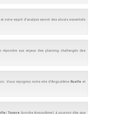
 et votre esprit d'analyse seront des atouts essentiels
de répondre aux enjeux des planning challengés des
oir...Vous rejoignez notre site d'Angoulême
Ruelle
et
elle
/
Touvre
(proche Angoulême), à pourvoir dès que