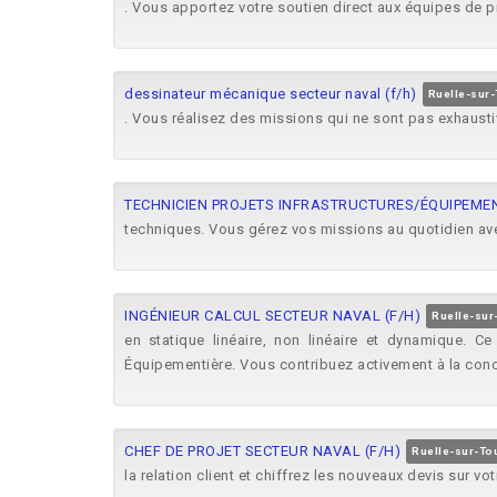
. Vous apportez votre soutien direct aux équipes de p
dessinateur mécanique secteur naval (f/h)
Ruelle-sur-
. Vous réalisez des missions qui ne sont pas exhaust
TECHNICIEN PROJETS INFRASTRUCTURES/ÉQUIPEMEN
techniques. Vous gérez vos missions au quotidien a
INGÉNIEUR CALCUL SECTEUR NAVAL (F/H)
Ruelle-sur
en statique linéaire, non linéaire et dynamique. 
Équipementière. Vous contribuez activement à la con
CHEF DE PROJET SECTEUR NAVAL (F/H)
Ruelle-sur-To
la relation client et chiffrez les nouveaux devis sur v