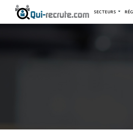
SECTEURS
RÉG