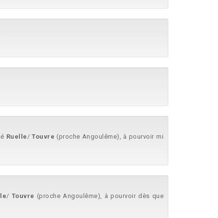
.
sé
Ruelle
/
Touvre
(proche Angoulême), à pourvoir mi
le
/
Touvre
(proche Angoulême), à pourvoir dès que