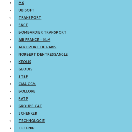
M6
UBISOFT
TRANSPORT
SNCF
BOMBARDIER TRANSPORT
AIR FRANCE – KLM
AEROPORT DE PARIS
NORBERT DENTRESSANGLE
KEOLIS
GEODIS
STEF
CMA CGM
BOLLORE
RATP
GROUPE CAT
SCHENKER
TECHNOLOGIE
TECHNIP