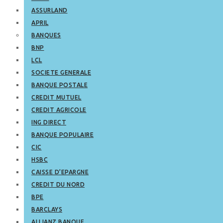
ASSURLAND
APRIL
BANQUES
BNP
LCL
SOCIETE GENERALE
BANQUE POSTALE
CREDIT MUTUEL
CREDIT AGRICOLE
ING DIRECT
BANQUE POPULAIRE
CIC
HSBC
CAISSE D’EPARGNE
CREDIT DU NORD
BPE
BARCLAYS
ALLIANZ BANQUE