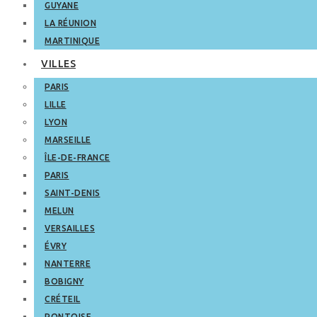
GUYANE
LA RÉUNION
MARTINIQUE
VILLES
PARIS
LILLE
LYON
MARSEILLE
ÎLE-DE-FRANCE
PARIS
SAINT-DENIS
MELUN
VERSAILLES
ÉVRY
NANTERRE
BOBIGNY
CRÉTEIL
PONTOISE