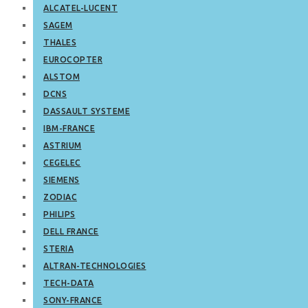
ALCATEL-LUCENT
SAGEM
THALES
EUROCOPTER
ALSTOM
DCNS
DASSAULT SYSTEME
IBM-FRANCE
ASTRIUM
CEGELEC
SIEMENS
ZODIAC
PHILIPS
DELL FRANCE
STERIA
ALTRAN-TECHNOLOGIES
TECH-DATA
SONY-FRANCE