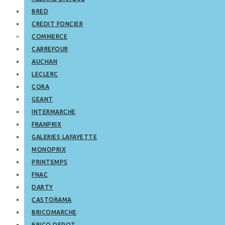
BRED
CREDIT FONCIER
COMMERCE
CARREFOUR
AUCHAN
LECLERC
CORA
GEANT
INTERMARCHE
FRANPRIX
GALERIES LAFAYETTE
MONOPRIX
PRINTEMPS
FNAC
DARTY
CASTORAMA
BRICOMARCHE
BRICO DEPOT