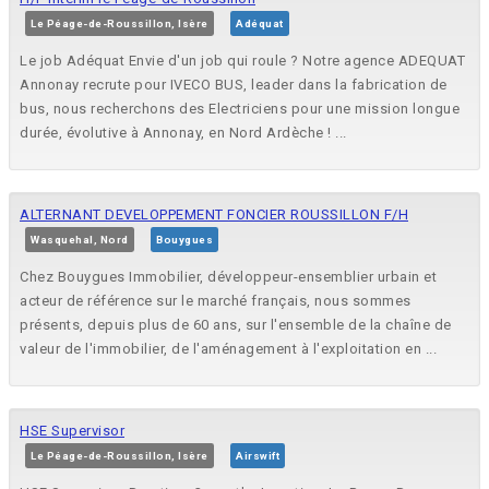
Le Péage-de-Roussillon, Isère
Adéquat
Le job Adéquat Envie d'un job qui roule ? Notre agence ADEQUAT
Annonay recrute pour IVECO BUS, leader dans la fabrication de
bus, nous recherchons des Electriciens pour une mission longue
durée, évolutive à Annonay, en Nord Ardèche ! ...
ALTERNANT DEVELOPPEMENT FONCIER ROUSSILLON F/H
Wasquehal, Nord
Bouygues
Chez Bouygues Immobilier, développeur-ensemblier urbain et
acteur de référence sur le marché français, nous sommes
présents, depuis plus de 60 ans, sur l'ensemble de la chaîne de
valeur de l'immobilier, de l'aménagement à l'exploitation en ...
HSE Supervisor
Le Péage-de-Roussillon, Isère
Airswift