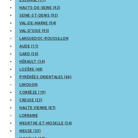
HAUTS-DE-SEINE (92)
SEINE-ST-DENIS (93)
VAL-DE-MARNE (94)
VAL-D’OISE (95)
LANGUEDOC-ROUSSILLON
AUDE (11)
GARD (30)
HÉRAULT (34)
LOZÈRE (48)
PYRÉNÉES ORIENTALES (66)
LIMOUSIN
CORRÈZE (19)
CREUSE (23)
HAUTE VIENNE (87)
LORRAINE
MEURTHE-ET-MOSELLE (54)
MEUSE (55)