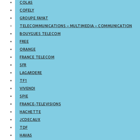
COLAS
COFELY
GROUPE FAYAT
TELECOMMUNICATIONS – MULTIMEDIA – COMMUNICATION
BOUYGUES TELECOM
FREE
ORANGE
FRANCE TELECOM
SFR
LAGARDERE
TF1
VIVENDI
SPIE
FRANCE-TELEVISIONS
HACHETTE
JCDECAUX
TDF
HAVAS