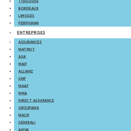
TOULOUSE
BORDEAUX
LIMOGES
PERPIGNAN
ENTREPRISES
ASSURANCES
MATMUT
AXA
MAIF
ALLIANZ
GMF
MAAF
MMA
DIRECT ASSURANCE
GROUPAMA
MACIF
GENERALI
AVIVA