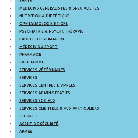
SANTÉ
MÉDECINS GÉNÉRALISTES & SPÉCIALISTES
NUTRITION & DIÉTÉTIQUE
OPHTALMOLOGIE ET ORL
PSYCHIATRIE & PSYCHOTHÉRAPIE
RADIOLOGIE & IMAGERIE
MÉDECIN DU SPORT
PHARMACIE
SAGE-FEMME
SERVICES VÉTÉRINAIRES
SERVICES
SERVICES CENTRES D’APPELS
SERVICES ADMINISTRATIFS
SERVICES SOCIAUX
SERVICES CLIENTÈLE & AUX PARTICULIERS
SÉCURITÉ
AGENT DE SÉCURITÉ
ARMÉE