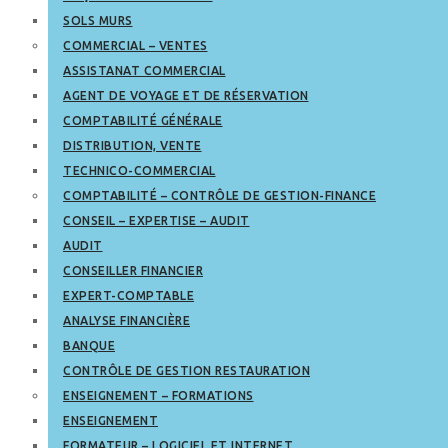
SOLS MURS
COMMERCIAL – VENTES
ASSISTANAT COMMERCIAL
AGENT DE VOYAGE ET DE RÉSERVATION
COMPTABILITÉ GÉNÉRALE
DISTRIBUTION, VENTE
TECHNICO-COMMERCIAL
COMPTABILITÉ – CONTRÔLE DE GESTION-FINANCE
CONSEIL – EXPERTISE – AUDIT
AUDIT
CONSEILLER FINANCIER
EXPERT-COMPTABLE
ANALYSE FINANCIÈRE
BANQUE
CONTRÔLE DE GESTION RESTAURATION
ENSEIGNEMENT – FORMATIONS
ENSEIGNEMENT
FORMATEUR – LOGICIEL ET INTERNET