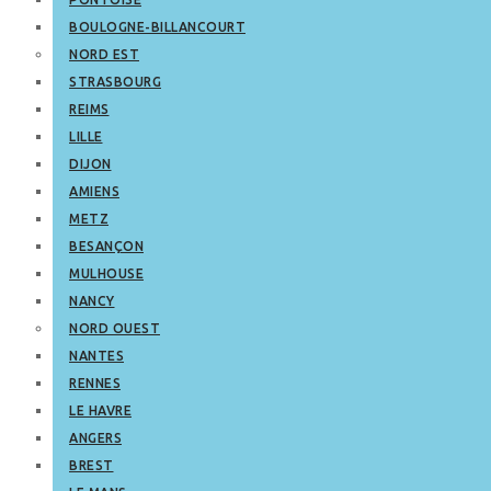
BOULOGNE-BILLANCOURT
NORD EST
STRASBOURG
REIMS
LILLE
DIJON
AMIENS
METZ
BESANÇON
MULHOUSE
NANCY
NORD OUEST
NANTES
RENNES
LE HAVRE
ANGERS
BREST