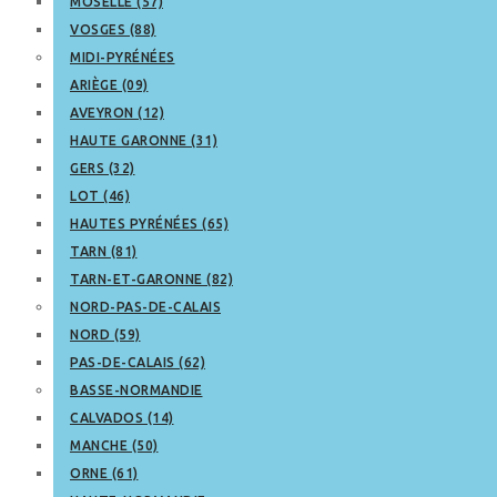
MOSELLE (57)
VOSGES (88)
MIDI-PYRÉNÉES
ARIÈGE (09)
AVEYRON (12)
HAUTE GARONNE (31)
GERS (32)
LOT (46)
HAUTES PYRÉNÉES (65)
TARN (81)
TARN-ET-GARONNE (82)
NORD-PAS-DE-CALAIS
NORD (59)
PAS-DE-CALAIS (62)
BASSE-NORMANDIE
CALVADOS (14)
MANCHE (50)
ORNE (61)