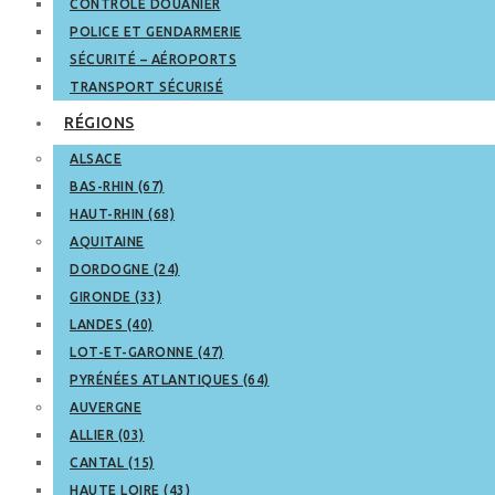
CONTRÔLE DOUANIER
POLICE ET GENDARMERIE
SÉCURITÉ – AÉROPORTS
TRANSPORT SÉCURISÉ
RÉGIONS
ALSACE
BAS-RHIN (67)
HAUT-RHIN (68)
AQUITAINE
DORDOGNE (24)
GIRONDE (33)
LANDES (40)
LOT-ET-GARONNE (47)
PYRÉNÉES ATLANTIQUES (64)
AUVERGNE
ALLIER (03)
CANTAL (15)
HAUTE LOIRE (43)