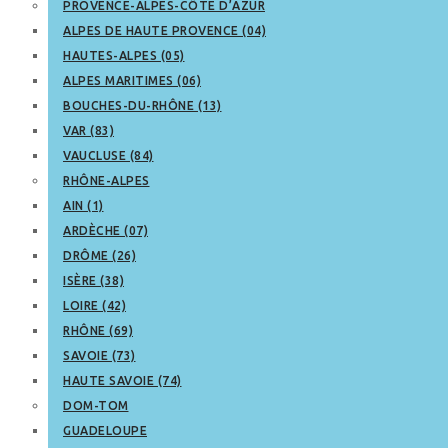
PROVENCE-ALPES-CÔTE D’AZUR
ALPES DE HAUTE PROVENCE (04)
HAUTES-ALPES (05)
ALPES MARITIMES (06)
BOUCHES-DU-RHÔNE (13)
VAR (83)
VAUCLUSE (84)
RHÔNE-ALPES
AIN (1)
ARDÈCHE (07)
DRÔME (26)
ISÈRE (38)
LOIRE (42)
RHÔNE (69)
SAVOIE (73)
HAUTE SAVOIE (74)
DOM-TOM
GUADELOUPE