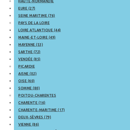
HAUTE-NORMANDIE
EURE (27)
SEINE MARITIME (76)
PAYS DE LA LOIRE
LOIRE ATLANTIQUE (44)
MAINE-ET-LOIRE (49)
MAYENNE (53)
SARTHE (72)
VENDÉE (85)
PICARDIE
AISNE (02)
OISE (60)
SOMME (80)
POITOU-CHARENTES
CHARENTE (16)
CHARENTE-MARITIME (17)
DEUX-SÈVRES (79)
VIENNE (86)