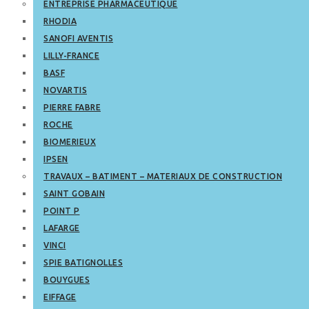
ENTREPRISE PHARMACEUTIQUE
RHODIA
SANOFI AVENTIS
LILLY-FRANCE
BASF
NOVARTIS
PIERRE FABRE
ROCHE
BIOMERIEUX
IPSEN
TRAVAUX – BATIMENT – MATERIAUX DE CONSTRUCTION
SAINT GOBAIN
POINT P
LAFARGE
VINCI
SPIE BATIGNOLLES
BOUYGUES
EIFFAGE