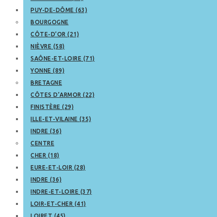
PUY-DE-DÔME (63)
BOURGOGNE
CÔTE-D’OR (21)
NIÈVRE (58)
SAÔNE-ET-LOIRE (71)
YONNE (89)
BRETAGNE
CÔTES D’ARMOR (22)
FINISTÈRE (29)
ILLE-ET-VILAINE (35)
INDRE (36)
CENTRE
CHER (18)
EURE-ET-LOIR (28)
INDRE (36)
INDRE-ET-LOIRE (37)
LOIR-ET-CHER (41)
LOIRET (45)