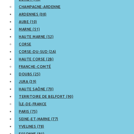
CHAMPAGNE-ARDENNE
ARDENNES (08)
AUBE (10)
MARNE (51)
HAUTE MARNE (52)
CORSE
CORSE-DU-SUD (2A)
HAUTE CORSE (2B)
FRANCHE-COMTÉ
DOUBS (25)
JURA (39)
HAUTE SAÔNE (70)
TERRITOIRE DE BELFORT (90)
ÎLE-DE-FRANCE
PARIS (75)
SEINE-ET-MARNE (77)
YVELINES (78)
ESSONNE (91)