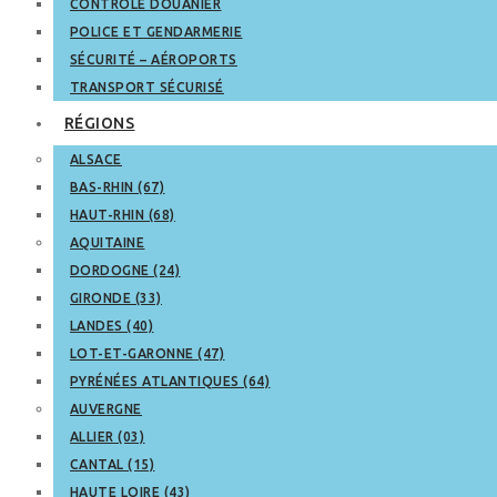
CONTRÔLE DOUANIER
POLICE ET GENDARMERIE
SÉCURITÉ – AÉROPORTS
TRANSPORT SÉCURISÉ
RÉGIONS
ALSACE
BAS-RHIN (67)
HAUT-RHIN (68)
AQUITAINE
DORDOGNE (24)
GIRONDE (33)
LANDES (40)
LOT-ET-GARONNE (47)
PYRÉNÉES ATLANTIQUES (64)
AUVERGNE
ALLIER (03)
CANTAL (15)
HAUTE LOIRE (43)