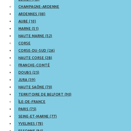
CHAMPAGNE-ARDENNE
ARDENNES (08)
AUBE (10)
MARNE (51)
HAUTE MARNE (52)
CORSE
CORSE-DU-SUD (2A)
HAUTE CORSE (2B)
FRANCHE-COMTÉ
DOUBS (25)
JURA (39)
HAUTE SAÔNE (70)
TERRITOIRE DE BELFORT (90)
ÎLE-DE-FRANCE
PARIS (75)
SEINE-ET-MARNE (77)
YVELINES (78)
ESSONNE (91)