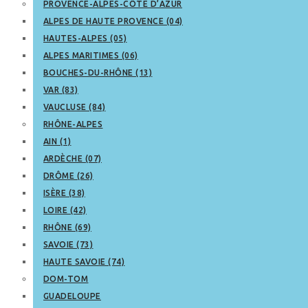
PROVENCE-ALPES-CÔTE D’AZUR
ALPES DE HAUTE PROVENCE (04)
HAUTES-ALPES (05)
ALPES MARITIMES (06)
BOUCHES-DU-RHÔNE (13)
VAR (83)
VAUCLUSE (84)
RHÔNE-ALPES
AIN (1)
ARDÈCHE (07)
DRÔME (26)
ISÈRE (38)
LOIRE (42)
RHÔNE (69)
SAVOIE (73)
HAUTE SAVOIE (74)
DOM-TOM
GUADELOUPE