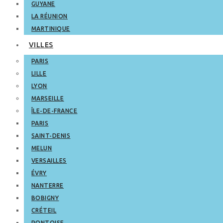
GUYANE
LA RÉUNION
MARTINIQUE
VILLES
PARIS
LILLE
LYON
MARSEILLE
ÎLE-DE-FRANCE
PARIS
SAINT-DENIS
MELUN
VERSAILLES
ÉVRY
NANTERRE
BOBIGNY
CRÉTEIL
PONTOISE