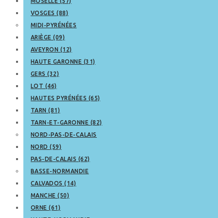
MOSELLE (57)
VOSGES (88)
MIDI-PYRÉNÉES
ARIÈGE (09)
AVEYRON (12)
HAUTE GARONNE (31)
GERS (32)
LOT (46)
HAUTES PYRÉNÉES (65)
TARN (81)
TARN-ET-GARONNE (82)
NORD-PAS-DE-CALAIS
NORD (59)
PAS-DE-CALAIS (62)
BASSE-NORMANDIE
CALVADOS (14)
MANCHE (50)
ORNE (61)