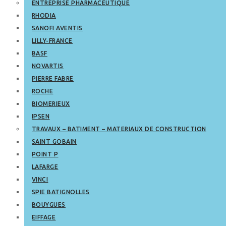
ENTREPRISE PHARMACEUTIQUE
RHODIA
SANOFI AVENTIS
LILLY-FRANCE
BASF
NOVARTIS
PIERRE FABRE
ROCHE
BIOMERIEUX
IPSEN
TRAVAUX – BATIMENT – MATERIAUX DE CONSTRUCTION
SAINT GOBAIN
POINT P
LAFARGE
VINCI
SPIE BATIGNOLLES
BOUYGUES
EIFFAGE