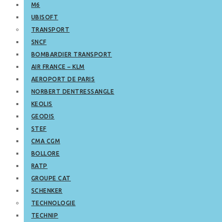
M6
UBISOFT
TRANSPORT
SNCF
BOMBARDIER TRANSPORT
AIR FRANCE – KLM
AEROPORT DE PARIS
NORBERT DENTRESSANGLE
KEOLIS
GEODIS
STEF
CMA CGM
BOLLORE
RATP
GROUPE CAT
SCHENKER
TECHNOLOGIE
TECHNIP