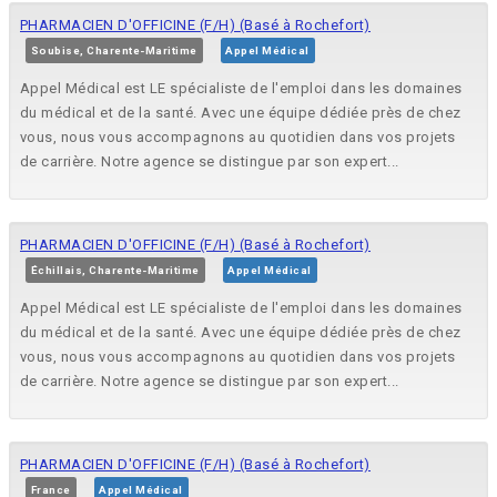
PHARMACIEN D'OFFICINE (F/H) (Basé à Rochefort)
Soubise, Charente-Maritime
Appel Médical
Appel Médical est LE spécialiste de l'emploi dans les domaines
du médical et de la santé. Avec une équipe dédiée près de chez
vous, nous vous accompagnons au quotidien dans vos projets
de carrière. Notre agence se distingue par son expert...
PHARMACIEN D'OFFICINE (F/H) (Basé à Rochefort)
Échillais, Charente-Maritime
Appel Médical
Appel Médical est LE spécialiste de l'emploi dans les domaines
du médical et de la santé. Avec une équipe dédiée près de chez
vous, nous vous accompagnons au quotidien dans vos projets
de carrière. Notre agence se distingue par son expert...
PHARMACIEN D'OFFICINE (F/H) (Basé à Rochefort)
France
Appel Médical