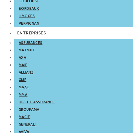
TOULOUSE
BORDEAUX
LIMOGES
PERPIGNAN
ENTREPRISES
ASSURANCES
MATMUT
AXA
MAIF
ALLIANZ
GMF
MAAF
MMA
DIRECT ASSURANCE
GROUPAMA
MACIF
GENERALI
AVIVA