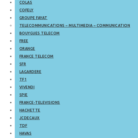
COLAS
COFELY
GROUPE FAYAT
TELECOMMUNICATIONS – MULTIMEDIA – COMMUNICATION
BOUYGUES TELECOM
FREE
ORANGE
FRANCE TELECOM
SFR
LAGARDERE
TF1
VIVENDI
SPIE
FRANCE-TELEVISIONS
HACHETTE
JCDECAUX
TDF
HAVAS