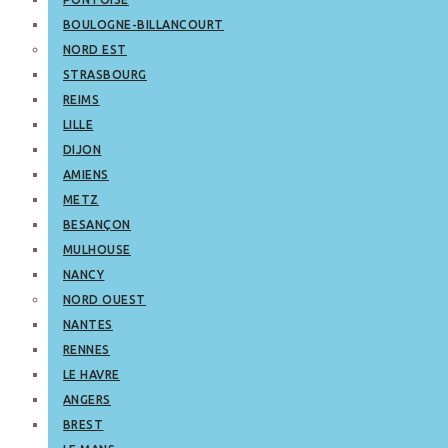
BOULOGNE-BILLANCOURT
NORD EST
STRASBOURG
REIMS
LILLE
DIJON
AMIENS
METZ
BESANÇON
MULHOUSE
NANCY
NORD OUEST
NANTES
RENNES
LE HAVRE
ANGERS
BREST