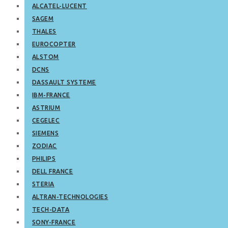
ALCATEL-LUCENT
SAGEM
THALES
EUROCOPTER
ALSTOM
DCNS
DASSAULT SYSTEME
IBM-FRANCE
ASTRIUM
CEGELEC
SIEMENS
ZODIAC
PHILIPS
DELL FRANCE
STERIA
ALTRAN-TECHNOLOGIES
TECH-DATA
SONY-FRANCE