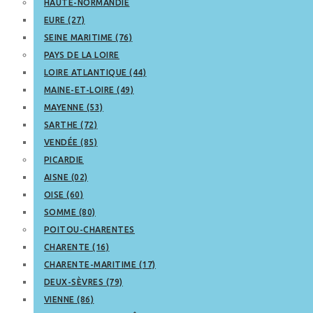
HAUTE-NORMANDIE
EURE (27)
SEINE MARITIME (76)
PAYS DE LA LOIRE
LOIRE ATLANTIQUE (44)
MAINE-ET-LOIRE (49)
MAYENNE (53)
SARTHE (72)
VENDÉE (85)
PICARDIE
AISNE (02)
OISE (60)
SOMME (80)
POITOU-CHARENTES
CHARENTE (16)
CHARENTE-MARITIME (17)
DEUX-SÈVRES (79)
VIENNE (86)