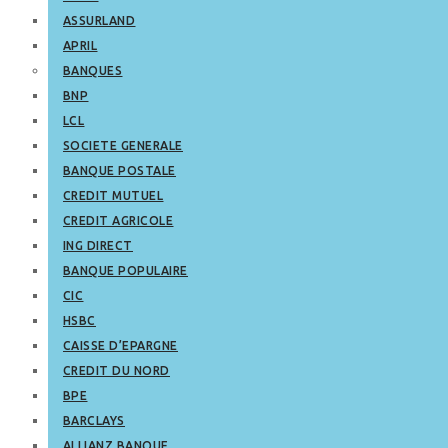
ASSURLAND
APRIL
BANQUES
BNP
LCL
SOCIETE GENERALE
BANQUE POSTALE
CREDIT MUTUEL
CREDIT AGRICOLE
ING DIRECT
BANQUE POPULAIRE
CIC
HSBC
CAISSE D’EPARGNE
CREDIT DU NORD
BPE
BARCLAYS
ALLIANZ BANQUE