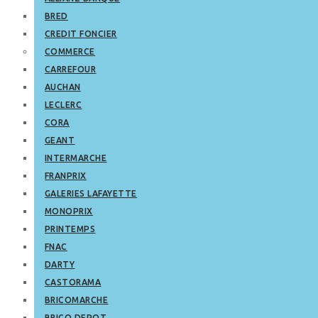
BRED
CREDIT FONCIER
COMMERCE
CARREFOUR
AUCHAN
LECLERC
CORA
GEANT
INTERMARCHE
FRANPRIX
GALERIES LAFAYETTE
MONOPRIX
PRINTEMPS
FNAC
DARTY
CASTORAMA
BRICOMARCHE
BRICO DEPOT