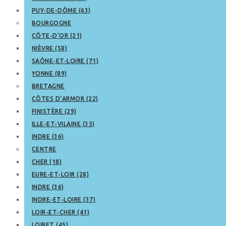
PUY-DE-DÔME (63)
BOURGOGNE
CÔTE-D’OR (21)
NIÈVRE (58)
SAÔNE-ET-LOIRE (71)
YONNE (89)
BRETAGNE
CÔTES D’ARMOR (22)
FINISTÈRE (29)
ILLE-ET-VILAINE (35)
INDRE (36)
CENTRE
CHER (18)
EURE-ET-LOIR (28)
INDRE (36)
INDRE-ET-LOIRE (37)
LOIR-ET-CHER (41)
LOIRET (45)