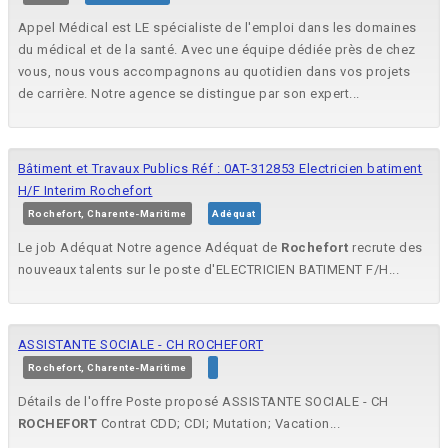
Appel Médical est LE spécialiste de l'emploi dans les domaines
du médical et de la santé. Avec une équipe dédiée près de chez
vous, nous vous accompagnons au quotidien dans vos projets
de carrière. Notre agence se distingue par son expert...
Bâtiment et Travaux Publics Réf : 0AT-312853 Electricien batiment
H/F Interim Rochefort
Rochefort, Charente-Maritime
Adéquat
Le job Adéquat Notre agence Adéquat de
Rochefort
recrute des
nouveaux talents sur le poste d'ELECTRICIEN BATIMENT F/H...
ASSISTANTE SOCIALE - CH ROCHEFORT
Rochefort, Charente-Maritime
Détails de l'offre Poste proposé ASSISTANTE SOCIALE - CH
ROCHEFORT
Contrat CDD; CDI; Mutation; Vacation...