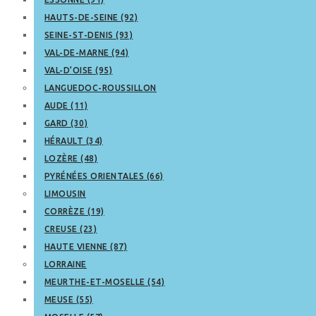
HAUTS-DE-SEINE (92)
SEINE-ST-DENIS (93)
VAL-DE-MARNE (94)
VAL-D’OISE (95)
LANGUEDOC-ROUSSILLON
AUDE (11)
GARD (30)
HÉRAULT (34)
LOZÈRE (48)
PYRÉNÉES ORIENTALES (66)
LIMOUSIN
CORRÈZE (19)
CREUSE (23)
HAUTE VIENNE (87)
LORRAINE
MEURTHE-ET-MOSELLE (54)
MEUSE (55)