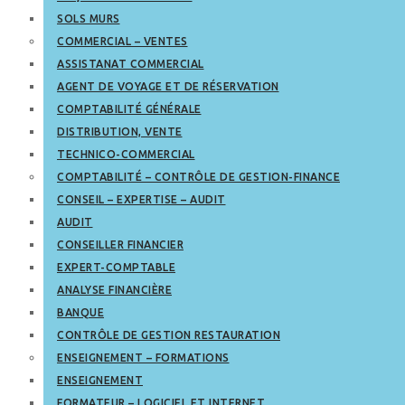
SOLS MURS
COMMERCIAL – VENTES
ASSISTANAT COMMERCIAL
AGENT DE VOYAGE ET DE RÉSERVATION
COMPTABILITÉ GÉNÉRALE
DISTRIBUTION, VENTE
TECHNICO-COMMERCIAL
COMPTABILITÉ – CONTRÔLE DE GESTION-FINANCE
CONSEIL – EXPERTISE – AUDIT
AUDIT
CONSEILLER FINANCIER
EXPERT-COMPTABLE
ANALYSE FINANCIÈRE
BANQUE
CONTRÔLE DE GESTION RESTAURATION
ENSEIGNEMENT – FORMATIONS
ENSEIGNEMENT
FORMATEUR – LOGICIEL ET INTERNET