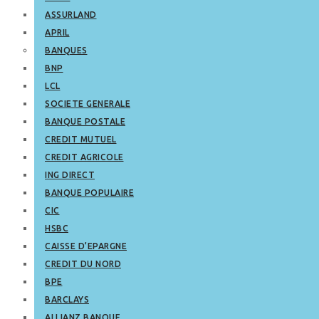
ASSURLAND
APRIL
BANQUES
BNP
LCL
SOCIETE GENERALE
BANQUE POSTALE
CREDIT MUTUEL
CREDIT AGRICOLE
ING DIRECT
BANQUE POPULAIRE
CIC
HSBC
CAISSE D’EPARGNE
CREDIT DU NORD
BPE
BARCLAYS
ALLIANZ BANQUE