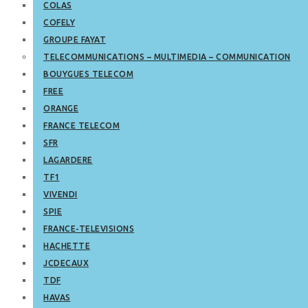
COLAS
COFELY
GROUPE FAYAT
TELECOMMUNICATIONS – MULTIMEDIA – COMMUNICATION
BOUYGUES TELECOM
FREE
ORANGE
FRANCE TELECOM
SFR
LAGARDERE
TF1
VIVENDI
SPIE
FRANCE-TELEVISIONS
HACHETTE
JCDECAUX
TDF
HAVAS