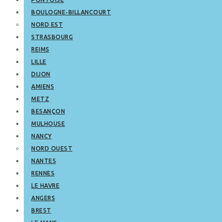
BOULOGNE-BILLANCOURT
NORD EST
STRASBOURG
REIMS
LILLE
DIJON
AMIENS
METZ
BESANÇON
MULHOUSE
NANCY
NORD OUEST
NANTES
RENNES
LE HAVRE
ANGERS
BREST