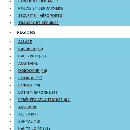
CONTRÔLE DOUANIER
POLICE ET GENDARMERIE
SÉCURITÉ – AÉROPORTS
TRANSPORT SÉCURISÉ
RÉGIONS
ALSACE
BAS-RHIN (67)
HAUT-RHIN (68)
AQUITAINE
DORDOGNE (24)
GIRONDE (33)
LANDES (40)
LOT-ET-GARONNE (47)
PYRÉNÉES ATLANTIQUES (64)
AUVERGNE
ALLIER (03)
CANTAL (15)
HAUTE LOIRE (43)