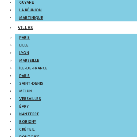
GUYANE
LA RÉUNION
MARTINIQUE
VILLES
PARIS
LILLE
LYON
MARSEILLE
ÎLE-DE-FRANCE
PARIS
SAINT-DENIS
MELUN
VERSAILLES
ÉVRY
NANTERRE
BOBIGNY
CRÉTEIL
PONTOISE