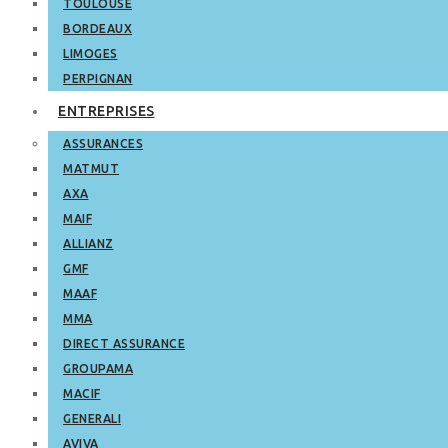
TOULOUSE
BORDEAUX
LIMOGES
PERPIGNAN
ENTREPRISES
ASSURANCES
MATMUT
AXA
MAIF
ALLIANZ
GMF
MAAF
MMA
DIRECT ASSURANCE
GROUPAMA
MACIF
GENERALI
AVIVA