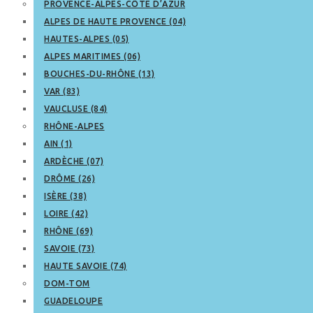
PROVENCE-ALPES-CÔTE D’AZUR
ALPES DE HAUTE PROVENCE (04)
HAUTES-ALPES (05)
ALPES MARITIMES (06)
BOUCHES-DU-RHÔNE (13)
VAR (83)
VAUCLUSE (84)
RHÔNE-ALPES
AIN (1)
ARDÈCHE (07)
DRÔME (26)
ISÈRE (38)
LOIRE (42)
RHÔNE (69)
SAVOIE (73)
HAUTE SAVOIE (74)
DOM-TOM
GUADELOUPE