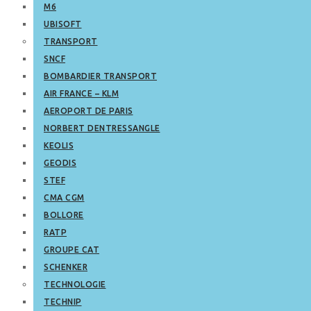
M6
UBISOFT
TRANSPORT
SNCF
BOMBARDIER TRANSPORT
AIR FRANCE – KLM
AEROPORT DE PARIS
NORBERT DENTRESSANGLE
KEOLIS
GEODIS
STEF
CMA CGM
BOLLORE
RATP
GROUPE CAT
SCHENKER
TECHNOLOGIE
TECHNIP