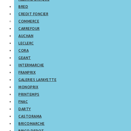
BRED
CREDIT FONCIER
COMMERCE
CARREFOUR
AUCHAN
LECLERC
CORA
GEANT
INTERMARCHE
FRANPRIX
GALERIES LAFAYETTE
MONOPRIX
PRINTEMPS
FNAC
DARTY
CASTORAMA
BRICOMARCHE
BRICO DEPOT