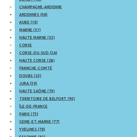
CHAMPAGNE-ARDENNE
ARDENNES (08)
AUBE (10)
MARNE (51)
HAUTE MARNE (52)
CORSE
CORSE-DU-SUD (2A)
HAUTE CORSE (2B)
FRANCHE-COMTÉ
DOUBS (25)
JURA (39)
HAUTE SAÔNE (70)
TERRITOIRE DE BELFORT (90)
ÎLE-DE-FRANCE
PARIS (75)
SEINE-ET-MARNE (77)
YVELINES (78)
ESSONNE (91)