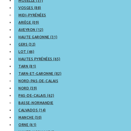
MOSELLE (57)
VOSGES (88)
MIDI-PYRÉNÉES
ARIÈGE (09)
AVEYRON (12)
HAUTE GARONNE (31)
GERS (32)
LOT (46)
HAUTES PYRÉNÉES (65)
TARN (81)
TARN-ET-GARONNE (82)
NORD-PAS-DE-CALAIS
NORD (59)
PAS-DE-CALAIS (62)
BASSE-NORMANDIE
CALVADOS (14)
MANCHE (50)
ORNE (61)