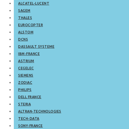
ALCATEL-LUCENT
SAGEM
THALES
EUROCOPTER
ALSTOM
DCNS
DASSAULT SYSTEME
IBM-FRANCE
ASTRIUM
CEGELEC
SIEMENS
ZODIAC
PHILIPS
DELL FRANCE
STERIA
ALTRAN-TECHNOLOGIES
TECH-DATA
SONY-FRANCE