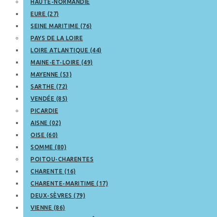
HAUTE-NORMANDIE
EURE (27)
SEINE MARITIME (76)
PAYS DE LA LOIRE
LOIRE ATLANTIQUE (44)
MAINE-ET-LOIRE (49)
MAYENNE (53)
SARTHE (72)
VENDÉE (85)
PICARDIE
AISNE (02)
OISE (60)
SOMME (80)
POITOU-CHARENTES
CHARENTE (16)
CHARENTE-MARITIME (17)
DEUX-SÈVRES (79)
VIENNE (86)