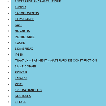
ENTREPRISE PHARMACEUTIQUE
RHODIA
SANOFI AVENTIS
LILLY-FRANCE
BASF
NOVARTIS
PIERRE FABRE
ROCHE
BIOMERIEUX
IPSEN
TRAVAUX – BATIMENT – MATERIAUX DE CONSTRUCTION
SAINT GOBAIN
POINT P
LAFARGE
VINCI
SPIE BATIGNOLLES
BOUYGUES
EIFFAGE