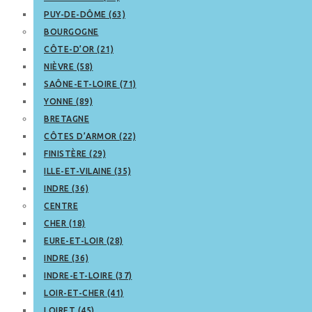
PUY-DE-DÔME (63)
BOURGOGNE
CÔTE-D’OR (21)
NIÈVRE (58)
SAÔNE-ET-LOIRE (71)
YONNE (89)
BRETAGNE
CÔTES D’ARMOR (22)
FINISTÈRE (29)
ILLE-ET-VILAINE (35)
INDRE (36)
CENTRE
CHER (18)
EURE-ET-LOIR (28)
INDRE (36)
INDRE-ET-LOIRE (37)
LOIR-ET-CHER (41)
LOIRET (45)