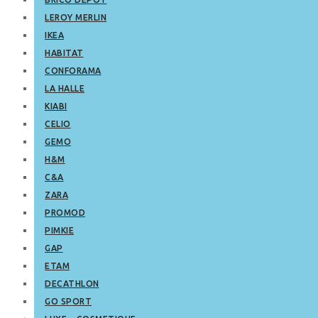
LEROY MERLIN
IKEA
HABITAT
CONFORAMA
LA HALLE
KIABI
CELIO
GEMO
H&M
C&A
ZARA
PROMOD
PIMKIE
GAP
ETAM
DECATHLON
GO SPORT