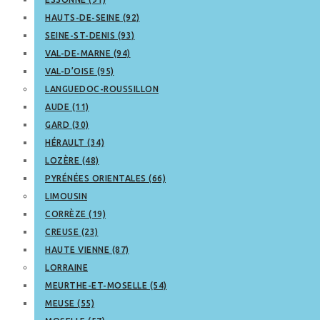
HAUTS-DE-SEINE (92)
SEINE-ST-DENIS (93)
VAL-DE-MARNE (94)
VAL-D’OISE (95)
LANGUEDOC-ROUSSILLON
AUDE (11)
GARD (30)
HÉRAULT (34)
LOZÈRE (48)
PYRÉNÉES ORIENTALES (66)
LIMOUSIN
CORRÈZE (19)
CREUSE (23)
HAUTE VIENNE (87)
LORRAINE
MEURTHE-ET-MOSELLE (54)
MEUSE (55)