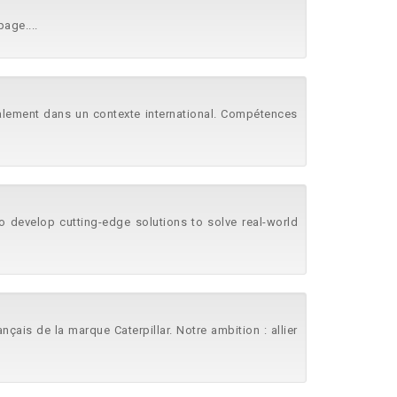
page....
éalement dans un contexte international. Compétences
o develop cutting-edge solutions to solve real-world
ais de la marque Caterpillar. Notre ambition : allier