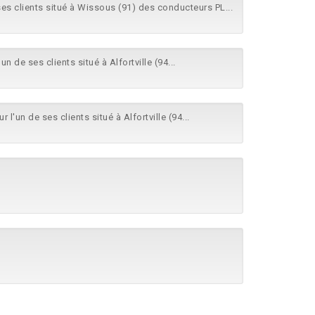
ses clients situé à Wissous (91) des conducteurs PL...
un de ses clients situé à Alfortville (94...
r l'un de ses clients situé à Alfortville (94...