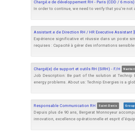
Chargé.e de développement RH - Paris (CDD / 6 mois)
In order to continue, we need to verify that you're not
Assistant.e de Direction RH / HR Executive Assistant [
Expérience significative et réussie dans un poste s
requises : Capacité à gérer des informations sensibles
Chargé(e) de support et outils RH (SIRH) - F/H
Nanter
Job Description: Be part of the solution at Technip
energy problems. About us: Technip Energies is a glob
Responsable Communication RH
Saint-Denis
Group
Depuis plus de 90 ans, Bergerat Monnoyeur accompagne
innovation, excellence opérationnelle et esprit d’équip