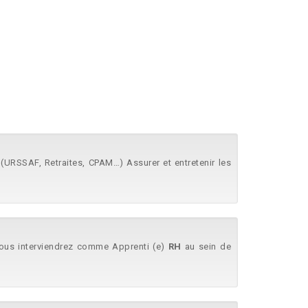
s (URSSAF, Retraites, CPAM…) Assurer et entretenir les
 Vous interviendrez comme Apprenti (e)
RH
au sein de