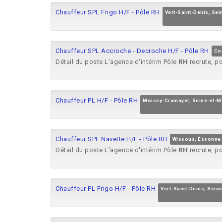
Chauffeur SPL Frigo H/F - Pôle RH
Vert-Saint-Denis, Se
Chauffeur SPL Accroche - Decroche H/F - Pôle RH
Co
Détail du poste L'agence d'intérim Pôle
RH
recrute, po
Chauffeur PL H/F - Pôle RH
Moissy-Cramayel, Seine-et-M
Chauffeur SPL Navette H/F - Pôle RH
Wissous, Essonne
Détail du poste L'agence d'intérim Pôle
RH
recrute, po
Chauffeur PL Frigo H/F - Pôle RH
Vert-Saint-Denis, Sein