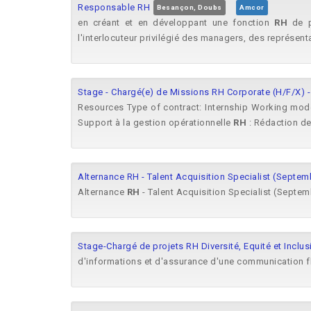
Responsable RH
Besançon, Doubs
Amcor
en créant et en développant une fonction
RH
de pr
l'interlocuteur privilégié des managers, des représent
Stage - Chargé(e) de Missions RH Corporate (H/F/X) -
Resources Type of contract: Internship Working mod
Support à la gestion opérationnelle
RH
: Rédaction de
Alternance RH - Talent Acquisition Specialist (Septe
Alternance
RH
- Talent Acquisition Specialist (Septe
Stage-Chargé de projets RH Diversité, Equité et Inclus
d'informations et d'assurance d'une communication flu