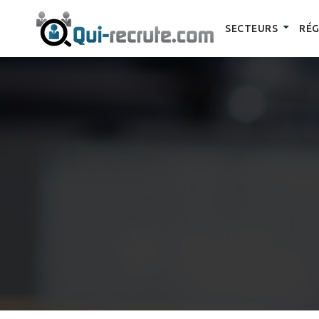
SECTEURS
RÉG