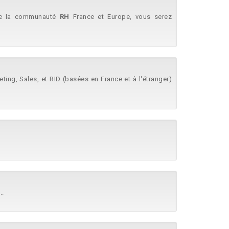
t de la communauté
RH
France et Europe, vous serez
keting, Sales, et RID (basées en France et à l'étranger)
..