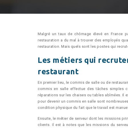
Malgré un taux de chômage élevé en France par
restauration a du mal à trouver des employés quali
restauration. Mais quels sont les postes qui recrute
Les métiers qui recruten
restaurant
En premier lieu, le commis de salle ou de restaura
commis en salle effectue des tâches simples c
réparations sur les chaises ou tables abîmées. Il 
pour devenir un commis en salle sont nombreuses, 
condition physique du fait que le travail est manuel, 
Ensuite, le métier de serveur dont les missions pr
clients. Il est à notes que les missions du serveu