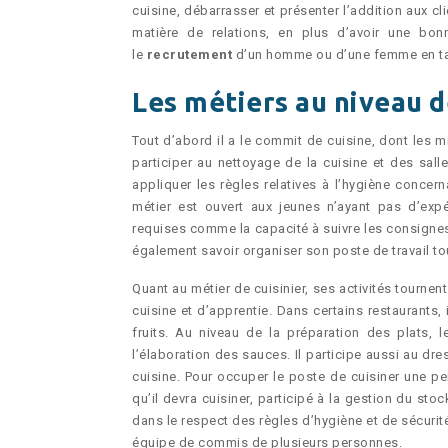
cuisine, débarrasser et présenter l’addition aux cli
matière de relations, en plus d’avoir une bo
le
recrutement
d’un homme ou d’une femme en ta
Les métiers au niveau d
Tout d’abord il a le commit de cuisine, dont les m
participer au nettoyage de la cuisine et des sal
appliquer les règles relatives à l’hygiène concern
métier est ouvert aux jeunes n’ayant pas d’expé
requises comme la capacité à suivre les consignes
également savoir organiser son poste de travail to
Quant au métier de cuisinier, ses activités tourne
cuisine et d’apprentie. Dans certains restaurants,
fruits. Au niveau de la préparation des plats, l
l’élaboration des sauces. Il participe aussi au dre
cuisine. Pour occuper le poste de cuisiner une per
qu’il devra cuisiner, participé à la gestion du st
dans le respect des règles d’hygiène et de sécurité
équipe de commis de plusieurs personnes.