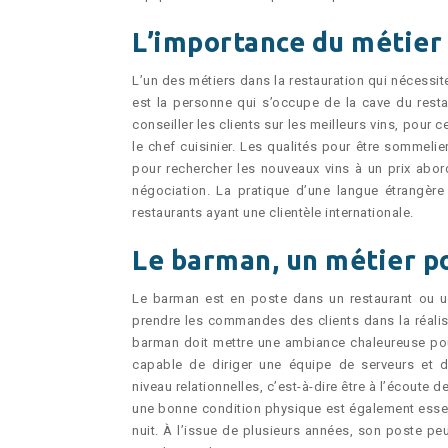
L’importance du métier
L’un des métiers dans la restauration qui nécessit
est la personne qui s’occupe de la cave du restaur
conseiller les clients sur les meilleurs vins, pour 
le chef cuisinier. Les qualités pour être sommeli
pour rechercher les nouveaux vins à un prix abord
négociation. La pratique d’une langue étrangèr
restaurants ayant une clientèle internationale.
Le barman, un métier p
Le barman est en poste dans un restaurant ou un h
prendre les commandes des clients dans la réalisa
barman doit mettre une ambiance chaleureuse pour m
capable de diriger une équipe de serveurs et d
niveau relationnelles, c’est-à-dire être à l’écoute 
une bonne condition physique est également essent
nuit. À l’issue de plusieurs années, son poste p