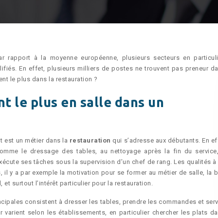
 rapport à la moyenne européenne, plusieurs secteurs en particuli
fiés. En effet, plusieurs milliers de postes ne trouvent pas preneur da
nt le plus dans la restauration ?
t le plus en salle dans un
nt est un métier dans la
restauration
qui s’adresse aux débutants. En eff
omme le dressage des tables, au nettoyage après la fin du service
exécute ses tâches sous la supervision d’un chef de rang. Les qualités à 
il y a par exemple la motivation pour se former au métier de salle, la 
et surtout l’intérêt particulier pour la restauration.
incipales consistent à dresser les tables, prendre les commandes et servi
r varient selon les établissements, en particulier chercher les plats da