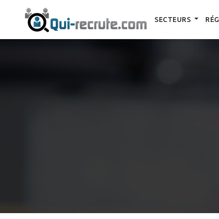
SECTEURS
RÉG