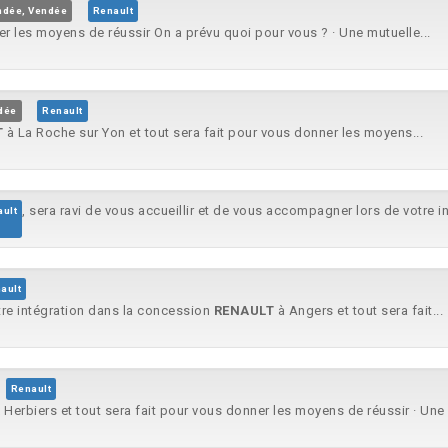
ndée, Vendée
Renault
r les moyens de réussir On a prévu quoi pour vous ? · Une mutuelle...
dée
Renault
T
à La Roche sur Yon et tout sera fait pour vous donner les moyens...
, sera ravi de vous accueillir et de vous accompagner lors de votre 
ult
ault
tre intégration dans la concession
RENAULT
à Angers et tout sera fait...
Renault
 Herbiers et tout sera fait pour vous donner les moyens de réussir · Une 