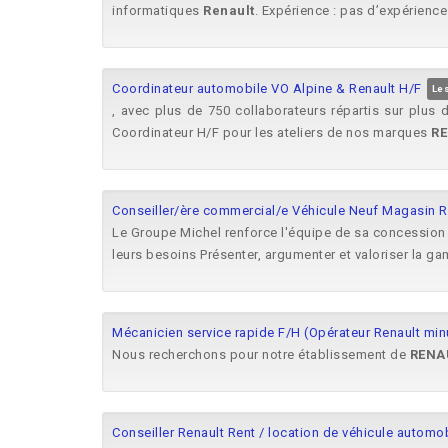
informatiques
Renault
. Expérience : pas d’expérience 
Coordinateur automobile VO Alpine & Renault H/F
Le
, avec plus de 750 collaborateurs répartis sur plus
Coordinateur H/F pour les ateliers de nos marques
R
Conseiller/ère commercial/e Véhicule Neuf Magasin R
Le Groupe Michel renforce l'équipe de sa concessio
leurs besoins Présenter, argumenter et valoriser la 
Mécanicien service rapide F/H (Opérateur Renault min
Nous recherchons pour notre établissement de
RENA
Conseiller Renault Rent / location de véhicule automo