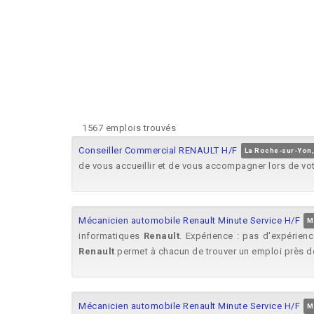
1567 emplois trouvés
Conseiller Commercial RENAULT H/F
La Roche-sur-Yon
de vous accueillir et de vous accompagner lors de vo
Mécanicien automobile Renault Minute Service H/F
M
informatiques
Renault
. Expérience : pas d'expérienc
Renault
permet à chacun de trouver un emploi près de 
Mécanicien automobile Renault Minute Service H/F
M