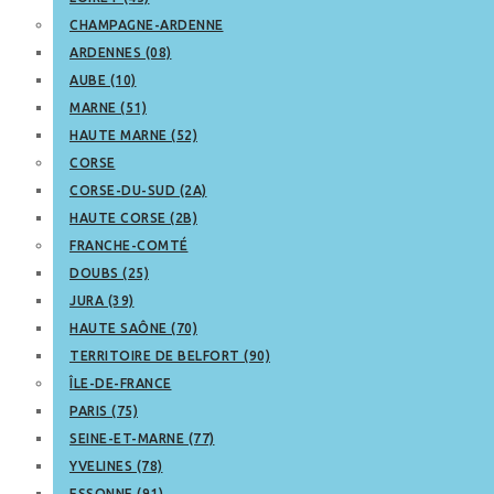
CHAMPAGNE-ARDENNE
ARDENNES (08)
AUBE (10)
MARNE (51)
HAUTE MARNE (52)
CORSE
CORSE-DU-SUD (2A)
HAUTE CORSE (2B)
FRANCHE-COMTÉ
DOUBS (25)
JURA (39)
HAUTE SAÔNE (70)
TERRITOIRE DE BELFORT (90)
ÎLE-DE-FRANCE
PARIS (75)
SEINE-ET-MARNE (77)
YVELINES (78)
ESSONNE (91)