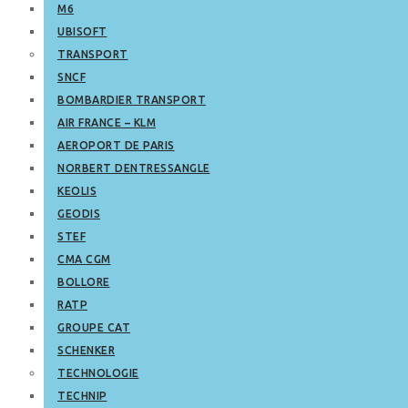
M6
UBISOFT
TRANSPORT
SNCF
BOMBARDIER TRANSPORT
AIR FRANCE – KLM
AEROPORT DE PARIS
NORBERT DENTRESSANGLE
KEOLIS
GEODIS
STEF
CMA CGM
BOLLORE
RATP
GROUPE CAT
SCHENKER
TECHNOLOGIE
TECHNIP