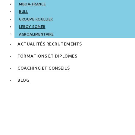
MBDA-FRANCE
BULL
GROUPE ROULLIER
LEROY-SOMER
AGROALIMENTAIRE
ACTUALITÉS RECRUTEMENTS
FORMATIONS ET DIPLÔMES
COACHING ET CONSEILS
BLOG
Rechercher des
offres d’emploi sur
internet