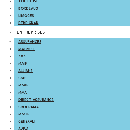
TOULOUSE
BORDEAUX
LIMOGES
PERPIGNAN
ENTREPRISES
ASSURANCES
MATMUT
AXA
MAIF
ALLIANZ
GMF
MAAF
MMA
DIRECT ASSURANCE
GROUPAMA
MACIF
GENERALI
AVIVA