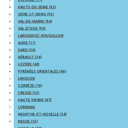
HAUTS-DE-SEINE (92)
SEINE-ST-DENIS (93)
VAL-DE-MARNE (94)
VAL-D’OISE (95)
LANGUEDOC-ROUSSILLON
AUDE (11)
GARD (30)
HÉRAULT (34)
LOZÈRE (48)
PYRÉNÉES ORIENTALES (66)
LIMOUSIN
CORRÈZE (19)
CREUSE (23)
HAUTE VIENNE (87)
LORRAINE
MEURTHE-ET-MOSELLE (54)
MEUSE (55)