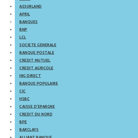
ASSURLAND
APRIL
BANQUES
BNP
LCL
SOCIETE GENERALE
BANQUE POSTALE
CREDIT MUTUEL
CREDIT AGRICOLE
ING DIRECT
BANQUE POPULAIRE
CIC
HSBC
CAISSE D’EPARGNE
CREDIT DU NORD
BPE
BARCLAYS
ALLIANZ BANQUE