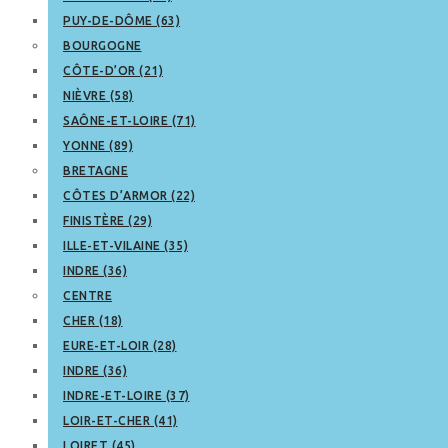
PUY-DE-DÔME (63)
BOURGOGNE
CÔTE-D’OR (21)
NIÈVRE (58)
SAÔNE-ET-LOIRE (71)
YONNE (89)
BRETAGNE
CÔTES D’ARMOR (22)
FINISTÈRE (29)
ILLE-ET-VILAINE (35)
INDRE (36)
CENTRE
CHER (18)
EURE-ET-LOIR (28)
INDRE (36)
INDRE-ET-LOIRE (37)
LOIR-ET-CHER (41)
LOIRET (45)