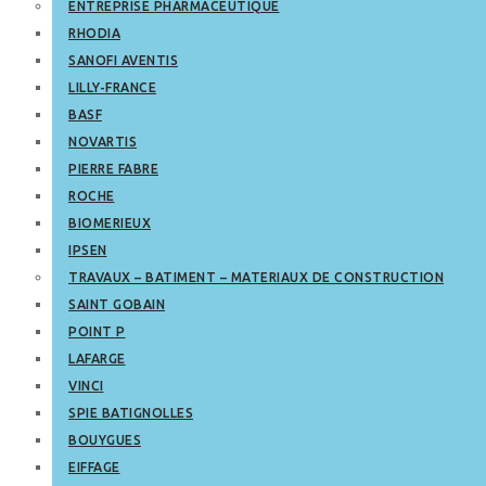
ENTREPRISE PHARMACEUTIQUE
RHODIA
SANOFI AVENTIS
LILLY-FRANCE
BASF
NOVARTIS
PIERRE FABRE
ROCHE
BIOMERIEUX
IPSEN
TRAVAUX – BATIMENT – MATERIAUX DE CONSTRUCTION
SAINT GOBAIN
POINT P
LAFARGE
VINCI
SPIE BATIGNOLLES
BOUYGUES
EIFFAGE