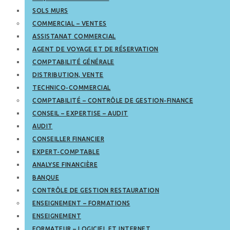
SOLS MURS
COMMERCIAL – VENTES
ASSISTANAT COMMERCIAL
AGENT DE VOYAGE ET DE RÉSERVATION
COMPTABILITÉ GÉNÉRALE
DISTRIBUTION, VENTE
TECHNICO-COMMERCIAL
COMPTABILITÉ – CONTRÔLE DE GESTION-FINANCE
CONSEIL – EXPERTISE – AUDIT
AUDIT
CONSEILLER FINANCIER
EXPERT-COMPTABLE
ANALYSE FINANCIÈRE
BANQUE
CONTRÔLE DE GESTION RESTAURATION
ENSEIGNEMENT – FORMATIONS
ENSEIGNEMENT
FORMATEUR – LOGICIEL ET INTERNET