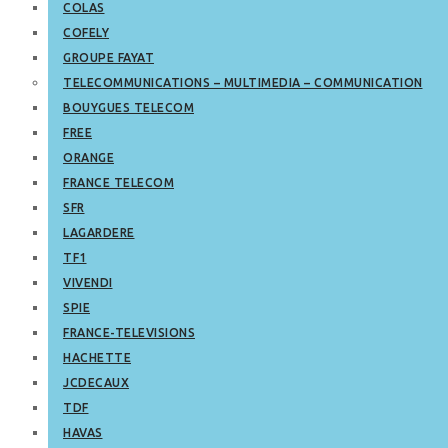
COLAS
COFELY
GROUPE FAYAT
TELECOMMUNICATIONS – MULTIMEDIA – COMMUNICATION
BOUYGUES TELECOM
FREE
ORANGE
FRANCE TELECOM
SFR
LAGARDERE
TF1
VIVENDI
SPIE
FRANCE-TELEVISIONS
HACHETTE
JCDECAUX
TDF
HAVAS