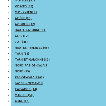
MOSELLE (57)
VOSGES (88)
MIDI-PYRÉNÉES
ARIÈGE (09)
AVEYRON (12)
HAUTE GARONNE (31)
GERS (32)
LOT (46)
HAUTES PYRÉNÉES (65)
TARN (81)
TARN-ET-GARONNE (82)
NORD-PAS-DE-CALAIS
NORD (59)
PAS-DE-CALAIS (62)
BASSE-NORMANDIE
CALVADOS (14)
MANCHE (50)
ORNE (61)