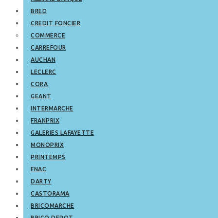
BRED
CREDIT FONCIER
COMMERCE
CARREFOUR
AUCHAN
LECLERC
CORA
GEANT
INTERMARCHE
FRANPRIX
GALERIES LAFAYETTE
MONOPRIX
PRINTEMPS
FNAC
DARTY
CASTORAMA
BRICOMARCHE
BRICO DEPOT