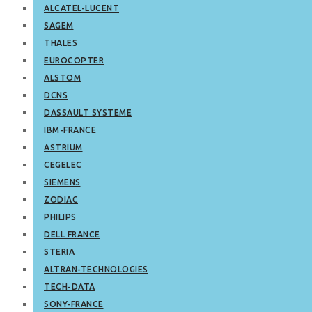
ALCATEL-LUCENT
SAGEM
THALES
EUROCOPTER
ALSTOM
DCNS
DASSAULT SYSTEME
IBM-FRANCE
ASTRIUM
CEGELEC
SIEMENS
ZODIAC
PHILIPS
DELL FRANCE
STERIA
ALTRAN-TECHNOLOGIES
TECH-DATA
SONY-FRANCE