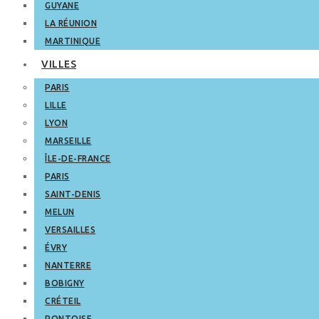
GUYANE
LA RÉUNION
MARTINIQUE
VILLES
PARIS
LILLE
LYON
MARSEILLE
ÎLE-DE-FRANCE
PARIS
SAINT-DENIS
MELUN
VERSAILLES
ÉVRY
NANTERRE
BOBIGNY
CRÉTEIL
PONTOISE