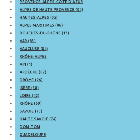
PROVENCE-ALPES-CÔTE D’AZUR
ALPES DE HAUTE PROVENCE (04)
HAUTES-ALPES (05)
ALPES MARITIMES (06)
BOUCHES-DU-RHÔNE (13)
VAR (83)
VAUCLUSE (84)
RHÔNE-ALPES
AIN (1)
ARDÈCHE (07)
DRÔME (26)
ISÈRE (38)
LOIRE (42)
RHÔNE (69)
SAVOIE (73)
HAUTE SAVOIE (74)
DOM-TOM
GUADELOUPE