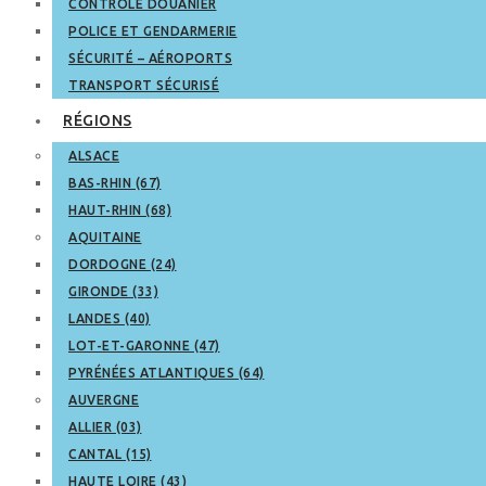
CONTRÔLE DOUANIER
POLICE ET GENDARMERIE
SÉCURITÉ – AÉROPORTS
TRANSPORT SÉCURISÉ
RÉGIONS
ALSACE
BAS-RHIN (67)
HAUT-RHIN (68)
AQUITAINE
DORDOGNE (24)
GIRONDE (33)
LANDES (40)
LOT-ET-GARONNE (47)
PYRÉNÉES ATLANTIQUES (64)
AUVERGNE
ALLIER (03)
CANTAL (15)
HAUTE LOIRE (43)