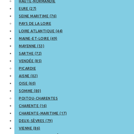
HAUTE-NORMANDIE
EURE (27)
SEINE MARITIME (76)
PAYS DE LA LOIRE
LOIRE ATLANTIQUE (44)
MAINE-ET-LOIRE (49)
MAYENNE (53)
SARTHE (72)
VENDÉE (85)
PICARDIE
AISNE (02)
OISE (60)
SOMME (80)
POITOU-CHARENTES
CHARENTE (16)
CHARENTE-MARITIME (17)
DEUX-SÈVRES (79)
VIENNE (86)