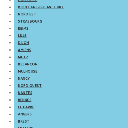
BOULOGNE-BILLANCOURT
NORD EST
STRASBOURG
REIMS
LILLE
DIJON
AMIENS
METZ
BESANÇON
MULHOUSE
NANCY
NORD OUEST
NANTES
RENNES
LE HAVRE
ANGERS
BREST