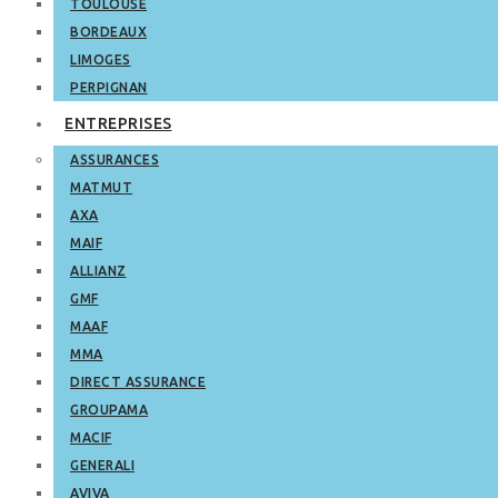
TOULOUSE
BORDEAUX
LIMOGES
PERPIGNAN
ENTREPRISES
ASSURANCES
MATMUT
AXA
MAIF
ALLIANZ
GMF
MAAF
MMA
DIRECT ASSURANCE
GROUPAMA
MACIF
GENERALI
AVIVA