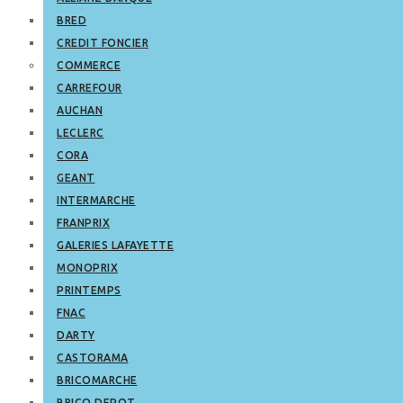
BRED
CREDIT FONCIER
COMMERCE
CARREFOUR
AUCHAN
LECLERC
CORA
GEANT
INTERMARCHE
FRANPRIX
GALERIES LAFAYETTE
MONOPRIX
PRINTEMPS
FNAC
DARTY
CASTORAMA
BRICOMARCHE
BRICO DEPOT