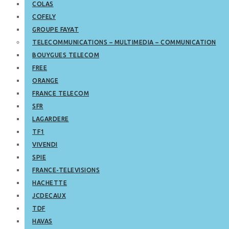
COLAS
COFELY
GROUPE FAYAT
TELECOMMUNICATIONS – MULTIMEDIA – COMMUNICATION
BOUYGUES TELECOM
FREE
ORANGE
FRANCE TELECOM
SFR
LAGARDERE
TF1
VIVENDI
SPIE
FRANCE-TELEVISIONS
HACHETTE
JCDECAUX
TDF
HAVAS