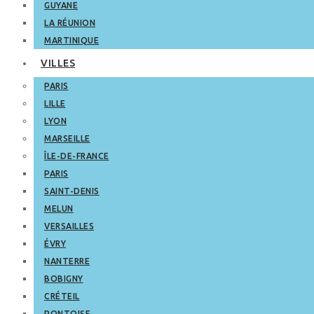
GUYANE
LA RÉUNION
MARTINIQUE
VILLES
PARIS
LILLE
LYON
MARSEILLE
ÎLE-DE-FRANCE
PARIS
SAINT-DENIS
MELUN
VERSAILLES
ÉVRY
NANTERRE
BOBIGNY
CRÉTEIL
PONTOISE