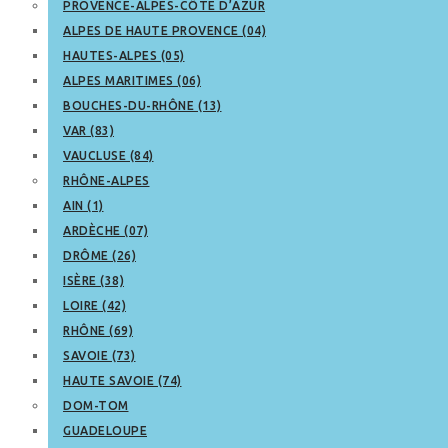
PROVENCE-ALPES-CÔTE D’AZUR
ALPES DE HAUTE PROVENCE (04)
HAUTES-ALPES (05)
ALPES MARITIMES (06)
BOUCHES-DU-RHÔNE (13)
VAR (83)
VAUCLUSE (84)
RHÔNE-ALPES
AIN (1)
ARDÈCHE (07)
DRÔME (26)
ISÈRE (38)
LOIRE (42)
RHÔNE (69)
SAVOIE (73)
HAUTE SAVOIE (74)
DOM-TOM
GUADELOUPE