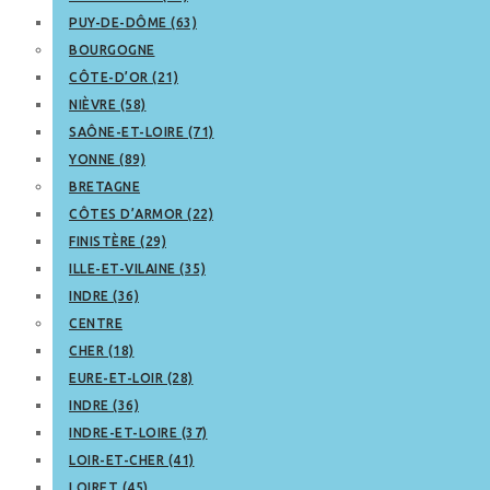
PUY-DE-DÔME (63)
BOURGOGNE
CÔTE-D’OR (21)
NIÈVRE (58)
SAÔNE-ET-LOIRE (71)
YONNE (89)
BRETAGNE
CÔTES D’ARMOR (22)
FINISTÈRE (29)
ILLE-ET-VILAINE (35)
INDRE (36)
CENTRE
CHER (18)
EURE-ET-LOIR (28)
INDRE (36)
INDRE-ET-LOIRE (37)
LOIR-ET-CHER (41)
LOIRET (45)