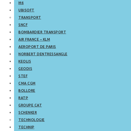
M6
UBISOFT
TRANSPORT
SNCF
BOMBARDIER TRANSPORT
AIR FRANCE – KLM
AEROPORT DE PARIS
NORBERT DENTRESSANGLE
KEOLIS
GEODIS
STEF
CMA CGM
BOLLORE
RATP
GROUPE CAT
SCHENKER
TECHNOLOGIE
TECHNIP