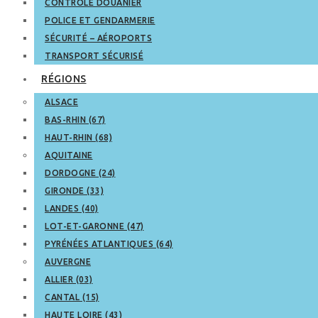
CONTRÔLE DOUANIER
POLICE ET GENDARMERIE
SÉCURITÉ – AÉROPORTS
TRANSPORT SÉCURISÉ
RÉGIONS
ALSACE
BAS-RHIN (67)
HAUT-RHIN (68)
AQUITAINE
DORDOGNE (24)
GIRONDE (33)
LANDES (40)
LOT-ET-GARONNE (47)
PYRÉNÉES ATLANTIQUES (64)
AUVERGNE
ALLIER (03)
CANTAL (15)
HAUTE LOIRE (43)