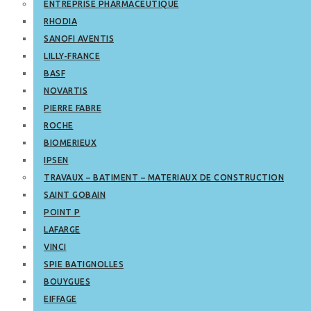
ENTREPRISE PHARMACEUTIQUE
RHODIA
SANOFI AVENTIS
LILLY-FRANCE
BASF
NOVARTIS
PIERRE FABRE
ROCHE
BIOMERIEUX
IPSEN
TRAVAUX – BATIMENT – MATERIAUX DE CONSTRUCTION
SAINT GOBAIN
POINT P
LAFARGE
VINCI
SPIE BATIGNOLLES
BOUYGUES
EIFFAGE