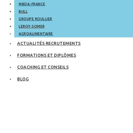
MBDA-FRANCE
BULL
GROUPE ROULLIER
LEROY-SOMER
AGROALIMENTAIRE
ACTUALITÉS RECRUTEMENTS
FORMATIONS ET DIPLÔMES
COACHING ET CONSEILS
BLOG
Quel diplôme pour
être hôtesse
d’accueil ?