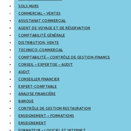
SOLS MURS
COMMERCIAL – VENTES
ASSISTANAT COMMERCIAL
AGENT DE VOYAGE ET DE RÉSERVATION
COMPTABILITÉ GÉNÉRALE
DISTRIBUTION, VENTE
TECHNICO-COMMERCIAL
COMPTABILITÉ – CONTRÔLE DE GESTION-FINANCE
CONSEIL – EXPERTISE – AUDIT
AUDIT
CONSEILLER FINANCIER
EXPERT-COMPTABLE
ANALYSE FINANCIÈRE
BANQUE
CONTRÔLE DE GESTION RESTAURATION
ENSEIGNEMENT – FORMATIONS
ENSEIGNEMENT
FORMATEUR – LOGICIEL ET INTERNET