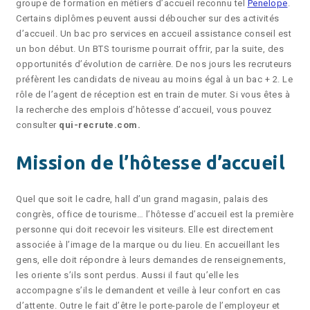
groupe de formation en métiers d’accueil reconnu tel
Penelope
.
Certains diplômes peuvent aussi déboucher sur des activités
d’accueil. Un bac pro services en accueil assistance conseil est
un bon début. Un BTS tourisme pourrait offrir, par la suite, des
opportunités d’évolution de carrière. De nos jours les recruteurs
préfèrent les candidats de niveau au moins égal à un bac + 2. Le
rôle de l’agent de réception est en train de muter. Si vous êtes à
la recherche des emplois d’hôtesse d’accueil, vous pouvez
consulter
qui-recrute.com.
Mission de l’hôtesse d’accueil
Quel que soit le cadre, hall d’un grand magasin, palais des
congrès, office de tourisme… l’hôtesse d’accueil est la première
personne qui doit recevoir les visiteurs. Elle est directement
associée à l’image de la marque ou du lieu. En accueillant les
gens, elle doit répondre à leurs demandes de renseignements,
les oriente s’ils sont perdus. Aussi il faut qu’elle les
accompagne s’ils le demandent et veille à leur confort en cas
d’attente. Outre le fait d’être le porte-parole de l’employeur et