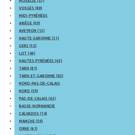
MOSELLE (57)
VOSGES (88)
MIDI-PYRÉNÉES
ARIÈGE (09)
AVEYRON (12)
HAUTE GARONNE (31)
GERS (32)
LOT (46)
HAUTES PYRÉNÉES (65)
TARN (81)
TARN-ET-GARONNE (82)
NORD-PAS-DE-CALAIS
NORD (59)
PAS-DE-CALAIS (62)
BASSE-NORMANDIE
CALVADOS (14)
MANCHE (50)
ORNE (61)