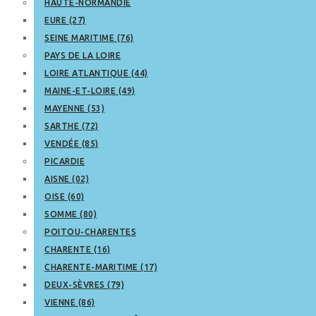
HAUTE-NORMANDIE
EURE (27)
SEINE MARITIME (76)
PAYS DE LA LOIRE
LOIRE ATLANTIQUE (44)
MAINE-ET-LOIRE (49)
MAYENNE (53)
SARTHE (72)
VENDÉE (85)
PICARDIE
AISNE (02)
OISE (60)
SOMME (80)
POITOU-CHARENTES
CHARENTE (16)
CHARENTE-MARITIME (17)
DEUX-SÈVRES (79)
VIENNE (86)