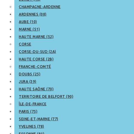
CHAMPAGNE-ARDENNE
ARDENNES (08)
AUBE (10)
MARNE (51)
HAUTE MARNE (52)
CORSE
CORSE-DU-SUD (2A)
HAUTE CORSE (2B)
FRANCHE-COMTÉ
DOUBS (25)
JURA (39)
HAUTE SAÔNE (70)
TERRITOIRE DE BELFORT (90)
ÎLE-DE-FRANCE
PARIS (75)
SEINE-ET-MARNE (77)
YVELINES (78)
ESSONNE (91)