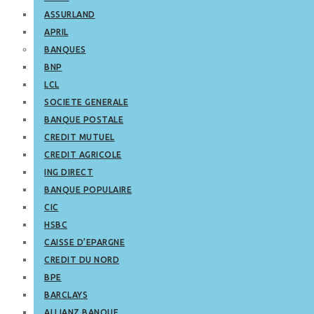
ASSURLAND
APRIL
BANQUES
BNP
LCL
SOCIETE GENERALE
BANQUE POSTALE
CREDIT MUTUEL
CREDIT AGRICOLE
ING DIRECT
BANQUE POPULAIRE
CIC
HSBC
CAISSE D’EPARGNE
CREDIT DU NORD
BPE
BARCLAYS
ALLIANZ BANQUE