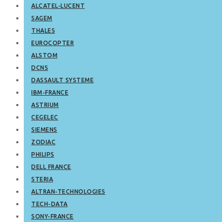
ALCATEL-LUCENT
SAGEM
THALES
EUROCOPTER
ALSTOM
DCNS
DASSAULT SYSTEME
IBM-FRANCE
ASTRIUM
CEGELEC
SIEMENS
ZODIAC
PHILIPS
DELL FRANCE
STERIA
ALTRAN-TECHNOLOGIES
TECH-DATA
SONY-FRANCE