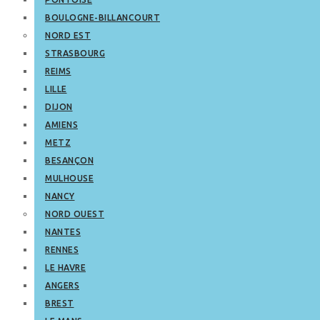
BOULOGNE-BILLANCOURT
NORD EST
STRASBOURG
REIMS
LILLE
DIJON
AMIENS
METZ
BESANÇON
MULHOUSE
NANCY
NORD OUEST
NANTES
RENNES
LE HAVRE
ANGERS
BREST