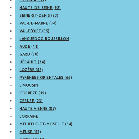
HAUTS-DE-SEINE (92)
SEINE-ST-DENIS (93)
VAL-DE-MARNE (94)
VAL-D’OISE (95)
LANGUEDOC-ROUSSILLON
AUDE (11)
GARD (30)
HÉRAULT (34)
LOZÈRE (48)
PYRÉNÉES ORIENTALES (66)
LIMOUSIN
CORRÈZE (19)
CREUSE (23)
HAUTE VIENNE (87)
LORRAINE
MEURTHE-ET-MOSELLE (54)
MEUSE (55)