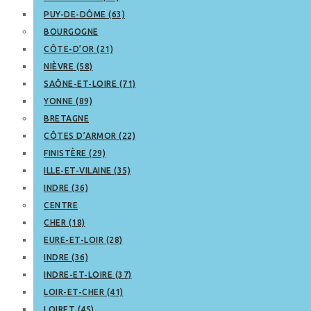
PUY-DE-DÔME (63)
BOURGOGNE
CÔTE-D’OR (21)
NIÈVRE (58)
SAÔNE-ET-LOIRE (71)
YONNE (89)
BRETAGNE
CÔTES D’ARMOR (22)
FINISTÈRE (29)
ILLE-ET-VILAINE (35)
INDRE (36)
CENTRE
CHER (18)
EURE-ET-LOIR (28)
INDRE (36)
INDRE-ET-LOIRE (37)
LOIR-ET-CHER (41)
LOIRET (45)