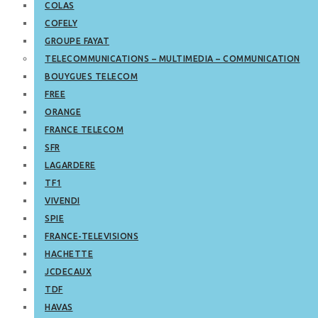
COLAS
COFELY
GROUPE FAYAT
TELECOMMUNICATIONS – MULTIMEDIA – COMMUNICATION
BOUYGUES TELECOM
FREE
ORANGE
FRANCE TELECOM
SFR
LAGARDERE
TF1
VIVENDI
SPIE
FRANCE-TELEVISIONS
HACHETTE
JCDECAUX
TDF
HAVAS