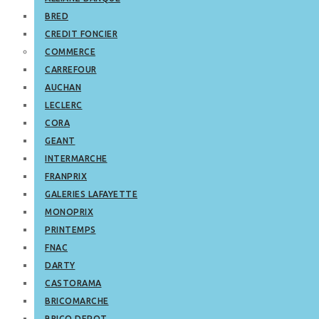
BRED
CREDIT FONCIER
COMMERCE
CARREFOUR
AUCHAN
LECLERC
CORA
GEANT
INTERMARCHE
FRANPRIX
GALERIES LAFAYETTE
MONOPRIX
PRINTEMPS
FNAC
DARTY
CASTORAMA
BRICOMARCHE
BRICO DEPOT