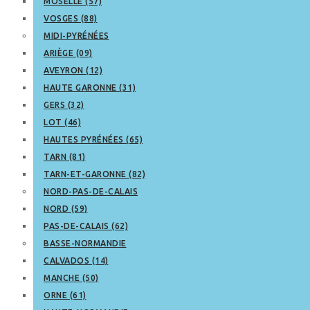
MOSELLE (57)
VOSGES (88)
MIDI-PYRÉNÉES
ARIÈGE (09)
AVEYRON (12)
HAUTE GARONNE (31)
GERS (32)
LOT (46)
HAUTES PYRÉNÉES (65)
TARN (81)
TARN-ET-GARONNE (82)
NORD-PAS-DE-CALAIS
NORD (59)
PAS-DE-CALAIS (62)
BASSE-NORMANDIE
CALVADOS (14)
MANCHE (50)
ORNE (61)