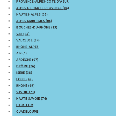
PROVENCE-ALPES-CÔTE D’AZUR
ALPES DE HAUTE PROVENCE (04)
HAUTES-ALPES (05)
ALPES MARITIMES (06)
BOUCHES-DU-RHÔNE (13)
VAR (83)
VAUCLUSE (84)
RHÔNE-ALPES
AIN (1)
ARDÈCHE (07)
DRÔME (26)
ISÈRE (38)
LOIRE (42)
RHÔNE (69)
SAVOIE (73)
HAUTE SAVOIE (74)
DOM-TOM
GUADELOUPE