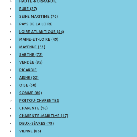
HAUTE-NORMANDIE
EURE (27)
SEINE MARITIME (76)
PAYS DE LA LOIRE
LOIRE ATLANTIQUE (44)
MAINE-ET-LOIRE (49)
MAYENNE (53)
SARTHE (72)
VENDÉE (85)
PICARDIE
AISNE (02)
OISE (60)
SOMME (80)
POITOU-CHARENTES
CHARENTE (16)
CHARENTE-MARITIME (17)
DEUX-SÈVRES (79)
VIENNE (86)