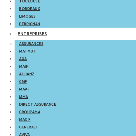
TOULOUSE
BORDEAUX
LIMOGES
PERPIGNAN
ENTREPRISES
ASSURANCES
MATMUT
AXA
MAIF
ALLIANZ
GMF
MAAF
MMA
DIRECT ASSURANCE
GROUPAMA
MACIF
GENERALI
AVIVA