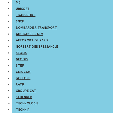
M6
UBISOFT
TRANSPORT
SNCF
BOMBARDIER TRANSPORT
AIR FRANCE – KLM
AEROPORT DE PARIS
NORBERT DENTRESSANGLE
KEOLIS
GEODIS
STEF
CMA CGM
BOLLORE
RATP
GROUPE CAT
SCHENKER
TECHNOLOGIE
TECHNIP