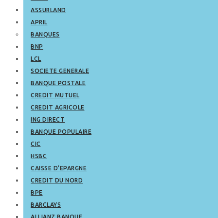
ASSURLAND
APRIL
BANQUES
BNP
LCL
SOCIETE GENERALE
BANQUE POSTALE
CREDIT MUTUEL
CREDIT AGRICOLE
ING DIRECT
BANQUE POPULAIRE
CIC
HSBC
CAISSE D’EPARGNE
CREDIT DU NORD
BPE
BARCLAYS
ALLIANZ BANQUE