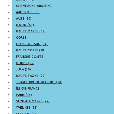
CHAMPAGNE-ARDENNE
ARDENNES (08)
AUBE (10)
MARNE (51)
HAUTE MARNE (52)
CORSE
CORSE-DU-SUD (2A)
HAUTE CORSE (2B)
FRANCHE-COMTÉ
DOUBS (25)
JURA (39)
HAUTE SAÔNE (70)
TERRITOIRE DE BELFORT (90)
ÎLE-DE-FRANCE
PARIS (75)
SEINE-ET-MARNE (77)
YVELINES (78)
ESSONNE (91)