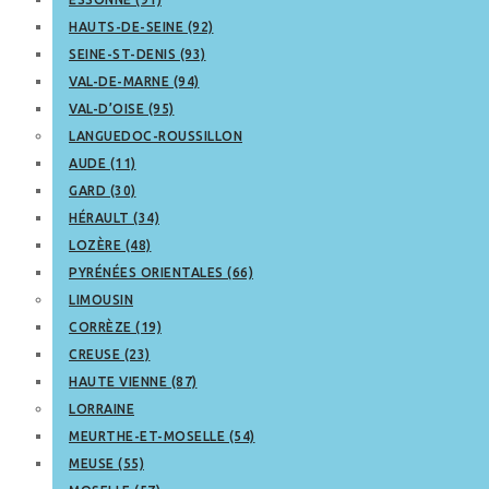
HAUTS-DE-SEINE (92)
SEINE-ST-DENIS (93)
VAL-DE-MARNE (94)
VAL-D’OISE (95)
LANGUEDOC-ROUSSILLON
AUDE (11)
GARD (30)
HÉRAULT (34)
LOZÈRE (48)
PYRÉNÉES ORIENTALES (66)
LIMOUSIN
CORRÈZE (19)
CREUSE (23)
HAUTE VIENNE (87)
LORRAINE
MEURTHE-ET-MOSELLE (54)
MEUSE (55)