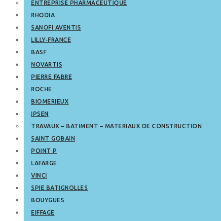
ENTREPRISE PHARMACEUTIQUE
RHODIA
SANOFI AVENTIS
LILLY-FRANCE
BASF
NOVARTIS
PIERRE FABRE
ROCHE
BIOMERIEUX
IPSEN
TRAVAUX – BATIMENT – MATERIAUX DE CONSTRUCTION
SAINT GOBAIN
POINT P
LAFARGE
VINCI
SPIE BATIGNOLLES
BOUYGUES
EIFFAGE