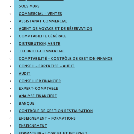
SOLS MURS
COMMERCIAL – VENTES
ASSISTANAT COMMERCIAL
AGENT DE VOYAGE ET DE RÉSERVATION
COMPTABILITÉ GÉNÉRALE
DISTRIBUTION, VENTE
TECHNICO-COMMERCIAL
COMPTABILITÉ – CONTRÔLE DE GESTION-FINANCE
CONSEIL – EXPERTISE – AUDIT
AUDIT
CONSEILLER FINANCIER
EXPERT-COMPTABLE
ANALYSE FINANCIÈRE
BANQUE
CONTRÔLE DE GESTION RESTAURATION
ENSEIGNEMENT – FORMATIONS
ENSEIGNEMENT
FORMATEUR – LOGICIEL ET INTERNET