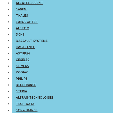
ALCATEL-LUCENT
SAGEM
THALES
EUROCOPTER
ALSTOM
DCNS
DASSAULT SYSTEME
IBM-FRANCE
ASTRIUM
CEGELEC
SIEMENS
ZODIAC
PHILIPS
DELL FRANCE
STERIA
ALTRAN-TECHNOLOGIES
TECH-DATA
SONY-FRANCE