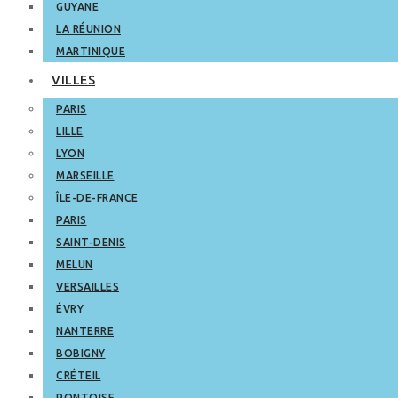
GUYANE
LA RÉUNION
MARTINIQUE
VILLES
PARIS
LILLE
LYON
MARSEILLE
ÎLE-DE-FRANCE
PARIS
SAINT-DENIS
MELUN
VERSAILLES
ÉVRY
NANTERRE
BOBIGNY
CRÉTEIL
PONTOISE