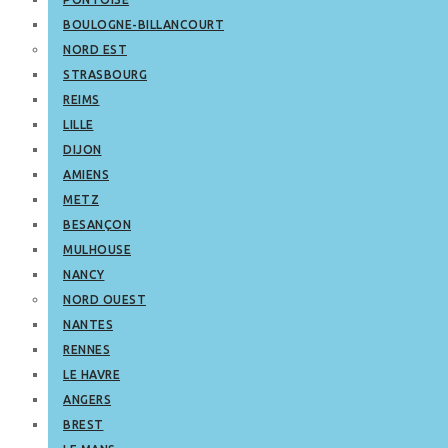
BOULOGNE-BILLANCOURT
NORD EST
STRASBOURG
REIMS
LILLE
DIJON
AMIENS
METZ
BESANÇON
MULHOUSE
NANCY
NORD OUEST
NANTES
RENNES
LE HAVRE
ANGERS
BREST