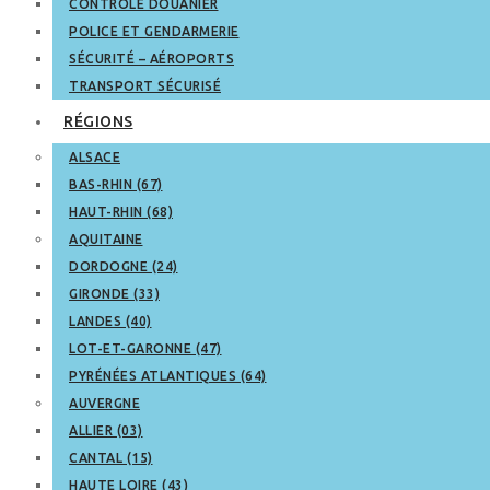
CONTRÔLE DOUANIER
POLICE ET GENDARMERIE
SÉCURITÉ – AÉROPORTS
TRANSPORT SÉCURISÉ
RÉGIONS
ALSACE
BAS-RHIN (67)
HAUT-RHIN (68)
AQUITAINE
DORDOGNE (24)
GIRONDE (33)
LANDES (40)
LOT-ET-GARONNE (47)
PYRÉNÉES ATLANTIQUES (64)
AUVERGNE
ALLIER (03)
CANTAL (15)
HAUTE LOIRE (43)