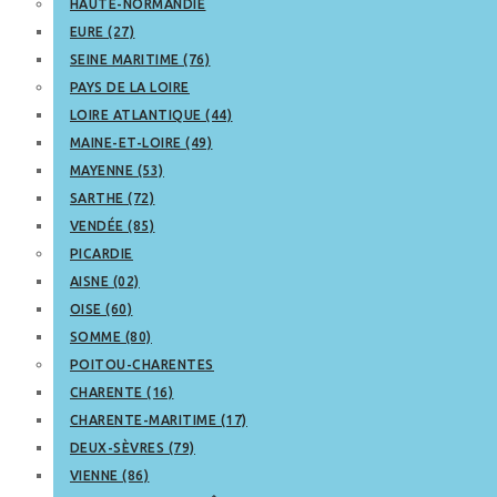
HAUTE-NORMANDIE
EURE (27)
SEINE MARITIME (76)
PAYS DE LA LOIRE
LOIRE ATLANTIQUE (44)
MAINE-ET-LOIRE (49)
MAYENNE (53)
SARTHE (72)
VENDÉE (85)
PICARDIE
AISNE (02)
OISE (60)
SOMME (80)
POITOU-CHARENTES
CHARENTE (16)
CHARENTE-MARITIME (17)
DEUX-SÈVRES (79)
VIENNE (86)