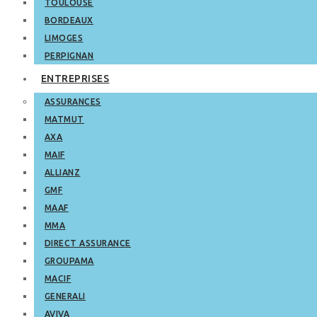
TOULOUSE
BORDEAUX
LIMOGES
PERPIGNAN
ENTREPRISES
ASSURANCES
MATMUT
AXA
MAIF
ALLIANZ
GMF
MAAF
MMA
DIRECT ASSURANCE
GROUPAMA
MACIF
GENERALI
AVIVA