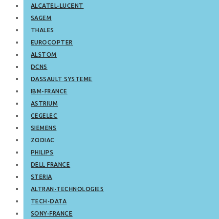
ALCATEL-LUCENT
SAGEM
THALES
EUROCOPTER
ALSTOM
DCNS
DASSAULT SYSTEME
IBM-FRANCE
ASTRIUM
CEGELEC
SIEMENS
ZODIAC
PHILIPS
DELL FRANCE
STERIA
ALTRAN-TECHNOLOGIES
TECH-DATA
SONY-FRANCE