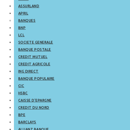
ASSURLAND
APRIL
BANQUES
BNP
LCL
SOCIETE GENERALE
BANQUE POSTALE
CREDIT MUTUEL
CREDIT AGRICOLE
ING DIRECT
BANQUE POPULAIRE
CIC
HSBC
CAISSE D’EPARGNE
CREDIT DU NORD
BPE
BARCLAYS
ALLIANZ BANQUE