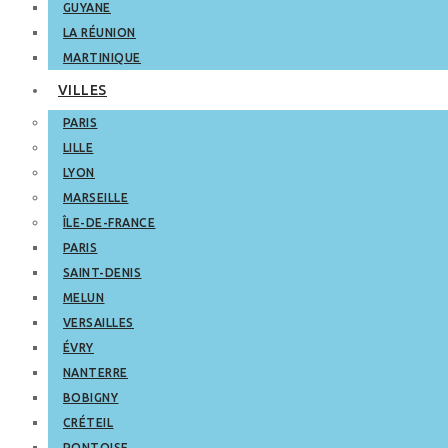
GUYANE
LA RÉUNION
MARTINIQUE
VILLES
PARIS
LILLE
LYON
MARSEILLE
ÎLE-DE-FRANCE
PARIS
SAINT-DENIS
MELUN
VERSAILLES
ÉVRY
NANTERRE
BOBIGNY
CRÉTEIL
PONTOISE