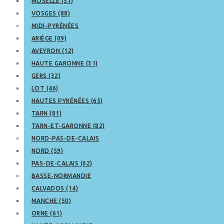
MOSELLE (57)
VOSGES (88)
MIDI-PYRÉNÉES
ARIÈGE (09)
AVEYRON (12)
HAUTE GARONNE (31)
GERS (32)
LOT (46)
HAUTES PYRÉNÉES (65)
TARN (81)
TARN-ET-GARONNE (82)
NORD-PAS-DE-CALAIS
NORD (59)
PAS-DE-CALAIS (62)
BASSE-NORMANDIE
CALVADOS (14)
MANCHE (50)
ORNE (61)