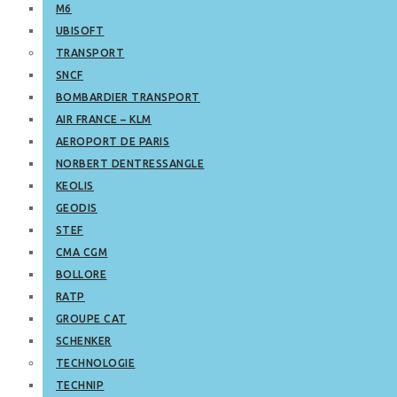
M6
UBISOFT
TRANSPORT
SNCF
BOMBARDIER TRANSPORT
AIR FRANCE – KLM
AEROPORT DE PARIS
NORBERT DENTRESSANGLE
KEOLIS
GEODIS
STEF
CMA CGM
BOLLORE
RATP
GROUPE CAT
SCHENKER
TECHNOLOGIE
TECHNIP