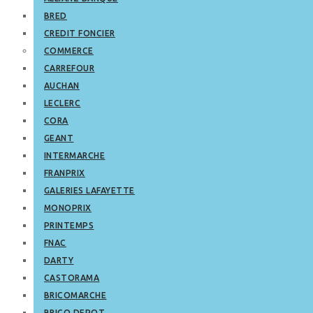
BRED
CREDIT FONCIER
COMMERCE
CARREFOUR
AUCHAN
LECLERC
CORA
GEANT
INTERMARCHE
FRANPRIX
GALERIES LAFAYETTE
MONOPRIX
PRINTEMPS
FNAC
DARTY
CASTORAMA
BRICOMARCHE
BRICO DEPOT