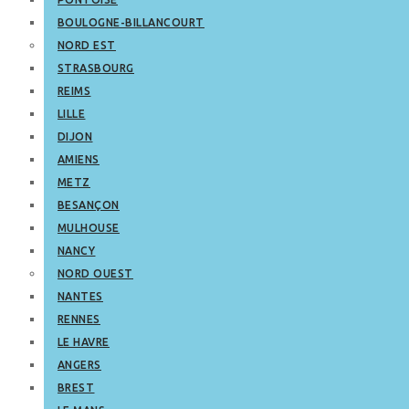
BOULOGNE-BILLANCOURT
NORD EST
STRASBOURG
REIMS
LILLE
DIJON
AMIENS
METZ
BESANÇON
MULHOUSE
NANCY
NORD OUEST
NANTES
RENNES
LE HAVRE
ANGERS
BREST