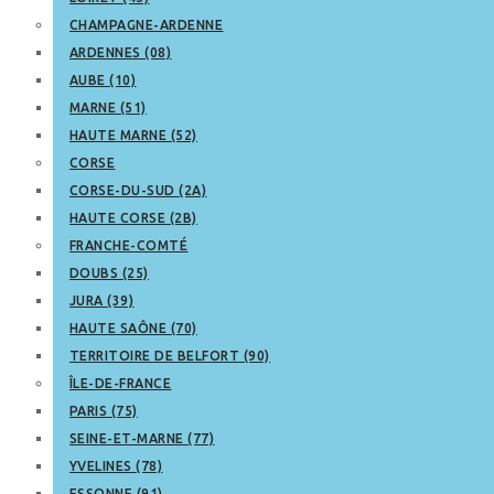
CHAMPAGNE-ARDENNE
ARDENNES (08)
AUBE (10)
MARNE (51)
HAUTE MARNE (52)
CORSE
CORSE-DU-SUD (2A)
HAUTE CORSE (2B)
FRANCHE-COMTÉ
DOUBS (25)
JURA (39)
HAUTE SAÔNE (70)
TERRITOIRE DE BELFORT (90)
ÎLE-DE-FRANCE
PARIS (75)
SEINE-ET-MARNE (77)
YVELINES (78)
ESSONNE (91)