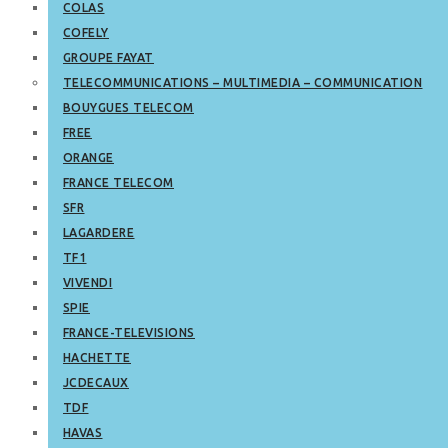
COLAS
COFELY
GROUPE FAYAT
TELECOMMUNICATIONS – MULTIMEDIA – COMMUNICATION
BOUYGUES TELECOM
FREE
ORANGE
FRANCE TELECOM
SFR
LAGARDERE
TF1
VIVENDI
SPIE
FRANCE-TELEVISIONS
HACHETTE
JCDECAUX
TDF
HAVAS