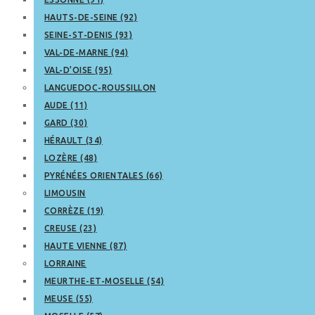
HAUTS-DE-SEINE (92)
SEINE-ST-DENIS (93)
VAL-DE-MARNE (94)
VAL-D’OISE (95)
LANGUEDOC-ROUSSILLON
AUDE (11)
GARD (30)
HÉRAULT (34)
LOZÈRE (48)
PYRÉNÉES ORIENTALES (66)
LIMOUSIN
CORRÈZE (19)
CREUSE (23)
HAUTE VIENNE (87)
LORRAINE
MEURTHE-ET-MOSELLE (54)
MEUSE (55)