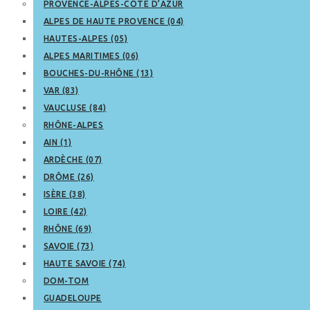
PROVENCE-ALPES-CÔTE D’AZUR
ALPES DE HAUTE PROVENCE (04)
HAUTES-ALPES (05)
ALPES MARITIMES (06)
BOUCHES-DU-RHÔNE (13)
VAR (83)
VAUCLUSE (84)
RHÔNE-ALPES
AIN (1)
ARDÈCHE (07)
DRÔME (26)
ISÈRE (38)
LOIRE (42)
RHÔNE (69)
SAVOIE (73)
HAUTE SAVOIE (74)
DOM-TOM
GUADELOUPE