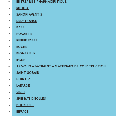
ENTREPRISE PHARMACEUTIQUE
RHODIA
SANOFI AVENTIS
LILLY-FRANCE
BASF
NOVARTIS
PIERRE FABRE
ROCHE
BIOMERIEUX
IPSEN
TRAVAUX – BATIMENT – MATERIAUX DE CONSTRUCTION
SAINT GOBAIN
POINT P
LAFARGE
VINCI
SPIE BATIGNOLLES
BOUYGUES
EIFFAGE