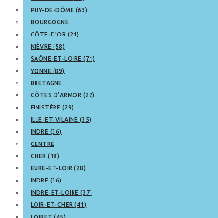
PUY-DE-DÔME (63)
BOURGOGNE
CÔTE-D’OR (21)
NIÈVRE (58)
SAÔNE-ET-LOIRE (71)
YONNE (89)
BRETAGNE
CÔTES D’ARMOR (22)
FINISTÈRE (29)
ILLE-ET-VILAINE (35)
INDRE (36)
CENTRE
CHER (18)
EURE-ET-LOIR (28)
INDRE (36)
INDRE-ET-LOIRE (37)
LOIR-ET-CHER (41)
LOIRET (45)