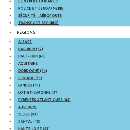
CONTRÔLE DOUANIER
POLICE ET GENDARMERIE
SÉCURITÉ – AÉROPORTS
TRANSPORT SÉCURISÉ
RÉGIONS
ALSACE
BAS-RHIN (67)
HAUT-RHIN (68)
AQUITAINE
DORDOGNE (24)
GIRONDE (33)
LANDES (40)
LOT-ET-GARONNE (47)
PYRÉNÉES ATLANTIQUES (64)
AUVERGNE
ALLIER (03)
CANTAL (15)
HAUTE LOIRE (43)