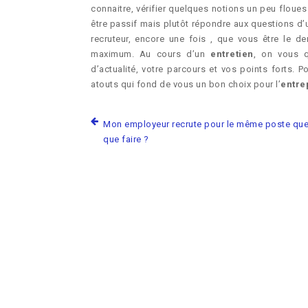
connaitre, vérifier quelques notions un peu floue
être passif mais plutôt répondre aux questions d’u
recruteur, encore une fois , que vous être le 
maximum. Au cours d’un
entretien
, on vous q
d’actualité, votre parcours et vos points forts. 
atouts qui fond de vous un bon choix pour l’
entre
Mon employeur recrute pour le même poste que
que faire ?