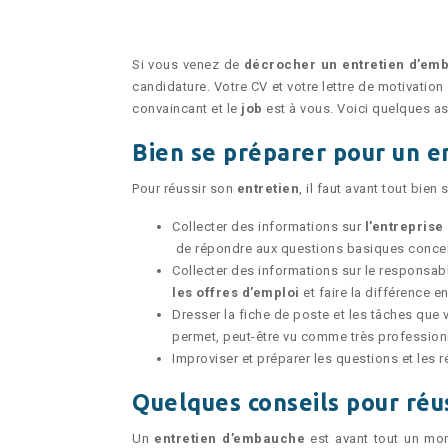
Si vous venez de
décrocher un
entretien d’em
candidature. Votre CV et votre lettre de motivation 
convaincant et le
job
est à vous. Voici quelques a
Bien se préparer pour un e
Pour réussir son
entretien
, il faut avant tout bien
Collecter des informations sur
l’entrepris
de répondre aux questions basiques concerna
Collecter des informations sur le responsabl
les offres d’emploi
et faire la différence e
Dresser la fiche de poste et les tâches que 
permet, peut-être vu comme très professionne
Improviser et préparer les questions et les 
Quelques conseils pour réu
Un
entretien d’embauche
est avant tout un mo