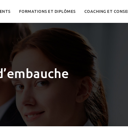
ENTS
FORMATIONS ET DIPLÔMES
COACHING ET CONSE
 d’embauche