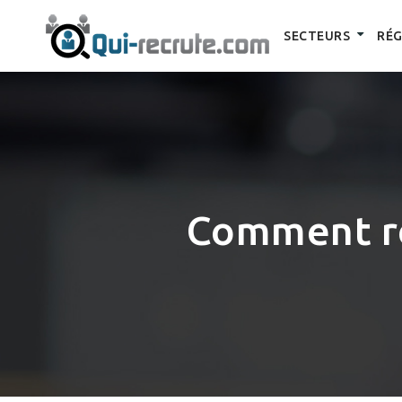
SECTEURS
RÉG
Comment ré