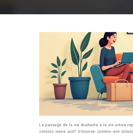
Le passage de la vie étudiante à la vie active r
compte jeune actif s’impose comme une solution