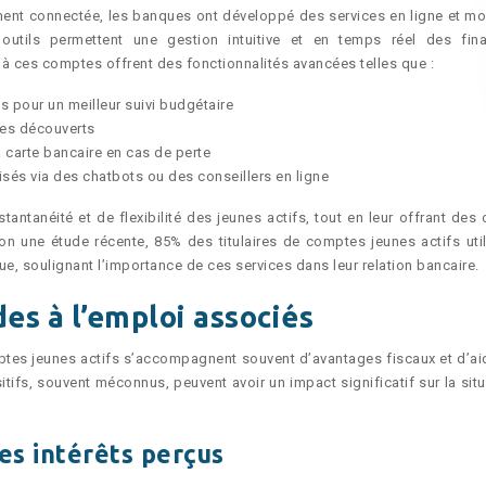
ement connectée, les banques ont développé des services en ligne et mo
outils permettent une gestion intuitive et en temps réel des fin
à ces comptes offrent des fonctionnalités avancées telles que :
 pour un meilleur suivi budgétaire
les découverts
 carte bancaire en cas de perte
isés via des chatbots ou des conseillers en ligne
antanéité et de flexibilité des jeunes actifs, tout en leur offrant des 
on une étude récente, 85% des titulaires de comptes jeunes actifs util
e, soulignant l’importance de ces services dans leur relation bancaire.
es à l’emploi associés
ptes jeunes actifs s’accompagnent souvent d’avantages fiscaux et d’ai
sitifs, souvent méconnus, peuvent avoir un impact significatif sur la sit
es intérêts perçus