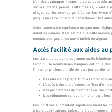
L’un des avantages fiscaux notables associés aux
sur les intérêts perçus. Cette mesure, visant à 
allégée sur les revenus générés par les livrets 
jusqu’à un certain plafond, généralement fixé auto
Cette exonération représente un gain non néglig
début de carrière. Il est estimé que cette mesure
montant épargné et les taux d’intérêt en vigueur.
Accès facilité aux aides au
Les titulaires de comptes jeunes actifs bénéficien
l’emploi. De nombreuses banques ont noué des pa
l’insertion professionnelle de leurs jeunes clients.
Des ateliers de préparation à l’entretien d’
L’accès à des plateformes d’offres d’emplo
Des programmes de mentorat avec des prof
Des réductions sur des formations profess
Ces initiatives augmentent significativement les
à leurs qualifications. Selon une étude menée en 