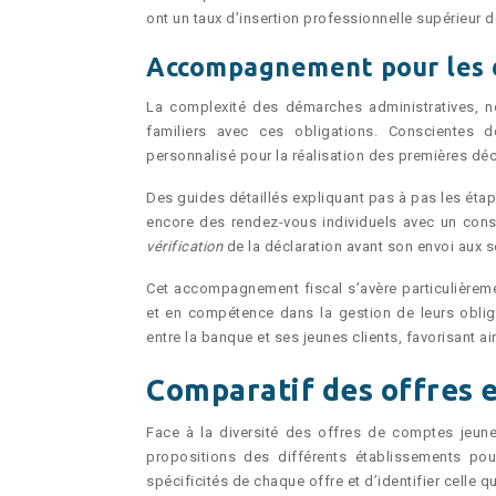
ont un taux d’insertion professionnelle supérieur 
Accompagnement pour les d
La complexité des démarches administratives, n
familiers avec ces obligations. Consciente
personnalisé pour la réalisation des premières dé
Des guides détaillés expliquant pas à pas les éta
encore des rendez-vous individuels avec un conse
vérification
de la déclaration avant son envoi aux s
Cet accompagnement fiscal s’avère particulièreme
et en compétence dans la gestion de leurs obliga
entre la banque et ses jeunes clients, favorisant ain
Comparatif des offres e
Face à la diversité des offres de comptes jeunes
propositions des différents établissements pou
spécificités de chaque offre et d’identifier celle