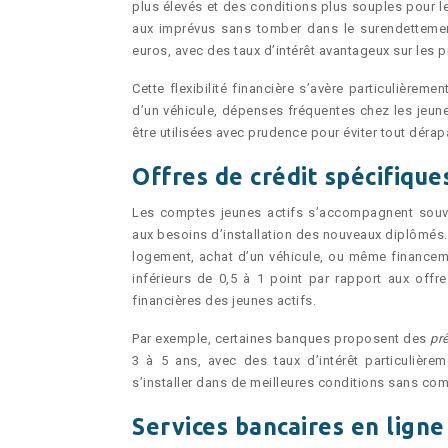
plus élevés et des conditions plus souples pour le
aux imprévus sans tomber dans le surendettemen
euros, avec des taux d’intérêt avantageux sur les p
Cette flexibilité financière s’avère particulièrem
d’un véhicule, dépenses fréquentes chez les jeunes
être utilisées avec prudence pour éviter tout déra
Offres de crédit spécifiques
Les comptes jeunes actifs s’accompagnent souve
aux besoins d’installation des nouveaux diplômés. 
logement, achat d’un véhicule, ou même finance
inférieurs de 0,5 à 1 point par rapport aux of
financières des jeunes actifs.
Par exemple, certaines banques proposent des
pr
3 à 5 ans, avec des taux d’intérêt particulièrem
s’installer dans de meilleures conditions sans com
Services bancaires en lign