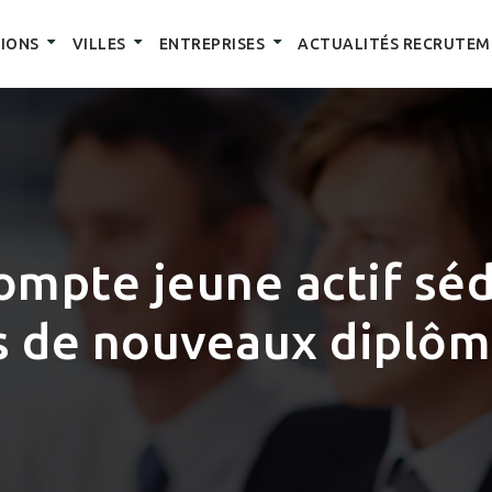
IONS
VILLES
ENTREPRISES
ACTUALITÉS RECRUTEM
ompte jeune actif séd
s de nouveaux diplôm