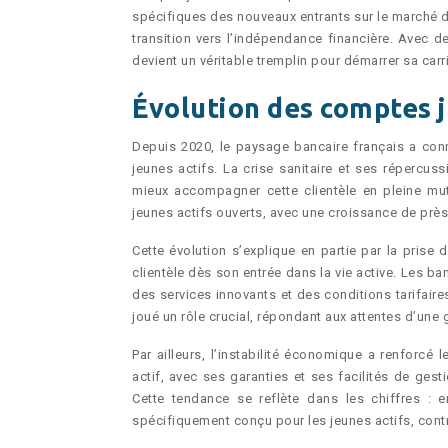
spécifiques des nouveaux entrants sur le marché du 
transition vers l’indépendance financière. Avec d
devient un véritable tremplin pour démarrer sa car
Évolution des comptes j
Depuis 2020, le paysage bancaire français a con
jeunes actifs. La crise sanitaire et ses réperc
mieux accompagner cette clientèle en pleine mu
jeunes actifs ouverts, avec une croissance de près
Cette évolution s’explique en partie par la prise 
clientèle dès son entrée dans la vie active. Les b
des services innovants et des conditions tarifair
joué un rôle crucial, répondant aux attentes d’une
Par ailleurs, l’instabilité économique a renforcé
actif, avec ses garanties et ses facilités de ges
Cette tendance se reflète dans les chiffres 
spécifiquement conçu pour les jeunes actifs, con