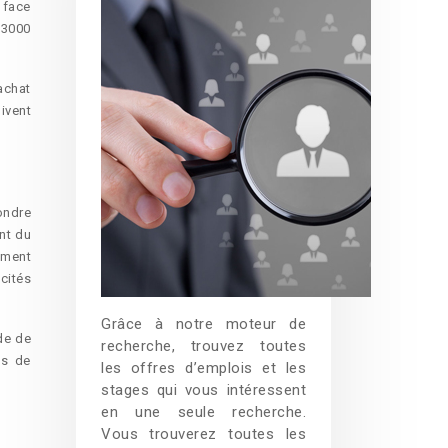
 face
 3000
achat
ivent
ondre
nt du
ement
cités
Grâce à notre moteur de
de de
recherche, trouvez toutes
és de
les offres d’emplois et les
stages qui vous intéressent
en une seule recherche.
Vous trouverez toutes les