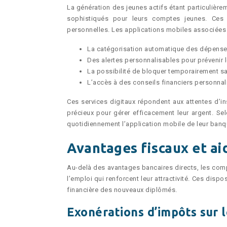
La génération des jeunes actifs étant particulièr
sophistiqués pour leurs comptes jeunes. Ces 
personnelles. Les applications mobiles associées 
La catégorisation automatique des dépenses
Des alertes personnalisables pour prévenir 
La possibilité de bloquer temporairement sa
L’accès à des conseils financiers personnal
Ces services digitaux répondent aux attentes d’inst
précieux pour gérer efficacement leur argent. Sel
quotidiennement l’application mobile de leur banqu
Avantages fiscaux et aid
Au-delà des avantages bancaires directs, les com
l’emploi qui renforcent leur attractivité. Ces dispo
financière des nouveaux diplômés.
Exonérations d’impôts sur l