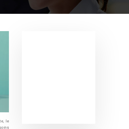
e, le
soins