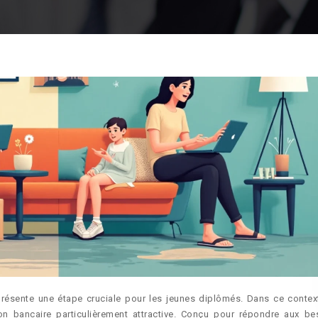
eprésente une étape cruciale pour les jeunes diplômés. Dans ce context
 bancaire particulièrement attractive. Conçu pour répondre aux be