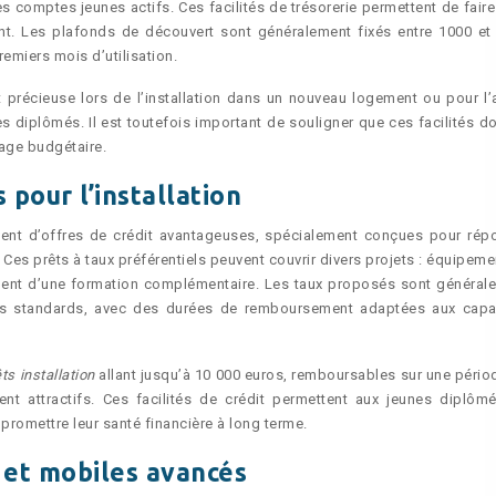
s comptes jeunes actifs. Ces facilités de trésorerie permettent de faire
t. Les plafonds de découvert sont généralement fixés entre 1000 et
remiers mois d’utilisation.
ent précieuse lors de l’installation dans un nouveau logement ou pour l’
 diplômés. Il est toutefois important de souligner que ces facilités do
page budgétaire.
 pour l’installation
nt d’offres de crédit avantageuses, spécialement conçues pour rép
Ces prêts à taux préférentiels peuvent couvrir divers projets : équipeme
ment d’une formation complémentaire. Les taux proposés sont général
fres standards, avec des durées de remboursement adaptées aux capa
êts installation
allant jusqu’à 10 000 euros, remboursables sur une pério
ent attractifs. Ces facilités de crédit permettent aux jeunes diplôm
promettre leur santé financière à long terme.
e et mobiles avancés