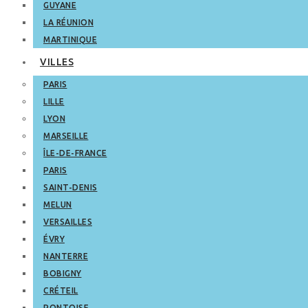
GUYANE
LA RÉUNION
MARTINIQUE
VILLES
PARIS
LILLE
LYON
MARSEILLE
ÎLE-DE-FRANCE
PARIS
SAINT-DENIS
MELUN
VERSAILLES
ÉVRY
NANTERRE
BOBIGNY
CRÉTEIL
PONTOISE