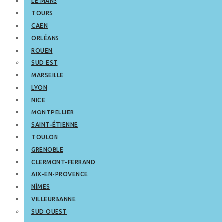
LE MANS
TOURS
CAEN
ORLÉANS
ROUEN
SUD EST
MARSEILLE
LYON
NICE
MONTPELLIER
SAINT-ÉTIENNE
TOULON
GRENOBLE
CLERMONT-FERRAND
AIX-EN-PROVENCE
NÎMES
VILLEURBANNE
SUD OUEST