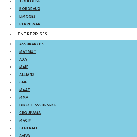
TOULOUSE
BORDEAUX
LIMOGES
PERPIGNAN
ENTREPRISES
ASSURANCES
MATMUT
AXA
MAIF
ALLIANZ
GMF
MAAF
MMA
DIRECT ASSURANCE
GROUPAMA
MACIF
GENERALI
AVIVA