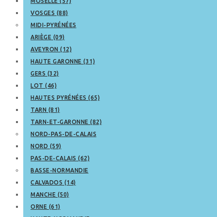
MOSELLE (57)
VOSGES (88)
MIDI-PYRÉNÉES
ARIÈGE (09)
AVEYRON (12)
HAUTE GARONNE (31)
GERS (32)
LOT (46)
HAUTES PYRÉNÉES (65)
TARN (81)
TARN-ET-GARONNE (82)
NORD-PAS-DE-CALAIS
NORD (59)
PAS-DE-CALAIS (62)
BASSE-NORMANDIE
CALVADOS (14)
MANCHE (50)
ORNE (61)