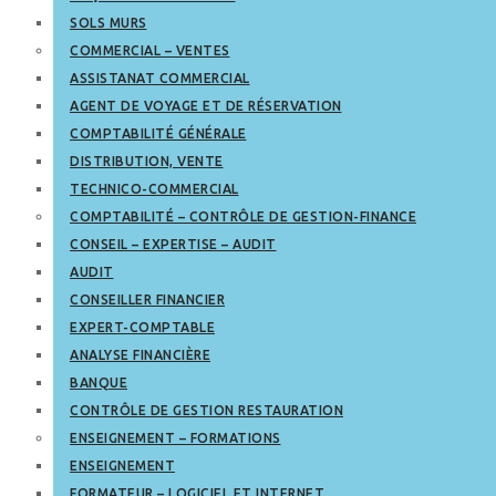
SOLS MURS
COMMERCIAL – VENTES
ASSISTANAT COMMERCIAL
AGENT DE VOYAGE ET DE RÉSERVATION
COMPTABILITÉ GÉNÉRALE
DISTRIBUTION, VENTE
TECHNICO-COMMERCIAL
COMPTABILITÉ – CONTRÔLE DE GESTION-FINANCE
CONSEIL – EXPERTISE – AUDIT
AUDIT
CONSEILLER FINANCIER
EXPERT-COMPTABLE
ANALYSE FINANCIÈRE
BANQUE
CONTRÔLE DE GESTION RESTAURATION
ENSEIGNEMENT – FORMATIONS
ENSEIGNEMENT
FORMATEUR – LOGICIEL ET INTERNET