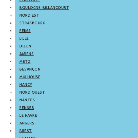
BOULOGNE-BILLANCOURT
NORD EST
STRASBOURG
REIMS
LILLE
DIJON
AMIENS
METZ
BESANÇON
MULHOUSE
NANCY
NORD OUEST
NANTES
RENNES
LE HAVRE
ANGERS
BREST