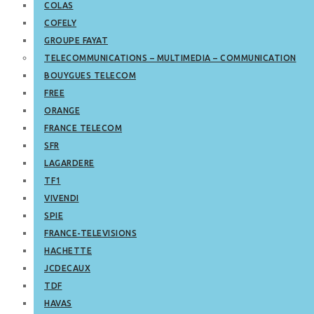
COLAS
COFELY
GROUPE FAYAT
TELECOMMUNICATIONS – MULTIMEDIA – COMMUNICATION
BOUYGUES TELECOM
FREE
ORANGE
FRANCE TELECOM
SFR
LAGARDERE
TF1
VIVENDI
SPIE
FRANCE-TELEVISIONS
HACHETTE
JCDECAUX
TDF
HAVAS