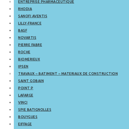
ENTREPRISE PHARMACEUTIQUE
RHODIA
SANOFI AVENTIS
LILLY-FRANCE
BASF
NOVARTIS
PIERRE FABRE
ROCHE
BIOMERIEUX
IPSEN
TRAVAUX – BATIMENT – MATERIAUX DE CONSTRUCTION
SAINT GOBAIN
POINT P
LAFARGE
VINCI
SPIE BATIGNOLLES
BOUYGUES
EIFFAGE