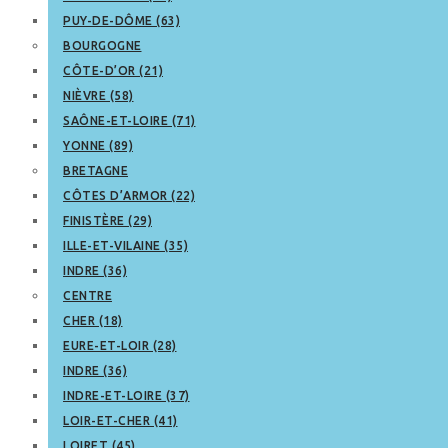
PUY-DE-DÔME (63)
BOURGOGNE
CÔTE-D’OR (21)
NIÈVRE (58)
SAÔNE-ET-LOIRE (71)
YONNE (89)
BRETAGNE
CÔTES D’ARMOR (22)
FINISTÈRE (29)
ILLE-ET-VILAINE (35)
INDRE (36)
CENTRE
CHER (18)
EURE-ET-LOIR (28)
INDRE (36)
INDRE-ET-LOIRE (37)
LOIR-ET-CHER (41)
LOIRET (45)