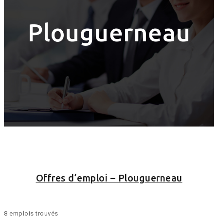
Plouguerneau
Offres d’emploi – Plouguerneau
8 emplois trouvés