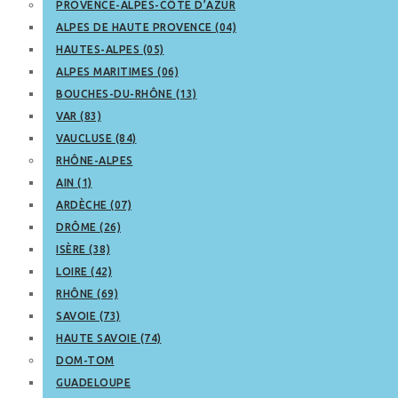
PROVENCE-ALPES-CÔTE D’AZUR
ALPES DE HAUTE PROVENCE (04)
HAUTES-ALPES (05)
ALPES MARITIMES (06)
BOUCHES-DU-RHÔNE (13)
VAR (83)
VAUCLUSE (84)
RHÔNE-ALPES
AIN (1)
ARDÈCHE (07)
DRÔME (26)
ISÈRE (38)
LOIRE (42)
RHÔNE (69)
SAVOIE (73)
HAUTE SAVOIE (74)
DOM-TOM
GUADELOUPE