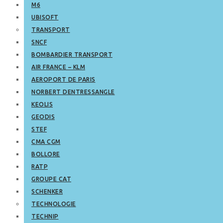
M6
UBISOFT
TRANSPORT
SNCF
BOMBARDIER TRANSPORT
AIR FRANCE – KLM
AEROPORT DE PARIS
NORBERT DENTRESSANGLE
KEOLIS
GEODIS
STEF
CMA CGM
BOLLORE
RATP
GROUPE CAT
SCHENKER
TECHNOLOGIE
TECHNIP