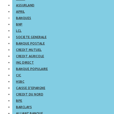
ASSURLAND
APRIL
BANQUES
BNP
LCL
SOCIETE GENERALE
BANQUE POSTALE
CREDIT MUTUEL
CREDIT AGRICOLE
ING DIRECT
BANQUE POPULAIRE
CIC
HSBC
CAISSE D’EPARGNE
CREDIT DU NORD
BPE
BARCLAYS
ALLIANZ BANQUE