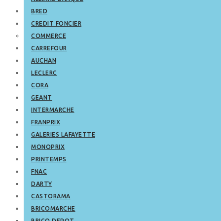
BRED
CREDIT FONCIER
COMMERCE
CARREFOUR
AUCHAN
LECLERC
CORA
GEANT
INTERMARCHE
FRANPRIX
GALERIES LAFAYETTE
MONOPRIX
PRINTEMPS
FNAC
DARTY
CASTORAMA
BRICOMARCHE
BRICO DEPOT