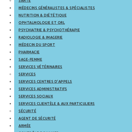
SANTÉ
MÉDECINS GÉNÉRALISTES & SPÉCIALISTES
NUTRITION & DIÉTÉTIQUE
OPHTALMOLOGIE ET ORL
PSYCHIATRIE & PSYCHOTHÉRAPIE
RADIOLOGIE & IMAGERIE
MÉDECIN DU SPORT
PHARMACIE
SAGE-FEMME
SERVICES VÉTÉRINAIRES
SERVICES
SERVICES CENTRES D’APPELS
SERVICES ADMINISTRATIFS
SERVICES SOCIAUX
SERVICES CLIENTÈLE & AUX PARTICULIERS
SÉCURITÉ
AGENT DE SÉCURITÉ
ARMÉE