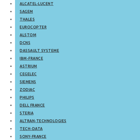
ALCATEL-LUCENT
SAGEM
THALES
EUROCOPTER
ALSTOM
DCNS
DASSAULT SYSTEME
IBM-FRANCE
ASTRIUM
CEGELEC
SIEMENS
ZODIAC
PHILIPS
DELL FRANCE
STERIA
ALTRAN-TECHNOLOGIES
TECH-DATA
SONY-FRANCE