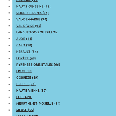
HAUTS-DE-SEINE (92)
SEINE-ST-DENIS (93)
VAL-DE-MARNE (94)
VAL-D’OISE (95)
LANGUEDOC-ROUSSILLON
AUDE (11)
GARD (30)
HÉRAULT (34)
LOZÈRE (48)
PYRÉNÉES ORIENTALES (66)
LIMOUSIN
CORRÈZE (19)
CREUSE (23)
HAUTE VIENNE (87)
LORRAINE
MEURTHE-ET-MOSELLE (54)
MEUSE (55)