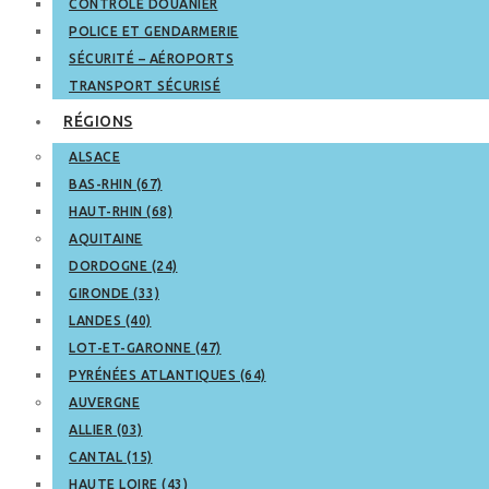
CONTRÔLE DOUANIER
POLICE ET GENDARMERIE
SÉCURITÉ – AÉROPORTS
TRANSPORT SÉCURISÉ
RÉGIONS
ALSACE
BAS-RHIN (67)
HAUT-RHIN (68)
AQUITAINE
DORDOGNE (24)
GIRONDE (33)
LANDES (40)
LOT-ET-GARONNE (47)
PYRÉNÉES ATLANTIQUES (64)
AUVERGNE
ALLIER (03)
CANTAL (15)
HAUTE LOIRE (43)