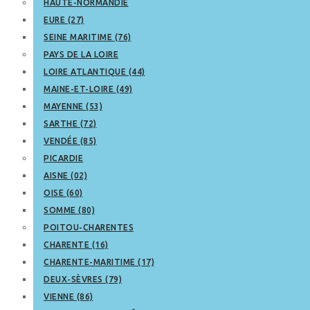
HAUTE-NORMANDIE
EURE (27)
SEINE MARITIME (76)
PAYS DE LA LOIRE
LOIRE ATLANTIQUE (44)
MAINE-ET-LOIRE (49)
MAYENNE (53)
SARTHE (72)
VENDÉE (85)
PICARDIE
AISNE (02)
OISE (60)
SOMME (80)
POITOU-CHARENTES
CHARENTE (16)
CHARENTE-MARITIME (17)
DEUX-SÈVRES (79)
VIENNE (86)