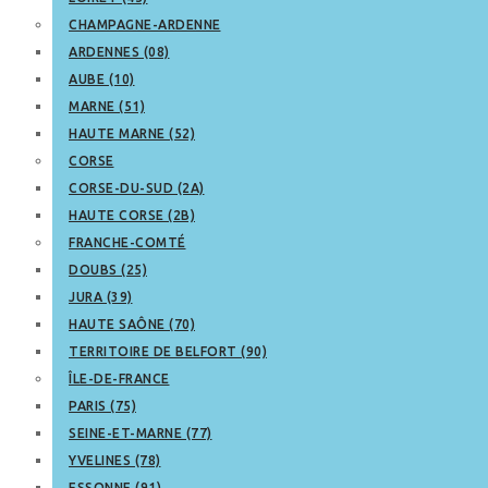
CHAMPAGNE-ARDENNE
ARDENNES (08)
AUBE (10)
MARNE (51)
HAUTE MARNE (52)
CORSE
CORSE-DU-SUD (2A)
HAUTE CORSE (2B)
FRANCHE-COMTÉ
DOUBS (25)
JURA (39)
HAUTE SAÔNE (70)
TERRITOIRE DE BELFORT (90)
ÎLE-DE-FRANCE
PARIS (75)
SEINE-ET-MARNE (77)
YVELINES (78)
ESSONNE (91)