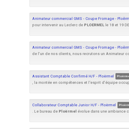
Animateur commercial GMS - Coupe Fromage - Ploêrm
pour intervenir au Leclerc de
PLOERMEL
le 18 et 19 D
Animateur commercial GMS - Coupe Fromage - Ploêrm
de l'un de nos clients, nous recrutons un Animateur 
Assistant Comptable Confirmé H/F - Ploërmel
Ploërme
, la montée en compétences et l'esprit d'équipe occu
Collaborateur Comptable Junior H/F - Ploërmel
Ploërm
. Le bureau de
Ploërmel
évolue dans une ambiance conv