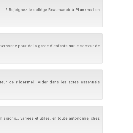
... ? Rejoignez le collège Beaumanoir à
Ploermel
en
personne pour de la garde d'enfants sur le secteur de
cteur de
Ploërmel
. Aider dans les actes essentiels
sions... variées et utiles, en toute autonomie, chez