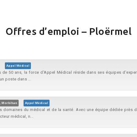
Offres d’emploi – Ploërmel
Appel Médical
s de 50 ans, la force d'Appel Médical réside dans ses équipes d'exper
n poste dans ...
, Morbihan
Appel Médical
les domaines du médical et de la santé. Avec une équipe dédiée prè
teur médical, n...