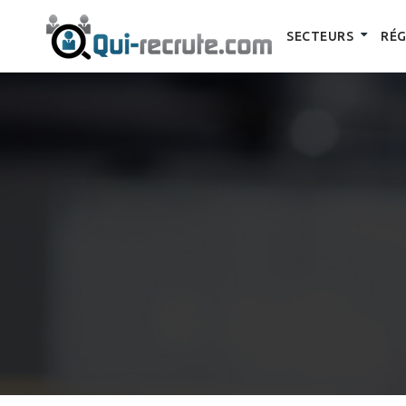
SECTEURS
RÉG