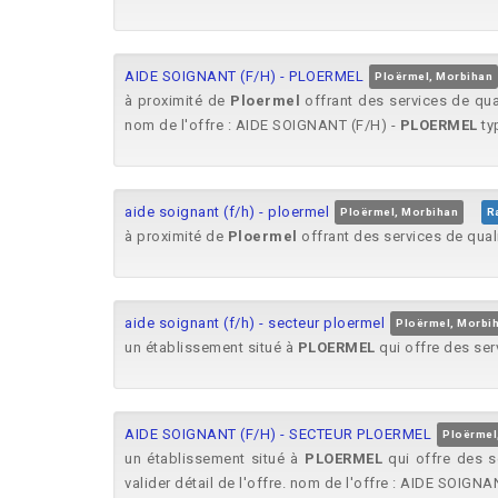
AIDE SOIGNANT (F/H) - PLOERMEL
Ploërmel, Morbihan
à proximité de
Ploermel
offrant des services de qual
nom de l'offre : AIDE SOIGNANT (F/H) -
PLOERMEL
typ
aide soignant (f/h) - ploermel
Ploërmel, Morbihan
R
à proximité de
Ploermel
offrant des services de quali
aide soignant (f/h) - secteur ploermel
Ploërmel, Morbi
un établissement situé à
PLOERMEL
qui offre des ser
AIDE SOIGNANT (F/H) - SECTEUR PLOERMEL
Ploërmel
un établissement situé à
PLOERMEL
qui offre des s
valider détail de l'offre. nom de l'offre : AIDE SOIG