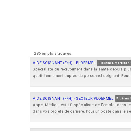
286 emplois trouvés
AIDE SOIGNANT (F/H) - PLOERMEL
Ploërmel, Morbihan
Spécialiste du recrutement dans la santé depuis plu
quotidiennement auprès du personnel soignant. Pour u
AIDE SOIGNANT (F/H) - SECTEUR PLOERMEL
Ploërmel
Appel Médical est LE spécialiste de l'emploi dans 
dans vos projets de carrière. Pour un poste dans le sec