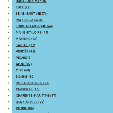
HAUTE-NORMANDIE
EURE (27)
SEINE MARITIME (76)
PAYS DE LA LOIRE
LOIRE ATLANTIQUE (44)
MAINE-ET-LOIRE (49)
MAYENNE (53)
SARTHE (72)
VENDÉE (85)
PICARDIE
AISNE (02)
OISE (60)
SOMME (80)
POITOU-CHARENTES
CHARENTE (16)
CHARENTE-MARITIME (17)
DEUX-SÈVRES (79)
VIENNE (86)