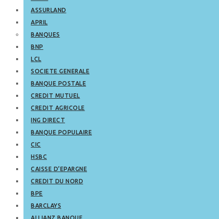
ASSURLAND
APRIL
BANQUES
BNP
LCL
SOCIETE GENERALE
BANQUE POSTALE
CREDIT MUTUEL
CREDIT AGRICOLE
ING DIRECT
BANQUE POPULAIRE
CIC
HSBC
CAISSE D’EPARGNE
CREDIT DU NORD
BPE
BARCLAYS
ALLIANZ BANQUE