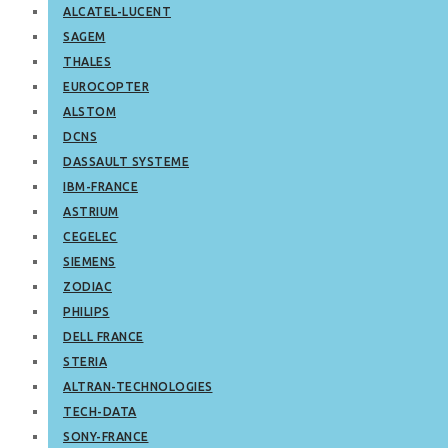
ALCATEL-LUCENT
SAGEM
THALES
EUROCOPTER
ALSTOM
DCNS
DASSAULT SYSTEME
IBM-FRANCE
ASTRIUM
CEGELEC
SIEMENS
ZODIAC
PHILIPS
DELL FRANCE
STERIA
ALTRAN-TECHNOLOGIES
TECH-DATA
SONY-FRANCE