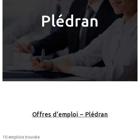
Plédran
Offres d’emploi – Plédran
10 emplois trouvés