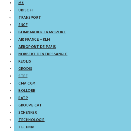
M6
UBISOFT
TRANSPORT
SNCF
BOMBARDIER TRANSPORT
AIR FRANCE – KLM
AEROPORT DE PARIS
NORBERT DENTRESSANGLE
KEOLIS
GEODIS
STEF
CMA CGM
BOLLORE
RATP
GROUPE CAT
SCHENKER
TECHNOLOGIE
TECHNIP