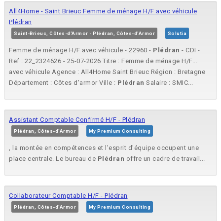
All4Home - Saint Brieuc Femme de ménage H/F avec véhicule
Plédran
Saint-Brieuc, Côtes-d'Armor - Plédran, Côtes-d'Armor
Solutia
Femme de ménage H/F avec véhicule - 22960 -
Plédran
- CDI -
Ref : 22_2324626 - 25-07-2026 Titre : Femme de ménage H/F...
avec véhicule Agence : All4Home Saint Brieuc Région : Bretagne
Département : Côtes d'armor Ville :
Plédran
Salaire : SMIC...
Assistant Comptable Confirmé H/F - Plédran
Plédran, Côtes-d'Armor
My Premium Consulting
, la montée en compétences et l'esprit d'équipe occupent une
place centrale. Le bureau de
Plédran
offre un cadre de travail...
Collaborateur Comptable H/F - Plédran
Plédran, Côtes-d'Armor
My Premium Consulting