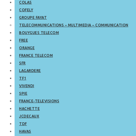
COLAS
COFELY
GROUPE FAYAT
TELECOMMUNICATIONS – MULTIMEDIA – COMMUNICATION
BOUYGUES TELECOM
FREE
ORANGE
FRANCE TELECOM
SFR
LAGARDERE
TF1
VIVENDI
SPIE
FRANCE-TELEVISIONS
HACHETTE
JCDECAUX
TDF
HAVAS