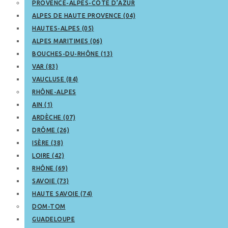
PROVENCE-ALPES-CÔTE D’AZUR
ALPES DE HAUTE PROVENCE (04)
HAUTES-ALPES (05)
ALPES MARITIMES (06)
BOUCHES-DU-RHÔNE (13)
VAR (83)
VAUCLUSE (84)
RHÔNE-ALPES
AIN (1)
ARDÈCHE (07)
DRÔME (26)
ISÈRE (38)
LOIRE (42)
RHÔNE (69)
SAVOIE (73)
HAUTE SAVOIE (74)
DOM-TOM
GUADELOUPE