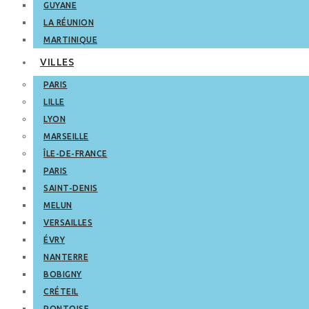
GUYANE
LA RÉUNION
MARTINIQUE
VILLES
PARIS
LILLE
LYON
MARSEILLE
ÎLE-DE-FRANCE
PARIS
SAINT-DENIS
MELUN
VERSAILLES
ÉVRY
NANTERRE
BOBIGNY
CRÉTEIL
PONTOISE