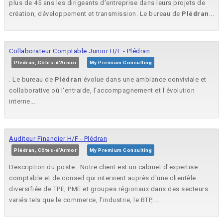
plus de 45 ans les dirigeants d'entreprise dans leurs projets de
création, développement et transmission. Le bureau de
Plédran
...
Collaborateur Comptable Junior H/F - Plédran
Plédran, Côtes-d'Armor
My Premium Consulting
. Le bureau de
Plédran
évolue dans une ambiance conviviale et
collaborative où l'entraide, l'accompagnement et l'évolution
interne...
Auditeur Financier H/F - Plédran
Plédran, Côtes-d'Armor
My Premium Consulting
Description du poste : Notre client est un cabinet d'expertise
comptable et de conseil qui intervient auprès d'une clientèle
diversifiée de TPE, PME et groupes régionaux dans des secteurs
variés tels que le commerce, l'industrie, le BTP, ...