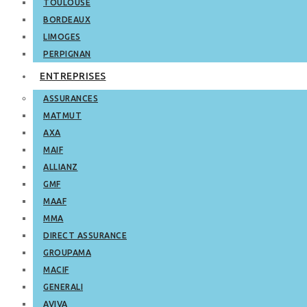
TOULOUSE
BORDEAUX
LIMOGES
PERPIGNAN
ENTREPRISES
ASSURANCES
MATMUT
AXA
MAIF
ALLIANZ
GMF
MAAF
MMA
DIRECT ASSURANCE
GROUPAMA
MACIF
GENERALI
AVIVA