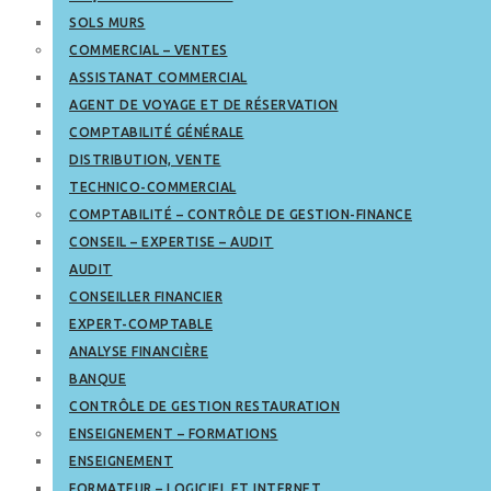
SOLS MURS
COMMERCIAL – VENTES
ASSISTANAT COMMERCIAL
AGENT DE VOYAGE ET DE RÉSERVATION
COMPTABILITÉ GÉNÉRALE
DISTRIBUTION, VENTE
TECHNICO-COMMERCIAL
COMPTABILITÉ – CONTRÔLE DE GESTION-FINANCE
CONSEIL – EXPERTISE – AUDIT
AUDIT
CONSEILLER FINANCIER
EXPERT-COMPTABLE
ANALYSE FINANCIÈRE
BANQUE
CONTRÔLE DE GESTION RESTAURATION
ENSEIGNEMENT – FORMATIONS
ENSEIGNEMENT
FORMATEUR – LOGICIEL ET INTERNET