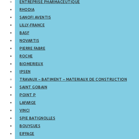
ENTREPRISE PHARMACEUTIQUE
RHODIA
SANOFI AVENTIS
LILLY-FRANCE
BASF
NOVARTIS
PIERRE FABRE
ROCHE
BIOMERIEUX
IPSEN
TRAVAUX – BATIMENT – MATERIAUX DE CONSTRUCTION
SAINT GOBAIN
POINT P
LAFARGE
VINCI
SPIE BATIGNOLLES
BOUYGUES
EIFFAGE