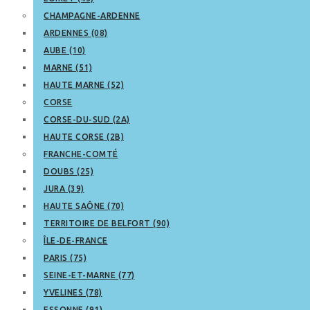
CHAMPAGNE-ARDENNE
ARDENNES (08)
AUBE (10)
MARNE (51)
HAUTE MARNE (52)
CORSE
CORSE-DU-SUD (2A)
HAUTE CORSE (2B)
FRANCHE-COMTÉ
DOUBS (25)
JURA (39)
HAUTE SAÔNE (70)
TERRITOIRE DE BELFORT (90)
ÎLE-DE-FRANCE
PARIS (75)
SEINE-ET-MARNE (77)
YVELINES (78)
ESSONNE (91)