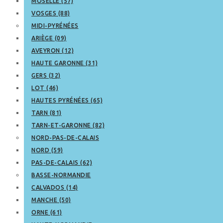
MOSELLE (57)
VOSGES (88)
MIDI-PYRÉNÉES
ARIÈGE (09)
AVEYRON (12)
HAUTE GARONNE (31)
GERS (32)
LOT (46)
HAUTES PYRÉNÉES (65)
TARN (81)
TARN-ET-GARONNE (82)
NORD-PAS-DE-CALAIS
NORD (59)
PAS-DE-CALAIS (62)
BASSE-NORMANDIE
CALVADOS (14)
MANCHE (50)
ORNE (61)