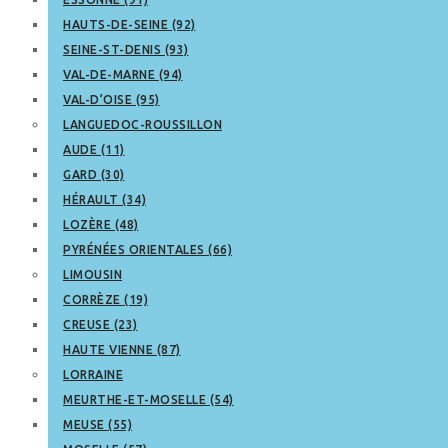
HAUTS-DE-SEINE (92)
SEINE-ST-DENIS (93)
VAL-DE-MARNE (94)
VAL-D’OISE (95)
LANGUEDOC-ROUSSILLON
AUDE (11)
GARD (30)
HÉRAULT (34)
LOZÈRE (48)
PYRÉNÉES ORIENTALES (66)
LIMOUSIN
CORRÈZE (19)
CREUSE (23)
HAUTE VIENNE (87)
LORRAINE
MEURTHE-ET-MOSELLE (54)
MEUSE (55)