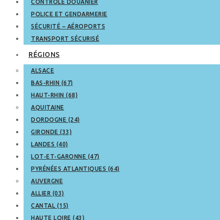
CONTRÔLE DOUANIER
POLICE ET GENDARMERIE
SÉCURITÉ – AÉROPORTS
TRANSPORT SÉCURISÉ
RÉGIONS
ALSACE
BAS-RHIN (67)
HAUT-RHIN (68)
AQUITAINE
DORDOGNE (24)
GIRONDE (33)
LANDES (40)
LOT-ET-GARONNE (47)
PYRÉNÉES ATLANTIQUES (64)
AUVERGNE
ALLIER (03)
CANTAL (15)
HAUTE LOIRE (43)