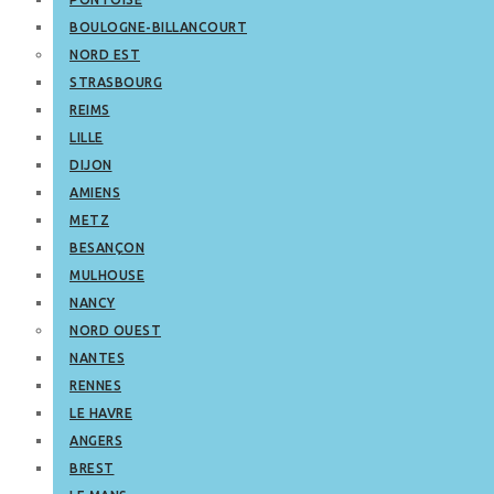
BOULOGNE-BILLANCOURT
NORD EST
STRASBOURG
REIMS
LILLE
DIJON
AMIENS
METZ
BESANÇON
MULHOUSE
NANCY
NORD OUEST
NANTES
RENNES
LE HAVRE
ANGERS
BREST