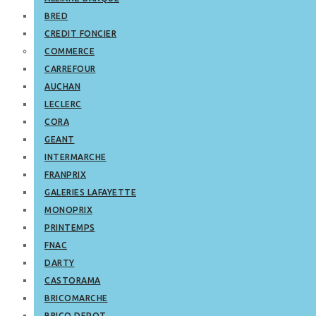
BRED
CREDIT FONCIER
COMMERCE
CARREFOUR
AUCHAN
LECLERC
CORA
GEANT
INTERMARCHE
FRANPRIX
GALERIES LAFAYETTE
MONOPRIX
PRINTEMPS
FNAC
DARTY
CASTORAMA
BRICOMARCHE
BRICO DEPOT