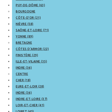
PUY-DE-DÔME (63)
BOURGOGNE
CÔTE-D’OR (21)
NIÈVRE (58)
SAÔNE-ET-LOIRE (71)
YONNE (89)
BRETAGNE
CÔTES D’ARMOR (22)
FINISTÈRE (29)
ILLE-ET-VILAINE (35)
INDRE (36)
CENTRE
CHER (18)
EURE-ET-LOIR (28)
INDRE (36)
INDRE-ET-LOIRE (37)
LOIR-ET-CHER (41)
LOIRET (45)