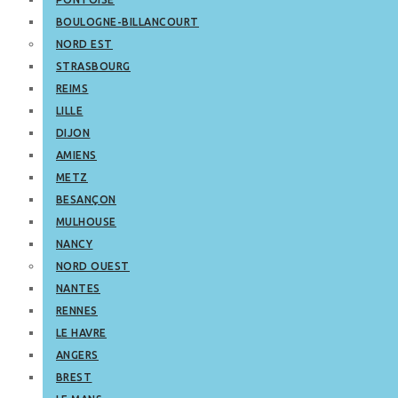
BOULOGNE-BILLANCOURT
NORD EST
STRASBOURG
REIMS
LILLE
DIJON
AMIENS
METZ
BESANÇON
MULHOUSE
NANCY
NORD OUEST
NANTES
RENNES
LE HAVRE
ANGERS
BREST