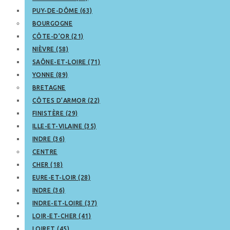
PUY-DE-DÔME (63)
BOURGOGNE
CÔTE-D’OR (21)
NIÈVRE (58)
SAÔNE-ET-LOIRE (71)
YONNE (89)
BRETAGNE
CÔTES D’ARMOR (22)
FINISTÈRE (29)
ILLE-ET-VILAINE (35)
INDRE (36)
CENTRE
CHER (18)
EURE-ET-LOIR (28)
INDRE (36)
INDRE-ET-LOIRE (37)
LOIR-ET-CHER (41)
LOIRET (45)