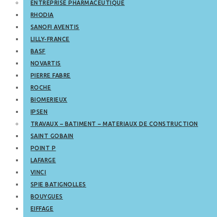
ENTREPRISE PHARMACEUTIQUE
RHODIA
SANOFI AVENTIS
LILLY-FRANCE
BASF
NOVARTIS
PIERRE FABRE
ROCHE
BIOMERIEUX
IPSEN
TRAVAUX – BATIMENT – MATERIAUX DE CONSTRUCTION
SAINT GOBAIN
POINT P
LAFARGE
VINCI
SPIE BATIGNOLLES
BOUYGUES
EIFFAGE