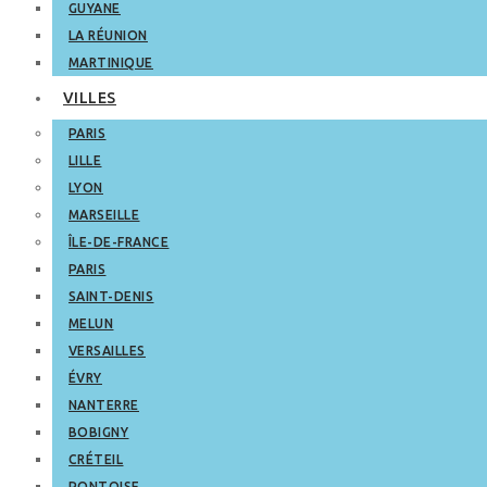
GUYANE
LA RÉUNION
MARTINIQUE
VILLES
PARIS
LILLE
LYON
MARSEILLE
ÎLE-DE-FRANCE
PARIS
SAINT-DENIS
MELUN
VERSAILLES
ÉVRY
NANTERRE
BOBIGNY
CRÉTEIL
PONTOISE