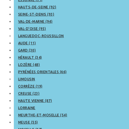
HAUTS-DE-SEINE (92)
SEINE-ST-DENIS (93)
VAL-DE-MARNE (94)
VAL-D’OISE (95)
LANGUEDOC-ROUSSILLON
AUDE (11)
GARD (30)
HÉRAULT (34)
LOZÈRE (48)
PYRÉNÉES ORIENTALES (66)
LIMOUSIN
CORRÈZE (19)
CREUSE (23)
HAUTE VIENNE (87)
LORRAINE
MEURTHE-ET-MOSELLE (54)
MEUSE (55)