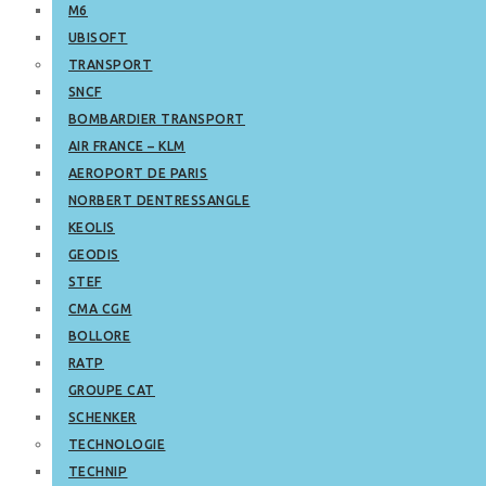
M6
UBISOFT
TRANSPORT
SNCF
BOMBARDIER TRANSPORT
AIR FRANCE – KLM
AEROPORT DE PARIS
NORBERT DENTRESSANGLE
KEOLIS
GEODIS
STEF
CMA CGM
BOLLORE
RATP
GROUPE CAT
SCHENKER
TECHNOLOGIE
TECHNIP