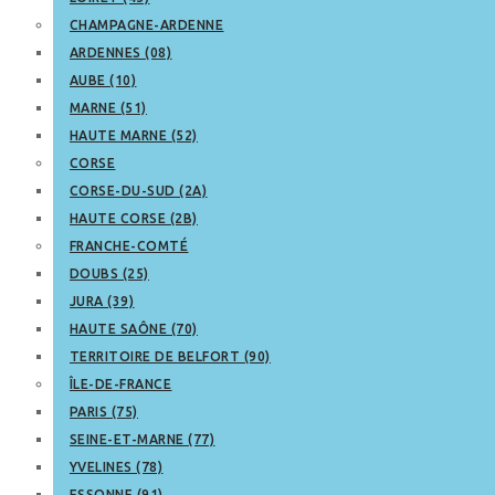
CHAMPAGNE-ARDENNE
ARDENNES (08)
AUBE (10)
MARNE (51)
HAUTE MARNE (52)
CORSE
CORSE-DU-SUD (2A)
HAUTE CORSE (2B)
FRANCHE-COMTÉ
DOUBS (25)
JURA (39)
HAUTE SAÔNE (70)
TERRITOIRE DE BELFORT (90)
ÎLE-DE-FRANCE
PARIS (75)
SEINE-ET-MARNE (77)
YVELINES (78)
ESSONNE (91)