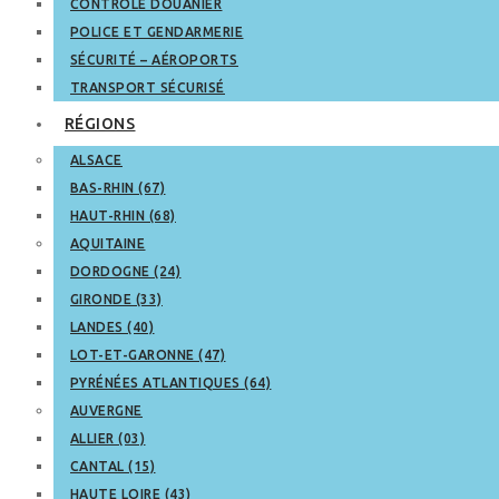
CONTRÔLE DOUANIER
POLICE ET GENDARMERIE
SÉCURITÉ – AÉROPORTS
TRANSPORT SÉCURISÉ
RÉGIONS
ALSACE
BAS-RHIN (67)
HAUT-RHIN (68)
AQUITAINE
DORDOGNE (24)
GIRONDE (33)
LANDES (40)
LOT-ET-GARONNE (47)
PYRÉNÉES ATLANTIQUES (64)
AUVERGNE
ALLIER (03)
CANTAL (15)
HAUTE LOIRE (43)