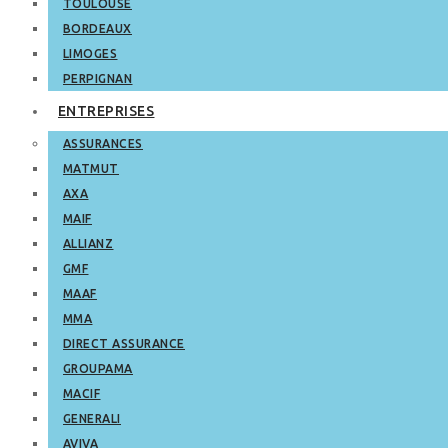
TOULOUSE
BORDEAUX
LIMOGES
PERPIGNAN
ENTREPRISES
ASSURANCES
MATMUT
AXA
MAIF
ALLIANZ
GMF
MAAF
MMA
DIRECT ASSURANCE
GROUPAMA
MACIF
GENERALI
AVIVA