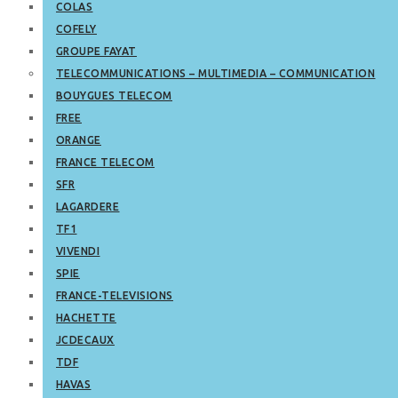
COLAS
COFELY
GROUPE FAYAT
TELECOMMUNICATIONS – MULTIMEDIA – COMMUNICATION
BOUYGUES TELECOM
FREE
ORANGE
FRANCE TELECOM
SFR
LAGARDERE
TF1
VIVENDI
SPIE
FRANCE-TELEVISIONS
HACHETTE
JCDECAUX
TDF
HAVAS