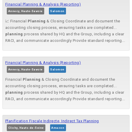
Financial Planning & Analysis (Reporting)
Annecy, Haute-Savoie
Salomon
📈 Financial
Planning
& Closing Coordinate and document the
accounting closing process, ensuring tasks are completed...
planning
process shared by HQ and the Group, including a clear
RACI, and communicate accordingly Provide standard reporting...
Financial Planning & Analysis (Reporting)
Annecy, Haute-Savoie
Salomon
Financial
Planning
& Closing Coordinate and document the
accounting closing process, ensuring tasks are completed...
planning
process shared by HQ and the Group, including a clear
RACI, and communicate accordingly Provide standard reporting...
Planification Fiscale Indirecte, Indirect Tax Planning
Clichy, Hauts-de-Seine
Amazon