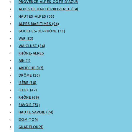
PROVENCE-ALPES-CÔTE D’AZUR
ALPES DE HAUTE PROVENCE (04)
HAUTES-ALPES (05)
ALPES MARITIMES (06)
BOUCHES-DU-RHÔNE (13)
VAR (83)
VAUCLUSE (84)
RHÔNE-ALPES
AIN (1)
ARDÈCHE (07)
DRÔME (26)
ISÈRE (38)
LOIRE (42)
RHÔNE (69)
SAVOIE (73)
HAUTE SAVOIE (74)
DOM-TOM
GUADELOUPE