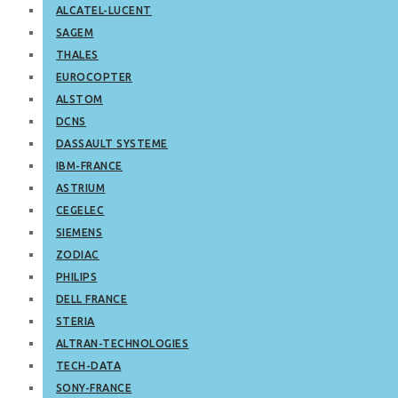
ALCATEL-LUCENT
SAGEM
THALES
EUROCOPTER
ALSTOM
DCNS
DASSAULT SYSTEME
IBM-FRANCE
ASTRIUM
CEGELEC
SIEMENS
ZODIAC
PHILIPS
DELL FRANCE
STERIA
ALTRAN-TECHNOLOGIES
TECH-DATA
SONY-FRANCE