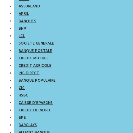
ASSURLAND
APRIL
BANQUES
BNP
LCL
SOCIETE GENERALE
BANQUE POSTALE
CREDIT MUTUEL
CREDIT AGRICOLE
ING DIRECT
BANQUE POPULAIRE
CIC
HSBC
CAISSE D’EPARGNE
CREDIT DU NORD
BPE
BARCLAYS
ALLIANZ BANQUE