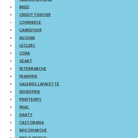
BRED
CREDIT FONCIER
COMMERCE
CARREFOUR
AUCHAN
LECLERC
CORA
GEANT
INTERMARCHE
FRANPRIX
GALERIES LAFAYETTE
MONOPRIX
PRINTEMPS
FNAC
DARTY
CASTORAMA
BRICOMARCHE
BRICO DEPOT