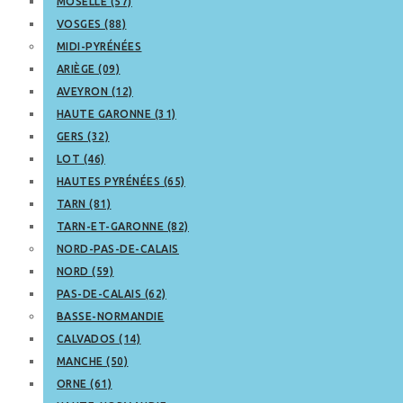
MOSELLE (57)
VOSGES (88)
MIDI-PYRÉNÉES
ARIÈGE (09)
AVEYRON (12)
HAUTE GARONNE (31)
GERS (32)
LOT (46)
HAUTES PYRÉNÉES (65)
TARN (81)
TARN-ET-GARONNE (82)
NORD-PAS-DE-CALAIS
NORD (59)
PAS-DE-CALAIS (62)
BASSE-NORMANDIE
CALVADOS (14)
MANCHE (50)
ORNE (61)