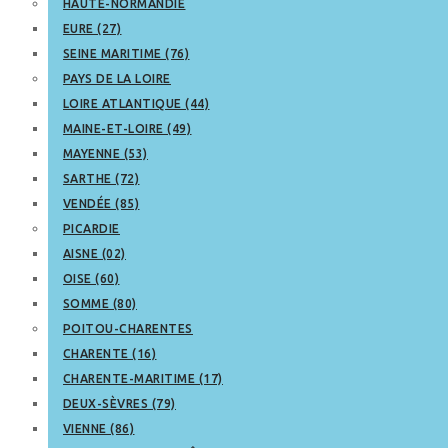
HAUTE-NORMANDIE
EURE (27)
SEINE MARITIME (76)
PAYS DE LA LOIRE
LOIRE ATLANTIQUE (44)
MAINE-ET-LOIRE (49)
MAYENNE (53)
SARTHE (72)
VENDÉE (85)
PICARDIE
AISNE (02)
OISE (60)
SOMME (80)
POITOU-CHARENTES
CHARENTE (16)
CHARENTE-MARITIME (17)
DEUX-SÈVRES (79)
VIENNE (86)