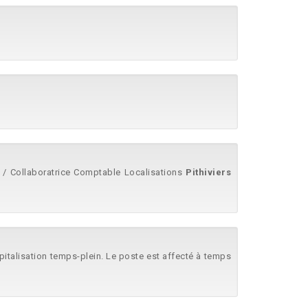
.. / Collaboratrice Comptable Localisations
Pithiviers
ospitalisation temps-plein. Le poste est affecté à temps