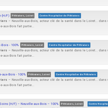
e (H/F)
Pithiviers, Loiret
Centre Hospitalier de Pithiviers
viers
– Neuville-aux-Bois, acteur clé de la santé dans le Loiret... dan
e-aux-Bois fait partie...
x-Bois - 100%
Pithiviers, Loiret
Centre Hospitalier de Pithiviers
viers
– Neuville-aux-Bois, acteur clé de la santé dans le Loiret... dan
e-aux-Bois fait partie...
e-aux-Bois - 100%
Pithiviers, Loiret
Centre Hospitalier de Pithiviers
viers
– Neuville-aux-Bois, acteur clé de la santé dans le Loiret... dan
e-aux-Bois fait partie...
Soins (H/F) – Neuville-aux-Bois – 100%
Pithiviers, Loiret
Centre Hospital