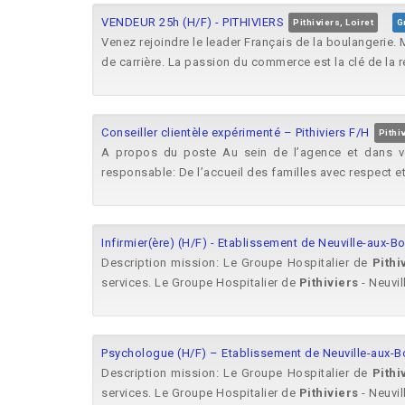
VENDEUR 25h (H/F) - PITHIVIERS
Pithiviers, Loiret
G
Venez rejoindre le leader Français de la boulangerie
de carrière. La passion du commerce est la clé de la r
Conseiller clientèle expérimenté – Pithiviers F/H
Pithi
A propos du poste Au sein de l’agence et dans votr
responsable: De l’accueil des familles avec respect et 
Infirmier(ère) (H/F) - Etablissement de Neuville-aux-Bo
Description mission: Le Groupe Hospitalier de
Pithi
services. Le Groupe Hospitalier de
Pithiviers
- Neuvill
Psychologue (H/F) – Etablissement de Neuville-aux-Bo
Description mission: Le Groupe Hospitalier de
Pithi
services. Le Groupe Hospitalier de
Pithiviers
- Neuvill