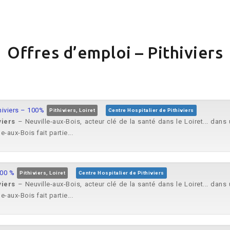
Offres d’emploi – Pithiviers
hiviers – 100%
Pithiviers, Loiret
Centre Hospitalier de Pithiviers
viers
– Neuville-aux-Bois, acteur clé de la santé dans le Loiret... dan
e-aux-Bois fait partie...
100 %
Pithiviers, Loiret
Centre Hospitalier de Pithiviers
viers
– Neuville-aux-Bois, acteur clé de la santé dans le Loiret... dan
e-aux-Bois fait partie...