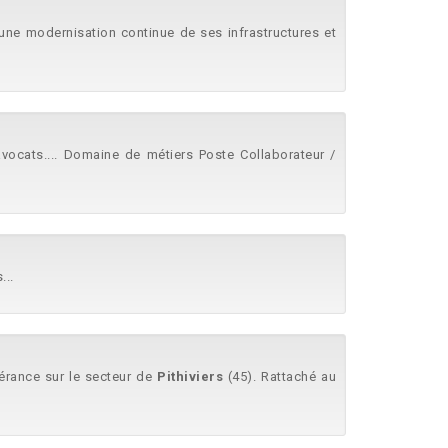
s une modernisation continue de ses infrastructures et
ocats.... Domaine de métiers Poste Collaborateur /
...
nérance sur le secteur de
Pithiviers
(45). Rattaché au