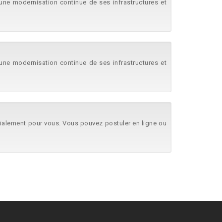
s une modernisation continue de ses infrastructures et
s une modernisation continue de ses infrastructures et
ialement pour vous. Vous pouvez postuler en ligne ou