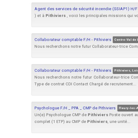
Agent des services de sécurité incendie (SSIAP1) H/F
) et à
Pithiviers
, voici les principales missions qui vo
Collaborateur comptable F/H - Pithiviers
Centre-Val de 
Nous recherchons notre futur Collaborateur-trice Com
Collaborateur comptable F/H - Pithiviers
Pithiviers, Loi
Nous recherchons notre futur Collaborateur-trice Co
Type de contrat CDI Contact Chargé de recrutement...
Psychologue F/H _ PPA _ CMP de Pithiviers
Fleury-les-
Un(e) Psychologue CMP de
Pithiviers
Poste ouvert aux
complet (1 ETP) au CMP de
Pithiviers
, une unité...