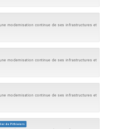
s une modernisation continue de ses infrastructures et
s une modernisation continue de ses infrastructures et
s une modernisation continue de ses infrastructures et
ier de Pithiviers