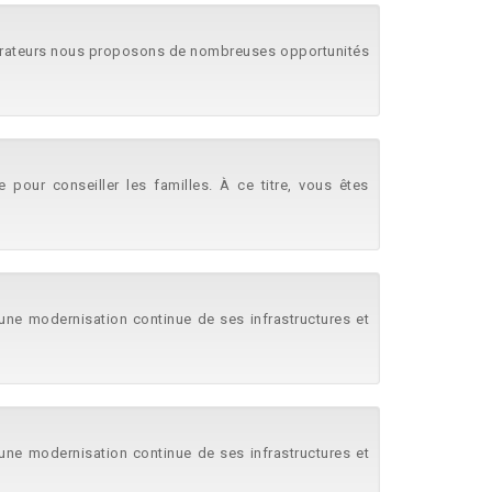
laborateurs nous proposons de nombreuses opportunités
pour conseiller les familles. À ce titre, vous êtes
s une modernisation continue de ses infrastructures et
s une modernisation continue de ses infrastructures et