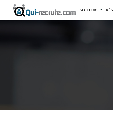
SECTEURS
RÉG