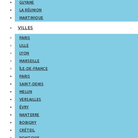
GUYANE
LA RÉUNION
MARTINIQUE
VILLES
PARIS
LILLE
LYON
MARSEILLE
ÎLE-DE-FRANCE
PARIS
SAINT-DENIS
MELUN
VERSAILLES
ÉVRY
NANTERRE
BOBIGNY
CRÉTEIL
PONTOISE