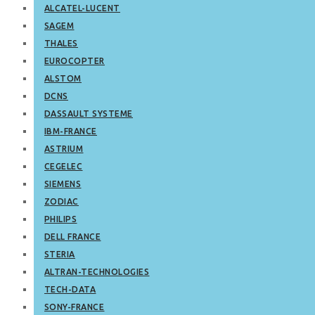
ALCATEL-LUCENT
SAGEM
THALES
EUROCOPTER
ALSTOM
DCNS
DASSAULT SYSTEME
IBM-FRANCE
ASTRIUM
CEGELEC
SIEMENS
ZODIAC
PHILIPS
DELL FRANCE
STERIA
ALTRAN-TECHNOLOGIES
TECH-DATA
SONY-FRANCE