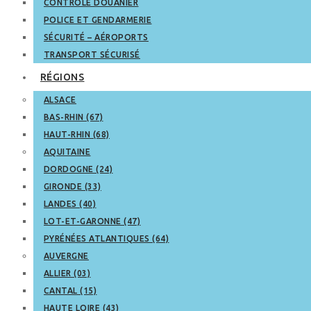
CONTRÔLE DOUANIER
POLICE ET GENDARMERIE
SÉCURITÉ – AÉROPORTS
TRANSPORT SÉCURISÉ
RÉGIONS
ALSACE
BAS-RHIN (67)
HAUT-RHIN (68)
AQUITAINE
DORDOGNE (24)
GIRONDE (33)
LANDES (40)
LOT-ET-GARONNE (47)
PYRÉNÉES ATLANTIQUES (64)
AUVERGNE
ALLIER (03)
CANTAL (15)
HAUTE LOIRE (43)