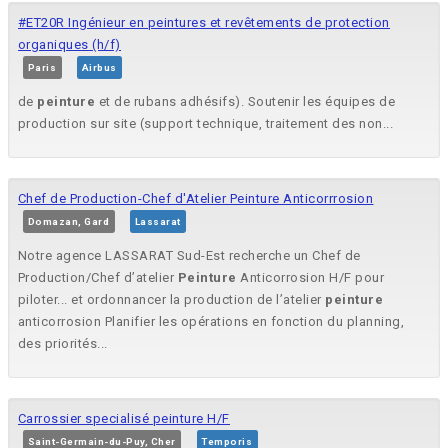
#ET20R Ingénieur en peintures et revêtements de protection
organiques (h/f)
Paris
Airbus
de
peinture
et de rubans adhésifs). Soutenir les équipes de
production sur site (support technique, traitement des non...
Chef de Production-Chef d'Atelier Peinture Anticorrrosion
Domazan, Gard
Lassarat
Notre agence LASSARAT Sud-Est recherche un Chef de
Production/Chef d’atelier
Peinture
Anticorrosion H/F pour
piloter... et ordonnancer la production de l’atelier
peinture
anticorrosion Planifier les opérations en fonction du planning,
des priorités...
Carrossier specialisé peinture H/F
Saint-Germain-du-Puy, Cher
Temporis