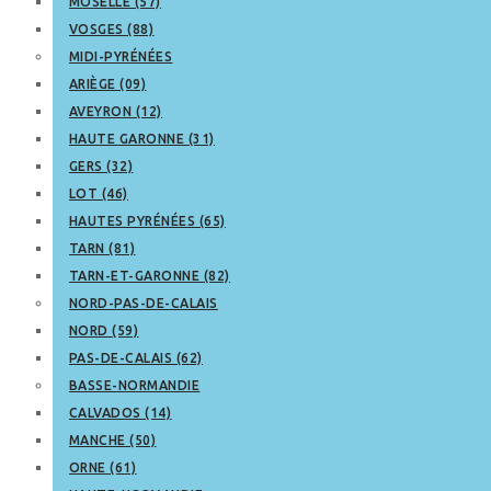
MOSELLE (57)
VOSGES (88)
MIDI-PYRÉNÉES
ARIÈGE (09)
AVEYRON (12)
HAUTE GARONNE (31)
GERS (32)
LOT (46)
HAUTES PYRÉNÉES (65)
TARN (81)
TARN-ET-GARONNE (82)
NORD-PAS-DE-CALAIS
NORD (59)
PAS-DE-CALAIS (62)
BASSE-NORMANDIE
CALVADOS (14)
MANCHE (50)
ORNE (61)