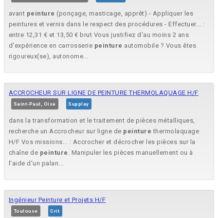
avant
peinture
(ponçage, masticage, apprêt) - Appliquer les
peintures et vernis dans le respect des procédures - Effectuer... :
entre 12,31 € et 13,50 € brut Vous justifiez d'au moins 2 ans
d'expérience en carrosserie
peinture
automobile ? Vous êtes
rigoureux(se), autonome...
ACCROCHEUR SUR LIGNE DE PEINTURE THERMOLAQUAGE H/F
Saint-Paul, Oise
Supplay
dans la transformation et le traitement de pièces métalliques,
recherche un Accrocheur sur ligne de
peinture
thermolaquage
H/F Vos missions... : Accrocher et décrocher les pièces sur la
chaîne de
peinture
. Manipuler les pièces manuellement ou à
l'aide d'un palan...
Ingénieur Peinture et Projets H/F
Toulouse
Crit