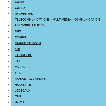
COLAS
COFELY
GROUPE FAYAT
TELECOMMUNICATIONS – MULTIMEDIA – COMMUNICATION
BOUYGUES TELECOM
FREE
ORANGE
FRANCE TELECOM
SFR
LAGARDERE
TF1
VIVENDI
SPIE
FRANCE-TELEVISIONS
HACHETTE
JCDECAUX
TDF
HAVAS