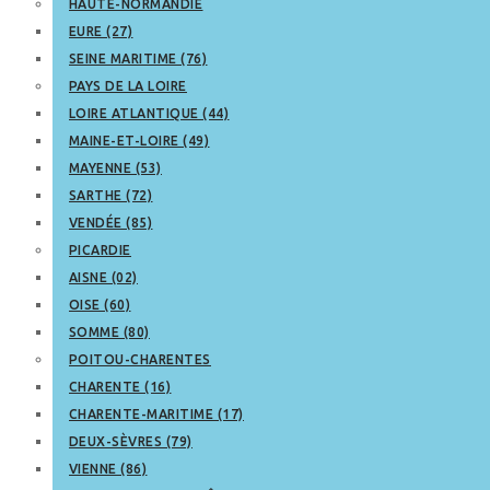
HAUTE-NORMANDIE
EURE (27)
SEINE MARITIME (76)
PAYS DE LA LOIRE
LOIRE ATLANTIQUE (44)
MAINE-ET-LOIRE (49)
MAYENNE (53)
SARTHE (72)
VENDÉE (85)
PICARDIE
AISNE (02)
OISE (60)
SOMME (80)
POITOU-CHARENTES
CHARENTE (16)
CHARENTE-MARITIME (17)
DEUX-SÈVRES (79)
VIENNE (86)