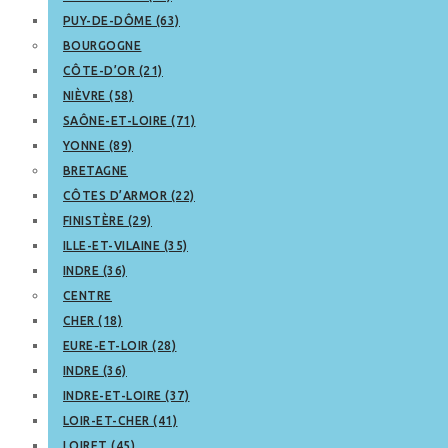
PUY-DE-DÔME (63)
BOURGOGNE
CÔTE-D’OR (21)
NIÈVRE (58)
SAÔNE-ET-LOIRE (71)
YONNE (89)
BRETAGNE
CÔTES D’ARMOR (22)
FINISTÈRE (29)
ILLE-ET-VILAINE (35)
INDRE (36)
CENTRE
CHER (18)
EURE-ET-LOIR (28)
INDRE (36)
INDRE-ET-LOIRE (37)
LOIR-ET-CHER (41)
LOIRET (45)