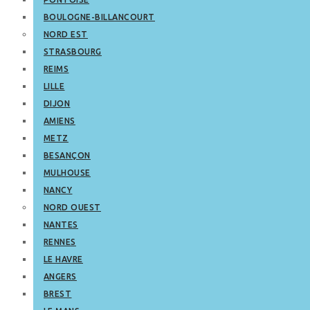
BOULOGNE-BILLANCOURT
NORD EST
STRASBOURG
REIMS
LILLE
DIJON
AMIENS
METZ
BESANÇON
MULHOUSE
NANCY
NORD OUEST
NANTES
RENNES
LE HAVRE
ANGERS
BREST