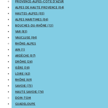
PROVENCE-ALPES-CÔTE D’AZUR
ALPES DE HAUTE PROVENCE (04)
HAUTES-ALPES (05)
ALPES MARITIMES (06)
BOUCHES-DU-RHÔNE (13)
VAR (83)
VAUCLUSE (84)
RHÔNE-ALPES
AIN (1)
ARDÈCHE (07)
DRÔME (26)
ISÈRE (38)
LOIRE (42)
RHÔNE (69)
SAVOIE (73)
HAUTE SAVOIE (74)
DOM-TOM
GUADELOUPE