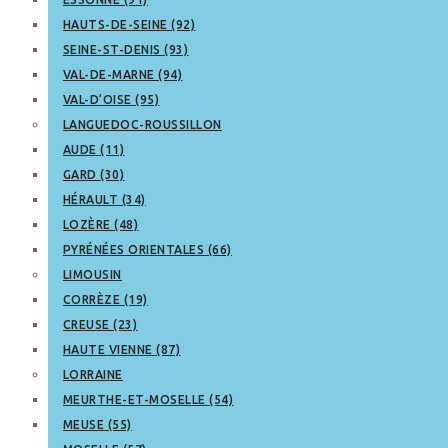
HAUTS-DE-SEINE (92)
SEINE-ST-DENIS (93)
VAL-DE-MARNE (94)
VAL-D’OISE (95)
LANGUEDOC-ROUSSILLON
AUDE (11)
GARD (30)
HÉRAULT (34)
LOZÈRE (48)
PYRÉNÉES ORIENTALES (66)
LIMOUSIN
CORRÈZE (19)
CREUSE (23)
HAUTE VIENNE (87)
LORRAINE
MEURTHE-ET-MOSELLE (54)
MEUSE (55)