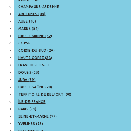
CHAMPAGNE-ARDENNE
ARDENNES (08)
AUBE (10)
MARNE (51)
HAUTE MARNE (52)
CORSE
CORSE-DU-SUD (2A)
HAUTE CORSE (2B)
FRANCHE-COMTÉ
DOUBS (25)
JURA (39)
HAUTE SAÔNE (70)
TERRITOIRE DE BELFORT (90)
ÎLE-DE-FRANCE
PARIS (75)
SEINE-ET-MARNE (77)
YVELINES (78)
ESSONNE (91)