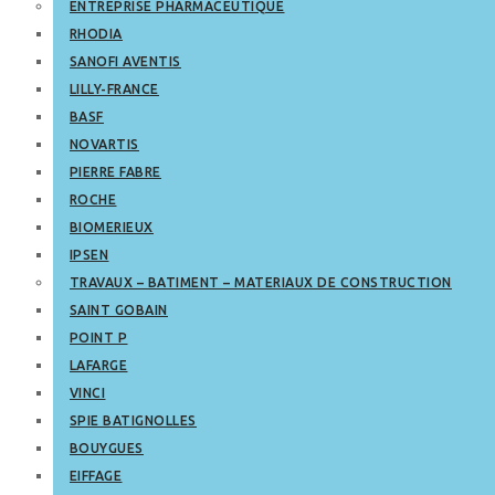
ENTREPRISE PHARMACEUTIQUE
RHODIA
SANOFI AVENTIS
LILLY-FRANCE
BASF
NOVARTIS
PIERRE FABRE
ROCHE
BIOMERIEUX
IPSEN
TRAVAUX – BATIMENT – MATERIAUX DE CONSTRUCTION
SAINT GOBAIN
POINT P
LAFARGE
VINCI
SPIE BATIGNOLLES
BOUYGUES
EIFFAGE