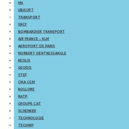
M6
UBISOFT
TRANSPORT
SNCF
BOMBARDIER TRANSPORT
AIR FRANCE – KLM
AEROPORT DE PARIS
NORBERT DENTRESSANGLE
KEOLIS
GEODIS
STEF
CMA CGM
BOLLORE
RATP
GROUPE CAT
SCHENKER
TECHNOLOGIE
TECHNIP