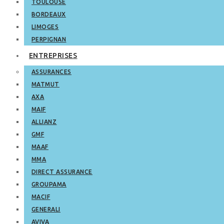
TOULOUSE
BORDEAUX
LIMOGES
PERPIGNAN
ENTREPRISES
ASSURANCES
MATMUT
AXA
MAIF
ALLIANZ
GMF
MAAF
MMA
DIRECT ASSURANCE
GROUPAMA
MACIF
GENERALI
AVIVA