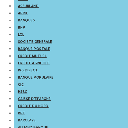
ASSURLAND
APRIL
BANQUES
BNP
LCL
SOCIETE GENERALE
BANQUE POSTALE
CREDIT MUTUEL
CREDIT AGRICOLE
ING DIRECT
BANQUE POPULAIRE
CIC
HSBC
CAISSE D’EPARGNE
CREDIT DU NORD
BPE
BARCLAYS
ALLIANZ BANQUE