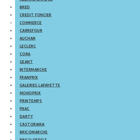
BRED
CREDIT FONCIER
COMMERCE
CARREFOUR
AUCHAN
LECLERC
CORA
GEANT
INTERMARCHE
FRANPRIX
GALERIES LAFAYETTE
MONOPRIX
PRINTEMPS
FNAC
DARTY
CASTORAMA
BRICOMARCHE
BRICO DEPOT