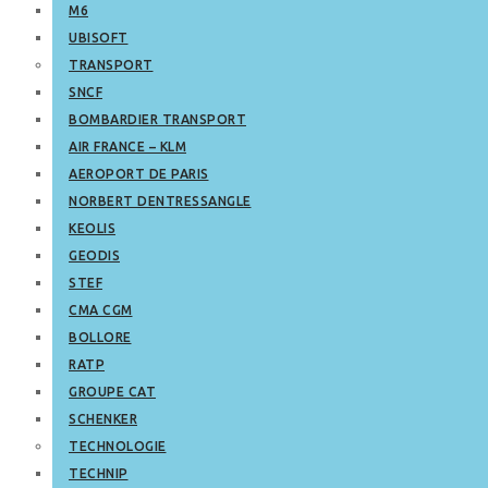
M6
UBISOFT
TRANSPORT
SNCF
BOMBARDIER TRANSPORT
AIR FRANCE – KLM
AEROPORT DE PARIS
NORBERT DENTRESSANGLE
KEOLIS
GEODIS
STEF
CMA CGM
BOLLORE
RATP
GROUPE CAT
SCHENKER
TECHNOLOGIE
TECHNIP