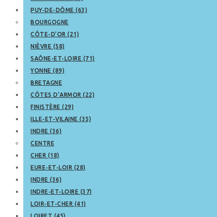
PUY-DE-DÔME (63)
BOURGOGNE
CÔTE-D’OR (21)
NIÈVRE (58)
SAÔNE-ET-LOIRE (71)
YONNE (89)
BRETAGNE
CÔTES D’ARMOR (22)
FINISTÈRE (29)
ILLE-ET-VILAINE (35)
INDRE (36)
CENTRE
CHER (18)
EURE-ET-LOIR (28)
INDRE (36)
INDRE-ET-LOIRE (37)
LOIR-ET-CHER (41)
LOIRET (45)