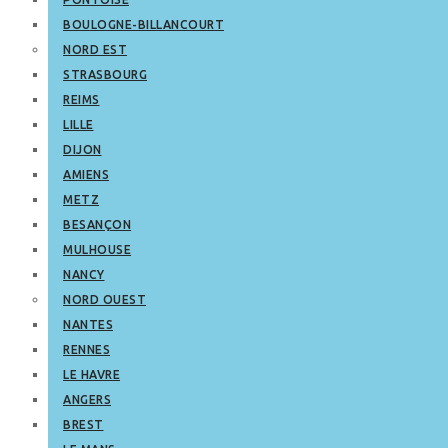
BOULOGNE-BILLANCOURT
NORD EST
STRASBOURG
REIMS
LILLE
DIJON
AMIENS
METZ
BESANÇON
MULHOUSE
NANCY
NORD OUEST
NANTES
RENNES
LE HAVRE
ANGERS
BREST