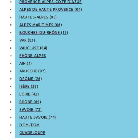
PROVENCE-ALPES-CÔTE D’AZUR
ALPES DE HAUTE PROVENCE (04)
HAUTES-ALPES (05)
ALPES MARITIMES (06)
BOUCHES-DU-RHÔNE (13)
VAR (83)
VAUCLUSE (84)
RHÔNE-ALPES
AIN (1)
ARDÈCHE (07)
DRÔME (26)
ISÈRE (38)
LOIRE (42)
RHÔNE (69)
SAVOIE (73)
HAUTE SAVOIE (74)
DOM-TOM
GUADELOUPE