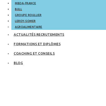
MBDA-FRANCE
BULL
GROUPE ROULLIER
LEROY-SOMER
AGROALIMENTAIRE
ACTUALITÉS RECRUTEMENTS
FORMATIONS ET DIPLÔMES
COACHING ET CONSEILS
BLOG
Pas de réponse à ma
candidature. Que
faire ?