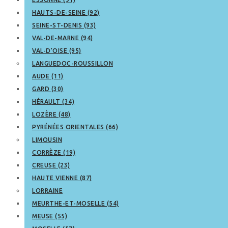
HAUTS-DE-SEINE (92)
SEINE-ST-DENIS (93)
VAL-DE-MARNE (94)
VAL-D’OISE (95)
LANGUEDOC-ROUSSILLON
AUDE (11)
GARD (30)
HÉRAULT (34)
LOZÈRE (48)
PYRÉNÉES ORIENTALES (66)
LIMOUSIN
CORRÈZE (19)
CREUSE (23)
HAUTE VIENNE (87)
LORRAINE
MEURTHE-ET-MOSELLE (54)
MEUSE (55)