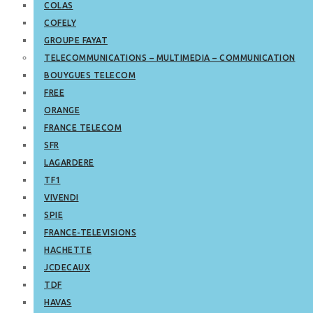
COLAS
COFELY
GROUPE FAYAT
TELECOMMUNICATIONS – MULTIMEDIA – COMMUNICATION
BOUYGUES TELECOM
FREE
ORANGE
FRANCE TELECOM
SFR
LAGARDERE
TF1
VIVENDI
SPIE
FRANCE-TELEVISIONS
HACHETTE
JCDECAUX
TDF
HAVAS