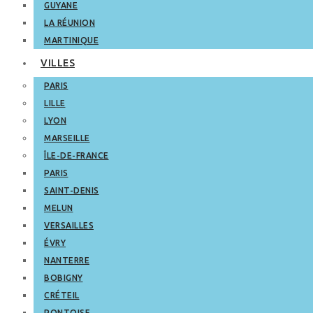
GUYANE
LA RÉUNION
MARTINIQUE
VILLES
PARIS
LILLE
LYON
MARSEILLE
ÎLE-DE-FRANCE
PARIS
SAINT-DENIS
MELUN
VERSAILLES
ÉVRY
NANTERRE
BOBIGNY
CRÉTEIL
PONTOISE