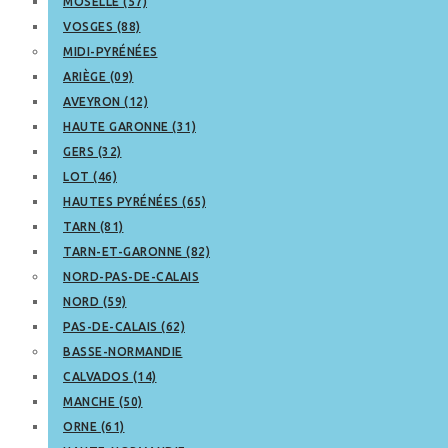
MOSELLE (57)
VOSGES (88)
MIDI-PYRÉNÉES
ARIÈGE (09)
AVEYRON (12)
HAUTE GARONNE (31)
GERS (32)
LOT (46)
HAUTES PYRÉNÉES (65)
TARN (81)
TARN-ET-GARONNE (82)
NORD-PAS-DE-CALAIS
NORD (59)
PAS-DE-CALAIS (62)
BASSE-NORMANDIE
CALVADOS (14)
MANCHE (50)
ORNE (61)