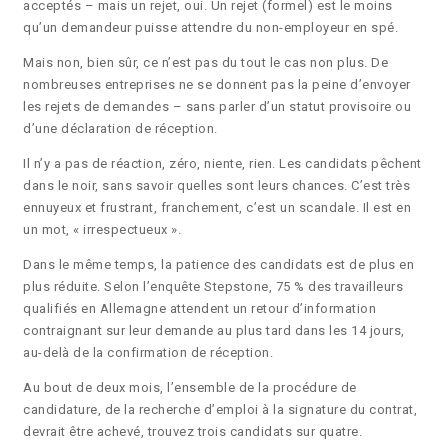
acceptés – mais un rejet, oui. Un rejet (formel) est le moins
qu’un demandeur puisse attendre du non-employeur en spé.
Mais non, bien sûr, ce n’est pas du tout le cas non plus. De
nombreuses entreprises ne se donnent pas la peine d’envoyer
les rejets de demandes – sans parler d’un statut provisoire ou
d’une déclaration de réception.
Il n’y a pas de réaction, zéro, niente, rien. Les candidats pêchent
dans le noir, sans savoir quelles sont leurs chances. C’est très
ennuyeux et frustrant, franchement, c’est un scandale. Il est en
un mot, « irrespectueux ».
Dans le même temps, la patience des candidats est de plus en
plus réduite. Selon l’enquête Stepstone, 75 % des travailleurs
qualifiés en Allemagne attendent un retour d’information
contraignant sur leur demande au plus tard dans les 14 jours,
au-delà de la confirmation de réception.
Au bout de deux mois, l’ensemble de la procédure de
candidature, de la recherche d’emploi à la signature du contrat,
devrait être achevé, trouvez trois candidats sur quatre.