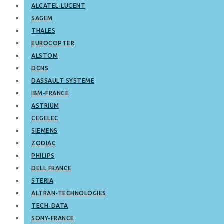
ALCATEL-LUCENT
SAGEM
THALES
EUROCOPTER
ALSTOM
DCNS
DASSAULT SYSTEME
IBM-FRANCE
ASTRIUM
CEGELEC
SIEMENS
ZODIAC
PHILIPS
DELL FRANCE
STERIA
ALTRAN-TECHNOLOGIES
TECH-DATA
SONY-FRANCE