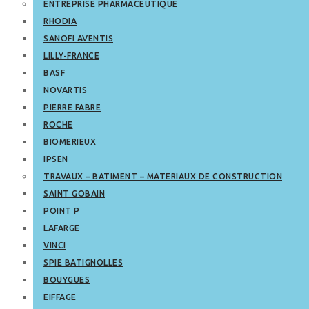
ENTREPRISE PHARMACEUTIQUE
RHODIA
SANOFI AVENTIS
LILLY-FRANCE
BASF
NOVARTIS
PIERRE FABRE
ROCHE
BIOMERIEUX
IPSEN
TRAVAUX – BATIMENT – MATERIAUX DE CONSTRUCTION
SAINT GOBAIN
POINT P
LAFARGE
VINCI
SPIE BATIGNOLLES
BOUYGUES
EIFFAGE