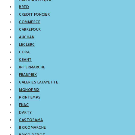
BRED
CREDIT FONCIER
COMMERCE
CARREFOUR
AUCHAN
LECLERC
CORA
GEANT
INTERMARCHE
FRANPRIX
GALERIES LAFAYETTE
MONOPRIX
PRINTEMPS
FNAC
DARTY
CASTORAMA
BRICOMARCHE
BRICO DEPOT