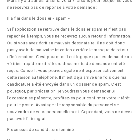
Mais il y a d’autres raisons. Voici 7 raisons pour lesquelles vous
ne recevrez pas de réponse à votre demande :
Il a fini dans le dossier « spam »
Si l’application se retrouve dans le dossier spam et n’est pas
repêchée à temps, vous ne recevrez aucun retour d’information.
Ou si vous avez écrit au mauvais destinataire. Il ne doit donc
pas y avoir de mauvaise intention derrière le manque de retour
d’information. C’est pourquoi il est logique que les demandeurs
vérifient rapidement si leurs documents de demande ont été
reçus. Conseil : vous pouvez également exposer activement
cette raison au téléphone. Il m’est déjà arrivé une fois que ma
candidature a été envoyée dans un dossier de spam. C’est
pourquoi, par précaution, je voudrais vous demander Si
l’occasion se présente, profitez-en pour confirmer votre intérêt
pour le poste. Avantage : le responsable du personnel se
souviendra de vous personnellement. Cependant, vous ne devez
pas avoir l’air ingrat.
Processus de candidature terminé