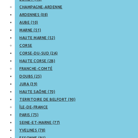
CHAMPAGNE-ARDENNE
ARDENNES (08)
AUBE (10)
MARNE (51)
HAUTE MARNE (52)
CORSE
CORSE-DU-SUD (2A)
HAUTE CORSE (2B)
FRANCHE-COMTÉ
DOUBS (25)
JURA (39)
HAUTE SAÔNE (70)
TERRITOIRE DE BELFORT (90)
ÎLE-DE-FRANCE
PARIS (75)
SEINE-ET-MARNE (77)
YVELINES (78)
ESSONNE (91)