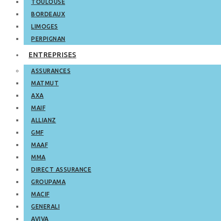
TOULOUSE
BORDEAUX
LIMOGES
PERPIGNAN
ENTREPRISES
ASSURANCES
MATMUT
AXA
MAIF
ALLIANZ
GMF
MAAF
MMA
DIRECT ASSURANCE
GROUPAMA
MACIF
GENERALI
AVIVA