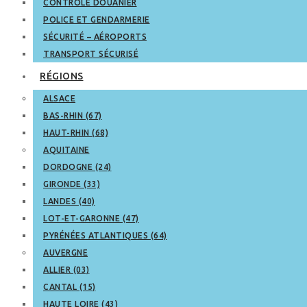
CONTRÔLE DOUANIER
POLICE ET GENDARMERIE
SÉCURITÉ – AÉROPORTS
TRANSPORT SÉCURISÉ
RÉGIONS
ALSACE
BAS-RHIN (67)
HAUT-RHIN (68)
AQUITAINE
DORDOGNE (24)
GIRONDE (33)
LANDES (40)
LOT-ET-GARONNE (47)
PYRÉNÉES ATLANTIQUES (64)
AUVERGNE
ALLIER (03)
CANTAL (15)
HAUTE LOIRE (43)