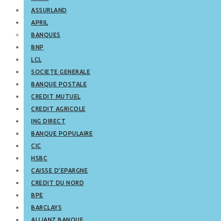
ASSURLAND
APRIL
BANQUES
BNP
LCL
SOCIETE GENERALE
BANQUE POSTALE
CREDIT MUTUEL
CREDIT AGRICOLE
ING DIRECT
BANQUE POPULAIRE
CIC
HSBC
CAISSE D’EPARGNE
CREDIT DU NORD
BPE
BARCLAYS
ALLIANZ BANQUE