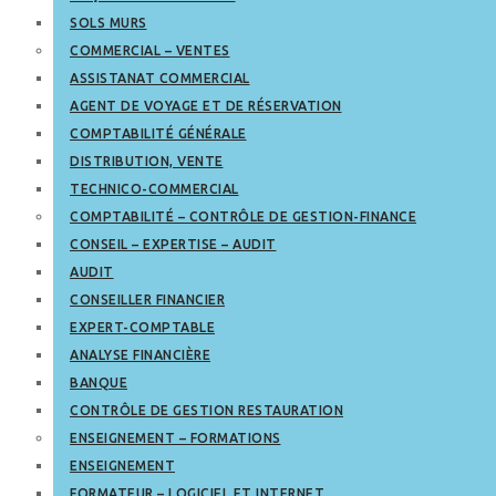
SOLS MURS
COMMERCIAL – VENTES
ASSISTANAT COMMERCIAL
AGENT DE VOYAGE ET DE RÉSERVATION
COMPTABILITÉ GÉNÉRALE
DISTRIBUTION, VENTE
TECHNICO-COMMERCIAL
COMPTABILITÉ – CONTRÔLE DE GESTION-FINANCE
CONSEIL – EXPERTISE – AUDIT
AUDIT
CONSEILLER FINANCIER
EXPERT-COMPTABLE
ANALYSE FINANCIÈRE
BANQUE
CONTRÔLE DE GESTION RESTAURATION
ENSEIGNEMENT – FORMATIONS
ENSEIGNEMENT
FORMATEUR – LOGICIEL ET INTERNET