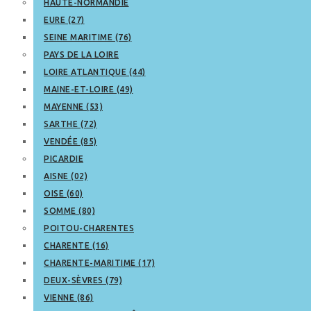
HAUTE-NORMANDIE
EURE (27)
SEINE MARITIME (76)
PAYS DE LA LOIRE
LOIRE ATLANTIQUE (44)
MAINE-ET-LOIRE (49)
MAYENNE (53)
SARTHE (72)
VENDÉE (85)
PICARDIE
AISNE (02)
OISE (60)
SOMME (80)
POITOU-CHARENTES
CHARENTE (16)
CHARENTE-MARITIME (17)
DEUX-SÈVRES (79)
VIENNE (86)