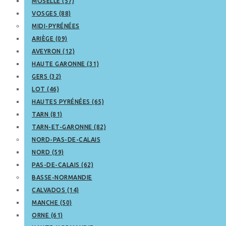
MOSELLE (57)
VOSGES (88)
MIDI-PYRÉNÉES
ARIÈGE (09)
AVEYRON (12)
HAUTE GARONNE (31)
GERS (32)
LOT (46)
HAUTES PYRÉNÉES (65)
TARN (81)
TARN-ET-GARONNE (82)
NORD-PAS-DE-CALAIS
NORD (59)
PAS-DE-CALAIS (62)
BASSE-NORMANDIE
CALVADOS (14)
MANCHE (50)
ORNE (61)