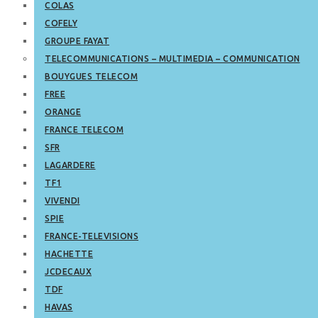
COLAS
COFELY
GROUPE FAYAT
TELECOMMUNICATIONS – MULTIMEDIA – COMMUNICATION
BOUYGUES TELECOM
FREE
ORANGE
FRANCE TELECOM
SFR
LAGARDERE
TF1
VIVENDI
SPIE
FRANCE-TELEVISIONS
HACHETTE
JCDECAUX
TDF
HAVAS