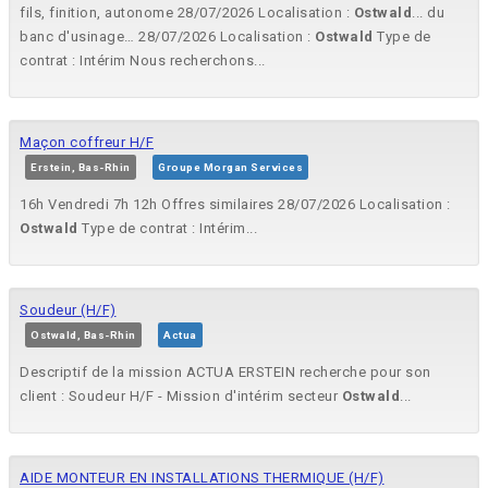
fils, finition, autonome 28/07/2026 Localisation :
Ostwald
... du
banc d'usinage… 28/07/2026 Localisation :
Ostwald
Type de
contrat : Intérim Nous recherchons...
Maçon coffreur H/F
Erstein, Bas-Rhin
Groupe Morgan Services
16h Vendredi 7h 12h Offres similaires 28/07/2026 Localisation :
Ostwald
Type de contrat : Intérim...
Soudeur (H/F)
Ostwald, Bas-Rhin
Actua
Descriptif de la mission ACTUA ERSTEIN recherche pour son
client : Soudeur H/F - Mission d'intérim secteur
Ostwald
...
AIDE MONTEUR EN INSTALLATIONS THERMIQUE (H/F)