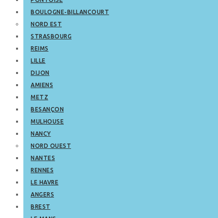
BOULOGNE-BILLANCOURT
NORD EST
STRASBOURG
REIMS
LILLE
DIJON
AMIENS
METZ
BESANÇON
MULHOUSE
NANCY
NORD OUEST
NANTES
RENNES
LE HAVRE
ANGERS
BREST