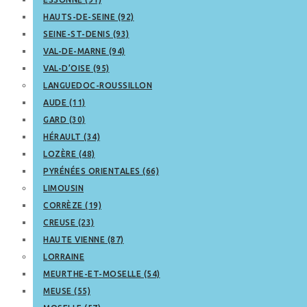
HAUTS-DE-SEINE (92)
SEINE-ST-DENIS (93)
VAL-DE-MARNE (94)
VAL-D’OISE (95)
LANGUEDOC-ROUSSILLON
AUDE (11)
GARD (30)
HÉRAULT (34)
LOZÈRE (48)
PYRÉNÉES ORIENTALES (66)
LIMOUSIN
CORRÈZE (19)
CREUSE (23)
HAUTE VIENNE (87)
LORRAINE
MEURTHE-ET-MOSELLE (54)
MEUSE (55)