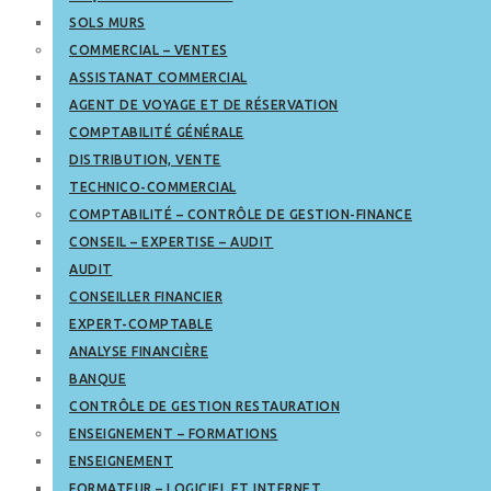
SOLS MURS
COMMERCIAL – VENTES
ASSISTANAT COMMERCIAL
AGENT DE VOYAGE ET DE RÉSERVATION
COMPTABILITÉ GÉNÉRALE
DISTRIBUTION, VENTE
TECHNICO-COMMERCIAL
COMPTABILITÉ – CONTRÔLE DE GESTION-FINANCE
CONSEIL – EXPERTISE – AUDIT
AUDIT
CONSEILLER FINANCIER
EXPERT-COMPTABLE
ANALYSE FINANCIÈRE
BANQUE
CONTRÔLE DE GESTION RESTAURATION
ENSEIGNEMENT – FORMATIONS
ENSEIGNEMENT
FORMATEUR – LOGICIEL ET INTERNET