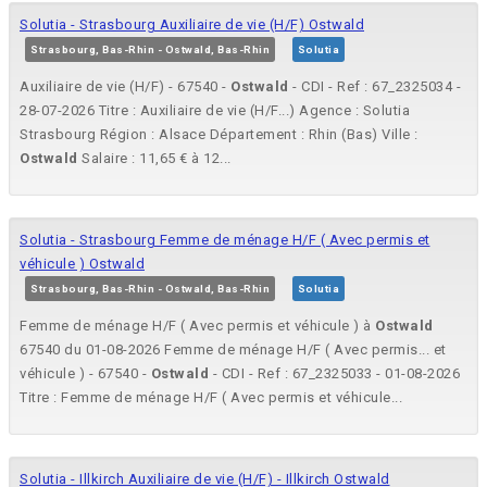
Solutia - Strasbourg Auxiliaire de vie (H/F) Ostwald
Strasbourg, Bas-Rhin - Ostwald, Bas-Rhin
Solutia
Auxiliaire de vie (H/F) - 67540 -
Ostwald
- CDI - Ref : 67_2325034 -
28-07-2026 Titre : Auxiliaire de vie (H/F...) Agence : Solutia
Strasbourg Région : Alsace Département : Rhin (Bas) Ville :
Ostwald
Salaire : 11,65 € à 12...
Solutia - Strasbourg Femme de ménage H/F ( Avec permis et
véhicule ) Ostwald
Strasbourg, Bas-Rhin - Ostwald, Bas-Rhin
Solutia
Femme de ménage H/F ( Avec permis et véhicule ) à
Ostwald
67540 du 01-08-2026 Femme de ménage H/F ( Avec permis... et
véhicule ) - 67540 -
Ostwald
- CDI - Ref : 67_2325033 - 01-08-2026
Titre : Femme de ménage H/F ( Avec permis et véhicule...
Solutia - Illkirch Auxiliaire de vie (H/F) - Illkirch Ostwald