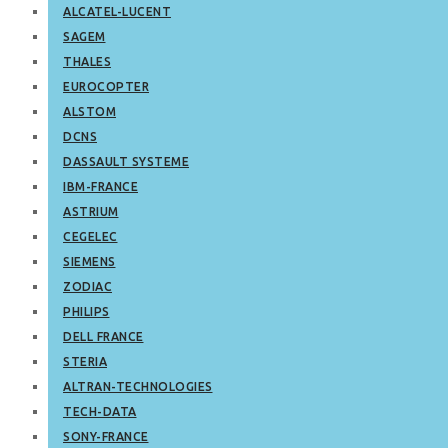
ALCATEL-LUCENT
SAGEM
THALES
EUROCOPTER
ALSTOM
DCNS
DASSAULT SYSTEME
IBM-FRANCE
ASTRIUM
CEGELEC
SIEMENS
ZODIAC
PHILIPS
DELL FRANCE
STERIA
ALTRAN-TECHNOLOGIES
TECH-DATA
SONY-FRANCE