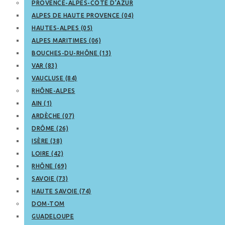
PROVENCE-ALPES-CÔTE D’AZUR
ALPES DE HAUTE PROVENCE (04)
HAUTES-ALPES (05)
ALPES MARITIMES (06)
BOUCHES-DU-RHÔNE (13)
VAR (83)
VAUCLUSE (84)
RHÔNE-ALPES
AIN (1)
ARDÈCHE (07)
DRÔME (26)
ISÈRE (38)
LOIRE (42)
RHÔNE (69)
SAVOIE (73)
HAUTE SAVOIE (74)
DOM-TOM
GUADELOUPE