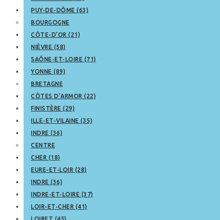
PUY-DE-DÔME (63)
BOURGOGNE
CÔTE-D’OR (21)
NIÈVRE (58)
SAÔNE-ET-LOIRE (71)
YONNE (89)
BRETAGNE
CÔTES D’ARMOR (22)
FINISTÈRE (29)
ILLE-ET-VILAINE (35)
INDRE (36)
CENTRE
CHER (18)
EURE-ET-LOIR (28)
INDRE (36)
INDRE-ET-LOIRE (37)
LOIR-ET-CHER (41)
LOIRET (45)