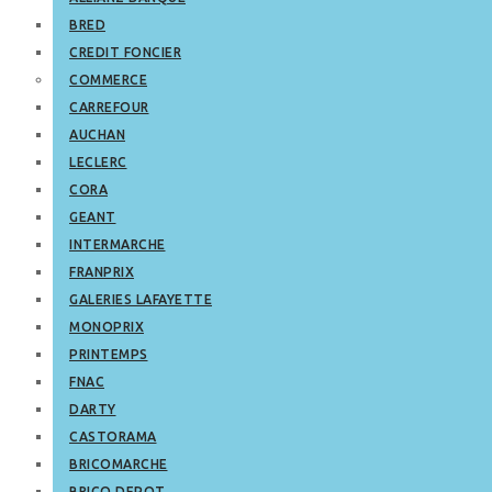
BRED
CREDIT FONCIER
COMMERCE
CARREFOUR
AUCHAN
LECLERC
CORA
GEANT
INTERMARCHE
FRANPRIX
GALERIES LAFAYETTE
MONOPRIX
PRINTEMPS
FNAC
DARTY
CASTORAMA
BRICOMARCHE
BRICO DEPOT