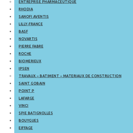
ENTREPRISE PHARMACEUTIQUE
RHODIA
SANOFI AVENTIS
LILLY-FRANCE
BASF
NOVARTIS
PIERRE FABRE
ROCHE
BIOMERIEUX
IPSEN
TRAVAUX – BATIMENT – MATERIAUX DE CONSTRUCTION
SAINT GOBAIN
POINT P
LAFARGE
VINCI
SPIE BATIGNOLLES
BOUYGUES
EIFFAGE