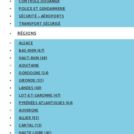
CONTRÔLE DOUANIER
POLICE ET GENDARMERIE
SÉCURITÉ – AÉROPORTS
TRANSPORT SÉCURISÉ
RÉGIONS
ALSACE
BAS-RHIN (67)
HAUT-RHIN (68)
AQUITAINE
DORDOGNE (24)
GIRONDE (33)
LANDES (40)
LOT-ET-GARONNE (47)
PYRÉNÉES ATLANTIQUES (64)
AUVERGNE
ALLIER (03)
CANTAL (15)
HAUTE LOIRE (43)