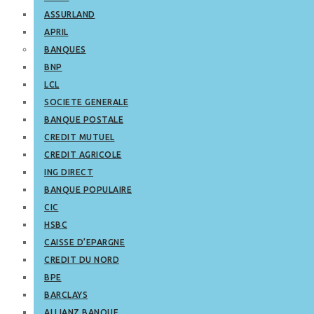
ASSURLAND
APRIL
BANQUES
BNP
LCL
SOCIETE GENERALE
BANQUE POSTALE
CREDIT MUTUEL
CREDIT AGRICOLE
ING DIRECT
BANQUE POPULAIRE
CIC
HSBC
CAISSE D’EPARGNE
CREDIT DU NORD
BPE
BARCLAYS
ALLIANZ BANQUE