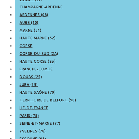
CHAMPAGNE-ARDENNE
ARDENNES (08)
AUBE (10)
MARNE (51)
HAUTE MARNE (52)
CORSE
CORSE-DU-SUD (2A)
HAUTE CORSE (2B)
FRANCHE-COMTÉ
DOUBS (25)
JURA (39)
HAUTE SAÔNE (70)
TERRITOIRE DE BELFORT (90)
ÎLE-DE-FRANCE
PARIS (75)
SEINE-ET-MARNE (77)
YVELINES (78)
ESSONNE (91)