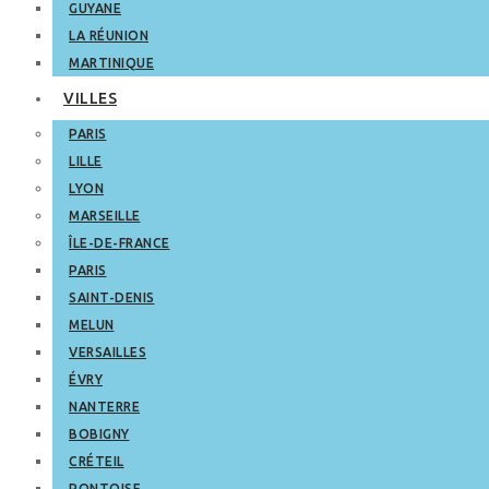
GUYANE
LA RÉUNION
MARTINIQUE
VILLES
PARIS
LILLE
LYON
MARSEILLE
ÎLE-DE-FRANCE
PARIS
SAINT-DENIS
MELUN
VERSAILLES
ÉVRY
NANTERRE
BOBIGNY
CRÉTEIL
PONTOISE