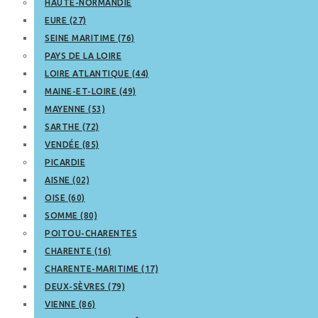
HAUTE-NORMANDIE
EURE (27)
SEINE MARITIME (76)
PAYS DE LA LOIRE
LOIRE ATLANTIQUE (44)
MAINE-ET-LOIRE (49)
MAYENNE (53)
SARTHE (72)
VENDÉE (85)
PICARDIE
AISNE (02)
OISE (60)
SOMME (80)
POITOU-CHARENTES
CHARENTE (16)
CHARENTE-MARITIME (17)
DEUX-SÈVRES (79)
VIENNE (86)