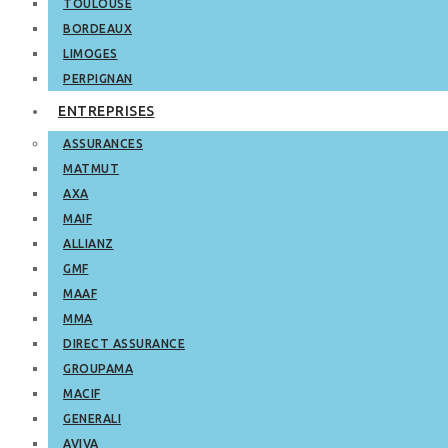
TOULOUSE
BORDEAUX
LIMOGES
PERPIGNAN
ENTREPRISES
ASSURANCES
MATMUT
AXA
MAIF
ALLIANZ
GMF
MAAF
MMA
DIRECT ASSURANCE
GROUPAMA
MACIF
GENERALI
AVIVA