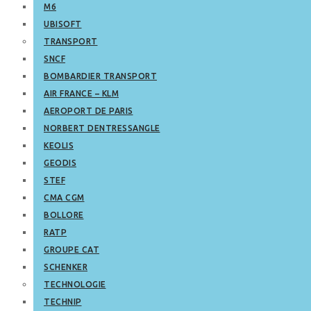
M6
UBISOFT
TRANSPORT
SNCF
BOMBARDIER TRANSPORT
AIR FRANCE – KLM
AEROPORT DE PARIS
NORBERT DENTRESSANGLE
KEOLIS
GEODIS
STEF
CMA CGM
BOLLORE
RATP
GROUPE CAT
SCHENKER
TECHNOLOGIE
TECHNIP