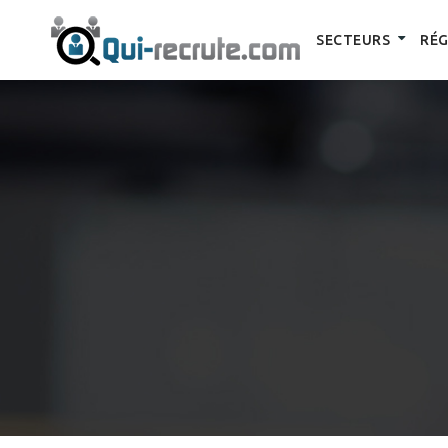
SECTEURS
RÉG