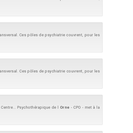
transversal. Ces pôles de psychiatrie couvrent, pour les
transversal. Ces pôles de psychiatrie couvrent, pour les
e Centre... Psychothérapique de l
Orne
- CPO - met à la