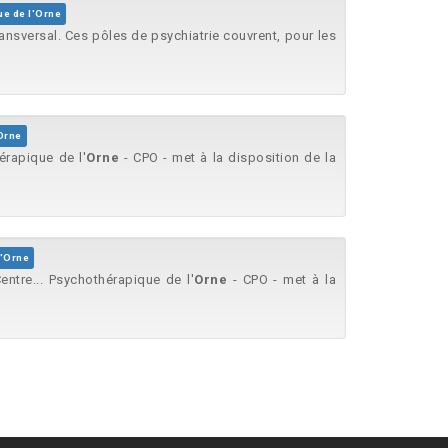
e de l'Orne
transversal. Ces pôles de psychiatrie couvrent, pour les
Orne
hérapique de l'
Orne
- CPO - met à la disposition de la
l'Orne
Centre... Psychothérapique de l'
Orne
- CPO - met à la