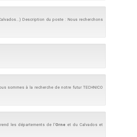
 Calvados...) Description du poste : Nous recherchons
nous sommes à la recherche de notre futur TECHNICO
end les départements de l'
Orne
et du Calvados et