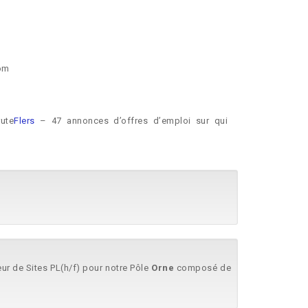
com
ute
Flers
– 47 annonces d’offres d’emploi sur qui
eur de Sites PL(h/f) pour notre Pôle
Orne
composé de