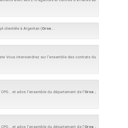
é clientèle à Argentan (
Orne
...
oste Vous interviendrez sur l'ensemble des contrats du
 CPO... et ados l'ensemble du département de l'
Orne
;
 CPO... et ados l'ensemble du département de l'
Orne
;