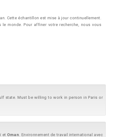
. Cette échantillon est mise à jour continuellement.
 le monde. Pour affiner votre recherche, nous vous
Gulf state. Must be willing to work in person in Paris or
ï et
Oman
. Environnement de travail international avec