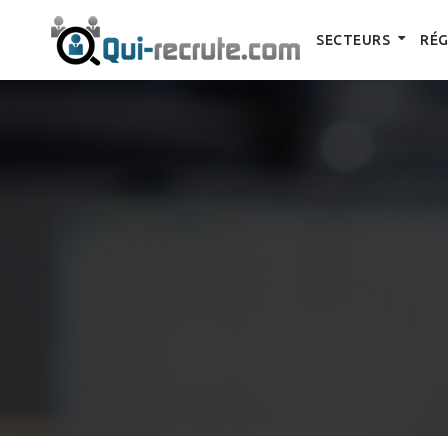
SECTEURS
RÉG