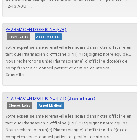
12-13 AOUT...
PHARMACIEN D'OFFICINE (F/H)
Feurs, Loire
Appel Médical
votre expertise améliorerait-elle les soins dans notre
officine
en
tant que Pharmacien d'
officine
(F/H) ? Rejoignez notre équipe....
Nous recherchons un(e) Pharmacien(ne) d'
officine
doté(e) de
compétences en conseil patient et gestion de stocks. -
Conseiller...
PHARMACIEN D'OFFICINE (F/H) (Basé à Feurs)
Cleppé, Loire
Appel Médical
votre expertise améliorerait-elle les soins dans notre
officine
en
tant que Pharmacien d'
officine
(F/H) ? Rejoignez notre équipe....
Nous recherchons un(e) Pharmacien(ne) d'
officine
doté(e) de
compétences en conseil patient et gestion de stocks. -