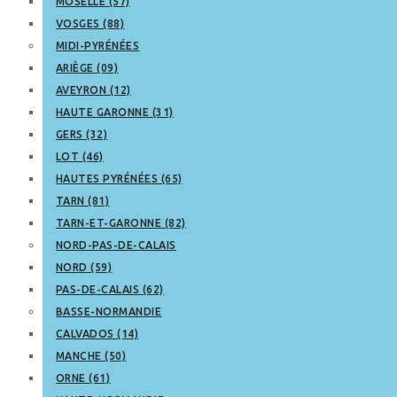
MOSELLE (57)
VOSGES (88)
MIDI-PYRÉNÉES
ARIÈGE (09)
AVEYRON (12)
HAUTE GARONNE (31)
GERS (32)
LOT (46)
HAUTES PYRÉNÉES (65)
TARN (81)
TARN-ET-GARONNE (82)
NORD-PAS-DE-CALAIS
NORD (59)
PAS-DE-CALAIS (62)
BASSE-NORMANDIE
CALVADOS (14)
MANCHE (50)
ORNE (61)