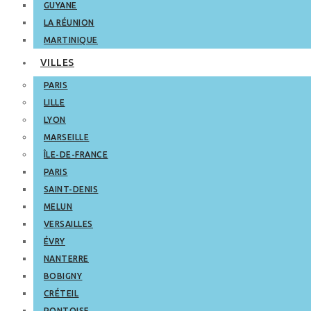
GUYANE
LA RÉUNION
MARTINIQUE
VILLES
PARIS
LILLE
LYON
MARSEILLE
ÎLE-DE-FRANCE
PARIS
SAINT-DENIS
MELUN
VERSAILLES
ÉVRY
NANTERRE
BOBIGNY
CRÉTEIL
PONTOISE