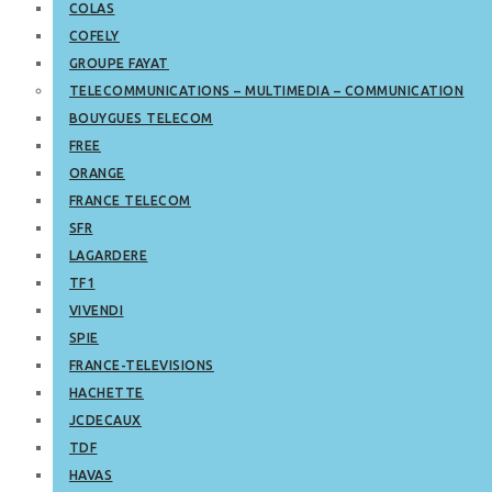
COLAS
COFELY
GROUPE FAYAT
TELECOMMUNICATIONS – MULTIMEDIA – COMMUNICATION
BOUYGUES TELECOM
FREE
ORANGE
FRANCE TELECOM
SFR
LAGARDERE
TF1
VIVENDI
SPIE
FRANCE-TELEVISIONS
HACHETTE
JCDECAUX
TDF
HAVAS