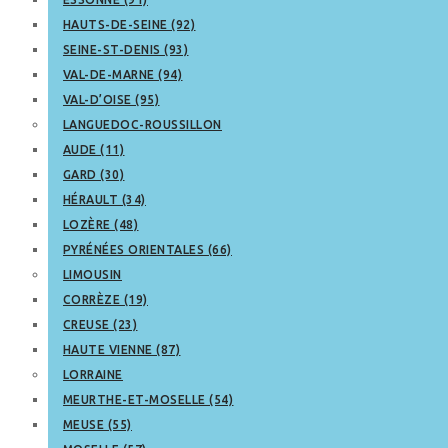
HAUTS-DE-SEINE (92)
SEINE-ST-DENIS (93)
VAL-DE-MARNE (94)
VAL-D’OISE (95)
LANGUEDOC-ROUSSILLON
AUDE (11)
GARD (30)
HÉRAULT (34)
LOZÈRE (48)
PYRÉNÉES ORIENTALES (66)
LIMOUSIN
CORRÈZE (19)
CREUSE (23)
HAUTE VIENNE (87)
LORRAINE
MEURTHE-ET-MOSELLE (54)
MEUSE (55)