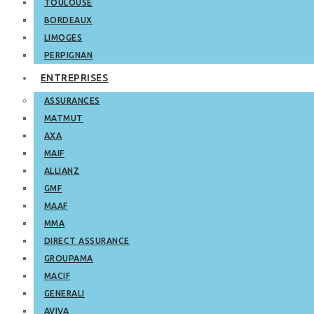
TOULOUSE
BORDEAUX
LIMOGES
PERPIGNAN
ENTREPRISES
ASSURANCES
MATMUT
AXA
MAIF
ALLIANZ
GMF
MAAF
MMA
DIRECT ASSURANCE
GROUPAMA
MACIF
GENERALI
AVIVA