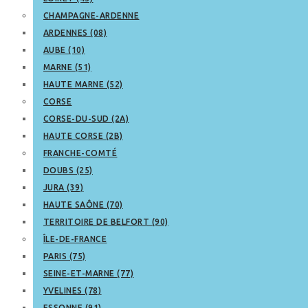
CHAMPAGNE-ARDENNE
ARDENNES (08)
AUBE (10)
MARNE (51)
HAUTE MARNE (52)
CORSE
CORSE-DU-SUD (2A)
HAUTE CORSE (2B)
FRANCHE-COMTÉ
DOUBS (25)
JURA (39)
HAUTE SAÔNE (70)
TERRITOIRE DE BELFORT (90)
ÎLE-DE-FRANCE
PARIS (75)
SEINE-ET-MARNE (77)
YVELINES (78)
ESSONNE (91)