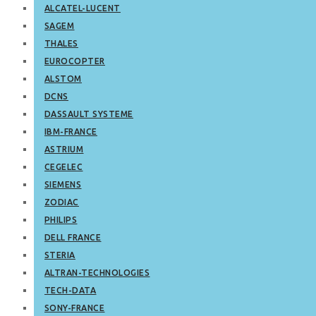
ALCATEL-LUCENT
SAGEM
THALES
EUROCOPTER
ALSTOM
DCNS
DASSAULT SYSTEME
IBM-FRANCE
ASTRIUM
CEGELEC
SIEMENS
ZODIAC
PHILIPS
DELL FRANCE
STERIA
ALTRAN-TECHNOLOGIES
TECH-DATA
SONY-FRANCE