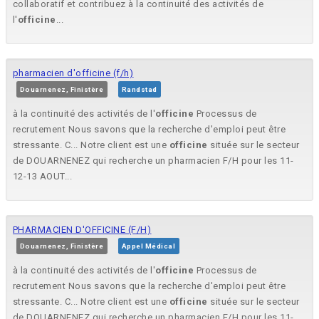
collaboratif et contribuez à la continuité des activités de
l'
officine
...
pharmacien d'officine (f/h)
Douarnenez, Finistère
Randstad
à la continuité des activités de l'
officine
Processus de
recrutement Nous savons que la recherche d'emploi peut être
stressante. C... Notre client est une
officine
située sur le secteur
de DOUARNENEZ qui recherche un pharmacien F/H pour les 11-
12-13 AOUT...
PHARMACIEN D'OFFICINE (F/H)
Douarnenez, Finistère
Appel Médical
à la continuité des activités de l'
officine
Processus de
recrutement Nous savons que la recherche d'emploi peut être
stressante. C... Notre client est une
officine
située sur le secteur
de DOUARNENEZ qui recherche un pharmacien F/H pour les 11-