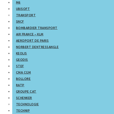
M6
UBISOFT
TRANSPORT
SNCF
BOMBARDIER TRANSPORT
AIR FRANCE – KLM
AEROPORT DE PARIS
NORBERT DENTRESSANGLE
KEOLIS
GEODIS
STEF
CMA CGM
BOLLORE
RATP
GROUPE CAT
SCHENKER
TECHNOLOGIE
TECHNIP