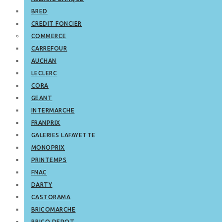
BRED
CREDIT FONCIER
COMMERCE
CARREFOUR
AUCHAN
LECLERC
CORA
GEANT
INTERMARCHE
FRANPRIX
GALERIES LAFAYETTE
MONOPRIX
PRINTEMPS
FNAC
DARTY
CASTORAMA
BRICOMARCHE
BRICO DEPOT