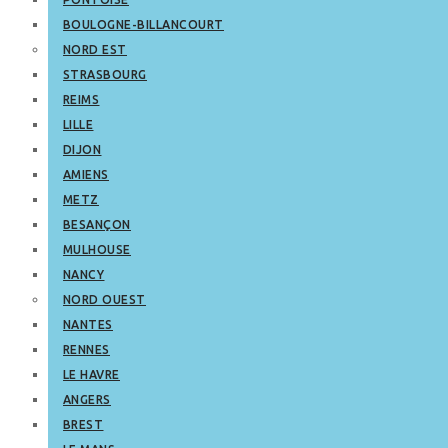
BOULOGNE-BILLANCOURT
NORD EST
STRASBOURG
REIMS
LILLE
DIJON
AMIENS
METZ
BESANÇON
MULHOUSE
NANCY
NORD OUEST
NANTES
RENNES
LE HAVRE
ANGERS
BREST