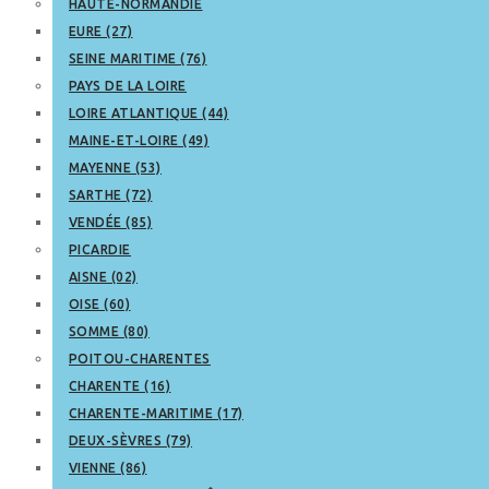
HAUTE-NORMANDIE
EURE (27)
SEINE MARITIME (76)
PAYS DE LA LOIRE
LOIRE ATLANTIQUE (44)
MAINE-ET-LOIRE (49)
MAYENNE (53)
SARTHE (72)
VENDÉE (85)
PICARDIE
AISNE (02)
OISE (60)
SOMME (80)
POITOU-CHARENTES
CHARENTE (16)
CHARENTE-MARITIME (17)
DEUX-SÈVRES (79)
VIENNE (86)