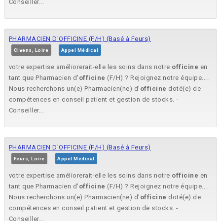
Conseiller...
PHARMACIEN D'OFFICINE (F/H) (Basé à Feurs)
Civens, Loire
Appel Médical
votre expertise améliorerait-elle les soins dans notre
officine
en
tant que Pharmacien d'
officine
(F/H) ? Rejoignez notre équipe....
Nous recherchons un(e) Pharmacien(ne) d'
officine
doté(e) de
compétences en conseil patient et gestion de stocks. -
Conseiller...
PHARMACIEN D'OFFICINE (F/H) (Basé à Feurs)
Feurs, Loire
Appel Médical
votre expertise améliorerait-elle les soins dans notre
officine
en
tant que Pharmacien d'
officine
(F/H) ? Rejoignez notre équipe....
Nous recherchons un(e) Pharmacien(ne) d'
officine
doté(e) de
compétences en conseil patient et gestion de stocks. -
Conseiller...