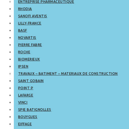
ENTREPRISE PHARMACEUTIQUE
RHODIA
SANOFI AVENTIS
LILLY-FRANCE
BASF
NOVARTIS
PIERRE FABRE
ROCHE
BIOMERIEUX
IPSEN
TRAVAUX – BATIMENT – MATERIAUX DE CONSTRUCTION
SAINT GOBAIN
POINT P
LAFARGE
VINCI
SPIE BATIGNOLLES
BOUYGUES
EIFFAGE