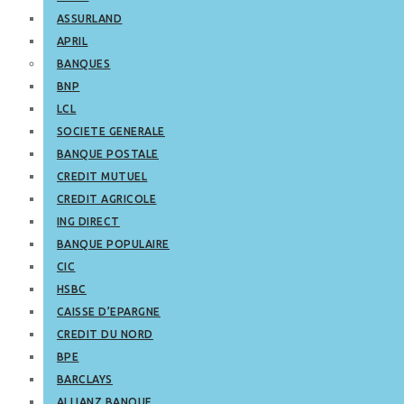
ASSURLAND
APRIL
BANQUES
BNP
LCL
SOCIETE GENERALE
BANQUE POSTALE
CREDIT MUTUEL
CREDIT AGRICOLE
ING DIRECT
BANQUE POPULAIRE
CIC
HSBC
CAISSE D’EPARGNE
CREDIT DU NORD
BPE
BARCLAYS
ALLIANZ BANQUE