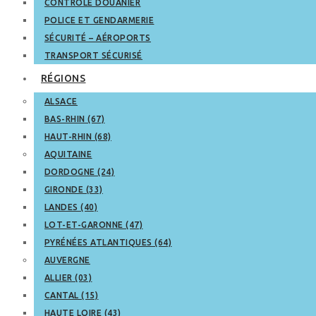
CONTRÔLE DOUANIER
POLICE ET GENDARMERIE
SÉCURITÉ – AÉROPORTS
TRANSPORT SÉCURISÉ
RÉGIONS
ALSACE
BAS-RHIN (67)
HAUT-RHIN (68)
AQUITAINE
DORDOGNE (24)
GIRONDE (33)
LANDES (40)
LOT-ET-GARONNE (47)
PYRÉNÉES ATLANTIQUES (64)
AUVERGNE
ALLIER (03)
CANTAL (15)
HAUTE LOIRE (43)