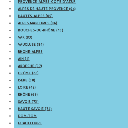
PROVENCE-ALPES-CÔTE D’AZUR
ALPES DE HAUTE PROVENCE (04)
HAUTES-ALPES (05)
ALPES MARITIMES (06)
BOUCHES-DU-RHÔNE (13)
VAR (83)
VAUCLUSE (84)
RHÔNE-ALPES
AIN (1)
ARDÈCHE (07)
DRÔME (26)
ISÈRE (38)
LOIRE (42)
RHÔNE (69)
SAVOIE (73)
HAUTE SAVOIE (74)
DOM-TOM
GUADELOUPE