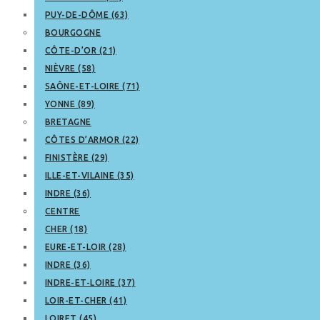
PUY-DE-DÔME (63)
BOURGOGNE
CÔTE-D’OR (21)
NIÈVRE (58)
SAÔNE-ET-LOIRE (71)
YONNE (89)
BRETAGNE
CÔTES D’ARMOR (22)
FINISTÈRE (29)
ILLE-ET-VILAINE (35)
INDRE (36)
CENTRE
CHER (18)
EURE-ET-LOIR (28)
INDRE (36)
INDRE-ET-LOIRE (37)
LOIR-ET-CHER (41)
LOIRET (45)