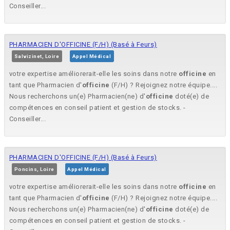
Conseiller...
PHARMACIEN D'OFFICINE (F/H) (Basé à Feurs)
Salvizinet, Loire
Appel Médical
votre expertise améliorerait-elle les soins dans notre
officine
en
tant que Pharmacien d'
officine
(F/H) ? Rejoignez notre équipe....
Nous recherchons un(e) Pharmacien(ne) d'
officine
doté(e) de
compétences en conseil patient et gestion de stocks. -
Conseiller...
PHARMACIEN D'OFFICINE (F/H) (Basé à Feurs)
Poncins, Loire
Appel Médical
votre expertise améliorerait-elle les soins dans notre
officine
en
tant que Pharmacien d'
officine
(F/H) ? Rejoignez notre équipe....
Nous recherchons un(e) Pharmacien(ne) d'
officine
doté(e) de
compétences en conseil patient et gestion de stocks. -