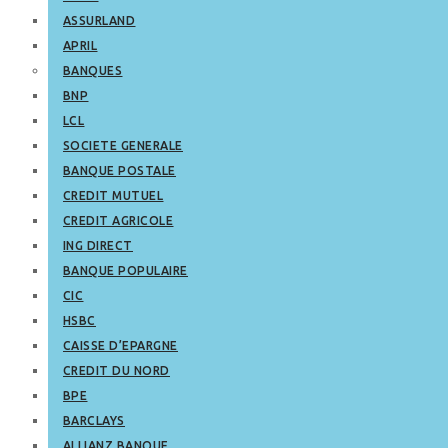
ASSURLAND
APRIL
BANQUES
BNP
LCL
SOCIETE GENERALE
BANQUE POSTALE
CREDIT MUTUEL
CREDIT AGRICOLE
ING DIRECT
BANQUE POPULAIRE
CIC
HSBC
CAISSE D’EPARGNE
CREDIT DU NORD
BPE
BARCLAYS
ALLIANZ BANQUE