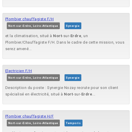
Plombier chauffagiste F/H
Nort-sur-Erdre, Loire-Atlantique
Synergie
et la climatisation, situé à
Nort
-sur-
Erdre
, un
Plombier/Chauffagiste F/H. Dans le cadre de cette mission, vous
serez amené...
Electricien F/H
Nort-sur-Erdre, Loire-Atlantique
Synergie
Description du poste : Synergie Nozay recrute pour son client
spécialisé en électricité, situé à
Nort
-sur-
Erdre
...
Plombier chauffagiste H/F
Nort-sur-Erdre, Loire-Atlantique
Temporis