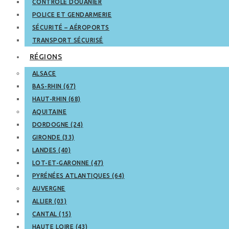
CONTRÔLE DOUANIER
POLICE ET GENDARMERIE
SÉCURITÉ – AÉROPORTS
TRANSPORT SÉCURISÉ
RÉGIONS
ALSACE
BAS-RHIN (67)
HAUT-RHIN (68)
AQUITAINE
DORDOGNE (24)
GIRONDE (33)
LANDES (40)
LOT-ET-GARONNE (47)
PYRÉNÉES ATLANTIQUES (64)
AUVERGNE
ALLIER (03)
CANTAL (15)
HAUTE LOIRE (43)