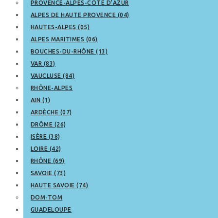
PROVENCE-ALPES-CÔTE D’AZUR
ALPES DE HAUTE PROVENCE (04)
HAUTES-ALPES (05)
ALPES MARITIMES (06)
BOUCHES-DU-RHÔNE (13)
VAR (83)
VAUCLUSE (84)
RHÔNE-ALPES
AIN (1)
ARDÈCHE (07)
DRÔME (26)
ISÈRE (38)
LOIRE (42)
RHÔNE (69)
SAVOIE (73)
HAUTE SAVOIE (74)
DOM-TOM
GUADELOUPE