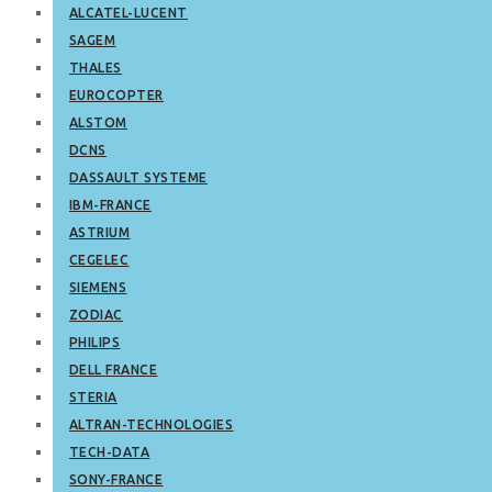
ALCATEL-LUCENT
SAGEM
THALES
EUROCOPTER
ALSTOM
DCNS
DASSAULT SYSTEME
IBM-FRANCE
ASTRIUM
CEGELEC
SIEMENS
ZODIAC
PHILIPS
DELL FRANCE
STERIA
ALTRAN-TECHNOLOGIES
TECH-DATA
SONY-FRANCE