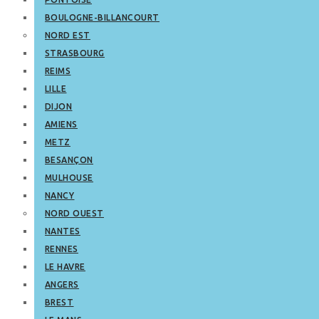
BOULOGNE-BILLANCOURT
NORD EST
STRASBOURG
REIMS
LILLE
DIJON
AMIENS
METZ
BESANÇON
MULHOUSE
NANCY
NORD OUEST
NANTES
RENNES
LE HAVRE
ANGERS
BREST