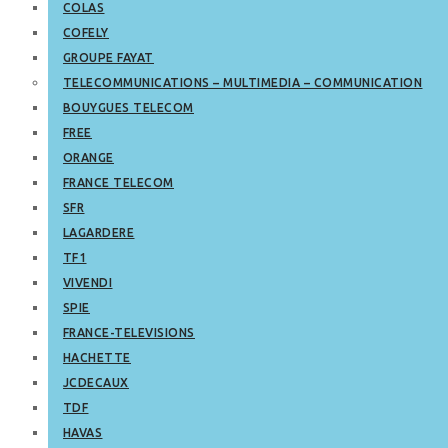
COLAS
COFELY
GROUPE FAYAT
TELECOMMUNICATIONS – MULTIMEDIA – COMMUNICATION
BOUYGUES TELECOM
FREE
ORANGE
FRANCE TELECOM
SFR
LAGARDERE
TF1
VIVENDI
SPIE
FRANCE-TELEVISIONS
HACHETTE
JCDECAUX
TDF
HAVAS