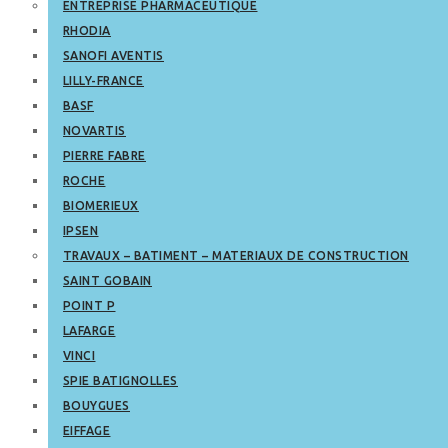
ENTREPRISE PHARMACEUTIQUE
RHODIA
SANOFI AVENTIS
LILLY-FRANCE
BASF
NOVARTIS
PIERRE FABRE
ROCHE
BIOMERIEUX
IPSEN
TRAVAUX – BATIMENT – MATERIAUX DE CONSTRUCTION
SAINT GOBAIN
POINT P
LAFARGE
VINCI
SPIE BATIGNOLLES
BOUYGUES
EIFFAGE