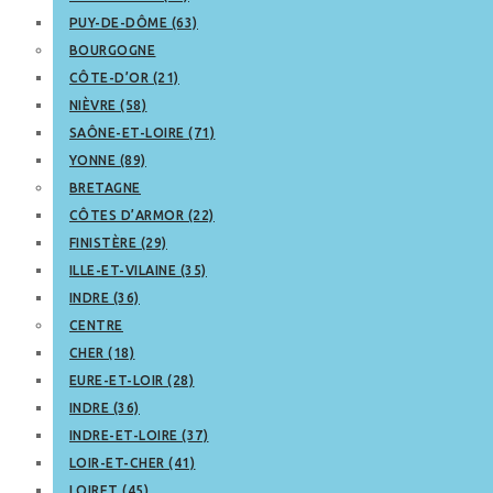
PUY-DE-DÔME (63)
BOURGOGNE
CÔTE-D’OR (21)
NIÈVRE (58)
SAÔNE-ET-LOIRE (71)
YONNE (89)
BRETAGNE
CÔTES D’ARMOR (22)
FINISTÈRE (29)
ILLE-ET-VILAINE (35)
INDRE (36)
CENTRE
CHER (18)
EURE-ET-LOIR (28)
INDRE (36)
INDRE-ET-LOIRE (37)
LOIR-ET-CHER (41)
LOIRET (45)