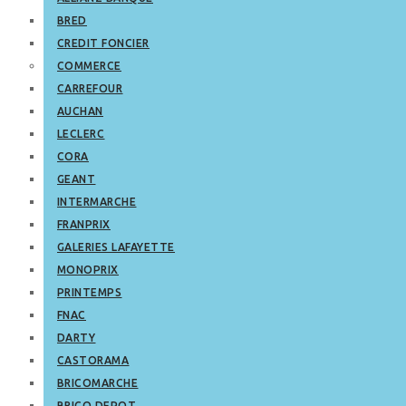
BRED
CREDIT FONCIER
COMMERCE
CARREFOUR
AUCHAN
LECLERC
CORA
GEANT
INTERMARCHE
FRANPRIX
GALERIES LAFAYETTE
MONOPRIX
PRINTEMPS
FNAC
DARTY
CASTORAMA
BRICOMARCHE
BRICO DEPOT