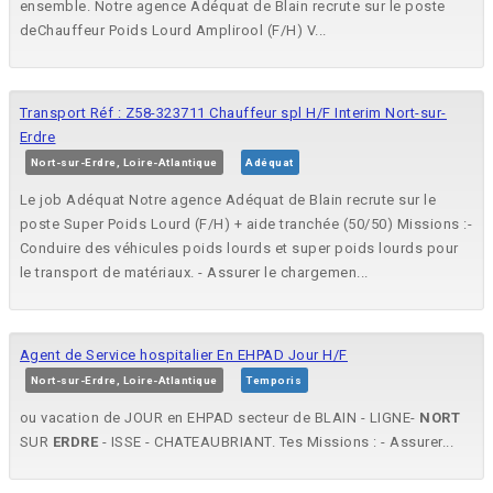
ensemble. Notre agence Adéquat de Blain recrute sur le poste
deChauffeur Poids Lourd Amplirool (F/H) V...
Transport Réf : Z58-323711 Chauffeur spl H/F Interim Nort-sur-
Erdre
Nort-sur-Erdre, Loire-Atlantique
Adéquat
Le job Adéquat Notre agence Adéquat de Blain recrute sur le
poste Super Poids Lourd (F/H) + aide tranchée (50/50) Missions :-
Conduire des véhicules poids lourds et super poids lourds pour
le transport de matériaux. - Assurer le chargemen...
Agent de Service hospitalier En EHPAD Jour H/F
Nort-sur-Erdre, Loire-Atlantique
Temporis
ou vacation de JOUR en EHPAD secteur de BLAIN - LIGNE-
NORT
SUR
ERDRE
- ISSE - CHATEAUBRIANT. Tes Missions : - Assurer...