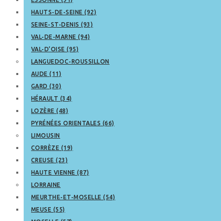
HAUTS-DE-SEINE (92)
SEINE-ST-DENIS (93)
VAL-DE-MARNE (94)
VAL-D’OISE (95)
LANGUEDOC-ROUSSILLON
AUDE (11)
GARD (30)
HÉRAULT (34)
LOZÈRE (48)
PYRÉNÉES ORIENTALES (66)
LIMOUSIN
CORRÈZE (19)
CREUSE (23)
HAUTE VIENNE (87)
LORRAINE
MEURTHE-ET-MOSELLE (54)
MEUSE (55)