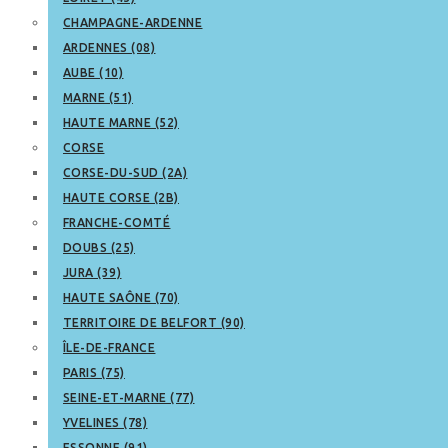
CHAMPAGNE-ARDENNE
ARDENNES (08)
AUBE (10)
MARNE (51)
HAUTE MARNE (52)
CORSE
CORSE-DU-SUD (2A)
HAUTE CORSE (2B)
FRANCHE-COMTÉ
DOUBS (25)
JURA (39)
HAUTE SAÔNE (70)
TERRITOIRE DE BELFORT (90)
ÎLE-DE-FRANCE
PARIS (75)
SEINE-ET-MARNE (77)
YVELINES (78)
ESSONNE (91)