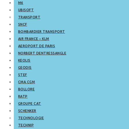
M6
UBISOFT
TRANSPORT
SNCF
BOMBARDIER TRANSPORT
AIR FRANCE – KLM
AEROPORT DE PARIS
NORBERT DENTRESSANGLE
KEOLIS
GEODIS
STEF
CMA CGM
BOLLORE
RATP
GROUPE CAT
SCHENKER
TECHNOLOGIE
TECHNIP