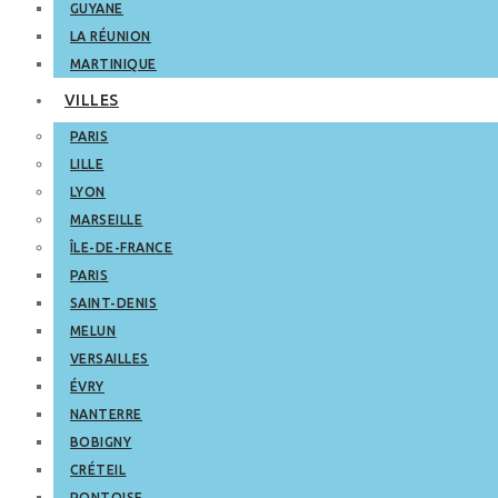
GUYANE
LA RÉUNION
MARTINIQUE
VILLES
PARIS
LILLE
LYON
MARSEILLE
ÎLE-DE-FRANCE
PARIS
SAINT-DENIS
MELUN
VERSAILLES
ÉVRY
NANTERRE
BOBIGNY
CRÉTEIL
PONTOISE