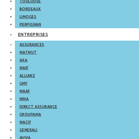
TOULOUSE
BORDEAUX
LIMOGES
PERPIGNAN
ENTREPRISES
ASSURANCES
MATMUT
AXA
MAIF
ALLIANZ
GMF
MAAF
MMA
DIRECT ASSURANCE
GROUPAMA
MACIF
GENERALI
AVIVA