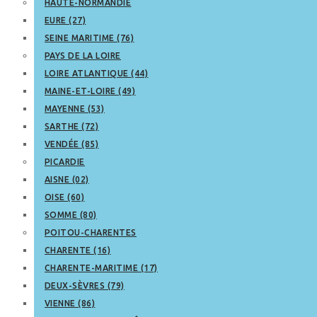
HAUTE-NORMANDIE
EURE (27)
SEINE MARITIME (76)
PAYS DE LA LOIRE
LOIRE ATLANTIQUE (44)
MAINE-ET-LOIRE (49)
MAYENNE (53)
SARTHE (72)
VENDÉE (85)
PICARDIE
AISNE (02)
OISE (60)
SOMME (80)
POITOU-CHARENTES
CHARENTE (16)
CHARENTE-MARITIME (17)
DEUX-SÈVRES (79)
VIENNE (86)