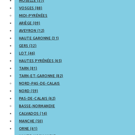
MOSELLE (57)
VOSGES (88)
MIDI-PYRÉNÉES
ARIÈGE (09)
AVEYRON (12)
HAUTE GARONNE (31)
GERS (32)
LOT (46)
HAUTES PYRÉNÉES (65)
TARN (81)
TARN-ET-GARONNE (82)
NORD-PAS-DE-CALAIS
NORD (59)
PAS-DE-CALAIS (62)
BASSE-NORMANDIE
CALVADOS (14)
MANCHE (50)
ORNE (61)