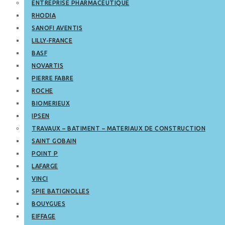
ENTREPRISE PHARMACEUTIQUE
RHODIA
SANOFI AVENTIS
LILLY-FRANCE
BASF
NOVARTIS
PIERRE FABRE
ROCHE
BIOMERIEUX
IPSEN
TRAVAUX – BATIMENT – MATERIAUX DE CONSTRUCTION
SAINT GOBAIN
POINT P
LAFARGE
VINCI
SPIE BATIGNOLLES
BOUYGUES
EIFFAGE