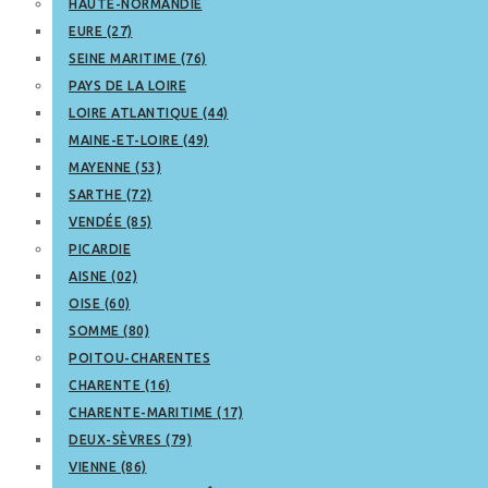
HAUTE-NORMANDIE
EURE (27)
SEINE MARITIME (76)
PAYS DE LA LOIRE
LOIRE ATLANTIQUE (44)
MAINE-ET-LOIRE (49)
MAYENNE (53)
SARTHE (72)
VENDÉE (85)
PICARDIE
AISNE (02)
OISE (60)
SOMME (80)
POITOU-CHARENTES
CHARENTE (16)
CHARENTE-MARITIME (17)
DEUX-SÈVRES (79)
VIENNE (86)