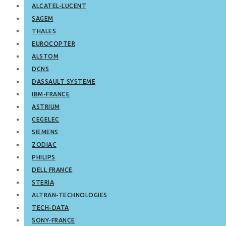
ALCATEL-LUCENT
SAGEM
THALES
EUROCOPTER
ALSTOM
DCNS
DASSAULT SYSTEME
IBM-FRANCE
ASTRIUM
CEGELEC
SIEMENS
ZODIAC
PHILIPS
DELL FRANCE
STERIA
ALTRAN-TECHNOLOGIES
TECH-DATA
SONY-FRANCE