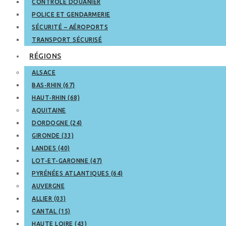
CONTRÔLE DOUANIER
POLICE ET GENDARMERIE
SÉCURITÉ – AÉROPORTS
TRANSPORT SÉCURISÉ
RÉGIONS
ALSACE
BAS-RHIN (67)
HAUT-RHIN (68)
AQUITAINE
DORDOGNE (24)
GIRONDE (33)
LANDES (40)
LOT-ET-GARONNE (47)
PYRÉNÉES ATLANTIQUES (64)
AUVERGNE
ALLIER (03)
CANTAL (15)
HAUTE LOIRE (43)