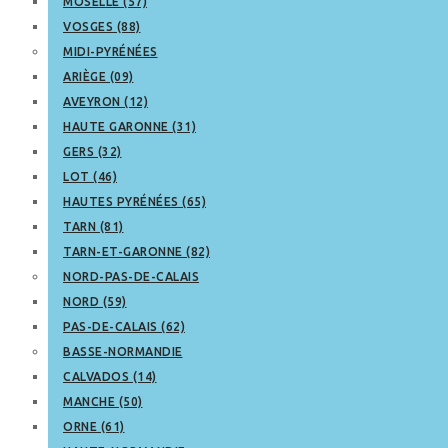
MOSELLE (57)
VOSGES (88)
MIDI-PYRÉNÉES
ARIÈGE (09)
AVEYRON (12)
HAUTE GARONNE (31)
GERS (32)
LOT (46)
HAUTES PYRÉNÉES (65)
TARN (81)
TARN-ET-GARONNE (82)
NORD-PAS-DE-CALAIS
NORD (59)
PAS-DE-CALAIS (62)
BASSE-NORMANDIE
CALVADOS (14)
MANCHE (50)
ORNE (61)