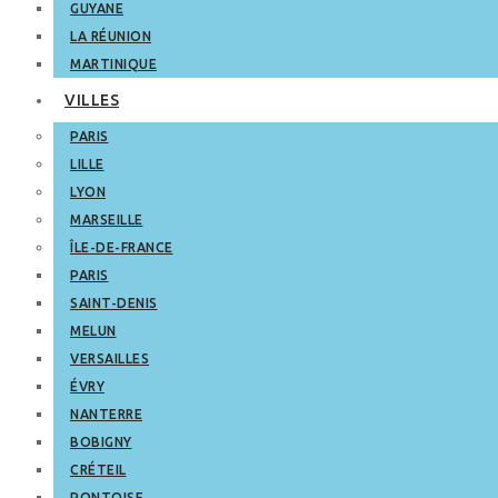
GUYANE
LA RÉUNION
MARTINIQUE
VILLES
PARIS
LILLE
LYON
MARSEILLE
ÎLE-DE-FRANCE
PARIS
SAINT-DENIS
MELUN
VERSAILLES
ÉVRY
NANTERRE
BOBIGNY
CRÉTEIL
PONTOISE