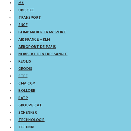
M6
UBISOFT
TRANSPORT
SNCF
BOMBARDIER TRANSPORT
AIR FRANCE – KLM
AEROPORT DE PARIS
NORBERT DENTRESSANGLE
KEOLIS
GEODIS
STEF
CMA CGM
BOLLORE
RATP
GROUPE CAT
SCHENKER
TECHNOLOGIE
TECHNIP