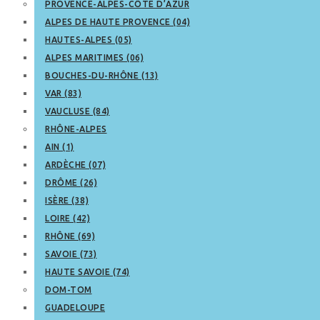
PROVENCE-ALPES-CÔTE D’AZUR
ALPES DE HAUTE PROVENCE (04)
HAUTES-ALPES (05)
ALPES MARITIMES (06)
BOUCHES-DU-RHÔNE (13)
VAR (83)
VAUCLUSE (84)
RHÔNE-ALPES
AIN (1)
ARDÈCHE (07)
DRÔME (26)
ISÈRE (38)
LOIRE (42)
RHÔNE (69)
SAVOIE (73)
HAUTE SAVOIE (74)
DOM-TOM
GUADELOUPE