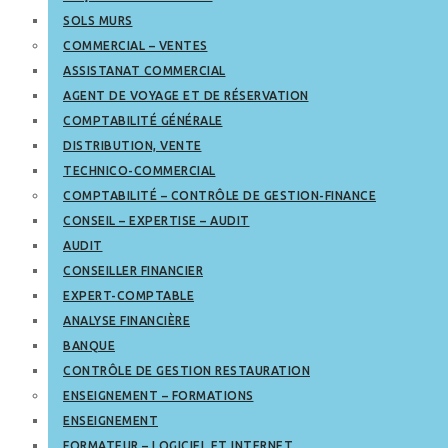
SOLS MURS
COMMERCIAL – VENTES
ASSISTANAT COMMERCIAL
AGENT DE VOYAGE ET DE RÉSERVATION
COMPTABILITÉ GÉNÉRALE
DISTRIBUTION, VENTE
TECHNICO-COMMERCIAL
COMPTABILITÉ – CONTRÔLE DE GESTION-FINANCE
CONSEIL – EXPERTISE – AUDIT
AUDIT
CONSEILLER FINANCIER
EXPERT-COMPTABLE
ANALYSE FINANCIÈRE
BANQUE
CONTRÔLE DE GESTION RESTAURATION
ENSEIGNEMENT – FORMATIONS
ENSEIGNEMENT
FORMATEUR – LOGICIEL ET INTERNET