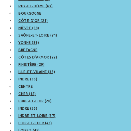
PUY-DE-DÔME (63)
BOURGOGNE
CÔTE-D’OR (21)
NIÈVRE (58)
SAÔNE-ET-LOIRE (71)
YONNE (89)
BRETAGNE
CÔTES D’ARMOR (22)
FINISTÈRE (29)
ILLE-ET-VILAINE (35)
INDRE (36)
CENTRE
CHER (18)
EURE-ET-LOIR (28)
INDRE (36)
INDRE-ET-LOIRE (37)
LOIR-ET-CHER (41)
LOIRET (45)