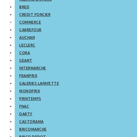
BRED
CREDIT FONCIER
COMMERCE
CARREFOUR
AUCHAN
LECLERC
CORA
GEANT
INTERMARCHE
FRANPRIX
GALERIES LAFAYETTE
MONOPRIX
PRINTEMPS
FNAC
DARTY
CASTORAMA
BRICOMARCHE
BRICO DEPOT