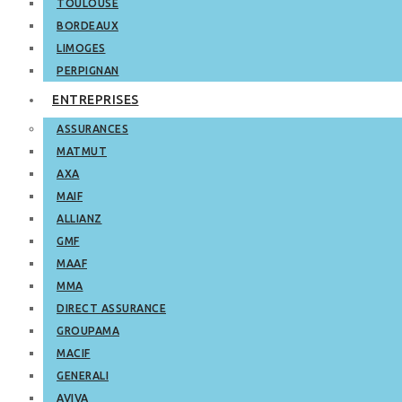
TOULOUSE
BORDEAUX
LIMOGES
PERPIGNAN
ENTREPRISES
ASSURANCES
MATMUT
AXA
MAIF
ALLIANZ
GMF
MAAF
MMA
DIRECT ASSURANCE
GROUPAMA
MACIF
GENERALI
AVIVA