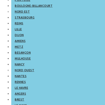
BOULOGNE-BILLANCOURT
NORD EST
STRASBOURG
REIMS
LILLE
DIJON
AMIENS
METZ
BESANÇON
MULHOUSE
NANCY
NORD OUEST
NANTES
RENNES
LE HAVRE
ANGERS
BREST