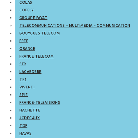
COLAS
COFELY
GROUPE FAYAT
TELECOMMUNICATIONS – MULTIMEDIA – COMMUNICATION
BOUYGUES TELECOM
FREE
ORANGE
FRANCE TELECOM
SFR
LAGARDERE
TF1
VIVENDI
SPIE
FRANCE-TELEVISIONS
HACHETTE
JCDECAUX
TDF
HAVAS