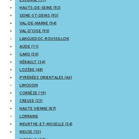
HAUTS-DE-SEINE (92)
SEINE-ST-DENIS (93)
VAL-DE-MARNE (94)
VAL-D’OISE (95)
LANGUEDOC-ROUSSILLON
AUDE (11)
GARD (30)
HÉRAULT (34)
LOZÈRE (48)
PYRÉNÉES ORIENTALES (66)
LIMOUSIN
CORRÈZE (19)
CREUSE (23)
HAUTE VIENNE (87)
LORRAINE
MEURTHE-ET-MOSELLE (54)
MEUSE (55)