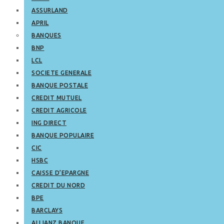
ASSURLAND
APRIL
BANQUES
BNP
LCL
SOCIETE GENERALE
BANQUE POSTALE
CREDIT MUTUEL
CREDIT AGRICOLE
ING DIRECT
BANQUE POPULAIRE
CIC
HSBC
CAISSE D’EPARGNE
CREDIT DU NORD
BPE
BARCLAYS
ALLIANZ BANQUE