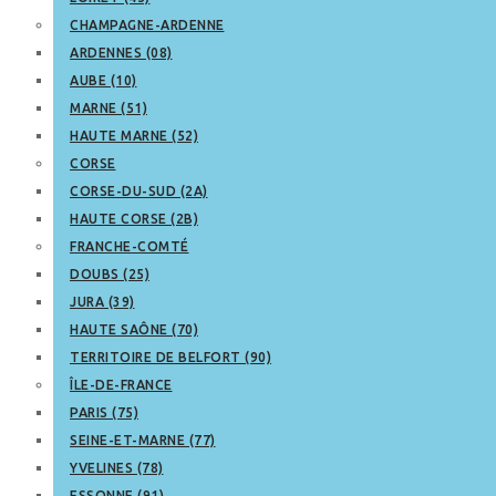
CHAMPAGNE-ARDENNE
ARDENNES (08)
AUBE (10)
MARNE (51)
HAUTE MARNE (52)
CORSE
CORSE-DU-SUD (2A)
HAUTE CORSE (2B)
FRANCHE-COMTÉ
DOUBS (25)
JURA (39)
HAUTE SAÔNE (70)
TERRITOIRE DE BELFORT (90)
ÎLE-DE-FRANCE
PARIS (75)
SEINE-ET-MARNE (77)
YVELINES (78)
ESSONNE (91)