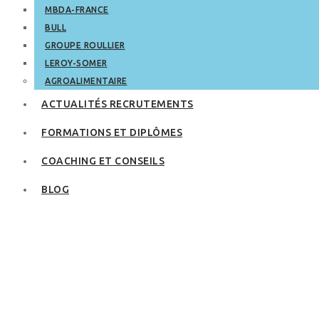
MBDA-FRANCE
BULL
GROUPE ROULLIER
LEROY-SOMER
AGROALIMENTAIRE
ACTUALITÉS RECRUTEMENTS
FORMATIONS ET DIPLÔMES
COACHING ET CONSEILS
BLOG
Ne passez pas à
côté de cette école
Hors Mon Master