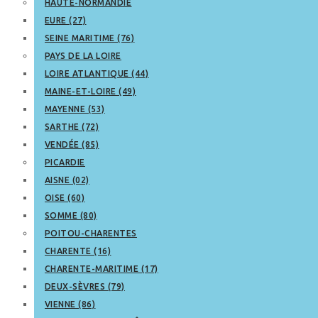
HAUTE-NORMANDIE
EURE (27)
SEINE MARITIME (76)
PAYS DE LA LOIRE
LOIRE ATLANTIQUE (44)
MAINE-ET-LOIRE (49)
MAYENNE (53)
SARTHE (72)
VENDÉE (85)
PICARDIE
AISNE (02)
OISE (60)
SOMME (80)
POITOU-CHARENTES
CHARENTE (16)
CHARENTE-MARITIME (17)
DEUX-SÈVRES (79)
VIENNE (86)