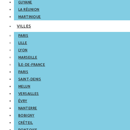
GUYANE
LA RÉUNION
MARTINIQUE
VILLES
PARIS
LILLE
LYON
MARSEILLE
ÎLE-DE-FRANCE
PARIS
SAINT-DENIS
MELUN
VERSAILLES
ÉVRY
NANTERRE
BOBIGNY
CRÉTEIL
PONTOISE