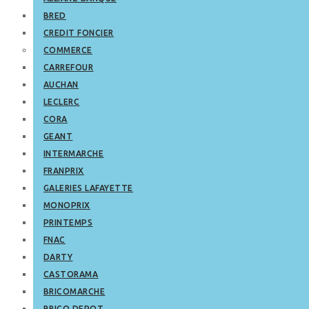
BRED
CREDIT FONCIER
COMMERCE
CARREFOUR
AUCHAN
LECLERC
CORA
GEANT
INTERMARCHE
FRANPRIX
GALERIES LAFAYETTE
MONOPRIX
PRINTEMPS
FNAC
DARTY
CASTORAMA
BRICOMARCHE
BRICO DEPOT