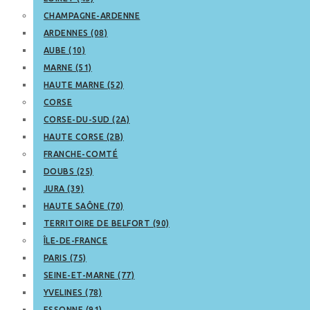
CHAMPAGNE-ARDENNE
ARDENNES (08)
AUBE (10)
MARNE (51)
HAUTE MARNE (52)
CORSE
CORSE-DU-SUD (2A)
HAUTE CORSE (2B)
FRANCHE-COMTÉ
DOUBS (25)
JURA (39)
HAUTE SAÔNE (70)
TERRITOIRE DE BELFORT (90)
ÎLE-DE-FRANCE
PARIS (75)
SEINE-ET-MARNE (77)
YVELINES (78)
ESSONNE (91)