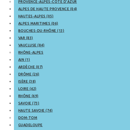
PROVENCE-ALPES-CÔTE D’AZUR
ALPES DE HAUTE PROVENCE (04)
HAUTES-ALPES (05)
ALPES MARITIMES (06)
BOUCHES-DU-RHÔNE (13)
VAR (83)
VAUCLUSE (84)
RHÔNE-ALPES
AIN (1)
ARDÈCHE (07)
DRÔME (26)
ISÈRE (38)
LOIRE (42)
RHÔNE (69)
SAVOIE (73)
HAUTE SAVOIE (74)
DOM-TOM
GUADELOUPE