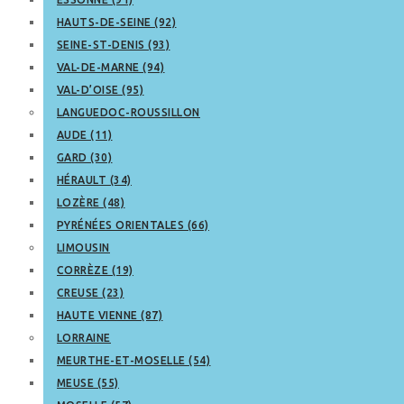
HAUTS-DE-SEINE (92)
SEINE-ST-DENIS (93)
VAL-DE-MARNE (94)
VAL-D’OISE (95)
LANGUEDOC-ROUSSILLON
AUDE (11)
GARD (30)
HÉRAULT (34)
LOZÈRE (48)
PYRÉNÉES ORIENTALES (66)
LIMOUSIN
CORRÈZE (19)
CREUSE (23)
HAUTE VIENNE (87)
LORRAINE
MEURTHE-ET-MOSELLE (54)
MEUSE (55)