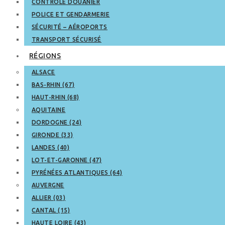
CONTRÔLE DOUANIER
POLICE ET GENDARMERIE
SÉCURITÉ – AÉROPORTS
TRANSPORT SÉCURISÉ
RÉGIONS
ALSACE
BAS-RHIN (67)
HAUT-RHIN (68)
AQUITAINE
DORDOGNE (24)
GIRONDE (33)
LANDES (40)
LOT-ET-GARONNE (47)
PYRÉNÉES ATLANTIQUES (64)
AUVERGNE
ALLIER (03)
CANTAL (15)
HAUTE LOIRE (43)