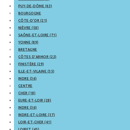
PUY-DE-DÔME (63)
BOURGOGNE
CÔTE-D’OR (21)
NIÈVRE (58)
SAÔNE-ET-LOIRE (71)
YONNE (89)
BRETAGNE
CÔTES D’ARMOR (22)
FINISTÈRE (29)
ILLE-ET-VILAINE (35)
INDRE (36)
CENTRE
CHER (18)
EURE-ET-LOIR (28)
INDRE (36)
INDRE-ET-LOIRE (37)
LOIR-ET-CHER (41)
LOIRET (45)