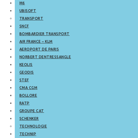
M6
UBISOFT
TRANSPORT
SNCF
BOMBARDIER TRANSPORT
AIR FRANCE – KLM
AEROPORT DE PARIS
NORBERT DENTRESSANGLE
KEOLIS
GEODIS
STEF
CMA CGM
BOLLORE
RATP
GROUPE CAT
SCHENKER
TECHNOLOGIE
TECHNIP