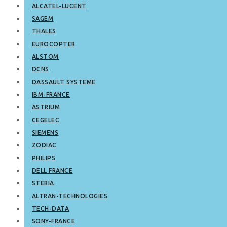
ALCATEL-LUCENT
SAGEM
THALES
EUROCOPTER
ALSTOM
DCNS
DASSAULT SYSTEME
IBM-FRANCE
ASTRIUM
CEGELEC
SIEMENS
ZODIAC
PHILIPS
DELL FRANCE
STERIA
ALTRAN-TECHNOLOGIES
TECH-DATA
SONY-FRANCE