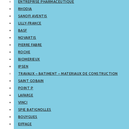
ENTREPRISE PHARMACEUTIQUE
RHODIA
SANOFI AVENTIS
LILLY-FRANCE
BASF
NOVARTIS
PIERRE FABRE
ROCHE
BIOMERIEUX
IPSEN
TRAVAUX – BATIMENT – MATERIAUX DE CONSTRUCTION
SAINT GOBAIN
POINT P
LAFARGE
VINCI
SPIE BATIGNOLLES
BOUYGUES
EIFFAGE