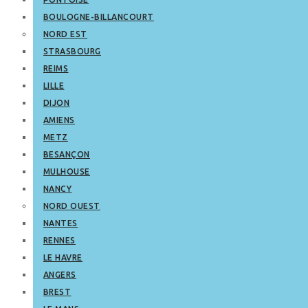
BOULOGNE-BILLANCOURT
NORD EST
STRASBOURG
REIMS
LILLE
DIJON
AMIENS
METZ
BESANÇON
MULHOUSE
NANCY
NORD OUEST
NANTES
RENNES
LE HAVRE
ANGERS
BREST