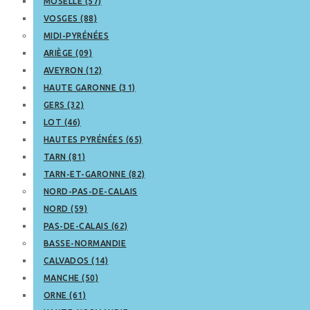
MOSELLE (57)
VOSGES (88)
MIDI-PYRÉNÉES
ARIÈGE (09)
AVEYRON (12)
HAUTE GARONNE (31)
GERS (32)
LOT (46)
HAUTES PYRÉNÉES (65)
TARN (81)
TARN-ET-GARONNE (82)
NORD-PAS-DE-CALAIS
NORD (59)
PAS-DE-CALAIS (62)
BASSE-NORMANDIE
CALVADOS (14)
MANCHE (50)
ORNE (61)