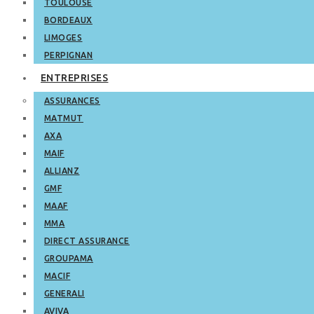
TOULOUSE
BORDEAUX
LIMOGES
PERPIGNAN
ENTREPRISES
ASSURANCES
MATMUT
AXA
MAIF
ALLIANZ
GMF
MAAF
MMA
DIRECT ASSURANCE
GROUPAMA
MACIF
GENERALI
AVIVA