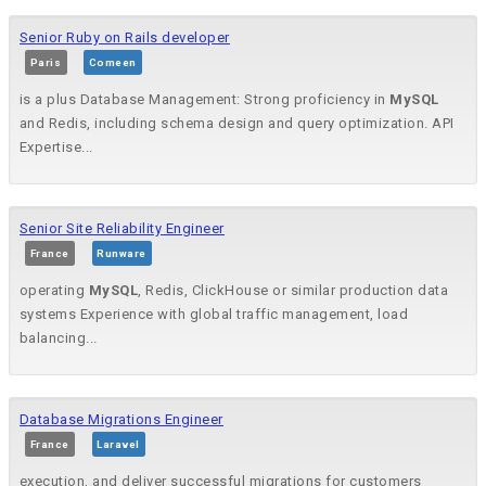
Senior Ruby on Rails developer
Paris
Comeen
is a plus Database Management: Strong proficiency in
MySQL
and Redis, including schema design and query optimization. API
Expertise...
Senior Site Reliability Engineer
France
Runware
operating
MySQL
, Redis, ClickHouse or similar production data
systems Experience with global traffic management, load
balancing...
Database Migrations Engineer
France
Laravel
execution, and deliver successful migrations for customers