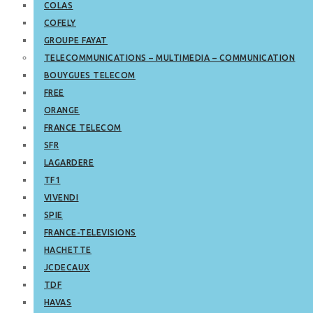
COLAS
COFELY
GROUPE FAYAT
TELECOMMUNICATIONS – MULTIMEDIA – COMMUNICATION
BOUYGUES TELECOM
FREE
ORANGE
FRANCE TELECOM
SFR
LAGARDERE
TF1
VIVENDI
SPIE
FRANCE-TELEVISIONS
HACHETTE
JCDECAUX
TDF
HAVAS