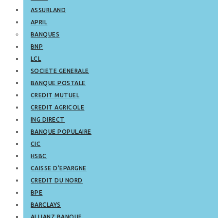
ASSURLAND
APRIL
BANQUES
BNP
LCL
SOCIETE GENERALE
BANQUE POSTALE
CREDIT MUTUEL
CREDIT AGRICOLE
ING DIRECT
BANQUE POPULAIRE
CIC
HSBC
CAISSE D’EPARGNE
CREDIT DU NORD
BPE
BARCLAYS
ALLIANZ BANQUE