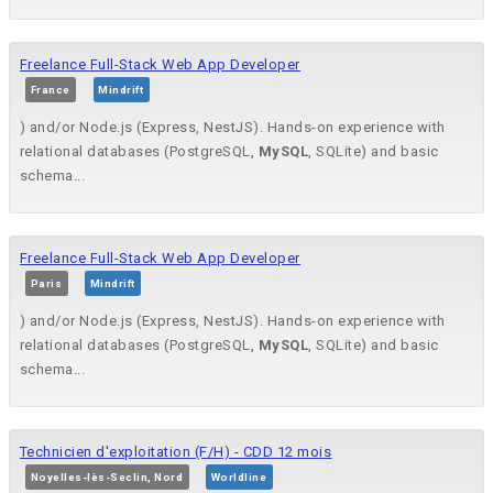
Freelance Full-Stack Web App Developer
France
Mindrift
) and/or Node.js (Express, NestJS). Hands-on experience with
relational databases (PostgreSQL,
MySQL
, SQLite) and basic
schema...
Freelance Full-Stack Web App Developer
Paris
Mindrift
) and/or Node.js (Express, NestJS). Hands-on experience with
relational databases (PostgreSQL,
MySQL
, SQLite) and basic
schema...
Technicien d'exploitation (F/H) - CDD 12 mois
Noyelles-lès-Seclin, Nord
Worldline