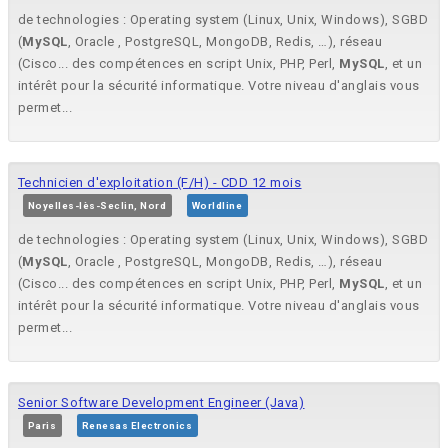
de technologies : Operating system (Linux, Unix, Windows), SGBD
(
MySQL
, Oracle , PostgreSQL, MongoDB, Redis, …), réseau
(Cisco... des compétences en script Unix, PHP, Perl,
MySQL
, et un
intérêt pour la sécurité informatique. Votre niveau d'anglais vous
permet...
Technicien d'exploitation (F/H) - CDD 12 mois
Noyelles-lès-Seclin, Nord
Worldline
de technologies : Operating system (Linux, Unix, Windows), SGBD
(
MySQL
, Oracle , PostgreSQL, MongoDB, Redis, …), réseau
(Cisco... des compétences en script Unix, PHP, Perl,
MySQL
, et un
intérêt pour la sécurité informatique. Votre niveau d'anglais vous
permet...
Senior Software Development Engineer (Java)
Paris
Renesas Electronics