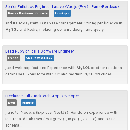
Senior Fullstack Engineer Laravel/Vue.js (F/M) - Paris/Bordeaux
Paris - Bordeaux, Gironde
LumApps
and its ecosystem. Database Management: Strong proficiency in
MySQL
and Redis, including schema design and query...
Lead Ruby on Rails Software Engineer
France
Alex Staff Agency
, and web applications Experience with
MySQL
or other relational
databases Experience with Git and modern CI/CD practices...
Freelance Full-Stack Web App Developer
Lyon
Mindrift
) and/or Node.js (Express, NestJS). Hands-on experience with
relational databases (PostgreSQL,
MySQL
, SQLite) and basic
schema...