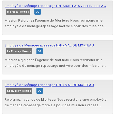
Employé de Ménage-repassage H/F MORTEAU/VILLERS LE LAC
Morteau, Doubs
O2
Mission Rejoignez l'agence de
Morteau
Nous recrutons un·e
employé.e de ménage-repassage motivé·e pour des missions...
Employé de Ménage-repassage H/F / VAL DE MORTEAU
Le Russey, Doubs
O2
Mission Rejoignez l'agence de
Morteau
Nous recrutons un·e
employé.e de ménage-repassage motivé·e pour des missions...
Employé de Ménage-repassage H/F / VAL DE MORTEAU
Le Russey, Doubs
O2
Rejoignez l’agence de
Morteau
Nous recrutons un·e employé.e
de ménage-repassage motivé·e pour des missions variées...