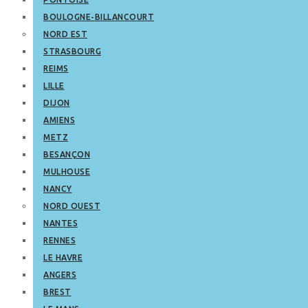
BOULOGNE-BILLANCOURT
NORD EST
STRASBOURG
REIMS
LILLE
DIJON
AMIENS
METZ
BESANÇON
MULHOUSE
NANCY
NORD OUEST
NANTES
RENNES
LE HAVRE
ANGERS
BREST