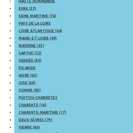
HAUTE-NORMANDIE
EURE (27)
SEINE MARITIME (76)
PAYS DE LA LOIRE
LOIRE ATLANTIQUE (44)
MAINE-ET-LOIRE (49)
MAYENNE (53)
SARTHE (72)
VENDÉE (85)
PICARDIE
AISNE (02)
OISE (60)
SOMME (80)
POITOU-CHARENTES
CHARENTE (16)
CHARENTE-MARITIME (17)
DEUX-SÈVRES (79)
VIENNE (86)