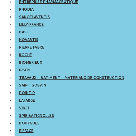
ENTREPRISE PHARMACEUTIQUE
RHODIA
SANOFI AVENTIS
LILLY-FRANCE
BASF
NOVARTIS
PIERRE FABRE
ROCHE
BIOMERIEUX
IPSEN
TRAVAUX – BATIMENT – MATERIAUX DE CONSTRUCTION
SAINT GOBAIN
POINT P
LAFARGE
VINCI
SPIE BATIGNOLLES
BOUYGUES
EIFFAGE