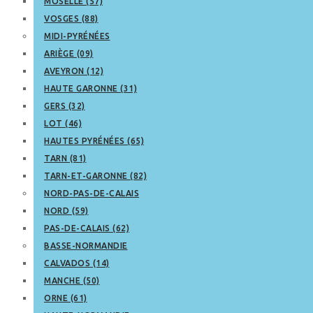
MOSELLE (57)
VOSGES (88)
MIDI-PYRÉNÉES
ARIÈGE (09)
AVEYRON (12)
HAUTE GARONNE (31)
GERS (32)
LOT (46)
HAUTES PYRÉNÉES (65)
TARN (81)
TARN-ET-GARONNE (82)
NORD-PAS-DE-CALAIS
NORD (59)
PAS-DE-CALAIS (62)
BASSE-NORMANDIE
CALVADOS (14)
MANCHE (50)
ORNE (61)