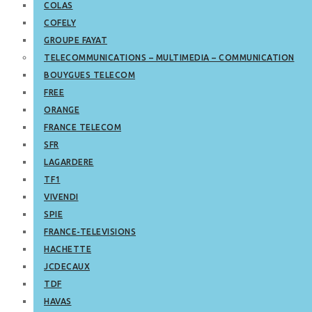
COLAS
COFELY
GROUPE FAYAT
TELECOMMUNICATIONS – MULTIMEDIA – COMMUNICATION
BOUYGUES TELECOM
FREE
ORANGE
FRANCE TELECOM
SFR
LAGARDERE
TF1
VIVENDI
SPIE
FRANCE-TELEVISIONS
HACHETTE
JCDECAUX
TDF
HAVAS