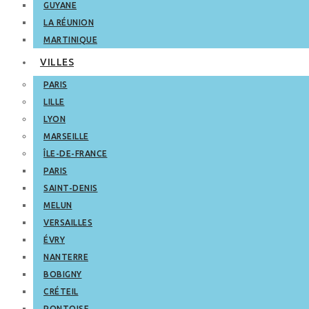
GUYANE
LA RÉUNION
MARTINIQUE
VILLES
PARIS
LILLE
LYON
MARSEILLE
ÎLE-DE-FRANCE
PARIS
SAINT-DENIS
MELUN
VERSAILLES
ÉVRY
NANTERRE
BOBIGNY
CRÉTEIL
PONTOISE