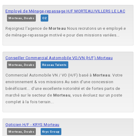
Employé de Ménage-repassage H/F MORTEAU/VILLERS LE LAC
Morteau, Doubs
O2
Rejoignez l’agence de
Morteau
Nous recrutons un·e employé.e
de ménage-repassage motivé·e pour des missions variées...
Conseiller Commercial Automobile VO/VN (H/F)-Morteau
Morteau, Doubs
Réseau Talents
Commercial Automobile VN / VO (H/F) basé à
Morteau
. Votre
environnement & vos missions Au sein d'une concession
bénéficiant... d'une excellente notoriété et de fortes parts de
marché sur le secteur de
Morteau
, vous évoluez sur un poste
complet à la fois terrain...
Opticien H/F - KRYS Morteau
Morteau, Doubs
Krys Group