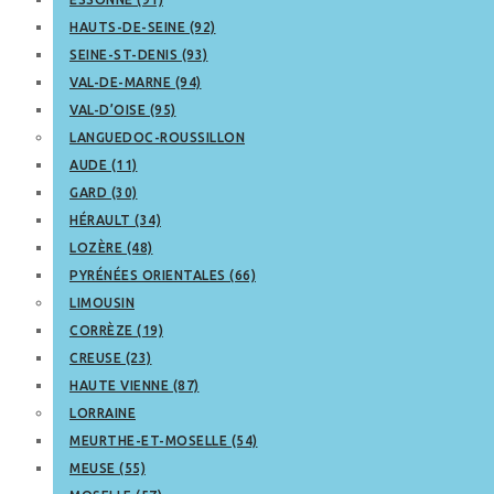
HAUTS-DE-SEINE (92)
SEINE-ST-DENIS (93)
VAL-DE-MARNE (94)
VAL-D’OISE (95)
LANGUEDOC-ROUSSILLON
AUDE (11)
GARD (30)
HÉRAULT (34)
LOZÈRE (48)
PYRÉNÉES ORIENTALES (66)
LIMOUSIN
CORRÈZE (19)
CREUSE (23)
HAUTE VIENNE (87)
LORRAINE
MEURTHE-ET-MOSELLE (54)
MEUSE (55)