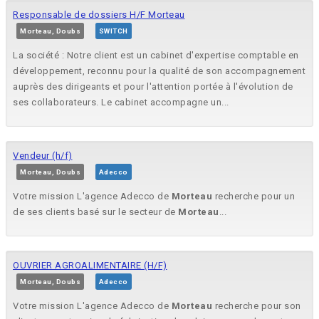
Responsable de dossiers H/F Morteau
Morteau, Doubs
SWITCH
La société : Notre client est un cabinet d'expertise comptable en
développement, reconnu pour la qualité de son accompagnement
auprès des dirigeants et pour l'attention portée à l'évolution de
ses collaborateurs. Le cabinet accompagne un...
Vendeur (h/f)
Morteau, Doubs
Adecco
Votre mission L'agence Adecco de
Morteau
recherche pour un
de ses clients basé sur le secteur de
Morteau
...
OUVRIER AGROALIMENTAIRE (H/F)
Morteau, Doubs
Adecco
Votre mission L'agence Adecco de
Morteau
recherche pour son