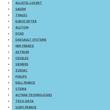
ALCATEL-LUCENT
SAGEM
THALES
EUROCOPTER
ALSTOM
DCNS
DASSAULT SYSTEME
IBM-FRANCE
ASTRIUM
CEGELEC
SIEMENS
ZODIAC
PHILIPS
DELL FRANCE
STERIA
ALTRAN-TECHNOLOGIES
TECH-DATA
SONY-FRANCE