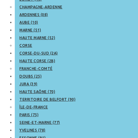
CHAMPAGNE-ARDENNE
ARDENNES (08)
AUBE (10)
MARNE (51)
HAUTE MARNE (52)
CORSE
CORSE-DU-SUD (2A)
HAUTE CORSE (2B)
FRANCHE-COMTÉ
DOUBS (25)
JURA (39)
HAUTE SAÔNE (70)
TERRITOIRE DE BELFORT (90)
ÎLE-DE-FRANCE
PARIS (75)
SEINE-ET-MARNE (77)
YVELINES (78)
ESSONNE (91)