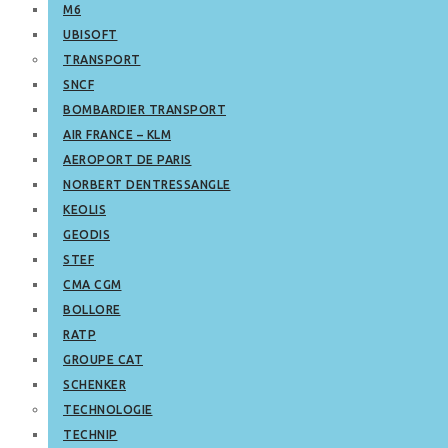
M6
UBISOFT
TRANSPORT
SNCF
BOMBARDIER TRANSPORT
AIR FRANCE – KLM
AEROPORT DE PARIS
NORBERT DENTRESSANGLE
KEOLIS
GEODIS
STEF
CMA CGM
BOLLORE
RATP
GROUPE CAT
SCHENKER
TECHNOLOGIE
TECHNIP