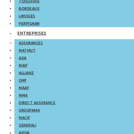
TOULOUSE
BORDEAUX
LIMOGES
PERPIGNAN
ENTREPRISES
ASSURANCES
MATMUT
AXA
MAIF
ALLIANZ
GMF
MAAF
MMA
DIRECT ASSURANCE
GROUPAMA
MACIF
GENERALI
AVIVA