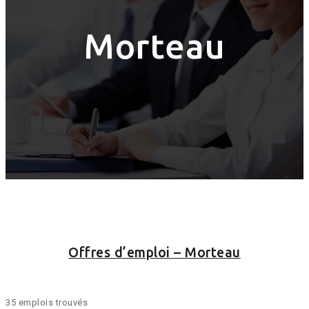
Morteau
Offres d’emploi – Morteau
35 emplois trouvés