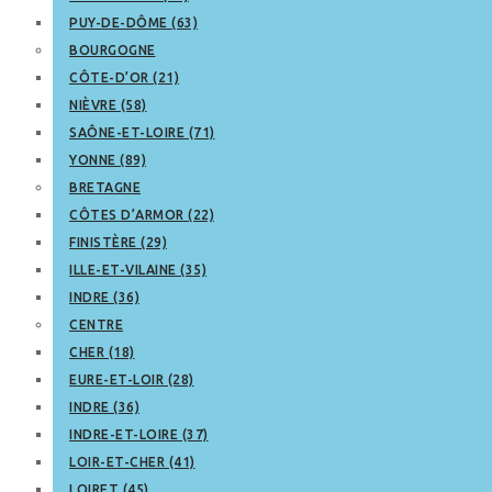
PUY-DE-DÔME (63)
BOURGOGNE
CÔTE-D’OR (21)
NIÈVRE (58)
SAÔNE-ET-LOIRE (71)
YONNE (89)
BRETAGNE
CÔTES D’ARMOR (22)
FINISTÈRE (29)
ILLE-ET-VILAINE (35)
INDRE (36)
CENTRE
CHER (18)
EURE-ET-LOIR (28)
INDRE (36)
INDRE-ET-LOIRE (37)
LOIR-ET-CHER (41)
LOIRET (45)