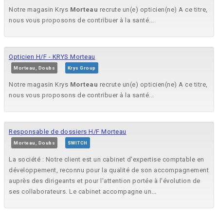
Notre magasin Krys
Morteau
recrute un(e) opticien(ne) A ce titre,
nous vous proposons de contribuer à la santé...
Opticien H/F - KRYS Morteau
Morteau, Doubs
Krys Group
Notre magasin Krys
Morteau
recrute un(e) opticien(ne) A ce titre,
nous vous proposons de contribuer à la santé...
Responsable de dossiers H/F Morteau
Morteau, Doubs
SWITCH
La société : Notre client est un cabinet d'expertise comptable en
développement, reconnu pour la qualité de son accompagnement
auprès des dirigeants et pour l'attention portée à l'évolution de
ses collaborateurs. Le cabinet accompagne un...