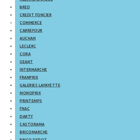
BRED
CREDIT FONCIER
COMMERCE
CARREFOUR
AUCHAN
LECLERC
CORA
GEANT
INTERMARCHE
FRANPRIX
GALERIES LAFAYETTE
MONOPRIX
PRINTEMPS
FNAC
DARTY
CASTORAMA
BRICOMARCHE
BRICO DEPOT