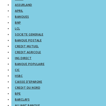
ASSURLAND
APRIL
BANQUES
BNP
LCL
SOCIETE GENERALE
BANQUE POSTALE
CREDIT MUTUEL
CREDIT AGRICOLE
ING DIRECT
BANQUE POPULAIRE
CIC
HSBC
CAISSE D’EPARGNE
CREDIT DU NORD
BPE
BARCLAYS
ALLIANZ BANQUE