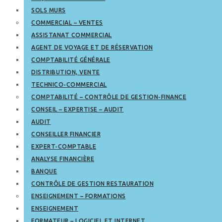
SOLS MURS
COMMERCIAL – VENTES
ASSISTANAT COMMERCIAL
AGENT DE VOYAGE ET DE RÉSERVATION
COMPTABILITÉ GÉNÉRALE
DISTRIBUTION, VENTE
TECHNICO-COMMERCIAL
COMPTABILITÉ – CONTRÔLE DE GESTION-FINANCE
CONSEIL – EXPERTISE – AUDIT
AUDIT
CONSEILLER FINANCIER
EXPERT-COMPTABLE
ANALYSE FINANCIÈRE
BANQUE
CONTRÔLE DE GESTION RESTAURATION
ENSEIGNEMENT – FORMATIONS
ENSEIGNEMENT
FORMATEUR – LOGICIEL ET INTERNET