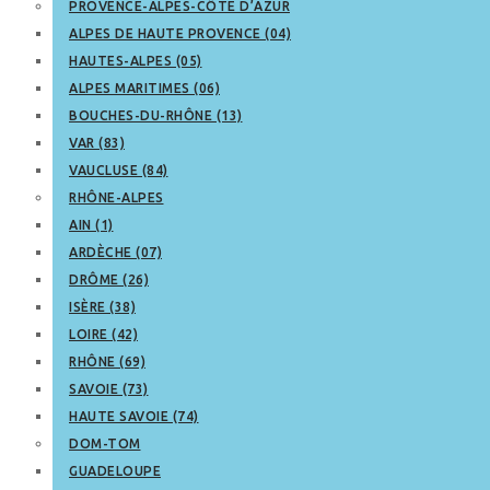
PROVENCE-ALPES-CÔTE D’AZUR
ALPES DE HAUTE PROVENCE (04)
HAUTES-ALPES (05)
ALPES MARITIMES (06)
BOUCHES-DU-RHÔNE (13)
VAR (83)
VAUCLUSE (84)
RHÔNE-ALPES
AIN (1)
ARDÈCHE (07)
DRÔME (26)
ISÈRE (38)
LOIRE (42)
RHÔNE (69)
SAVOIE (73)
HAUTE SAVOIE (74)
DOM-TOM
GUADELOUPE