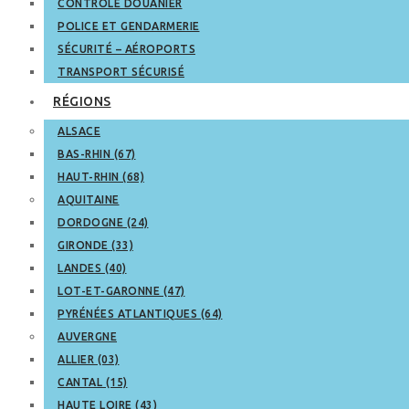
CONTRÔLE DOUANIER
POLICE ET GENDARMERIE
SÉCURITÉ – AÉROPORTS
TRANSPORT SÉCURISÉ
RÉGIONS
ALSACE
BAS-RHIN (67)
HAUT-RHIN (68)
AQUITAINE
DORDOGNE (24)
GIRONDE (33)
LANDES (40)
LOT-ET-GARONNE (47)
PYRÉNÉES ATLANTIQUES (64)
AUVERGNE
ALLIER (03)
CANTAL (15)
HAUTE LOIRE (43)