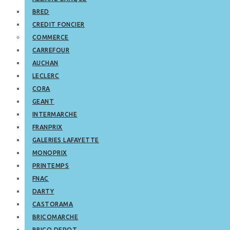
BRED
CREDIT FONCIER
COMMERCE
CARREFOUR
AUCHAN
LECLERC
CORA
GEANT
INTERMARCHE
FRANPRIX
GALERIES LAFAYETTE
MONOPRIX
PRINTEMPS
FNAC
DARTY
CASTORAMA
BRICOMARCHE
BRICO DEPOT