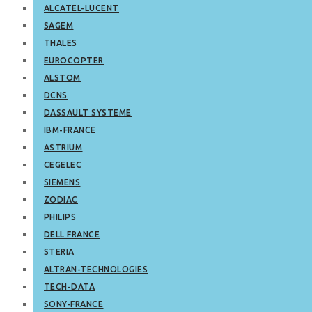
ALCATEL-LUCENT
SAGEM
THALES
EUROCOPTER
ALSTOM
DCNS
DASSAULT SYSTEME
IBM-FRANCE
ASTRIUM
CEGELEC
SIEMENS
ZODIAC
PHILIPS
DELL FRANCE
STERIA
ALTRAN-TECHNOLOGIES
TECH-DATA
SONY-FRANCE