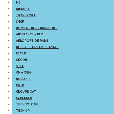
M6
UBISOFT
TRANSPORT
SNCF
BOMBARDIER TRANSPORT
AIR FRANCE – KLM
AEROPORT DE PARIS
NORBERT DENTRESSANGLE
KEOLIS
GEODIS
STEF
CMA CGM
BOLLORE
RATP
GROUPE CAT
SCHENKER
TECHNOLOGIE
TECHNIP