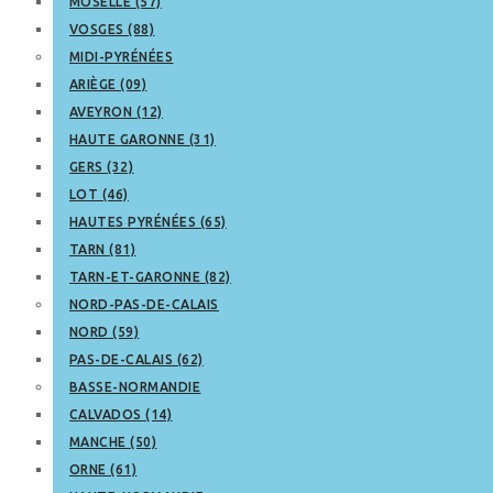
MOSELLE (57)
VOSGES (88)
MIDI-PYRÉNÉES
ARIÈGE (09)
AVEYRON (12)
HAUTE GARONNE (31)
GERS (32)
LOT (46)
HAUTES PYRÉNÉES (65)
TARN (81)
TARN-ET-GARONNE (82)
NORD-PAS-DE-CALAIS
NORD (59)
PAS-DE-CALAIS (62)
BASSE-NORMANDIE
CALVADOS (14)
MANCHE (50)
ORNE (61)