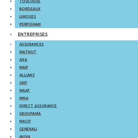
TOULOUSE
BORDEAUX
LIMOGES
PERPIGNAN
ENTREPRISES
ASSURANCES
MATMUT
AXA
MAIF
ALLIANZ
GMF
MAAF
MMA
DIRECT ASSURANCE
GROUPAMA
MACIF
GENERALI
AVIVA