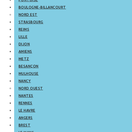
BOULOGNE-BILLANCOURT
NORD EST
STRASBOURG
REIMS
LILLE
DIJON
AMIENS
METZ
BESANÇON
MULHOUSE
NANCY
NORD OUEST
NANTES
RENNES
LE HAVRE
ANGERS
BREST