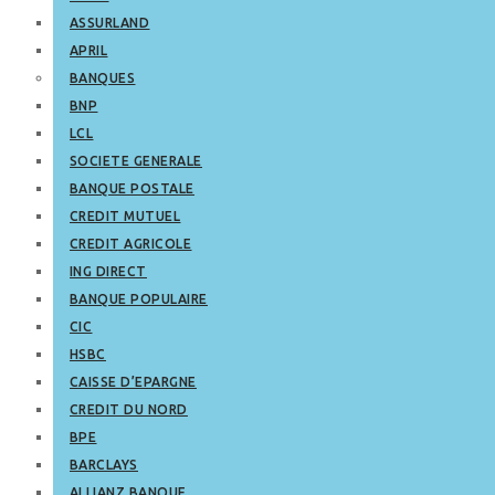
ASSURLAND
APRIL
BANQUES
BNP
LCL
SOCIETE GENERALE
BANQUE POSTALE
CREDIT MUTUEL
CREDIT AGRICOLE
ING DIRECT
BANQUE POPULAIRE
CIC
HSBC
CAISSE D’EPARGNE
CREDIT DU NORD
BPE
BARCLAYS
ALLIANZ BANQUE