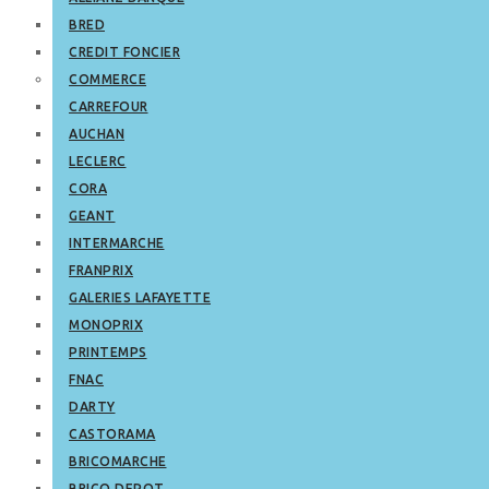
BRED
CREDIT FONCIER
COMMERCE
CARREFOUR
AUCHAN
LECLERC
CORA
GEANT
INTERMARCHE
FRANPRIX
GALERIES LAFAYETTE
MONOPRIX
PRINTEMPS
FNAC
DARTY
CASTORAMA
BRICOMARCHE
BRICO DEPOT