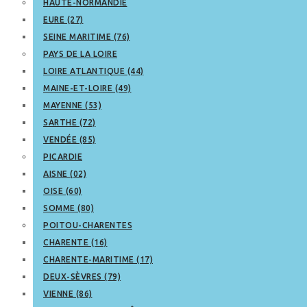
HAUTE-NORMANDIE
EURE (27)
SEINE MARITIME (76)
PAYS DE LA LOIRE
LOIRE ATLANTIQUE (44)
MAINE-ET-LOIRE (49)
MAYENNE (53)
SARTHE (72)
VENDÉE (85)
PICARDIE
AISNE (02)
OISE (60)
SOMME (80)
POITOU-CHARENTES
CHARENTE (16)
CHARENTE-MARITIME (17)
DEUX-SÈVRES (79)
VIENNE (86)