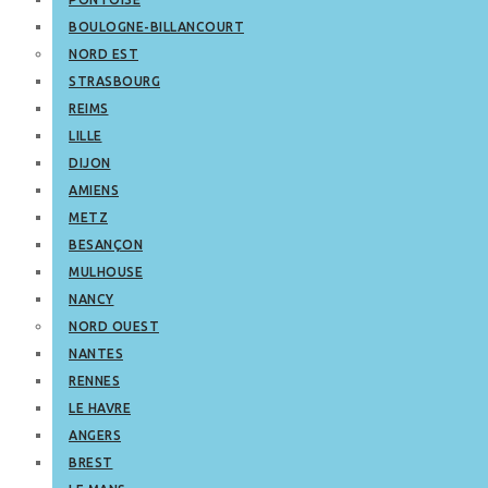
BOULOGNE-BILLANCOURT
NORD EST
STRASBOURG
REIMS
LILLE
DIJON
AMIENS
METZ
BESANÇON
MULHOUSE
NANCY
NORD OUEST
NANTES
RENNES
LE HAVRE
ANGERS
BREST