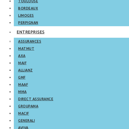
TOULOUSE
BORDEAUX
LIMOGES
PERPIGNAN
ENTREPRISES
ASSURANCES
MATMUT
AXA
MAIF
ALLIANZ
GMF
MAAF
MMA
DIRECT ASSURANCE
GROUPAMA
MACIF
GENERALI
AVIVA