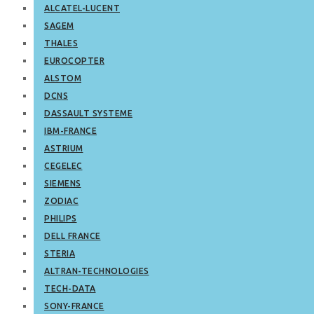
ALCATEL-LUCENT
SAGEM
THALES
EUROCOPTER
ALSTOM
DCNS
DASSAULT SYSTEME
IBM-FRANCE
ASTRIUM
CEGELEC
SIEMENS
ZODIAC
PHILIPS
DELL FRANCE
STERIA
ALTRAN-TECHNOLOGIES
TECH-DATA
SONY-FRANCE