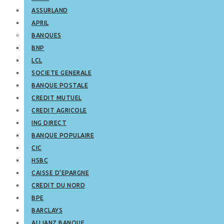
ASSURLAND
APRIL
BANQUES
BNP
LCL
SOCIETE GENERALE
BANQUE POSTALE
CREDIT MUTUEL
CREDIT AGRICOLE
ING DIRECT
BANQUE POPULAIRE
CIC
HSBC
CAISSE D’EPARGNE
CREDIT DU NORD
BPE
BARCLAYS
ALLIANZ BANQUE