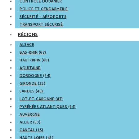
CONTRÔLE DOUANIER
POLICE ET GENDARMERIE
SÉCURITÉ – AÉROPORTS
TRANSPORT SÉCURISÉ
RÉGIONS
ALSACE
BAS-RHIN (67)
HAUT-RHIN (68)
AQUITAINE
DORDOGNE (24)
GIRONDE (33)
LANDES (40)
LOT-ET-GARONNE (47)
PYRÉNÉES ATLANTIQUES (64)
AUVERGNE
ALLIER (03)
CANTAL (15)
HAUTE LOIRE (43)