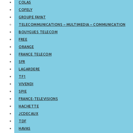
COLAS
COFELY
GROUPE FAYAT
TELECOMMUNICATIONS – MULTIMEDIA – COMMUNICATION
BOUYGUES TELECOM
FREE
ORANGE
FRANCE TELECOM
SFR
LAGARDERE
TF1
VIVENDI
SPIE
FRANCE-TELEVISIONS
HACHETTE
JCDECAUX
TDF
HAVAS