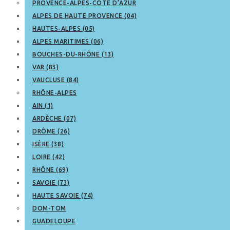
PROVENCE-ALPES-CÔTE D’AZUR
ALPES DE HAUTE PROVENCE (04)
HAUTES-ALPES (05)
ALPES MARITIMES (06)
BOUCHES-DU-RHÔNE (13)
VAR (83)
VAUCLUSE (84)
RHÔNE-ALPES
AIN (1)
ARDÈCHE (07)
DRÔME (26)
ISÈRE (38)
LOIRE (42)
RHÔNE (69)
SAVOIE (73)
HAUTE SAVOIE (74)
DOM-TOM
GUADELOUPE