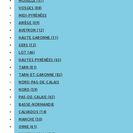
MOSELLE (57)
VOSGES (88)
MIDI-PYRÉNÉES
ARIÈGE (09)
AVEYRON (12)
HAUTE GARONNE (31)
GERS (32)
LOT (46)
HAUTES PYRÉNÉES (65)
TARN (81)
TARN-ET-GARONNE (82)
NORD-PAS-DE-CALAIS
NORD (59)
PAS-DE-CALAIS (62)
BASSE-NORMANDIE
CALVADOS (14)
MANCHE (50)
ORNE (61)