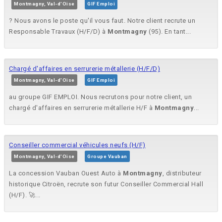
Montmagny, Val-d'Oise
GIF Emploi
? Nous avons le poste qu'il vous faut. Notre client recrute un
Responsable Travaux (H/F/D) à
Montmagny
(95). En tant...
Chargé d'affaires en serrurerie métallerie (H/F/D)
Montmagny, Val-d'Oise
GIF Emploi
au groupe GIF EMPLOI. Nous recrutons pour notre client, un
chargé d'affaires en serrurerie métallerie H/F à
Montmagny
...
Conseiller commercial véhicules neufs (H/F)
Montmagny, Val-d'Oise
Groupe Vauban
La concession Vauban Ouest Auto à
Montmagny
, distributeur
historique Citroën, recrute son futur Conseiller Commercial Hall
(H/F). 🚀...