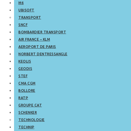
M6
UBISOFT
TRANSPORT
SNCF
BOMBARDIER TRANSPORT
AIR FRANCE – KLM
AEROPORT DE PARIS
NORBERT DENTRESSANGLE
KEOLIS
GEODIS
STEF
CMA CGM
BOLLORE
RATP
GROUPE CAT
SCHENKER
TECHNOLOGIE
TECHNIP