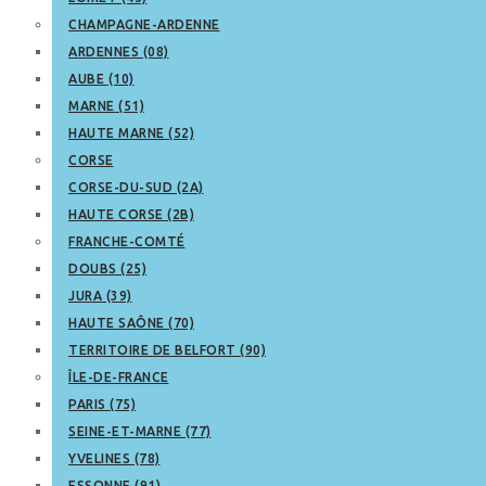
CHAMPAGNE-ARDENNE
ARDENNES (08)
AUBE (10)
MARNE (51)
HAUTE MARNE (52)
CORSE
CORSE-DU-SUD (2A)
HAUTE CORSE (2B)
FRANCHE-COMTÉ
DOUBS (25)
JURA (39)
HAUTE SAÔNE (70)
TERRITOIRE DE BELFORT (90)
ÎLE-DE-FRANCE
PARIS (75)
SEINE-ET-MARNE (77)
YVELINES (78)
ESSONNE (91)