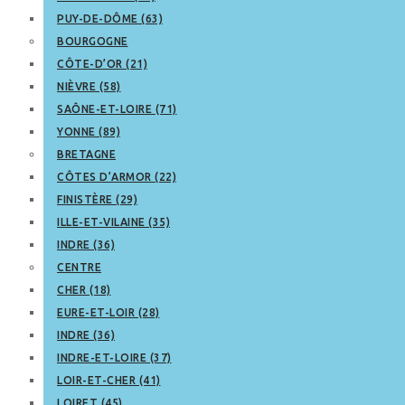
PUY-DE-DÔME (63)
BOURGOGNE
CÔTE-D’OR (21)
NIÈVRE (58)
SAÔNE-ET-LOIRE (71)
YONNE (89)
BRETAGNE
CÔTES D’ARMOR (22)
FINISTÈRE (29)
ILLE-ET-VILAINE (35)
INDRE (36)
CENTRE
CHER (18)
EURE-ET-LOIR (28)
INDRE (36)
INDRE-ET-LOIRE (37)
LOIR-ET-CHER (41)
LOIRET (45)