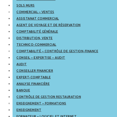
SOLS MURS
COMMERCIAL – VENTES
ASSISTANAT COMMERCIAL
AGENT DE VOYAGE ET DE RÉSERVATION
COMPTABILITÉ GÉNÉRALE
DISTRIBUTION, VENTE
TECHNICO-COMMERCIAL
COMPTABILITÉ – CONTRÔLE DE GESTION-FINANCE
CONSEIL – EXPERTISE – AUDIT
AUDIT
CONSEILLER FINANCIER
EXPERT-COMPTABLE
ANALYSE FINANCIÈRE
BANQUE
CONTRÔLE DE GESTION RESTAURATION
ENSEIGNEMENT – FORMATIONS
ENSEIGNEMENT
FORMATEUR – LOGICIEL ET INTERNET