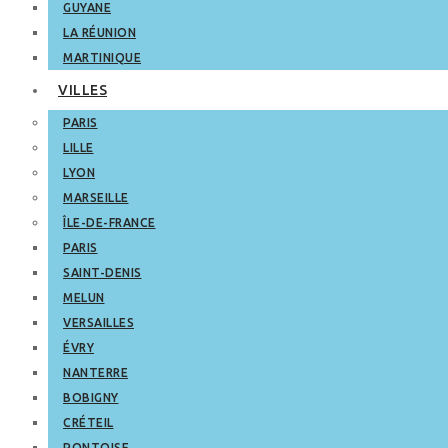
GUYANE
LA RÉUNION
MARTINIQUE
VILLES
PARIS
LILLE
LYON
MARSEILLE
ÎLE-DE-FRANCE
PARIS
SAINT-DENIS
MELUN
VERSAILLES
ÉVRY
NANTERRE
BOBIGNY
CRÉTEIL
PONTOISE