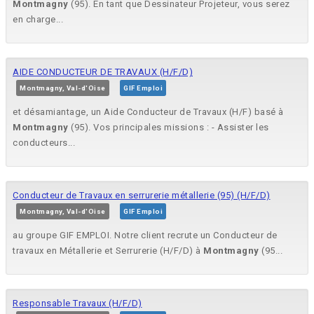
Montmagny
(95). En tant que Dessinateur Projeteur, vous serez
en charge...
AIDE CONDUCTEUR DE TRAVAUX (H/F/D)
Montmagny, Val-d'Oise
GIF Emploi
et désamiantage, un Aide Conducteur de Travaux (H/F) basé à
Montmagny
(95). Vos principales missions : - Assister les
conducteurs...
Conducteur de Travaux en serrurerie métallerie (95) (H/F/D)
Montmagny, Val-d'Oise
GIF Emploi
au groupe GIF EMPLOI. Notre client recrute un Conducteur de
travaux en Métallerie et Serrurerie (H/F/D) à
Montmagny
(95...
Responsable Travaux (H/F/D)