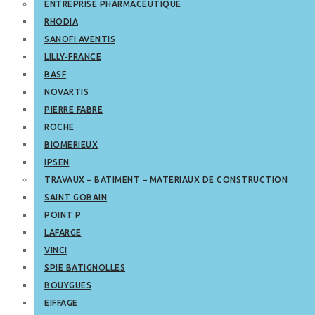
ENTREPRISE PHARMACEUTIQUE
RHODIA
SANOFI AVENTIS
LILLY-FRANCE
BASF
NOVARTIS
PIERRE FABRE
ROCHE
BIOMERIEUX
IPSEN
TRAVAUX – BATIMENT – MATERIAUX DE CONSTRUCTION
SAINT GOBAIN
POINT P
LAFARGE
VINCI
SPIE BATIGNOLLES
BOUYGUES
EIFFAGE