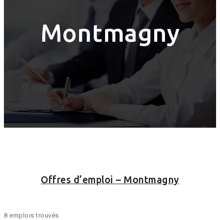
Montmagny
Offres d’emploi – Montmagny
8 emplois trouvés