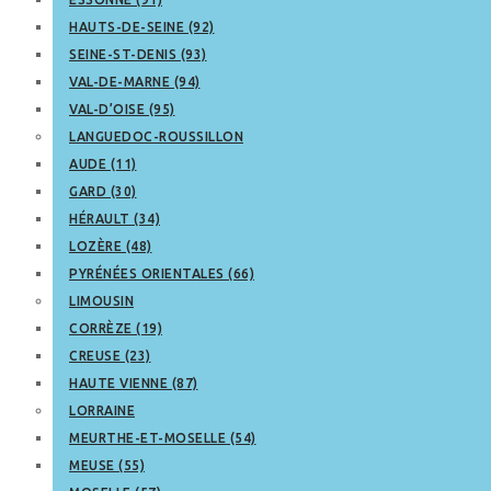
HAUTS-DE-SEINE (92)
SEINE-ST-DENIS (93)
VAL-DE-MARNE (94)
VAL-D’OISE (95)
LANGUEDOC-ROUSSILLON
AUDE (11)
GARD (30)
HÉRAULT (34)
LOZÈRE (48)
PYRÉNÉES ORIENTALES (66)
LIMOUSIN
CORRÈZE (19)
CREUSE (23)
HAUTE VIENNE (87)
LORRAINE
MEURTHE-ET-MOSELLE (54)
MEUSE (55)